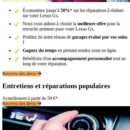
Économisez jusqu’à
50%
* sur les réparations à réaliser
sur votre Lexus Gs.
Nous vous aidons à choisir la
meilleure offre
pour la
retouche peinture pour votre Lexus Gs.
Profitez de notre réseau de
garages évalué par vos soins
!
Gagnez du temps
en prenant rendez-vous en ligne.
Bénéficiez d'un
accompagnement personnalisé
tout au
long de votre réparation.
Recevez des devis
Entretiens et réparations populaires
Actuellement à partir de 59 €*
Recevez des devis