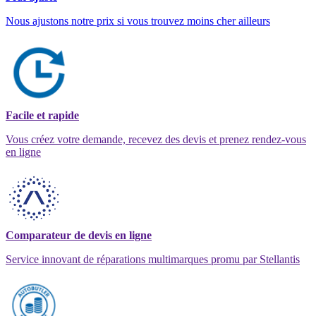
Nous ajustons notre prix si vous trouvez moins cher ailleurs
Facile et rapide
Vous créez votre demande, recevez des devis et prenez rendez-vous
en ligne
Comparateur de devis en ligne
Service innovant de réparations multimarques promu par Stellantis