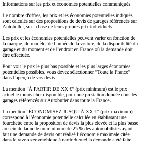
Informations sur les prix et économies potentielles communiqués
Le nombre d'offres, les prix et les économies potentielles indiqués
sont calculés sur des propositions de devis de garages référencés sur
Autobutler, sur la base de leurs propres prix individuels.
Les prix et les économies potentielles peuvent varier en fonction de
la marque, du modèle, de l’année de la voiture, de la disponibilité du
garage et du moment et de l’endroit en France où la demande doit
être effectuée.
Pour voir le prix le plus bas possible et les plus larges économies
potentielles possibles, vous devez sélectionner “Toute la France”
dans l’aperçu de vos devis.
La mention “À PARTIR DE XX €” (prix minimum) est le prix
actuel le moins cher disponible, pour une prestation donnée dans les
garages référencés sur Autobutler dans toute la France.
La mention “ÉCONOMISEZ JUSQU’À XX €” (prix maximum)
correspond à l’économie potentielle calculée en établissant une
fourchette entre la proposition de devis la plus élevée et la plus basse
au sein de laquelle un minimum de 25 % des automobilistes ayant
fait une demande de devis ont réalisé l’économie maximale citée
dans le rayon géographique à partir duquel la demande a été faite.