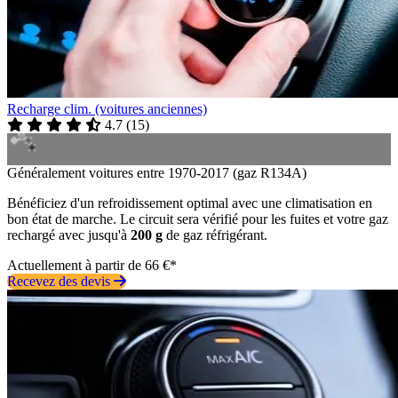
Recharge clim. (voitures anciennes)
4.7
(
15
)
Généralement voitures entre 1970-2017 (gaz R134A)
Bénéficiez d'un refroidissement optimal avec une climatisation en
bon état de marche. Le circuit sera vérifié pour les fuites et votre gaz
rechargé avec jusqu'à
200 g
de gaz réfrigérant.
Actuellement à partir de 66 €*
Recevez des devis