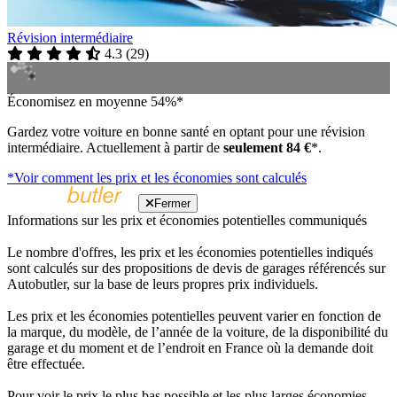
Révision intermédiaire
4.3
(
29
)
Économisez en moyenne 54%*
Gardez votre voiture en bonne santé en optant pour une révision
intermédiaire. Actuellement à partir de
seulement 84 €
*.
*Voir comment les prix et les économies sont calculés
Fermer
Informations sur les prix et économies potentielles communiqués
Le nombre d'offres, les prix et les économies potentielles indiqués
sont calculés sur des propositions de devis de garages référencés sur
Autobutler, sur la base de leurs propres prix individuels.
Les prix et les économies potentielles peuvent varier en fonction de
la marque, du modèle, de l’année de la voiture, de la disponibilité du
garage et du moment et de l’endroit en France où la demande doit
être effectuée.
Pour voir le prix le plus bas possible et les plus larges économies