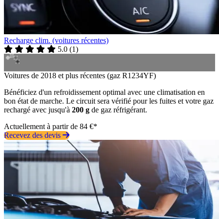
Recharge clim. (voitures récentes)
5.0
(
1
)
Voitures de 2018 et plus récentes (gaz R1234YF)
Bénéficiez d'un refroidissement optimal avec une climatisation en
bon état de marche. Le circuit sera vérifié pour les fuites et votre gaz
rechargé avec jusqu'à
200 g
de gaz réfrigérant.
Actuellement à partir de 84 €*
Recevez des devis