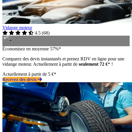
Vidange moteur
4.5
(
68
)
Économisez en moyenne 57%*
Comparez des devis instantanés et prenez RDV en ligne pour une
vidange moteur. Actuellement à partir de
seulement 72 €
* !
Actuellement à partir de 5 €*
Recevez des devis