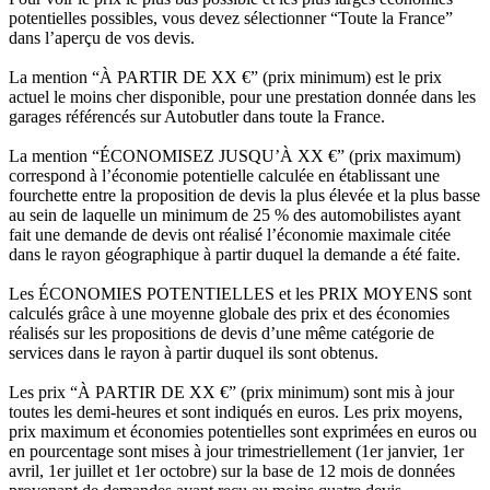
potentielles possibles, vous devez sélectionner “Toute la France”
dans l’aperçu de vos devis.
La mention “À PARTIR DE XX €” (prix minimum) est le prix
actuel le moins cher disponible, pour une prestation donnée dans les
garages référencés sur Autobutler dans toute la France.
La mention “ÉCONOMISEZ JUSQU’À XX €” (prix maximum)
correspond à l’économie potentielle calculée en établissant une
fourchette entre la proposition de devis la plus élevée et la plus basse
au sein de laquelle un minimum de 25 % des automobilistes ayant
fait une demande de devis ont réalisé l’économie maximale citée
dans le rayon géographique à partir duquel la demande a été faite.
Les ÉCONOMIES POTENTIELLES et les PRIX MOYENS sont
calculés grâce à une moyenne globale des prix et des économies
réalisés sur les propositions de devis d’une même catégorie de
services dans le rayon à partir duquel ils sont obtenus.
Les prix “À PARTIR DE XX €” (prix minimum) sont mis à jour
toutes les demi-heures et sont indiqués en euros. Les prix moyens,
prix maximum et économies potentielles sont exprimées en euros ou
en pourcentage sont mises à jour trimestriellement (1er janvier, 1er
avril, 1er juillet et 1er octobre) sur la base de 12 mois de données