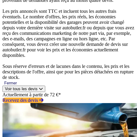
provenant de demandes ayant reçu au moins quatre devis.
Les prix annoncés sont TTC et incluent tous les autres frais
éventuels. Le nombre d'offres, les prix réels, les économies
potentielles et la disponibilité des garages peuvent avoir changé
depuis votre dernière visite sur autobutler.fr ou depuis que vous avez
reçu des communications marketing de notre part via, par exemple,
des e-mails, des campagnes en ligne ou hors ligne, etc. Par
conséquent, vous devez créer une nouvelle demande de devis sur
autobutler.fr pour voir les prix et les économies actuellement
disponibles.
Sous réserve d'erreurs et de lacunes dans le contenu, les prix et les
descriptions de l'offre, ainsi que pour les pièces détachées en rupture
de stock.
Fermer
Voir tous les devis
Actuellement à partir de 72 €*
Recevez des devis