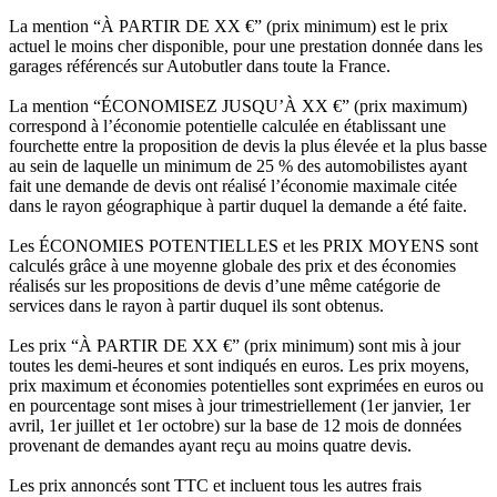
La mention “À PARTIR DE XX €” (prix minimum) est le prix
actuel le moins cher disponible, pour une prestation donnée dans les
garages référencés sur Autobutler dans toute la France.
La mention “ÉCONOMISEZ JUSQU’À XX €” (prix maximum)
correspond à l’économie potentielle calculée en établissant une
fourchette entre la proposition de devis la plus élevée et la plus basse
au sein de laquelle un minimum de 25 % des automobilistes ayant
fait une demande de devis ont réalisé l’économie maximale citée
dans le rayon géographique à partir duquel la demande a été faite.
Les ÉCONOMIES POTENTIELLES et les PRIX MOYENS sont
calculés grâce à une moyenne globale des prix et des économies
réalisés sur les propositions de devis d’une même catégorie de
services dans le rayon à partir duquel ils sont obtenus.
Les prix “À PARTIR DE XX €” (prix minimum) sont mis à jour
toutes les demi-heures et sont indiqués en euros. Les prix moyens,
prix maximum et économies potentielles sont exprimées en euros ou
en pourcentage sont mises à jour trimestriellement (1er janvier, 1er
avril, 1er juillet et 1er octobre) sur la base de 12 mois de données
provenant de demandes ayant reçu au moins quatre devis.
Les prix annoncés sont TTC et incluent tous les autres frais