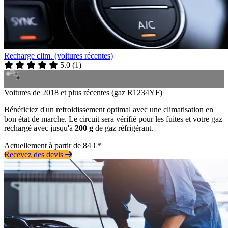
Recharge clim. (voitures récentes)
5.0
(
1
)
Voitures de 2018 et plus récentes (gaz R1234YF)
Bénéficiez d'un refroidissement optimal avec une climatisation en
bon état de marche. Le circuit sera vérifié pour les fuites et votre gaz
rechargé avec jusqu'à
200 g
de gaz réfrigérant.
Actuellement à partir de 84 €*
Recevez des devis