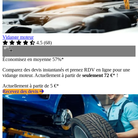
Vidange moteur
4.5
(
68
)
Économisez en moyenne 57%*
Comparez des devis instantanés et prenez RDV en ligne pour une
vidange moteur. Actuellement à partir de
seulement 72 €
* !
Actuellement à partir de 5 €*
Recevez des devis