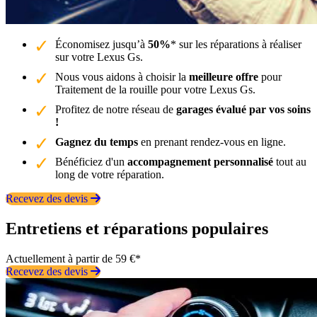
Économisez jusqu’à
50%
* sur les réparations à réaliser
sur votre Lexus Gs.
Nous vous aidons à choisir la
meilleure offre
pour
Traitement de la rouille pour votre Lexus Gs.
Profitez de notre réseau de
garages évalué par vos soins
!
Gagnez du temps
en prenant rendez-vous en ligne.
Bénéficiez d'un
accompagnement personnalisé
tout au
long de votre réparation.
Recevez des devis
Entretiens et réparations populaires
Actuellement à partir de 59 €*
Recevez des devis