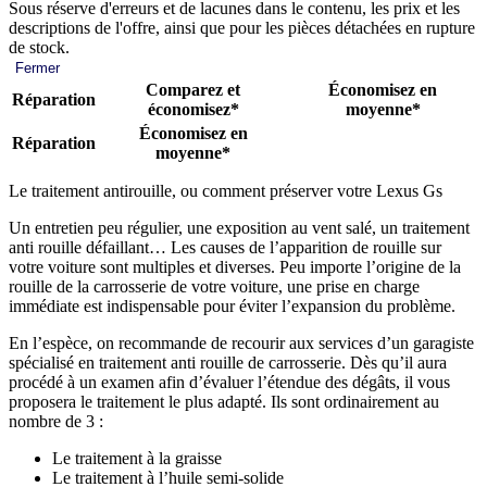
Sous réserve d'erreurs et de lacunes dans le contenu, les prix et les
descriptions de l'offre, ainsi que pour les pièces détachées en rupture
de stock.
Fermer
Comparez et
Économisez en
Réparation
économisez*
moyenne*
Économisez en
Réparation
moyenne*
Le traitement antirouille, ou comment préserver votre Lexus Gs
Un entretien peu régulier, une exposition au vent salé, un traitement
anti rouille défaillant… Les causes de l’apparition de rouille sur
votre voiture sont multiples et diverses. Peu importe l’origine de la
rouille de la carrosserie de votre voiture, une prise en charge
immédiate est indispensable pour éviter l’expansion du problème.
En l’espèce, on recommande de recourir aux services d’un garagiste
spécialisé en traitement anti rouille de carrosserie. Dès qu’il aura
procédé à un examen afin d’évaluer l’étendue des dégâts, il vous
proposera le traitement le plus adapté. Ils sont ordinairement au
nombre de 3 :
Le traitement à la graisse
Le traitement à l’huile semi-solide