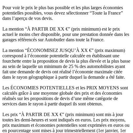
Pour voir le prix le plus bas possible et les plus larges économies
potentielles possibles, vous devez sélectionner “Toute la France”
dans l’aperçu de vos devis.
La mention “À PARTIR DE XX €” (prix minimum) est le prix
actuel le moins cher disponible, pour une prestation donnée dans les
garages référencés sur Autobutler dans toute la France.
La mention “ÉCONOMISEZ JUSQU’À XX €” (prix maximum)
correspond à l’économie potentielle calculée en établissant une
fourchette entre la proposition de devis la plus élevée et la plus basse
au sein de laquelle un minimum de 25 % des automobilistes ayant
fait une demande de devis ont réalisé l’économie maximale citée
dans le rayon géographique à partir duquel la demande a été faite.
Les ÉCONOMIES POTENTIELLES et les PRIX MOYENS sont
calculés grâce à une moyenne globale des prix et des économies
réalisés sur les propositions de devis d’une même catégorie de
services dans le rayon à partir duquel ils sont obtenus.
Les prix “À PARTIR DE XX €” (prix minimum) sont mis à jour
toutes les demi-heures et sont indiqués en euros. Les prix moyens,
prix maximum et économies potentielles sont exprimées en euros ou
en pourcentage sont mises à jour trimestriellement (1er janvier, 1er