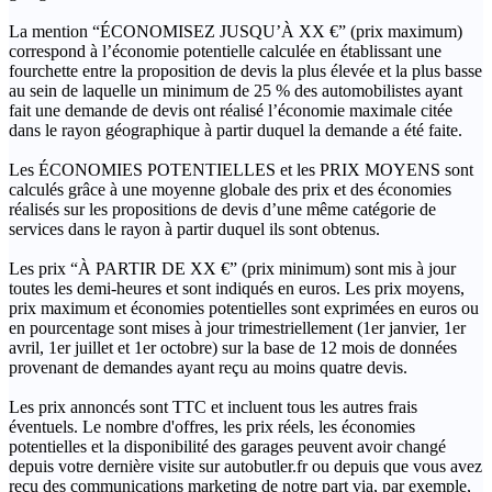
La mention “ÉCONOMISEZ JUSQU’À XX €” (prix maximum)
correspond à l’économie potentielle calculée en établissant une
fourchette entre la proposition de devis la plus élevée et la plus basse
au sein de laquelle un minimum de 25 % des automobilistes ayant
fait une demande de devis ont réalisé l’économie maximale citée
dans le rayon géographique à partir duquel la demande a été faite.
Les ÉCONOMIES POTENTIELLES et les PRIX MOYENS sont
calculés grâce à une moyenne globale des prix et des économies
réalisés sur les propositions de devis d’une même catégorie de
services dans le rayon à partir duquel ils sont obtenus.
Les prix “À PARTIR DE XX €” (prix minimum) sont mis à jour
toutes les demi-heures et sont indiqués en euros. Les prix moyens,
prix maximum et économies potentielles sont exprimées en euros ou
en pourcentage sont mises à jour trimestriellement (1er janvier, 1er
avril, 1er juillet et 1er octobre) sur la base de 12 mois de données
provenant de demandes ayant reçu au moins quatre devis.
Les prix annoncés sont TTC et incluent tous les autres frais
éventuels. Le nombre d'offres, les prix réels, les économies
potentielles et la disponibilité des garages peuvent avoir changé
depuis votre dernière visite sur autobutler.fr ou depuis que vous avez
reçu des communications marketing de notre part via, par exemple,