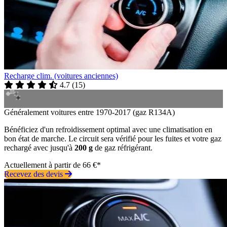
Recharge clim. (voitures anciennes)
4.7
(
15
)
Généralement voitures entre 1970-2017 (gaz R134A)
Bénéficiez d'un refroidissement optimal avec une climatisation en
bon état de marche. Le circuit sera vérifié pour les fuites et votre gaz
rechargé avec jusqu'à
200 g
de gaz réfrigérant.
Actuellement à partir de 66 €*
Recevez des devis