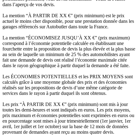
dans l’aperçu de vos devis.
La mention “À PARTIR DE XX €” (prix minimum) est le prix
actuel le moins cher disponible, pour une prestation donnée dans les
garages référencés sur Autobutler dans toute la France.
La mention “ÉCONOMISEZ JUSQU’À XX €” (prix maximum)
correspond à l’économie potentielle calculée en établissant une
fourchette entre la proposition de devis la plus élevée et la plus basse
au sein de laquelle un minimum de 25 % des automobilistes ayant
fait une demande de devis ont réalisé l’économie maximale citée
dans le rayon géographique à partir duquel la demande a été faite.
Les ÉCONOMIES POTENTIELLES et les PRIX MOYENS sont
calculés grâce à une moyenne globale des prix et des économies
réalisés sur les propositions de devis d’une même catégorie de
services dans le rayon à partir duquel ils sont obtenus.
Les prix “À PARTIR DE XX €” (prix minimum) sont mis à jour
toutes les demi-heures et sont indiqués en euros. Les prix moyens,
prix maximum et économies potentielles sont exprimées en euros ou
en pourcentage sont mises à jour trimestriellement (1er janvier, 1er
avril, 1er juillet et 1er octobre) sur la base de 12 mois de données
provenant de demandes ayant reçu au moins quatre devis.