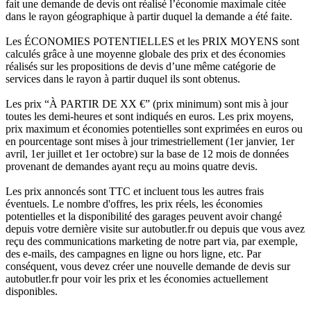
fait une demande de devis ont réalisé l’économie maximale citée
dans le rayon géographique à partir duquel la demande a été faite.
Les ÉCONOMIES POTENTIELLES et les PRIX MOYENS sont
calculés grâce à une moyenne globale des prix et des économies
réalisés sur les propositions de devis d’une même catégorie de
services dans le rayon à partir duquel ils sont obtenus.
Les prix “À PARTIR DE XX €” (prix minimum) sont mis à jour
toutes les demi-heures et sont indiqués en euros. Les prix moyens,
prix maximum et économies potentielles sont exprimées en euros ou
en pourcentage sont mises à jour trimestriellement (1er janvier, 1er
avril, 1er juillet et 1er octobre) sur la base de 12 mois de données
provenant de demandes ayant reçu au moins quatre devis.
Les prix annoncés sont TTC et incluent tous les autres frais
éventuels. Le nombre d'offres, les prix réels, les économies
potentielles et la disponibilité des garages peuvent avoir changé
depuis votre dernière visite sur autobutler.fr ou depuis que vous avez
reçu des communications marketing de notre part via, par exemple,
des e-mails, des campagnes en ligne ou hors ligne, etc. Par
conséquent, vous devez créer une nouvelle demande de devis sur
autobutler.fr pour voir les prix et les économies actuellement
disponibles.