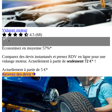
Vidange moteur
4.5
(
68
)
Économisez en moyenne 57%*
Comparez des devis instantanés et prenez RDV en ligne pour une
vidange moteur. Actuellement à partir de
seulement 72 €
* !
Actuellement à partir de 5 €*
Recevez des devis