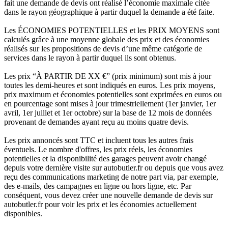
fait une demande de devis ont réalisé l’économie maximale citée
dans le rayon géographique à partir duquel la demande a été faite.
Les ÉCONOMIES POTENTIELLES et les PRIX MOYENS sont
calculés grâce à une moyenne globale des prix et des économies
réalisés sur les propositions de devis d’une même catégorie de
services dans le rayon à partir duquel ils sont obtenus.
Les prix “À PARTIR DE XX €” (prix minimum) sont mis à jour
toutes les demi-heures et sont indiqués en euros. Les prix moyens,
prix maximum et économies potentielles sont exprimées en euros ou
en pourcentage sont mises à jour trimestriellement (1er janvier, 1er
avril, 1er juillet et 1er octobre) sur la base de 12 mois de données
provenant de demandes ayant reçu au moins quatre devis.
Les prix annoncés sont TTC et incluent tous les autres frais
éventuels. Le nombre d'offres, les prix réels, les économies
potentielles et la disponibilité des garages peuvent avoir changé
depuis votre dernière visite sur autobutler.fr ou depuis que vous avez
reçu des communications marketing de notre part via, par exemple,
des e-mails, des campagnes en ligne ou hors ligne, etc. Par
conséquent, vous devez créer une nouvelle demande de devis sur
autobutler.fr pour voir les prix et les économies actuellement
disponibles.