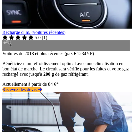
Recharge clim. (voitures récentes)
5.0
(
1
)
Voitures de 2018 et plus récentes (gaz R1234YF)
Bénéficiez d'un refroidissement optimal avec une climatisation en
bon état de marche. Le circuit sera vérifié pour les fuites et votre gaz
rechargé avec jusqu'à
200 g
de gaz réfrigérant.
Actuellement à partir de 84 €*
Recevez des devis