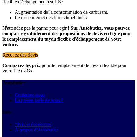
flexible d'échappement est HS :
Augmentation de la consommation de carburant.
Le moteur émet des bruits inhébituels
N'attendez pas la panne pour agir !
Sur Autobutler, vous pouvez
comparer gratuitement des propositions de devis en ligne pour
le remplacement du tuyau flexibe d'échappement de votre
voiture.
Recevez des devis
Comparez les prix
pour le remplacement de tuyau flexible pour
votre Lexus Gs
Autobutler
Contactez-nous
La presse parle de nous !
Info
*Prix et économies
À propos d'Autobutler