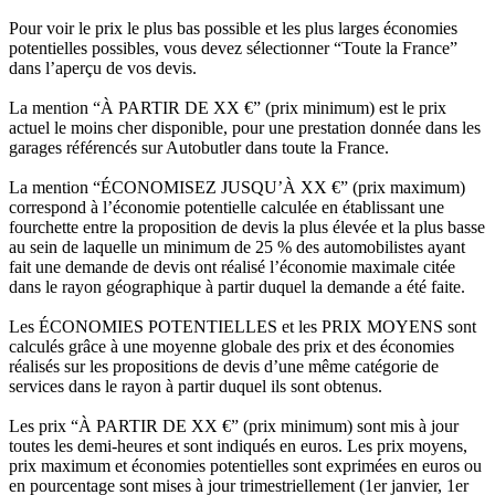
Pour voir le prix le plus bas possible et les plus larges économies
potentielles possibles, vous devez sélectionner “Toute la France”
dans l’aperçu de vos devis.
La mention “À PARTIR DE XX €” (prix minimum) est le prix
actuel le moins cher disponible, pour une prestation donnée dans les
garages référencés sur Autobutler dans toute la France.
La mention “ÉCONOMISEZ JUSQU’À XX €” (prix maximum)
correspond à l’économie potentielle calculée en établissant une
fourchette entre la proposition de devis la plus élevée et la plus basse
au sein de laquelle un minimum de 25 % des automobilistes ayant
fait une demande de devis ont réalisé l’économie maximale citée
dans le rayon géographique à partir duquel la demande a été faite.
Les ÉCONOMIES POTENTIELLES et les PRIX MOYENS sont
calculés grâce à une moyenne globale des prix et des économies
réalisés sur les propositions de devis d’une même catégorie de
services dans le rayon à partir duquel ils sont obtenus.
Les prix “À PARTIR DE XX €” (prix minimum) sont mis à jour
toutes les demi-heures et sont indiqués en euros. Les prix moyens,
prix maximum et économies potentielles sont exprimées en euros ou
en pourcentage sont mises à jour trimestriellement (1er janvier, 1er