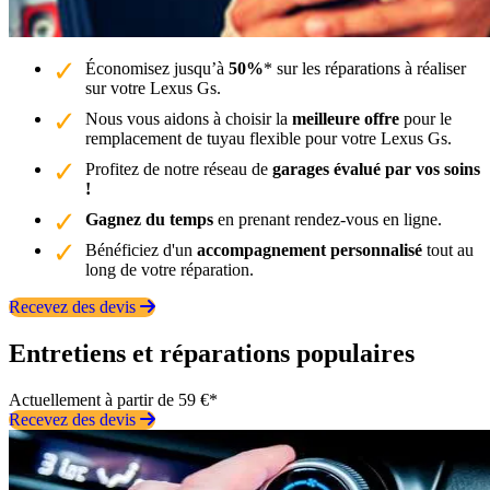
Économisez jusqu’à
50%
* sur les réparations à réaliser
sur votre Lexus Gs.
Nous vous aidons à choisir la
meilleure offre
pour le
remplacement de tuyau flexible pour votre Lexus Gs.
Profitez de notre réseau de
garages évalué par vos soins
!
Gagnez du temps
en prenant rendez-vous en ligne.
Bénéficiez d'un
accompagnement personnalisé
tout au
long de votre réparation.
Recevez des devis
Entretiens et réparations populaires
Actuellement à partir de 59 €*
Recevez des devis