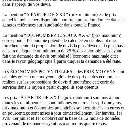
dans l’aperçu de vos devis.
La mention “À PARTIR DE XX €” (prix minimum) est le prix
actuel le moins cher disponible, pour une prestation donnée dans les
garages référencés sur Autobutler dans toute la France.
La mention “ÉCONOMISEZ JUSQU’À XX €” (prix maximum)
correspond à l’économie potentielle calculée en établissant une
fourchette entre la proposition de devis la plus élevée et la plus basse
au sein de laquelle un minimum de 25 % des automobilistes ayant
fait une demande de devis ont réalisé l’économie maximale citée
dans le rayon géographique à partir duquel la demande a été faite.
Les ÉCONOMIES POTENTIELLES et les PRIX MOYENS sont
calculés grâce à une moyenne globale des prix et des économies
réalisés sur les propositions de devis d’une même catégorie de
services dans le rayon à partir duquel ils sont obtenus.
Les prix “À PARTIR DE XX €” (prix minimum) sont mis à jour
toutes les demi-heures et sont indiqués en euros. Les prix moyens,
prix maximum et économies potentielles sont exprimées en euros ou
en pourcentage sont mises à jour trimestriellement (1er janvier, 1er
avril, 1er juillet et 1er octobre) sur la base de 12 mois de données
provenant de demandes ayant reçu au moins quatre devis.