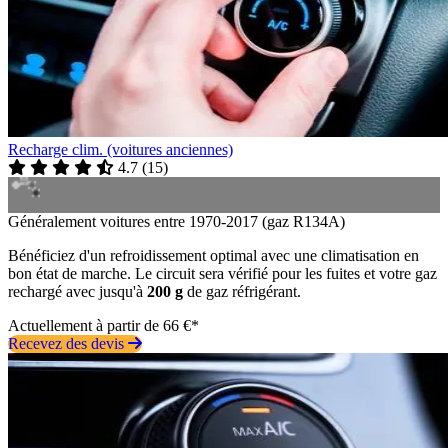
Recharge clim. (voitures anciennes)
4.7
(
15
)
Généralement voitures entre 1970-2017 (gaz R134A)
Bénéficiez d'un refroidissement optimal avec une climatisation en
bon état de marche. Le circuit sera vérifié pour les fuites et votre gaz
rechargé avec jusqu'à
200 g
de gaz réfrigérant.
Actuellement à partir de 66 €*
Recevez des devis