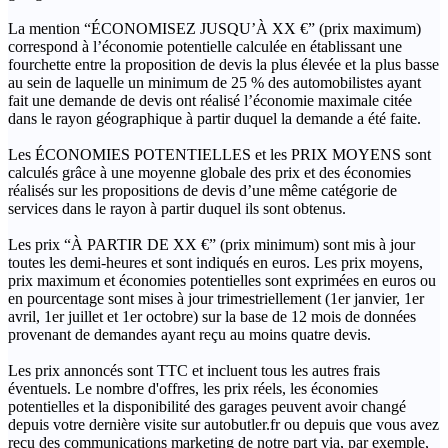
La mention “ÉCONOMISEZ JUSQU’À XX €” (prix maximum)
correspond à l’économie potentielle calculée en établissant une
fourchette entre la proposition de devis la plus élevée et la plus basse
au sein de laquelle un minimum de 25 % des automobilistes ayant
fait une demande de devis ont réalisé l’économie maximale citée
dans le rayon géographique à partir duquel la demande a été faite.
Les ÉCONOMIES POTENTIELLES et les PRIX MOYENS sont
calculés grâce à une moyenne globale des prix et des économies
réalisés sur les propositions de devis d’une même catégorie de
services dans le rayon à partir duquel ils sont obtenus.
Les prix “À PARTIR DE XX €” (prix minimum) sont mis à jour
toutes les demi-heures et sont indiqués en euros. Les prix moyens,
prix maximum et économies potentielles sont exprimées en euros ou
en pourcentage sont mises à jour trimestriellement (1er janvier, 1er
avril, 1er juillet et 1er octobre) sur la base de 12 mois de données
provenant de demandes ayant reçu au moins quatre devis.
Les prix annoncés sont TTC et incluent tous les autres frais
éventuels. Le nombre d'offres, les prix réels, les économies
potentielles et la disponibilité des garages peuvent avoir changé
depuis votre dernière visite sur autobutler.fr ou depuis que vous avez
reçu des communications marketing de notre part via, par exemple,