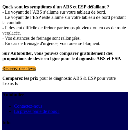
Quels sont les symptômes d'un ABS et ESP défaillant ?
- Le voyant de l’ABS s’allume sur votre tableau de bord.
- Le voyant de l’ESP reste allumé sur votre tableau de bord pendant
la conduite.
- Il devient difficile de freiner par temps pluvieux ou en cas de route
verglacée.
- Vos distances de freinage sont rallongées.
- En cas de freinage d'urgence, vos roues se bloquent.
Sur Autobutler, vous pouvez comparer gratuitement des
propositions de devis en ligne pour le diagnostic ABS et ESP.
Recevez des devis
Comparez les prix
pour le diagnostic ABS & ESP pour votre
Lexus Is
Autobutler
Contactez-nous
La presse parle de nous !
Info