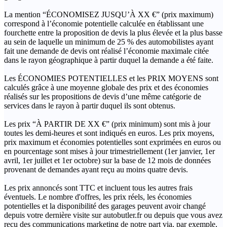
La mention “ÉCONOMISEZ JUSQU’À XX €” (prix maximum)
correspond à l’économie potentielle calculée en établissant une
fourchette entre la proposition de devis la plus élevée et la plus basse
au sein de laquelle un minimum de 25 % des automobilistes ayant
fait une demande de devis ont réalisé l’économie maximale citée
dans le rayon géographique à partir duquel la demande a été faite.
Les ÉCONOMIES POTENTIELLES et les PRIX MOYENS sont
calculés grâce à une moyenne globale des prix et des économies
réalisés sur les propositions de devis d’une même catégorie de
services dans le rayon à partir duquel ils sont obtenus.
Les prix “À PARTIR DE XX €” (prix minimum) sont mis à jour
toutes les demi-heures et sont indiqués en euros. Les prix moyens,
prix maximum et économies potentielles sont exprimées en euros ou
en pourcentage sont mises à jour trimestriellement (1er janvier, 1er
avril, 1er juillet et 1er octobre) sur la base de 12 mois de données
provenant de demandes ayant reçu au moins quatre devis.
Les prix annoncés sont TTC et incluent tous les autres frais
éventuels. Le nombre d'offres, les prix réels, les économies
potentielles et la disponibilité des garages peuvent avoir changé
depuis votre dernière visite sur autobutler.fr ou depuis que vous avez
reçu des communications marketing de notre part via, par exemple,