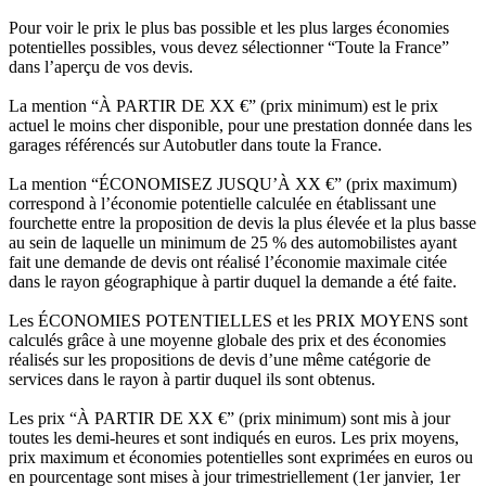
Pour voir le prix le plus bas possible et les plus larges économies
potentielles possibles, vous devez sélectionner “Toute la France”
dans l’aperçu de vos devis.
La mention “À PARTIR DE XX €” (prix minimum) est le prix
actuel le moins cher disponible, pour une prestation donnée dans les
garages référencés sur Autobutler dans toute la France.
La mention “ÉCONOMISEZ JUSQU’À XX €” (prix maximum)
correspond à l’économie potentielle calculée en établissant une
fourchette entre la proposition de devis la plus élevée et la plus basse
au sein de laquelle un minimum de 25 % des automobilistes ayant
fait une demande de devis ont réalisé l’économie maximale citée
dans le rayon géographique à partir duquel la demande a été faite.
Les ÉCONOMIES POTENTIELLES et les PRIX MOYENS sont
calculés grâce à une moyenne globale des prix et des économies
réalisés sur les propositions de devis d’une même catégorie de
services dans le rayon à partir duquel ils sont obtenus.
Les prix “À PARTIR DE XX €” (prix minimum) sont mis à jour
toutes les demi-heures et sont indiqués en euros. Les prix moyens,
prix maximum et économies potentielles sont exprimées en euros ou
en pourcentage sont mises à jour trimestriellement (1er janvier, 1er