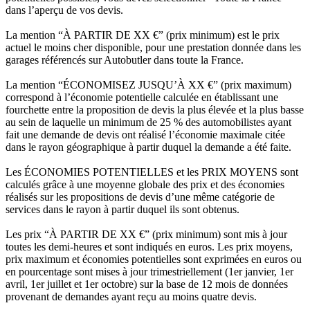
dans l’aperçu de vos devis.
La mention “À PARTIR DE XX €” (prix minimum) est le prix
actuel le moins cher disponible, pour une prestation donnée dans les
garages référencés sur Autobutler dans toute la France.
La mention “ÉCONOMISEZ JUSQU’À XX €” (prix maximum)
correspond à l’économie potentielle calculée en établissant une
fourchette entre la proposition de devis la plus élevée et la plus basse
au sein de laquelle un minimum de 25 % des automobilistes ayant
fait une demande de devis ont réalisé l’économie maximale citée
dans le rayon géographique à partir duquel la demande a été faite.
Les ÉCONOMIES POTENTIELLES et les PRIX MOYENS sont
calculés grâce à une moyenne globale des prix et des économies
réalisés sur les propositions de devis d’une même catégorie de
services dans le rayon à partir duquel ils sont obtenus.
Les prix “À PARTIR DE XX €” (prix minimum) sont mis à jour
toutes les demi-heures et sont indiqués en euros. Les prix moyens,
prix maximum et économies potentielles sont exprimées en euros ou
en pourcentage sont mises à jour trimestriellement (1er janvier, 1er
avril, 1er juillet et 1er octobre) sur la base de 12 mois de données
provenant de demandes ayant reçu au moins quatre devis.