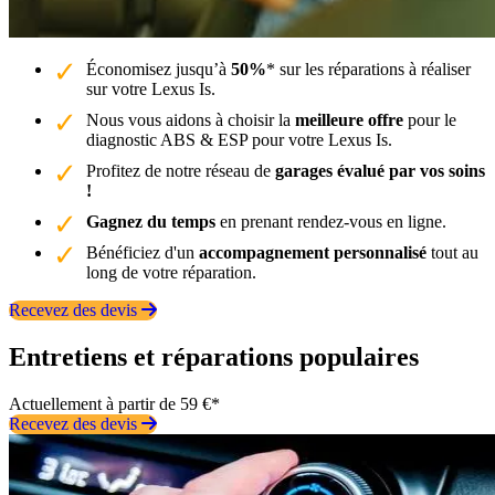
Économisez jusqu’à
50%
* sur les réparations à réaliser
sur votre Lexus Is.
Nous vous aidons à choisir la
meilleure offre
pour le
diagnostic ABS & ESP pour votre Lexus Is.
Profitez de notre réseau de
garages évalué par vos soins
!
Gagnez du temps
en prenant rendez-vous en ligne.
Bénéficiez d'un
accompagnement personnalisé
tout au
long de votre réparation.
Recevez des devis
Entretiens et réparations populaires
Actuellement à partir de 59 €*
Recevez des devis