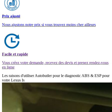
Prix ajusté
Nous ajustons notre prix si vous trouvez moins cher ailleurs
Facile et rapide
Vous créez votre demande, recevez des devis et prenez rendez-vous
en ligne
Les raisons d'utiliser Autobutler pour le diagnostic ABS & ESP pour
votre Lexus Is