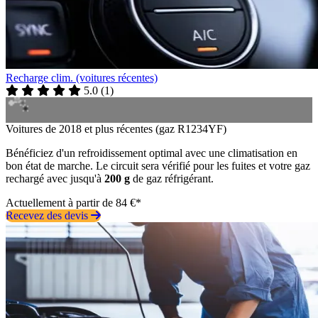
Recharge clim. (voitures récentes)
5.0
(
1
)
Voitures de 2018 et plus récentes (gaz R1234YF)
Bénéficiez d'un refroidissement optimal avec une climatisation en
bon état de marche. Le circuit sera vérifié pour les fuites et votre gaz
rechargé avec jusqu'à
200 g
de gaz réfrigérant.
Actuellement à partir de 84 €*
Recevez des devis