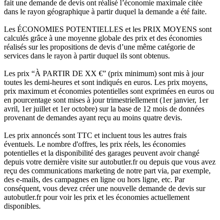
fait une demande de devis ont réalisé l’économie maximale citée
dans le rayon géographique à partir duquel la demande a été faite.
Les ÉCONOMIES POTENTIELLES et les PRIX MOYENS sont
calculés grâce à une moyenne globale des prix et des économies
réalisés sur les propositions de devis d’une même catégorie de
services dans le rayon à partir duquel ils sont obtenus.
Les prix “À PARTIR DE XX €” (prix minimum) sont mis à jour
toutes les demi-heures et sont indiqués en euros. Les prix moyens,
prix maximum et économies potentielles sont exprimées en euros ou
en pourcentage sont mises à jour trimestriellement (1er janvier, 1er
avril, 1er juillet et 1er octobre) sur la base de 12 mois de données
provenant de demandes ayant reçu au moins quatre devis.
Les prix annoncés sont TTC et incluent tous les autres frais
éventuels. Le nombre d'offres, les prix réels, les économies
potentielles et la disponibilité des garages peuvent avoir changé
depuis votre dernière visite sur autobutler.fr ou depuis que vous avez
reçu des communications marketing de notre part via, par exemple,
des e-mails, des campagnes en ligne ou hors ligne, etc. Par
conséquent, vous devez créer une nouvelle demande de devis sur
autobutler.fr pour voir les prix et les économies actuellement
disponibles.