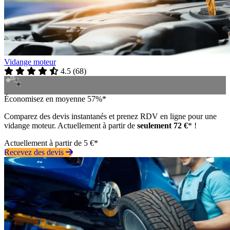
Vidange moteur
4.5
(
68
)
Économisez en moyenne 57%*
Comparez des devis instantanés et prenez RDV en ligne pour une
vidange moteur. Actuellement à partir de
seulement 72 €
* !
Actuellement à partir de 5 €*
Recevez des devis