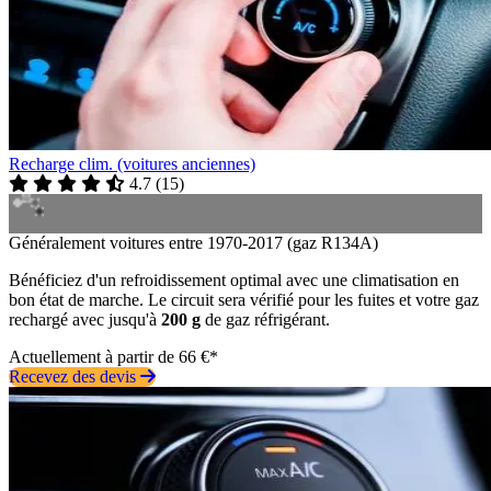
Recharge clim. (voitures anciennes)
4.7
(
15
)
Généralement voitures entre 1970-2017 (gaz R134A)
Bénéficiez d'un refroidissement optimal avec une climatisation en
bon état de marche. Le circuit sera vérifié pour les fuites et votre gaz
rechargé avec jusqu'à
200 g
de gaz réfrigérant.
Actuellement à partir de 66 €*
Recevez des devis