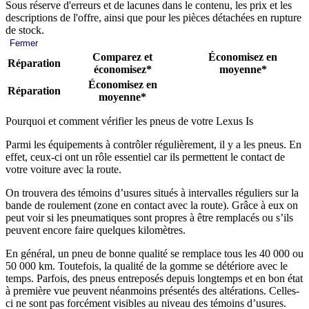
Sous réserve d'erreurs et de lacunes dans le contenu, les prix et les
descriptions de l'offre, ainsi que pour les pièces détachées en rupture
de stock.
Fermer
Comparez et
Économisez en
Réparation
économisez*
moyenne*
Économisez en
Réparation
moyenne*
Pourquoi et comment vérifier les pneus de votre Lexus Is
Parmi les équipements à contrôler régulièrement, il y a les pneus. En
effet, ceux-ci ont un rôle essentiel car ils permettent le contact de
votre voiture avec la route.
On trouvera des témoins d’usures situés à intervalles réguliers sur la
bande de roulement (zone en contact avec la route). Grâce à eux on
peut voir si les pneumatiques sont propres à être remplacés ou s’ils
peuvent encore faire quelques kilomètres.
En général, un pneu de bonne qualité se remplace tous les 40 000 ou
50 000 km. Toutefois, la qualité de la gomme se détériore avec le
temps. Parfois, des pneus entreposés depuis longtemps et en bon état
à première vue peuvent néanmoins présentés des altérations. Celles-
ci ne sont pas forcément visibles au niveau des témoins d’usures.