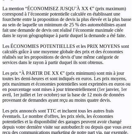
La mention “ÉCONOMISEZ JUSQU’À XX €” (prix maximum)
correspond à l’économie potentielle calculée en établissant une
fourchette entre la proposition de devis la plus élevée et la plus basse
au sein de laquelle un minimum de 25 % des automobilistes ayant
fait une demande de devis ont réalisé l’économie maximale citée
dans le rayon géographique à partir duquel la demande a été faite.
Les ÉCONOMIES POTENTIELLES et les PRIX MOYENS sont
calculés grâce à une moyenne globale des prix et des économies
réalisés sur les propositions de devis d’une même catégorie de
services dans le rayon à partir duquel ils sont obtenus.
Les prix “À PARTIR DE XX €” (prix minimum) sont mis à jour
toutes les demi-heures et sont indiqués en euros. Les prix moyens,
prix maximum et économies potentielles sont exprimées en euros ou
en pourcentage sont mises à jour trimestriellement (1er janvier, 1er
avril, 1er juillet et 1er octobre) sur la base de 12 mois de données
provenant de demandes ayant reçu au moins quatre devis.
Les prix annoncés sont TTC et incluent tous les autres frais
éventuels. Le nombre d'offres, les prix réels, les économies
potentielles et la disponibilité des garages peuvent avoir changé
depuis votre dernière visite sur autobutler.fr ou depuis que vous avez
reçu des communications marketing de notre part via, par exemple,