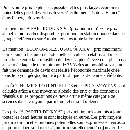
Pour voir le prix le plus bas possible et les plus larges économies
potentielles possibles, vous devez sélectionner “Toute la France”
dans l’aperçu de vos devis.
La mention “À PARTIR DE XX €” (prix minimum) est le prix
actuel le moins cher disponible, pour une prestation donnée dans les
garages référencés sur Autobutler dans toute la France.
La mention “ÉCONOMISEZ JUSQU’À XX €” (prix maximum)
correspond à l’économie potentielle calculée en établissant une
fourchette entre la proposition de devis la plus élevée et la plus basse
au sein de laquelle un minimum de 25 % des automobilistes ayant
fait une demande de devis ont réalisé l’économie maximale citée
dans le rayon géographique à partir duquel la demande a été faite.
Les ÉCONOMIES POTENTIELLES et les PRIX MOYENS sont
calculés grâce à une moyenne globale des prix et des économies
réalisés sur les propositions de devis d’une même catégorie de
services dans le rayon à partir duquel ils sont obtenus.
Les prix “À PARTIR DE XX €” (prix minimum) sont mis à jour
toutes les demi-heures et sont indiqués en euros. Les prix moyens,
prix maximum et économies potentielles sont exprimées en euros ou
en pourcentage sont mises à jour trimestriellement (1er janvier, 1er