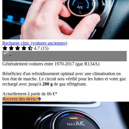
Recharge clim. (voitures anciennes)
4.7
(
15
)
Généralement voitures entre 1970-2017 (gaz R134A)
Bénéficiez d'un refroidissement optimal avec une climatisation en
bon état de marche. Le circuit sera vérifié pour les fuites et votre gaz
rechargé avec jusqu'à
200 g
de gaz réfrigérant.
Actuellement à partir de 66 €*
Recevez des devis