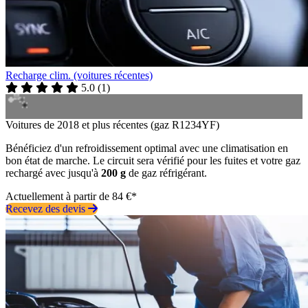
Recharge clim. (voitures récentes)
5.0
(
1
)
Voitures de 2018 et plus récentes (gaz R1234YF)
Bénéficiez d'un refroidissement optimal avec une climatisation en
bon état de marche. Le circuit sera vérifié pour les fuites et votre gaz
rechargé avec jusqu'à
200 g
de gaz réfrigérant.
Actuellement à partir de 84 €*
Recevez des devis