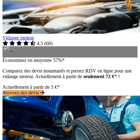
Vidange moteur
4.5
(
68
)
Économisez en moyenne 57%*
Comparez des devis instantanés et prenez RDV en ligne pour une
vidange moteur. Actuellement à partir de
seulement 72 €
* !
Actuellement à partir de 5 €*
Recevez des devis