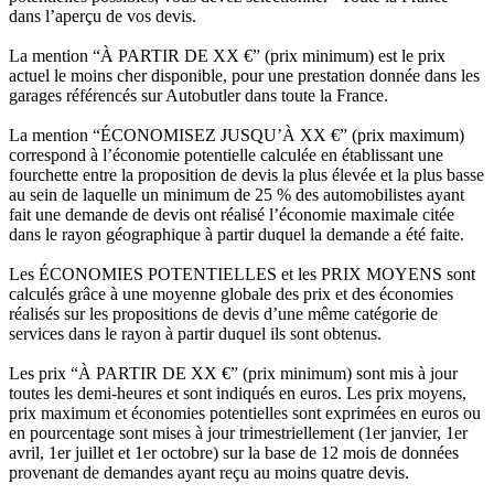
dans l’aperçu de vos devis.
La mention “À PARTIR DE XX €” (prix minimum) est le prix
actuel le moins cher disponible, pour une prestation donnée dans les
garages référencés sur Autobutler dans toute la France.
La mention “ÉCONOMISEZ JUSQU’À XX €” (prix maximum)
correspond à l’économie potentielle calculée en établissant une
fourchette entre la proposition de devis la plus élevée et la plus basse
au sein de laquelle un minimum de 25 % des automobilistes ayant
fait une demande de devis ont réalisé l’économie maximale citée
dans le rayon géographique à partir duquel la demande a été faite.
Les ÉCONOMIES POTENTIELLES et les PRIX MOYENS sont
calculés grâce à une moyenne globale des prix et des économies
réalisés sur les propositions de devis d’une même catégorie de
services dans le rayon à partir duquel ils sont obtenus.
Les prix “À PARTIR DE XX €” (prix minimum) sont mis à jour
toutes les demi-heures et sont indiqués en euros. Les prix moyens,
prix maximum et économies potentielles sont exprimées en euros ou
en pourcentage sont mises à jour trimestriellement (1er janvier, 1er
avril, 1er juillet et 1er octobre) sur la base de 12 mois de données
provenant de demandes ayant reçu au moins quatre devis.