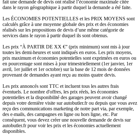
fait une demande de devis ont réalisé l’économie maximale citée
dans le rayon géographique à partir duquel la demande a été faite.
Les ÉCONOMIES POTENTIELLES et les PRIX MOYENS sont
calculés grâce à une moyenne globale des prix et des économies
réalisés sur les propositions de devis d’une même catégorie de
services dans le rayon à partir duquel ils sont obtenus.
Les prix “À PARTIR DE XX €” (prix minimum) sont mis à jour
toutes les demi-heures et sont indiqués en euros. Les prix moyens,
prix maximum et économies potentielles sont exprimées en euros ou
en pourcentage sont mises à jour trimestriellement (1er janvier, 1er
avril, 1er juillet et 1er octobre) sur la base de 12 mois de données
provenant de demandes ayant reçu au moins quatre devis.
Les prix annoncés sont TTC et incluent tous les autres frais
éventuels. Le nombre d'offres, les prix réels, les économies
potentielles et la disponibilité des garages peuvent avoir changé
depuis votre dernière visite sur autobutler.fr ou depuis que vous avez
reçu des communications marketing de notre part via, par exemple,
des e-mails, des campagnes en ligne ou hors ligne, etc. Par
conséquent, vous devez créer une nouvelle demande de devis sur
autobutler.fr pour voir les prix et les économies actuellement
disponibles.