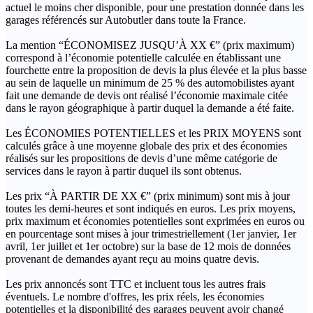
actuel le moins cher disponible, pour une prestation donnée dans les
garages référencés sur Autobutler dans toute la France.
La mention “ÉCONOMISEZ JUSQU’À XX €” (prix maximum)
correspond à l’économie potentielle calculée en établissant une
fourchette entre la proposition de devis la plus élevée et la plus basse
au sein de laquelle un minimum de 25 % des automobilistes ayant
fait une demande de devis ont réalisé l’économie maximale citée
dans le rayon géographique à partir duquel la demande a été faite.
Les ÉCONOMIES POTENTIELLES et les PRIX MOYENS sont
calculés grâce à une moyenne globale des prix et des économies
réalisés sur les propositions de devis d’une même catégorie de
services dans le rayon à partir duquel ils sont obtenus.
Les prix “À PARTIR DE XX €” (prix minimum) sont mis à jour
toutes les demi-heures et sont indiqués en euros. Les prix moyens,
prix maximum et économies potentielles sont exprimées en euros ou
en pourcentage sont mises à jour trimestriellement (1er janvier, 1er
avril, 1er juillet et 1er octobre) sur la base de 12 mois de données
provenant de demandes ayant reçu au moins quatre devis.
Les prix annoncés sont TTC et incluent tous les autres frais
éventuels. Le nombre d'offres, les prix réels, les économies
potentielles et la disponibilité des garages peuvent avoir changé