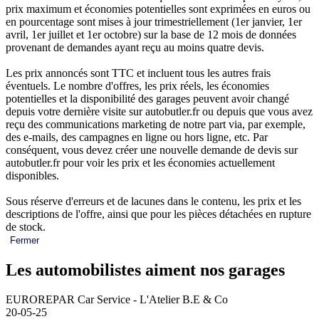
prix maximum et économies potentielles sont exprimées en euros ou
en pourcentage sont mises à jour trimestriellement (1er janvier, 1er
avril, 1er juillet et 1er octobre) sur la base de 12 mois de données
provenant de demandes ayant reçu au moins quatre devis.
Les prix annoncés sont TTC et incluent tous les autres frais
éventuels. Le nombre d'offres, les prix réels, les économies
potentielles et la disponibilité des garages peuvent avoir changé
depuis votre dernière visite sur autobutler.fr ou depuis que vous avez
reçu des communications marketing de notre part via, par exemple,
des e-mails, des campagnes en ligne ou hors ligne, etc. Par
conséquent, vous devez créer une nouvelle demande de devis sur
autobutler.fr pour voir les prix et les économies actuellement
disponibles.
Sous réserve d'erreurs et de lacunes dans le contenu, les prix et les
descriptions de l'offre, ainsi que pour les pièces détachées en rupture
de stock.
Fermer
Les automobilistes aiment nos garages
EUROREPAR Car Service - L'Atelier B.E & Co
20-05-25