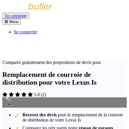
Se connecter
Menu
Se connecter
Comparez gratuitement des propositions de devis pour
Remplacement de courroie de
distribution pour votre Lexus Is
5.0
(
2
)
Recevez des devis
pour le remplacement de la courroie
de distribution de votre Lexus Is
Comparez les prix parmi notre
réseau de garages