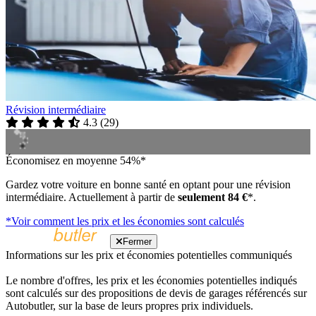
Révision intermédiaire
4.3
(
29
)
Économisez en moyenne 54%*
Gardez votre voiture en bonne santé en optant pour une révision
intermédiaire. Actuellement à partir de
seulement 84 €
*.
*Voir comment les prix et les économies sont calculés
Fermer
Informations sur les prix et économies potentielles communiqués
Le nombre d'offres, les prix et les économies potentielles indiqués
sont calculés sur des propositions de devis de garages référencés sur
Autobutler, sur la base de leurs propres prix individuels.