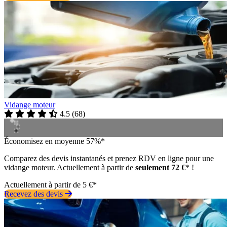
Vidange moteur
4.5
(
68
)
Économisez en moyenne 57%*
Comparez des devis instantanés et prenez RDV en ligne pour une
vidange moteur. Actuellement à partir de
seulement 72 €
* !
Actuellement à partir de 5 €*
Recevez des devis