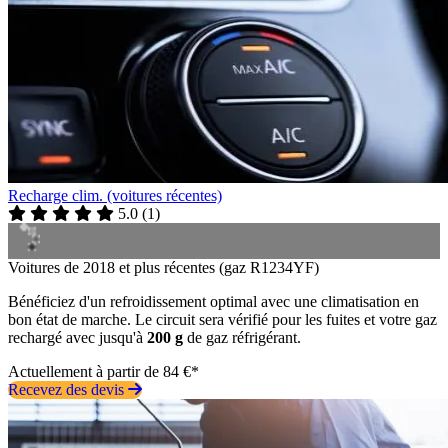
Recharge clim. (voitures récentes)
5.0
(
1
)
Voitures de 2018 et plus récentes (gaz R1234YF)
Bénéficiez d'un refroidissement optimal avec une climatisation en
bon état de marche. Le circuit sera vérifié pour les fuites et votre gaz
rechargé avec jusqu'à
200 g
de gaz réfrigérant.
Actuellement à partir de 84 €*
Recevez des devis