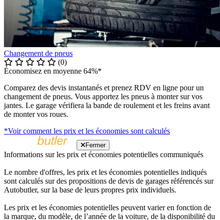
Changement de pneus
(0)
Économisez en moyenne 64%*
Comparez des devis instantanés et prenez RDV en ligne pour un
changement de pneus. Vous apportez les pneus à monter sur vos
jantes. Le garage vérifiera la bande de roulement et les freins avant
de monter vos roues.
*Voir comment les prix et les économies sont calculés
Fermer
Informations sur les prix et économies potentielles communiqués
Le nombre d'offres, les prix et les économies potentielles indiqués
sont calculés sur des propositions de devis de garages référencés sur
Autobutler, sur la base de leurs propres prix individuels.
Les prix et les économies potentielles peuvent varier en fonction de
la marque, du modèle, de l’année de la voiture, de la disponibilité du