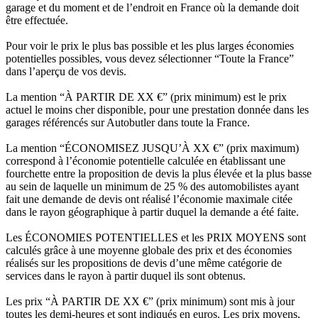
garage et du moment et de l’endroit en France où la demande doit
être effectuée.
Pour voir le prix le plus bas possible et les plus larges économies
potentielles possibles, vous devez sélectionner “Toute la France”
dans l’aperçu de vos devis.
La mention “À PARTIR DE XX €” (prix minimum) est le prix
actuel le moins cher disponible, pour une prestation donnée dans les
garages référencés sur Autobutler dans toute la France.
La mention “ÉCONOMISEZ JUSQU’À XX €” (prix maximum)
correspond à l’économie potentielle calculée en établissant une
fourchette entre la proposition de devis la plus élevée et la plus basse
au sein de laquelle un minimum de 25 % des automobilistes ayant
fait une demande de devis ont réalisé l’économie maximale citée
dans le rayon géographique à partir duquel la demande a été faite.
Les ÉCONOMIES POTENTIELLES et les PRIX MOYENS sont
calculés grâce à une moyenne globale des prix et des économies
réalisés sur les propositions de devis d’une même catégorie de
services dans le rayon à partir duquel ils sont obtenus.
Les prix “À PARTIR DE XX €” (prix minimum) sont mis à jour
toutes les demi-heures et sont indiqués en euros. Les prix moyens,