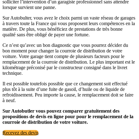
solliciter l’intervention d’un garagiste professionnel sans attendre
lorsque survient une panne.
Sur Autobulter, vous avez le choix parmi un vaste réseau de garages
à travers toute la France qui vous proposent leurs compétences en la
matière. De plus, vous bénéficiez de prestations de très bonne
qualité sans être obligé de payer une fortune.
Ce n’est qu’avec un bon diagnostic que vous pourrez décider du
bon moment pour changer la courroie de distribution de votre
voiture. Votre garage tient compte de plusieurs facteurs pour le
remplacement de la courroie de distribution. Le plus important est le
kilométrage préconisé par le constructeur consigné dans le livret
technique.
Il est possible toutefois possible que ce changement soit effectué
plus tôt à la suite d’une fuite de gasoil, d’huile ou de liquide de
refroidissement. Peu importe la cause, le remplacement doit se faire
à neuf.
Sur Autobutler vous pouvez comparer gratuitement des
propositions de devis en ligne pour pour le remplacement de la
courroie de distribution de votre voiture.
Recevez des devis