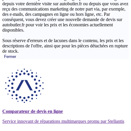
depuis votre dernière visite sur autobutler.fr ou depuis que vous avez
reçu des communications marketing de notre part via, par exemple,
des e-mails, des campagnes en ligne ou hors ligne, etc. Par
conséquent, vous devez créer une nouvelle demande de devis sur
autobutler.fr pour voir les prix et les économies actuellement
disponibles.
Sous réserve d'erreurs et de lacunes dans le contenu, les prix et les
descriptions de l'offre, ainsi que pour les pièces détachées en rupture
de stock.
Fermer
Comparateur de devis en ligne
Service innovant de réparations multimarques promu par Stellantis