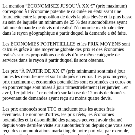
La mention “ÉCONOMISEZ JUSQU’À XX €” (prix maximum)
correspond à l’économie potentielle calculée en établissant une
fourchette entre la proposition de devis la plus élevée et la plus basse
au sein de laquelle un minimum de 25 % des automobilistes ayant
fait une demande de devis ont réalisé l’économie maximale citée
dans le rayon géographique à partir duquel la demande a été faite.
Les ÉCONOMIES POTENTIELLES et les PRIX MOYENS sont
calculés grâce à une moyenne globale des prix et des économies
réalisés sur les propositions de devis d’une même catégorie de
services dans le rayon à partir duquel ils sont obtenus.
Les prix “À PARTIR DE XX €” (prix minimum) sont mis à jour
toutes les demi-heures et sont indiqués en euros. Les prix moyens,
prix maximum et économies potentielles sont exprimées en euros ou
en pourcentage sont mises à jour trimestriellement (1er janvier, 1er
avril, 1er juillet et 1er octobre) sur la base de 12 mois de données
provenant de demandes ayant reçu au moins quatre devis.
Les prix annoncés sont TTC et incluent tous les autres frais
éventuels. Le nombre d'offres, les prix réels, les économies
potentielles et la disponibilité des garages peuvent avoir changé
depuis votre dernière visite sur autobutler.fr ou depuis que vous avez
reçu des communications marketing de notre part via, par exemple,