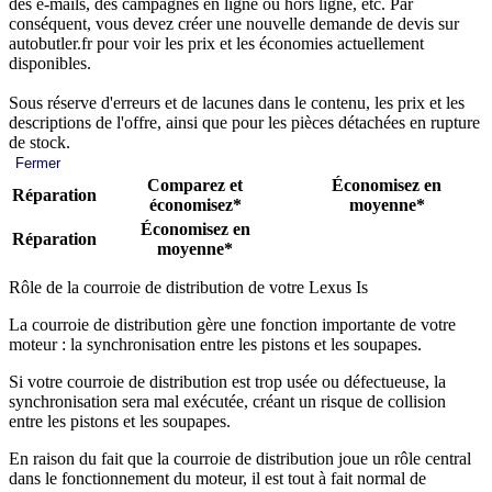
des e-mails, des campagnes en ligne ou hors ligne, etc. Par
conséquent, vous devez créer une nouvelle demande de devis sur
autobutler.fr pour voir les prix et les économies actuellement
disponibles.
Sous réserve d'erreurs et de lacunes dans le contenu, les prix et les
descriptions de l'offre, ainsi que pour les pièces détachées en rupture
de stock.
Fermer
Comparez et
Économisez en
Réparation
économisez*
moyenne*
Économisez en
Réparation
moyenne*
Rôle de la courroie de distribution de votre Lexus Is
La courroie de distribution gère une fonction importante de votre
moteur : la synchronisation entre les pistons et les soupapes.
Si votre courroie de distribution est trop usée ou défectueuse, la
synchronisation sera mal exécutée, créant un risque de collision
entre les pistons et les soupapes.
En raison du fait que la courroie de distribution joue un rôle central
dans le fonctionnement du moteur, il est tout à fait normal de