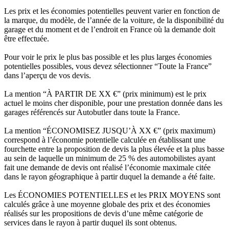
Les prix et les économies potentielles peuvent varier en fonction de
la marque, du modèle, de l’année de la voiture, de la disponibilité du
garage et du moment et de l’endroit en France où la demande doit
être effectuée.
Pour voir le prix le plus bas possible et les plus larges économies
potentielles possibles, vous devez sélectionner “Toute la France”
dans l’aperçu de vos devis.
La mention “À PARTIR DE XX €” (prix minimum) est le prix
actuel le moins cher disponible, pour une prestation donnée dans les
garages référencés sur Autobutler dans toute la France.
La mention “ÉCONOMISEZ JUSQU’À XX €” (prix maximum)
correspond à l’économie potentielle calculée en établissant une
fourchette entre la proposition de devis la plus élevée et la plus basse
au sein de laquelle un minimum de 25 % des automobilistes ayant
fait une demande de devis ont réalisé l’économie maximale citée
dans le rayon géographique à partir duquel la demande a été faite.
Les ÉCONOMIES POTENTIELLES et les PRIX MOYENS sont
calculés grâce à une moyenne globale des prix et des économies
réalisés sur les propositions de devis d’une même catégorie de
services dans le rayon à partir duquel ils sont obtenus.