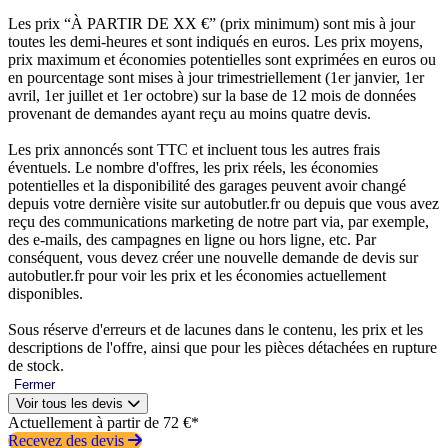
Les prix “À PARTIR DE XX €” (prix minimum) sont mis à jour
toutes les demi-heures et sont indiqués en euros. Les prix moyens,
prix maximum et économies potentielles sont exprimées en euros ou
en pourcentage sont mises à jour trimestriellement (1er janvier, 1er
avril, 1er juillet et 1er octobre) sur la base de 12 mois de données
provenant de demandes ayant reçu au moins quatre devis.
Les prix annoncés sont TTC et incluent tous les autres frais
éventuels. Le nombre d'offres, les prix réels, les économies
potentielles et la disponibilité des garages peuvent avoir changé
depuis votre dernière visite sur autobutler.fr ou depuis que vous avez
reçu des communications marketing de notre part via, par exemple,
des e-mails, des campagnes en ligne ou hors ligne, etc. Par
conséquent, vous devez créer une nouvelle demande de devis sur
autobutler.fr pour voir les prix et les économies actuellement
disponibles.
Sous réserve d'erreurs et de lacunes dans le contenu, les prix et les
descriptions de l'offre, ainsi que pour les pièces détachées en rupture
de stock.
Fermer
Voir tous les devis
Actuellement à partir de 72 €*
Recevez des devis