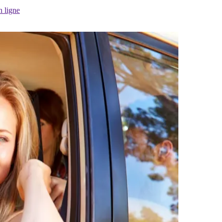
n ligne