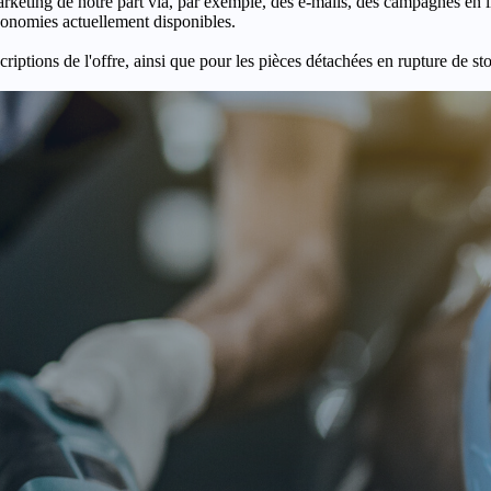
keting de notre part via, par exemple, des e-mails, des campagnes en l
économies actuellement disponibles.
criptions de l'offre, ainsi que pour les pièces détachées en rupture de st