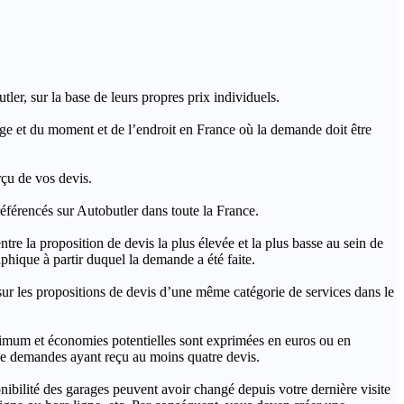
ler, sur la base de leurs propres prix individuels.
rage et du moment et de l’endroit en France où la demande doit être
rçu de vos devis.
férencés sur Autobutler dans toute la France.
a proposition de devis la plus élevée et la plus basse au sein de
hique à partir duquel la demande a été faite.
s propositions de devis d’une même catégorie de services dans le
imum et économies potentielles sont exprimées en euros ou en
t de demandes ayant reçu au moins quatre devis.
onibilité des garages peuvent avoir changé depuis votre dernière visite