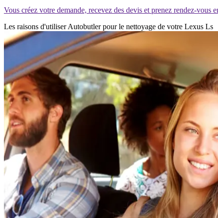
Vous créez votre demande, recevez des devis et prenez rendez-vous e
Les raisons d'utiliser Autobutler pour le nettoyage de votre Lexus Ls