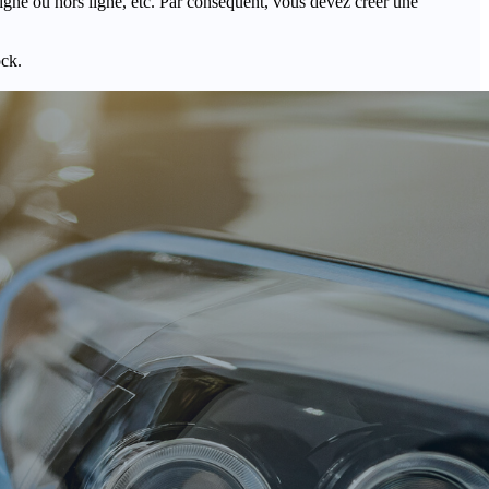
igne ou hors ligne, etc. Par conséquent, vous devez créer une
ock.