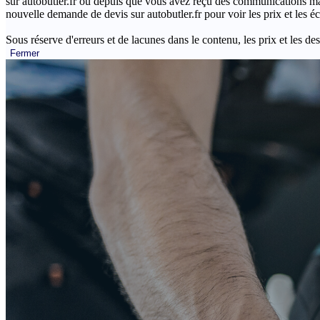
sur autobutler.fr ou depuis que vous avez reçu des communications mar
nouvelle demande de devis sur autobutler.fr pour voir les prix et les 
Sous réserve d'erreurs et de lacunes dans le contenu, les prix et les des
Fermer