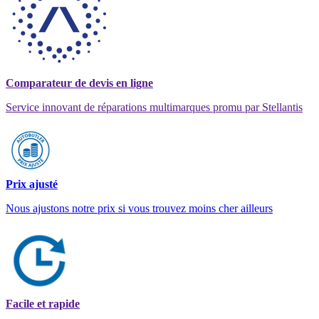
Comparateur de devis en ligne
Service innovant de réparations multimarques promu par Stellantis
Prix ajusté
Nous ajustons notre prix si vous trouvez moins cher ailleurs
Facile et rapide