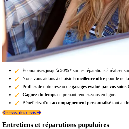
Économisez jusqu’à
50%
* sur les réparations à réaliser s
Nous vous aidons à choisir la
meilleure offre
pour le nett
Profitez de notre réseau de
garages évalué par vos soins !
Gagnez du temps
en prenant rendez-vous en ligne.
Bénéficiez d'un
accompagnement personnalisé
tout au l
Recevez des devis
Entretiens et réparations populaires