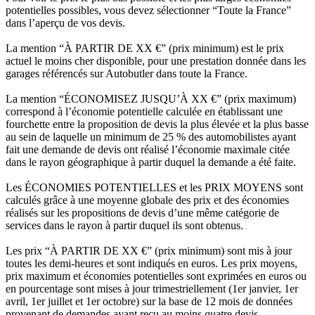
potentielles possibles, vous devez sélectionner “Toute la France”
dans l’aperçu de vos devis.
La mention “À PARTIR DE XX €” (prix minimum) est le prix
actuel le moins cher disponible, pour une prestation donnée dans les
garages référencés sur Autobutler dans toute la France.
La mention “ÉCONOMISEZ JUSQU’À XX €” (prix maximum)
correspond à l’économie potentielle calculée en établissant une
fourchette entre la proposition de devis la plus élevée et la plus basse
au sein de laquelle un minimum de 25 % des automobilistes ayant
fait une demande de devis ont réalisé l’économie maximale citée
dans le rayon géographique à partir duquel la demande a été faite.
Les ÉCONOMIES POTENTIELLES et les PRIX MOYENS sont
calculés grâce à une moyenne globale des prix et des économies
réalisés sur les propositions de devis d’une même catégorie de
services dans le rayon à partir duquel ils sont obtenus.
Les prix “À PARTIR DE XX €” (prix minimum) sont mis à jour
toutes les demi-heures et sont indiqués en euros. Les prix moyens,
prix maximum et économies potentielles sont exprimées en euros ou
en pourcentage sont mises à jour trimestriellement (1er janvier, 1er
avril, 1er juillet et 1er octobre) sur la base de 12 mois de données
provenant de demandes ayant reçu au moins quatre devis.