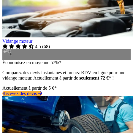
Vidange moteur
4.5
(
68
)
Économisez en moyenne 57%*
Comparez des devis instantanés et prenez RDV en ligne pour une
vidange moteur. Actuellement à partir de
seulement 72 €
* !
Actuellement à partir de 5 €*
Recevez des devis