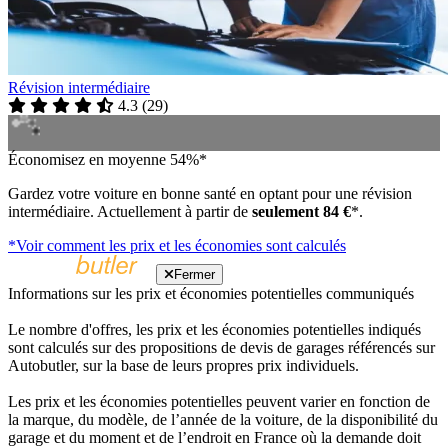
Révision intermédiaire
4.3
(
29
)
Économisez en moyenne 54%*
Gardez votre voiture en bonne santé en optant pour une révision
intermédiaire. Actuellement à partir de
seulement 84 €
*.
*Voir comment les prix et les économies sont calculés
Fermer
Informations sur les prix et économies potentielles communiqués
Le nombre d'offres, les prix et les économies potentielles indiqués
sont calculés sur des propositions de devis de garages référencés sur
Autobutler, sur la base de leurs propres prix individuels.
Les prix et les économies potentielles peuvent varier en fonction de
la marque, du modèle, de l’année de la voiture, de la disponibilité du
garage et du moment et de l’endroit en France où la demande doit