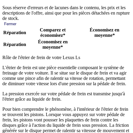
Sous réserve d'erreurs et de lacunes dans le contenu, les prix et les
descriptions de l'offre, ainsi que pour les pièces détachées en rupture
de stock.
Fermer
Comparez et
Économisez en
Réparation
économisez*
moyenne*
Économisez en
Réparation
moyenne*
Rôle de l'étrier de frein de votre Lexus Ls
L'étrier de frein est une pièce essentielle composant le système de
freinage de votre voiture. Il se situe sur le disque de frein et va agir
comme une pince afin de ralentir sa vitesse de rotation, permettant
de diminuer votre vitesse lors d'une pression sur la pédale de frein.
La pression exercée sur votre pédale de frein est transmise jusqu'à
l'étrier grâce au liquide de frein.
Pour bien comprendre le phénomène, à l'intérieur de l'étrier de frein
se trouvent les pistons. Lorsque vous appuyez sur votre pédale de
frein, les pistons vont pousser les plaquettes de frein contre les
disques grâce à l'action du liquide de frein sous pression. La friction
générée sur le disque permet de ralentir sa vitessse de mouvement et