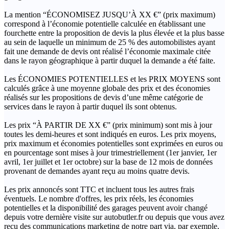
La mention “ÉCONOMISEZ JUSQU’À XX €” (prix maximum)
correspond à l’économie potentielle calculée en établissant une
fourchette entre la proposition de devis la plus élevée et la plus basse
au sein de laquelle un minimum de 25 % des automobilistes ayant
fait une demande de devis ont réalisé l’économie maximale citée
dans le rayon géographique à partir duquel la demande a été faite.
Les ÉCONOMIES POTENTIELLES et les PRIX MOYENS sont
calculés grâce à une moyenne globale des prix et des économies
réalisés sur les propositions de devis d’une même catégorie de
services dans le rayon à partir duquel ils sont obtenus.
Les prix “À PARTIR DE XX €” (prix minimum) sont mis à jour
toutes les demi-heures et sont indiqués en euros. Les prix moyens,
prix maximum et économies potentielles sont exprimées en euros ou
en pourcentage sont mises à jour trimestriellement (1er janvier, 1er
avril, 1er juillet et 1er octobre) sur la base de 12 mois de données
provenant de demandes ayant reçu au moins quatre devis.
Les prix annoncés sont TTC et incluent tous les autres frais
éventuels. Le nombre d'offres, les prix réels, les économies
potentielles et la disponibilité des garages peuvent avoir changé
depuis votre dernière visite sur autobutler.fr ou depuis que vous avez
reçu des communications marketing de notre part via, par exemple,