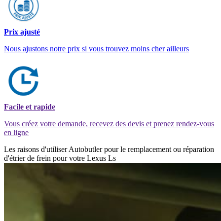
Prix ajusté
Nous ajustons notre prix si vous trouvez moins cher ailleurs
Facile et rapide
Vous créez votre demande, recevez des devis et prenez rendez-vous
en ligne
Les raisons d'utiliser Autobutler pour le remplacement ou réparation
d'étrier de frein pour votre Lexus Ls