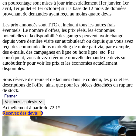
en pourcentage sont mises à jour trimestriellement (1er janvier, 1er
avril, 1er juillet et 1er octobre) sur la base de 12 mois de données
provenant de demandes ayant reçu au moins quatre devis.
Les prix annoncés sont TTC et incluent tous les autres frais
éventuels. Le nombre d'offres, les prix réels, les économies
potentielles et la disponibilité des garages peuvent avoir changé
depuis votre dernière visite sur autobutler.fr ou depuis que vous avez
reçu des communications marketing de notre part via, par exemple,
des e-mails, des campagnes en ligne ou hors ligne, etc. Par
conséquent, vous devez créer une nouvelle demande de devis sur
autobutler.fr pour voir les prix et les économies actuellement
disponibles.
Sous réserve d'erreurs et de lacunes dans le contenu, les prix et les
descriptions de l'offre, ainsi que pour les pièces détachées en rupture
de stock.
Fermer
Voir tous les devis
Actuellement à partir de 72 €*
Recevez des devis