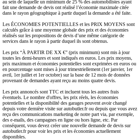
au sein de laquelle un minimum de 25 % des automobilistes ayant
fait une demande de devis ont réalisé l’économie maximale citée
dans le rayon géographique à partir duquel la demande a été faite.
Les ÉCONOMIES POTENTIELLES et les PRIX MOYENS sont
calculés grâce à une moyenne globale des prix et des économies
réalisés sur les propositions de devis d’une même catégorie de
services dans le rayon à partir duquel ils sont obtenus.
Les prix “À PARTIR DE XX €” (prix minimum) sont mis à jour
toutes les demi-heures et sont indiqués en euros. Les prix moyens,
prix maximum et économies potentielles sont exprimées en euros ou
en pourcentage sont mises à jour trimestriellement (1er janvier, 1er
avril, 1er juillet et 1er octobre) sur la base de 12 mois de données
provenant de demandes ayant reçu au moins quatre devis.
Les prix annoncés sont TTC et incluent tous les autres frais
éventuels. Le nombre d'offres, les prix réels, les économies
potentielles et la disponibilité des garages peuvent avoir changé
depuis votre dernière visite sur autobutler.fr ou depuis que vous avez
reçu des communications marketing de notre part via, par exemple,
des e-mails, des campagnes en ligne ou hors ligne, etc. Par
conséquent, vous devez créer une nouvelle demande de devis sur
autobutler.fr pour voir les prix et les économies actuellement
disponibles.