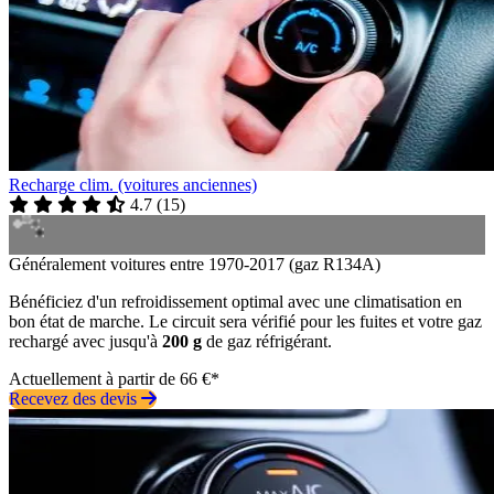
Recharge clim. (voitures anciennes)
4.7
(
15
)
Généralement voitures entre 1970-2017 (gaz R134A)
Bénéficiez d'un refroidissement optimal avec une climatisation en
bon état de marche. Le circuit sera vérifié pour les fuites et votre gaz
rechargé avec jusqu'à
200 g
de gaz réfrigérant.
Actuellement à partir de 66 €*
Recevez des devis