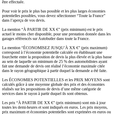
être effectuée.
Pour voir le prix le plus bas possible et les plus larges économies
potentielles possibles, vous devez sélectionner “Toute la France”
dans l’aperçu de vos devis.
La mention “À PARTIR DE XX €” (prix minimum) est le prix
actuel le moins cher disponible, pour une prestation donnée dans les
garages référencés sur Autobutler dans toute la France.
La mention “ÉCONOMISEZ JUSQU’À XX €” (prix maximum)
correspond à l’économie potentielle calculée en établissant une
fourchette entre la proposition de devis la plus élevée et la plus basse
au sein de laquelle un minimum de 25 % des automobilistes ayant
fait une demande de devis ont réalisé l’économie maximale citée
dans le rayon géographique à partir duquel la demande a été faite.
Les ÉCONOMIES POTENTIELLES et les PRIX MOYENS sont
calculés grâce à une moyenne globale des prix et des économies
réalisés sur les propositions de devis d’une même catégorie de
services dans le rayon à partir duquel ils sont obtenus.
Les prix “À PARTIR DE XX €” (prix minimum) sont mis à jour
toutes les demi-heures et sont indiqués en euros. Les prix moyens,
prix maximum et économies potentielles sont exprimées en euros ou