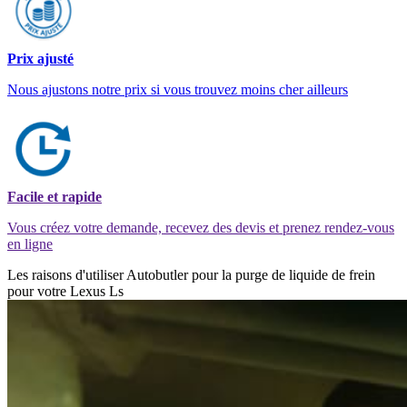
Prix ajusté
Nous ajustons notre prix si vous trouvez moins cher ailleurs
Facile et rapide
Vous créez votre demande, recevez des devis et prenez rendez-vous
en ligne
Les raisons d'utiliser Autobutler pour la purge de liquide de frein
pour votre Lexus Ls