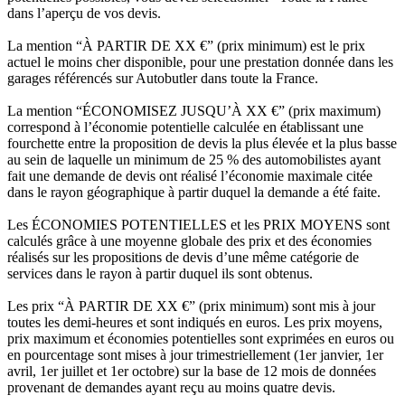
dans l’aperçu de vos devis.
La mention “À PARTIR DE XX €” (prix minimum) est le prix
actuel le moins cher disponible, pour une prestation donnée dans les
garages référencés sur Autobutler dans toute la France.
La mention “ÉCONOMISEZ JUSQU’À XX €” (prix maximum)
correspond à l’économie potentielle calculée en établissant une
fourchette entre la proposition de devis la plus élevée et la plus basse
au sein de laquelle un minimum de 25 % des automobilistes ayant
fait une demande de devis ont réalisé l’économie maximale citée
dans le rayon géographique à partir duquel la demande a été faite.
Les ÉCONOMIES POTENTIELLES et les PRIX MOYENS sont
calculés grâce à une moyenne globale des prix et des économies
réalisés sur les propositions de devis d’une même catégorie de
services dans le rayon à partir duquel ils sont obtenus.
Les prix “À PARTIR DE XX €” (prix minimum) sont mis à jour
toutes les demi-heures et sont indiqués en euros. Les prix moyens,
prix maximum et économies potentielles sont exprimées en euros ou
en pourcentage sont mises à jour trimestriellement (1er janvier, 1er
avril, 1er juillet et 1er octobre) sur la base de 12 mois de données
provenant de demandes ayant reçu au moins quatre devis.