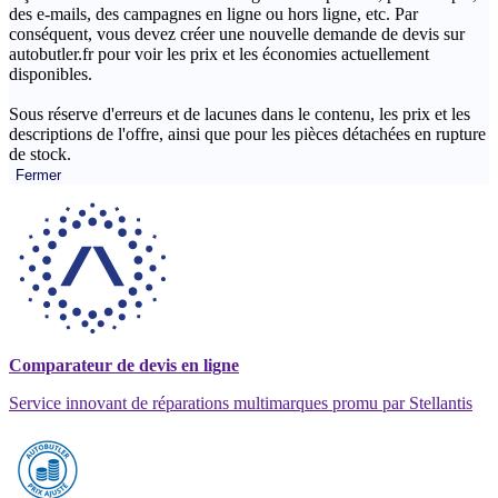
des e-mails, des campagnes en ligne ou hors ligne, etc. Par
conséquent, vous devez créer une nouvelle demande de devis sur
autobutler.fr pour voir les prix et les économies actuellement
disponibles.
Sous réserve d'erreurs et de lacunes dans le contenu, les prix et les
descriptions de l'offre, ainsi que pour les pièces détachées en rupture
de stock.
Fermer
Comparateur de devis en ligne
Service innovant de réparations multimarques promu par Stellantis