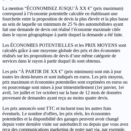
La mention “ÉCONOMISEZ JUSQU’À XX €” (prix maximum)
correspond à l’économie potentielle calculée en établissant une
fourchette entre la proposition de devis la plus élevée et la plus basse
au sein de laquelle un minimum de 25 % des automobilistes ayant
fait une demande de devis ont réalisé l’économie maximale citée
dans le rayon géographique à partir duquel la demande a été faite.
Les ÉCONOMIES POTENTIELLES et les PRIX MOYENS sont
calculés grâce à une moyenne globale des prix et des économies
réalisés sur les propositions de devis d’une même catégorie de
services dans le rayon à partir duquel ils sont obtenus.
Les prix “À PARTIR DE XX €” (prix minimum) sont mis à jour
toutes les demi-heures et sont indiqués en euros. Les prix moyens,
prix maximum et économies potentielles sont exprimées en euros ou
en pourcentage sont mises à jour trimestriellement (1er janvier, 1er
avril, 1er juillet et 1er octobre) sur la base de 12 mois de données
provenant de demandes ayant reçu au moins quatre devis.
Les prix annoncés sont TTC et incluent tous les autres frais
éventuels. Le nombre d'offres, les prix réels, les économies
potentielles et la disponibilité des garages peuvent avoir changé
depuis votre dernière visite sur autobutler.fr ou depuis que vous avez
reçu des communications marketing de notre part via, par exemple,