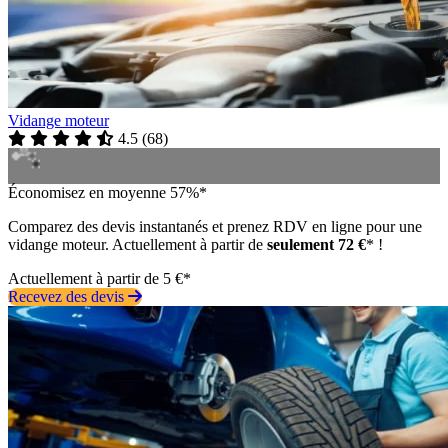
Vidange moteur
4.5
(
68
)
Économisez en moyenne 57%*
Comparez des devis instantanés et prenez RDV en ligne pour une
vidange moteur. Actuellement à partir de
seulement 72 €
* !
Actuellement à partir de 5 €*
Recevez des devis