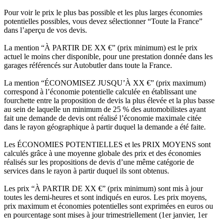
Pour voir le prix le plus bas possible et les plus larges économies
potentielles possibles, vous devez sélectionner “Toute la France”
dans l’aperçu de vos devis.
La mention “À PARTIR DE XX €” (prix minimum) est le prix
actuel le moins cher disponible, pour une prestation donnée dans les
garages référencés sur Autobutler dans toute la France.
La mention “ÉCONOMISEZ JUSQU’À XX €” (prix maximum)
correspond à l’économie potentielle calculée en établissant une
fourchette entre la proposition de devis la plus élevée et la plus basse
au sein de laquelle un minimum de 25 % des automobilistes ayant
fait une demande de devis ont réalisé l’économie maximale citée
dans le rayon géographique à partir duquel la demande a été faite.
Les ÉCONOMIES POTENTIELLES et les PRIX MOYENS sont
calculés grâce à une moyenne globale des prix et des économies
réalisés sur les propositions de devis d’une même catégorie de
services dans le rayon à partir duquel ils sont obtenus.
Les prix “À PARTIR DE XX €” (prix minimum) sont mis à jour
toutes les demi-heures et sont indiqués en euros. Les prix moyens,
prix maximum et économies potentielles sont exprimées en euros ou
en pourcentage sont mises à jour trimestriellement (1er janvier, 1er