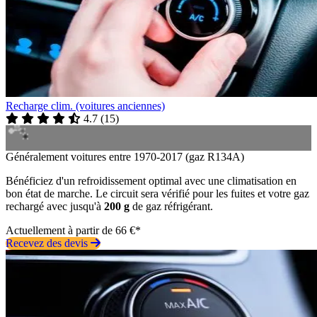
Recharge clim. (voitures anciennes)
4.7
(
15
)
Généralement voitures entre 1970-2017 (gaz R134A)
Bénéficiez d'un refroidissement optimal avec une climatisation en
bon état de marche. Le circuit sera vérifié pour les fuites et votre gaz
rechargé avec jusqu'à
200 g
de gaz réfrigérant.
Actuellement à partir de 66 €*
Recevez des devis