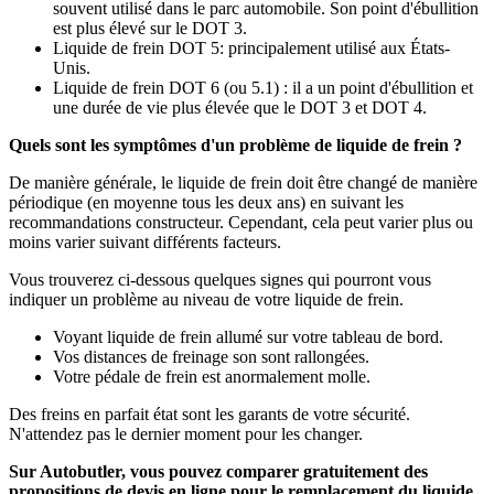
souvent utilisé dans le parc automobile. Son point d'ébullition
est plus élevé sur le DOT 3.
Liquide de frein DOT 5: principalement utilisé aux États-
Unis.
Liquide de frein DOT 6 (ou 5.1) : il a un point d'ébullition et
une durée de vie plus élevée que le DOT 3 et DOT 4.
Quels sont les symptômes d'un problème de liquide de frein ?
De manière générale, le liquide de frein doit être changé de manière
périodique (en moyenne tous les deux ans) en suivant les
recommandations constructeur. Cependant, cela peut varier plus ou
moins varier suivant différents facteurs.
Vous trouverez ci-dessous quelques signes qui pourront vous
indiquer un problème au niveau de votre liquide de frein.
Voyant liquide de frein allumé sur votre tableau de bord.
Vos distances de freinage son sont rallongées.
Votre pédale de frein est anormalement molle.
Des freins en parfait état sont les garants de votre sécurité.
N'attendez pas le dernier moment pour les changer.
Sur Autobutler, vous pouvez comparer gratuitement des
propositions de devis en ligne pour le remplacement du liquide