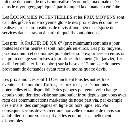
fait une demande de devis ont réalisé l’économie maximale citée
dans le rayon géographique à partir duquel la demande a été faite.
Les ÉCONOMIES POTENTIELLES et les PRIX MOYENS sont
calculés grâce à une moyenne globale des prix et des économies
réalisés sur les propositions de devis d’une même catégorie de
services dans le rayon à partir duquel ils sont obtenus.
Les prix “À PARTIR DE XX €” (prix minimum) sont mis à jour
toutes les demi-heures et sont indiqués en euros. Les prix moyens,
prix maximum et économies potentielles sont exprimées en euros ou
en pourcentage sont mises à jour trimestriellement (1er janvier, 1er
avril, 1er juillet et 1er octobre) sur la base de 12 mois de données
provenant de demandes ayant reçu au moins quatre devis.
Les prix annoncés sont TTC et incluent tous les autres frais
éventuels. Le nombre d'offres, les prix réels, les économies
potentielles et la disponibilité des garages peuvent avoir changé
depuis votre dernière visite sur autobutler.fr ou depuis que vous avez
reçu des communications marketing de notre part via, par exemple,
des e-mails, des campagnes en ligne ou hors ligne, etc. Par
conséquent, vous devez créer une nouvelle demande de devis sur
autobutler.fr pour voir les prix et les économies actuellement
disponibles.