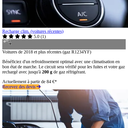
Recharge clim. (voitures récentes)
5.0
(
1
)
Voitures de 2018 et plus récentes (gaz R1234YF)
Bénéficiez d'un refroidissement optimal avec une climatisation en
bon état de marche. Le circuit sera vérifié pour les fuites et votre gaz
rechargé avec jusqu'à
200 g
de gaz réfrigérant.
Actuellement à partir de 84 €*
Recevez des devis