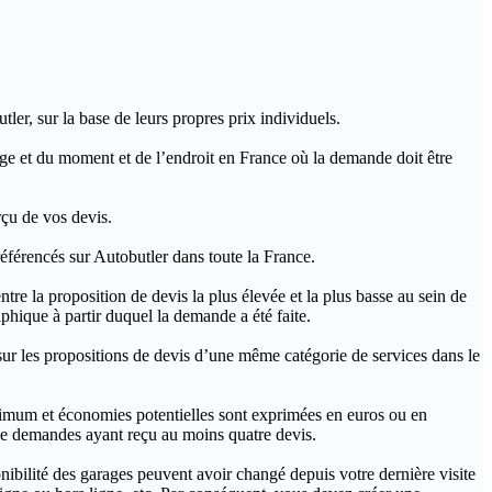
ler, sur la base de leurs propres prix individuels.
rage et du moment et de l’endroit en France où la demande doit être
rçu de vos devis.
férencés sur Autobutler dans toute la France.
a proposition de devis la plus élevée et la plus basse au sein de
hique à partir duquel la demande a été faite.
s propositions de devis d’une même catégorie de services dans le
imum et économies potentielles sont exprimées en euros ou en
t de demandes ayant reçu au moins quatre devis.
onibilité des garages peuvent avoir changé depuis votre dernière visite