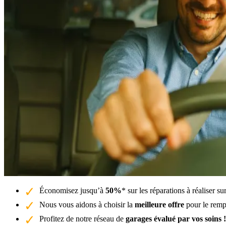
Économisez jusqu’à
50%
* sur les réparations à réaliser s
Nous vous aidons à choisir la
meilleure offre
pour le rempl
Profitez de notre réseau de
garages évalué par vos soins !