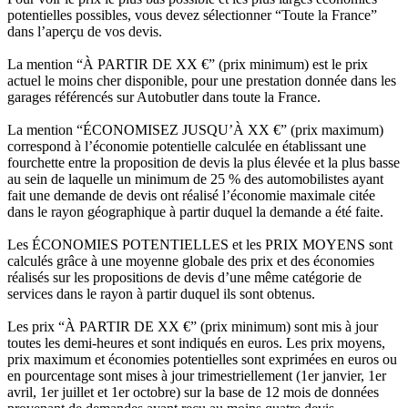
potentielles possibles, vous devez sélectionner “Toute la France”
dans l’aperçu de vos devis.
La mention “À PARTIR DE XX €” (prix minimum) est le prix
actuel le moins cher disponible, pour une prestation donnée dans les
garages référencés sur Autobutler dans toute la France.
La mention “ÉCONOMISEZ JUSQU’À XX €” (prix maximum)
correspond à l’économie potentielle calculée en établissant une
fourchette entre la proposition de devis la plus élevée et la plus basse
au sein de laquelle un minimum de 25 % des automobilistes ayant
fait une demande de devis ont réalisé l’économie maximale citée
dans le rayon géographique à partir duquel la demande a été faite.
Les ÉCONOMIES POTENTIELLES et les PRIX MOYENS sont
calculés grâce à une moyenne globale des prix et des économies
réalisés sur les propositions de devis d’une même catégorie de
services dans le rayon à partir duquel ils sont obtenus.
Les prix “À PARTIR DE XX €” (prix minimum) sont mis à jour
toutes les demi-heures et sont indiqués en euros. Les prix moyens,
prix maximum et économies potentielles sont exprimées en euros ou
en pourcentage sont mises à jour trimestriellement (1er janvier, 1er
avril, 1er juillet et 1er octobre) sur la base de 12 mois de données