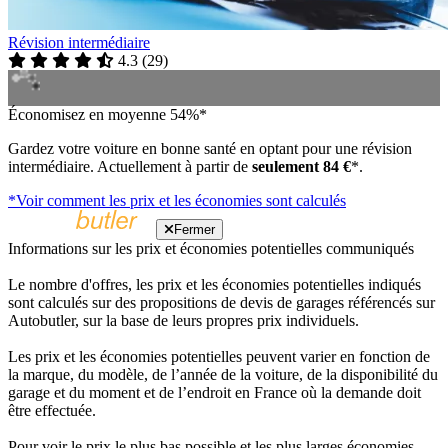
Révision intermédiaire
4.3
(
29
)
Économisez en moyenne 54%*
Gardez votre voiture en bonne santé en optant pour une révision
intermédiaire. Actuellement à partir de
seulement 84 €
*.
*Voir comment les prix et les économies sont calculés
Fermer
Informations sur les prix et économies potentielles communiqués
Le nombre d'offres, les prix et les économies potentielles indiqués
sont calculés sur des propositions de devis de garages référencés sur
Autobutler, sur la base de leurs propres prix individuels.
Les prix et les économies potentielles peuvent varier en fonction de
la marque, du modèle, de l’année de la voiture, de la disponibilité du
garage et du moment et de l’endroit en France où la demande doit
être effectuée.
Pour voir le prix le plus bas possible et les plus larges économies