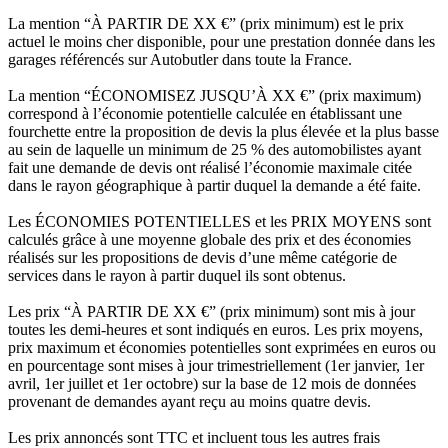
La mention “À PARTIR DE XX €” (prix minimum) est le prix
actuel le moins cher disponible, pour une prestation donnée dans les
garages référencés sur Autobutler dans toute la France.
La mention “ÉCONOMISEZ JUSQU’À XX €” (prix maximum)
correspond à l’économie potentielle calculée en établissant une
fourchette entre la proposition de devis la plus élevée et la plus basse
au sein de laquelle un minimum de 25 % des automobilistes ayant
fait une demande de devis ont réalisé l’économie maximale citée
dans le rayon géographique à partir duquel la demande a été faite.
Les ÉCONOMIES POTENTIELLES et les PRIX MOYENS sont
calculés grâce à une moyenne globale des prix et des économies
réalisés sur les propositions de devis d’une même catégorie de
services dans le rayon à partir duquel ils sont obtenus.
Les prix “À PARTIR DE XX €” (prix minimum) sont mis à jour
toutes les demi-heures et sont indiqués en euros. Les prix moyens,
prix maximum et économies potentielles sont exprimées en euros ou
en pourcentage sont mises à jour trimestriellement (1er janvier, 1er
avril, 1er juillet et 1er octobre) sur la base de 12 mois de données
provenant de demandes ayant reçu au moins quatre devis.
Les prix annoncés sont TTC et incluent tous les autres frais