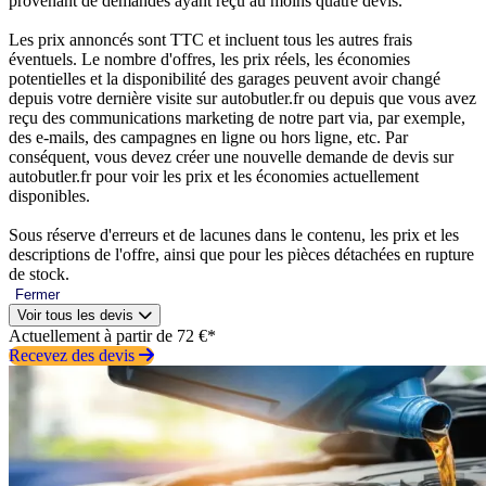
provenant de demandes ayant reçu au moins quatre devis.
Les prix annoncés sont TTC et incluent tous les autres frais
éventuels. Le nombre d'offres, les prix réels, les économies
potentielles et la disponibilité des garages peuvent avoir changé
depuis votre dernière visite sur autobutler.fr ou depuis que vous avez
reçu des communications marketing de notre part via, par exemple,
des e-mails, des campagnes en ligne ou hors ligne, etc. Par
conséquent, vous devez créer une nouvelle demande de devis sur
autobutler.fr pour voir les prix et les économies actuellement
disponibles.
Sous réserve d'erreurs et de lacunes dans le contenu, les prix et les
descriptions de l'offre, ainsi que pour les pièces détachées en rupture
de stock.
Fermer
Voir tous les devis
Actuellement à partir de 72 €*
Recevez des devis