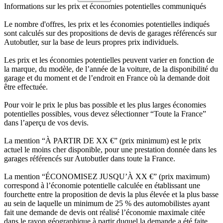
Informations sur les prix et économies potentielles communiqués
Le nombre d'offres, les prix et les économies potentielles indiqués
sont calculés sur des propositions de devis de garages référencés sur
Autobutler, sur la base de leurs propres prix individuels.
Les prix et les économies potentielles peuvent varier en fonction de
la marque, du modèle, de l’année de la voiture, de la disponibilité du
garage et du moment et de l’endroit en France où la demande doit
être effectuée.
Pour voir le prix le plus bas possible et les plus larges économies
potentielles possibles, vous devez sélectionner “Toute la France”
dans l’aperçu de vos devis.
La mention “À PARTIR DE XX €” (prix minimum) est le prix
actuel le moins cher disponible, pour une prestation donnée dans les
garages référencés sur Autobutler dans toute la France.
La mention “ÉCONOMISEZ JUSQU’À XX €” (prix maximum)
correspond à l’économie potentielle calculée en établissant une
fourchette entre la proposition de devis la plus élevée et la plus basse
au sein de laquelle un minimum de 25 % des automobilistes ayant
fait une demande de devis ont réalisé l’économie maximale citée
dans le rayon géographique à partir duquel la demande a été faite.