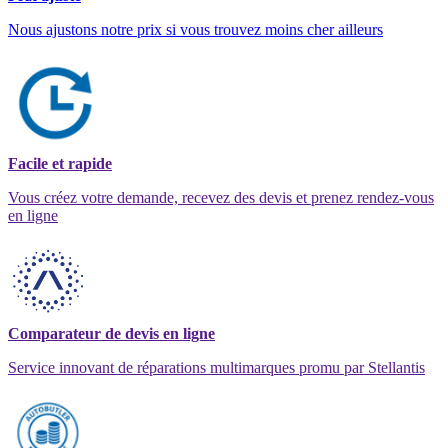
Nous ajustons notre prix si vous trouvez moins cher ailleurs
Facile et rapide
Vous créez votre demande, recevez des devis et prenez rendez-vous
en ligne
Comparateur de devis en ligne
Service innovant de réparations multimarques promu par Stellantis