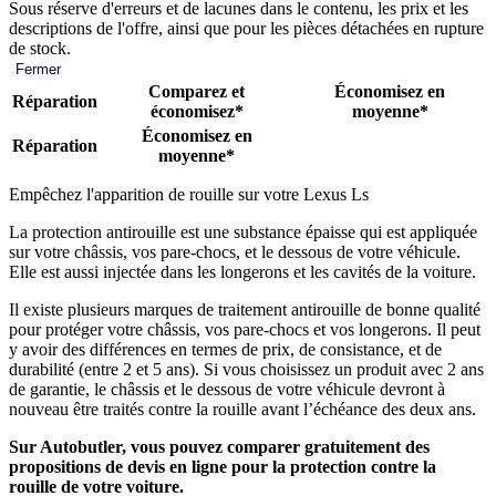
Sous réserve d'erreurs et de lacunes dans le contenu, les prix et les
descriptions de l'offre, ainsi que pour les pièces détachées en rupture
de stock.
Fermer
Comparez et
Économisez en
Réparation
économisez*
moyenne*
Économisez en
Réparation
moyenne*
Empêchez l'apparition de rouille sur votre Lexus Ls
La protection antirouille est une substance épaisse qui est appliquée
sur votre châssis, vos pare-chocs, et le dessous de votre véhicule.
Elle est aussi injectée dans les longerons et les cavités de la voiture.
Il existe plusieurs marques de traitement antirouille de bonne qualité
pour protéger votre châssis, vos pare-chocs et vos longerons. Il peut
y avoir des différences en termes de prix, de consistance, et de
durabilité (entre 2 et 5 ans). Si vous choisissez un produit avec 2 ans
de garantie, le châssis et le dessous de votre véhicule devront à
nouveau être traités contre la rouille avant l’échéance des deux ans.
Sur Autobutler, vous pouvez comparer gratuitement des
propositions de devis en ligne pour la protection contre la
rouille de votre voiture.