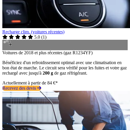
Recharge clim. (voitures récentes)
5.0
(
1
)
Voitures de 2018 et plus récentes (gaz R1234YF)
Bénéficiez d'un refroidissement optimal avec une climatisation en
bon état de marche. Le circuit sera vérifié pour les fuites et votre gaz
rechargé avec jusqu'à
200 g
de gaz réfrigérant.
Actuellement à partir de 84 €*
Recevez des devis