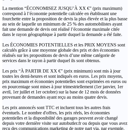
La mention “ÉCONOMISEZ JUSQU’À XX €” (prix maximum)
correspond à l’économie potentielle calculée en établissant une
fourchette entre la proposition de devis la plus élevée et la plus basse
au sein de laquelle un minimum de 25 % des automobilistes ayant
fait une demande de devis ont réalisé l’économie maximale citée
dans le rayon géographique à partir duquel la demande a été faite.
Les ÉCONOMIES POTENTIELLES et les PRIX MOYENS sont
calculés grâce à une moyenne globale des prix et des économies
réalisés sur les propositions de devis d’une même catégorie de
services dans le rayon à partir duquel ils sont obtenus.
Les prix “À PARTIR DE XX €” (prix minimum) sont mis à jour
toutes les demi-heures et sont indiqués en euros. Les prix moyens,
prix maximum et économies potentielles sont exprimées en euros ou
en pourcentage sont mises à jour trimestriellement (1er janvier, 1er
avril, 1er juillet et 1er octobre) sur la base de 12 mois de données
provenant de demandes ayant reçu au moins quatre devis.
Les prix annoncés sont TTC et incluent tous les autres frais
éventuels. Le nombre d'offres, les prix réels, les économies
potentielles et la disponibilité des garages peuvent avoir changé
depuis votre dernière visite sur autobutler.fr ou depuis que vous avez
reçu des communications marketing de notre part via, par exemple,