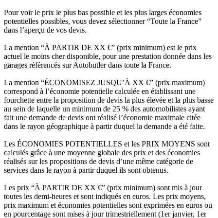
Pour voir le prix le plus bas possible et les plus larges économies
potentielles possibles, vous devez sélectionner “Toute la France”
dans l’aperçu de vos devis.
La mention “À PARTIR DE XX €” (prix minimum) est le prix
actuel le moins cher disponible, pour une prestation donnée dans les
garages référencés sur Autobutler dans toute la France.
La mention “ÉCONOMISEZ JUSQU’À XX €” (prix maximum)
correspond à l’économie potentielle calculée en établissant une
fourchette entre la proposition de devis la plus élevée et la plus basse
au sein de laquelle un minimum de 25 % des automobilistes ayant
fait une demande de devis ont réalisé l’économie maximale citée
dans le rayon géographique à partir duquel la demande a été faite.
Les ÉCONOMIES POTENTIELLES et les PRIX MOYENS sont
calculés grâce à une moyenne globale des prix et des économies
réalisés sur les propositions de devis d’une même catégorie de
services dans le rayon à partir duquel ils sont obtenus.
Les prix “À PARTIR DE XX €” (prix minimum) sont mis à jour
toutes les demi-heures et sont indiqués en euros. Les prix moyens,
prix maximum et économies potentielles sont exprimées en euros ou
en pourcentage sont mises à jour trimestriellement (1er janvier, 1er