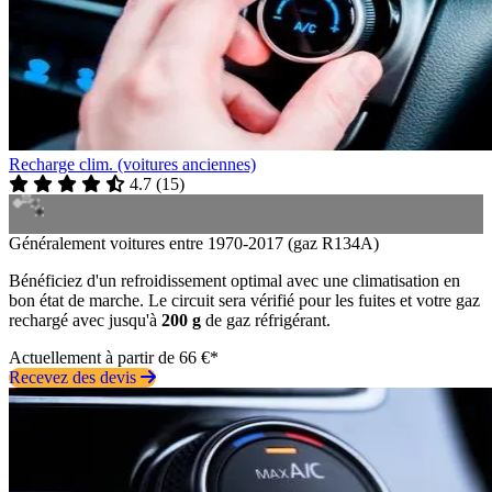
Recharge clim. (voitures anciennes)
4.7
(
15
)
Généralement voitures entre 1970-2017 (gaz R134A)
Bénéficiez d'un refroidissement optimal avec une climatisation en
bon état de marche. Le circuit sera vérifié pour les fuites et votre gaz
rechargé avec jusqu'à
200 g
de gaz réfrigérant.
Actuellement à partir de 66 €*
Recevez des devis