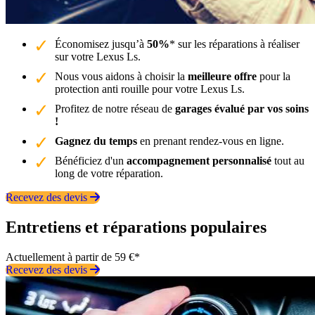
Économisez jusqu’à
50%
* sur les réparations à réaliser
sur votre Lexus Ls.
Nous vous aidons à choisir la
meilleure offre
pour la
protection anti rouille pour votre Lexus Ls.
Profitez de notre réseau de
garages évalué par vos soins
!
Gagnez du temps
en prenant rendez-vous en ligne.
Bénéficiez d'un
accompagnement personnalisé
tout au
long de votre réparation.
Recevez des devis
Entretiens et réparations populaires
Actuellement à partir de 59 €*
Recevez des devis