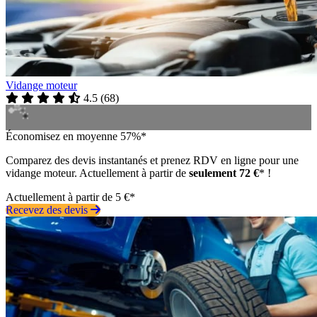
Vidange moteur
4.5
(
68
)
Économisez en moyenne 57%*
Comparez des devis instantanés et prenez RDV en ligne pour une
vidange moteur. Actuellement à partir de
seulement 72 €
* !
Actuellement à partir de 5 €*
Recevez des devis