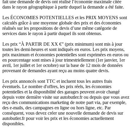
fait une demande de devis ont réalisé l’économie maximale citée
dans le rayon géographique à partir duquel la demande a été faite.
Les ÉCONOMIES POTENTIELLES et les PRIX MOYENS sont
calculés grâce à une moyenne globale des prix et des économies
réalisés sur les propositions de devis d’une même catégorie de
services dans le rayon à partir duquel ils sont obtenus.
Les prix “À PARTIR DE XX €” (prix minimum) sont mis à jour
toutes les demi-heures et sont indiqués en euros. Les prix moyens,
prix maximum et économies potentielles sont exprimées en euros ou
en pourcentage sont mises à jour trimestriellement (1er janvier, 1er
avril, 1er juillet et 1er octobre) sur la base de 12 mois de données
provenant de demandes ayant reçu au moins quatre devis.
Les prix annoncés sont TTC et incluent tous les autres frais
éventuels. Le nombre d'offres, les prix réels, les économies
potentielles et la disponibilité des garages peuvent avoir changé
depuis votre dernière visite sur autobutler.fr ou depuis que vous avez
reçu des communications marketing de notre part via, par exemple,
des e-mails, des campagnes en ligne ou hors ligne, etc. Par
conséquent, vous devez créer une nouvelle demande de devis sur
autobutler.fr pour voir les prix et les économies actuellement
disponibles.