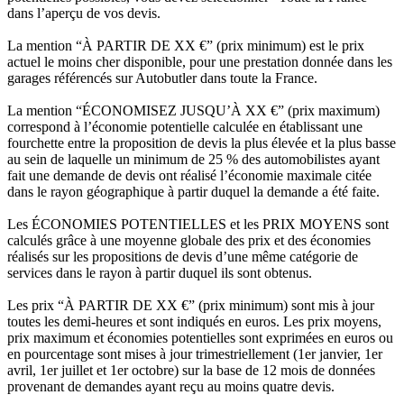
dans l’aperçu de vos devis.
La mention “À PARTIR DE XX €” (prix minimum) est le prix
actuel le moins cher disponible, pour une prestation donnée dans les
garages référencés sur Autobutler dans toute la France.
La mention “ÉCONOMISEZ JUSQU’À XX €” (prix maximum)
correspond à l’économie potentielle calculée en établissant une
fourchette entre la proposition de devis la plus élevée et la plus basse
au sein de laquelle un minimum de 25 % des automobilistes ayant
fait une demande de devis ont réalisé l’économie maximale citée
dans le rayon géographique à partir duquel la demande a été faite.
Les ÉCONOMIES POTENTIELLES et les PRIX MOYENS sont
calculés grâce à une moyenne globale des prix et des économies
réalisés sur les propositions de devis d’une même catégorie de
services dans le rayon à partir duquel ils sont obtenus.
Les prix “À PARTIR DE XX €” (prix minimum) sont mis à jour
toutes les demi-heures et sont indiqués en euros. Les prix moyens,
prix maximum et économies potentielles sont exprimées en euros ou
en pourcentage sont mises à jour trimestriellement (1er janvier, 1er
avril, 1er juillet et 1er octobre) sur la base de 12 mois de données
provenant de demandes ayant reçu au moins quatre devis.