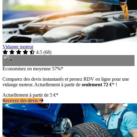
Vidange moteur
4.5
(
68
)
Économisez en moyenne 57%*
Comparez des devis instantanés et prenez RDV en ligne pour une
vidange moteur. Actuellement à partir de
seulement 72 €
* !
Actuellement à partir de 5 €*
Recevez des devis