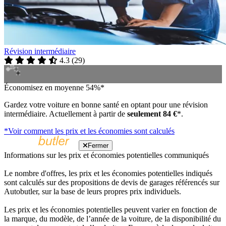
Révision intermédiaire
4.3
(
29
)
Économisez en moyenne 54%*
Gardez votre voiture en bonne santé en optant pour une révision
intermédiaire. Actuellement à partir de
seulement 84 €
*.
*Voir comment les prix et les économies sont calculés
Fermer
Informations sur les prix et économies potentielles communiqués
Le nombre d'offres, les prix et les économies potentielles indiqués
sont calculés sur des propositions de devis de garages référencés sur
Autobutler, sur la base de leurs propres prix individuels.
Les prix et les économies potentielles peuvent varier en fonction de
la marque, du modèle, de l’année de la voiture, de la disponibilité du