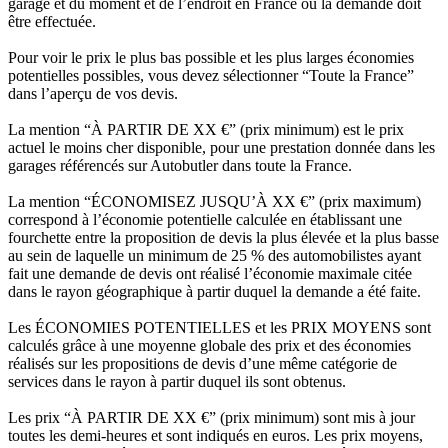
garage et du moment et de l’endroit en France où la demande doit
être effectuée.
Pour voir le prix le plus bas possible et les plus larges économies
potentielles possibles, vous devez sélectionner “Toute la France”
dans l’aperçu de vos devis.
La mention “À PARTIR DE XX €” (prix minimum) est le prix
actuel le moins cher disponible, pour une prestation donnée dans les
garages référencés sur Autobutler dans toute la France.
La mention “ÉCONOMISEZ JUSQU’À XX €” (prix maximum)
correspond à l’économie potentielle calculée en établissant une
fourchette entre la proposition de devis la plus élevée et la plus basse
au sein de laquelle un minimum de 25 % des automobilistes ayant
fait une demande de devis ont réalisé l’économie maximale citée
dans le rayon géographique à partir duquel la demande a été faite.
Les ÉCONOMIES POTENTIELLES et les PRIX MOYENS sont
calculés grâce à une moyenne globale des prix et des économies
réalisés sur les propositions de devis d’une même catégorie de
services dans le rayon à partir duquel ils sont obtenus.
Les prix “À PARTIR DE XX €” (prix minimum) sont mis à jour
toutes les demi-heures et sont indiqués en euros. Les prix moyens,