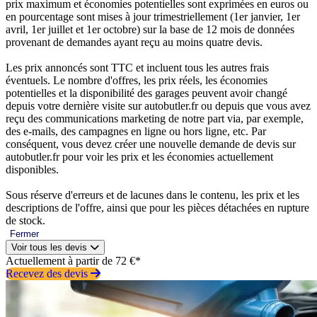
prix maximum et économies potentielles sont exprimées en euros ou
en pourcentage sont mises à jour trimestriellement (1er janvier, 1er
avril, 1er juillet et 1er octobre) sur la base de 12 mois de données
provenant de demandes ayant reçu au moins quatre devis.
Les prix annoncés sont TTC et incluent tous les autres frais
éventuels. Le nombre d'offres, les prix réels, les économies
potentielles et la disponibilité des garages peuvent avoir changé
depuis votre dernière visite sur autobutler.fr ou depuis que vous avez
reçu des communications marketing de notre part via, par exemple,
des e-mails, des campagnes en ligne ou hors ligne, etc. Par
conséquent, vous devez créer une nouvelle demande de devis sur
autobutler.fr pour voir les prix et les économies actuellement
disponibles.
Sous réserve d'erreurs et de lacunes dans le contenu, les prix et les
descriptions de l'offre, ainsi que pour les pièces détachées en rupture
de stock.
Fermer
Voir tous les devis
Actuellement à partir de 72 €*
Recevez des devis