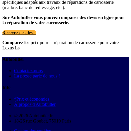
spécifiques adaptés aux travaux de réparations de carrosserie
(marbre, banc de redressage, etc.).
Sur Autobutler vous pouvez comparer des devis en ligne pour
la réparation de votre carrosserie.
Recevez des devis
Comparez les prix
pour la réparation de carrosserie pour votre
Lexus Ls
Autobutler
Contactez-nous
La presse parle de nous !
Info
*Prix et économies
À propos d'Autobutler
© 2026 Autobutler.fr
18-26 rue Goubet, 75019 Paris
Gestion des cookies