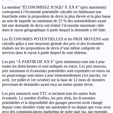
La mention “ÉCONOMISEZ JUSQU’À XX €” (prix maximum)
correspond à l’économie potentielle calculée en établissant une
fourchette entre la proposition de devis la plus élevée et la plus basse
au sein de laquelle un minimum de 25 % des automobilistes ayant
fait une demande de devis ont réalisé l’économie maximale citée
dans le rayon géographique à partir duquel la demande a été faite.
Les ÉCONOMIES POTENTIELLES et les PRIX MOYENS sont
calculés grâce à une moyenne globale des prix et des économies
réalisés sur les propositions de devis d’une même catégorie de
services dans le rayon à partir duquel ils sont obtenus.
Les prix “À PARTIR DE XX €” (prix minimum) sont mis à jour
toutes les demi-heures et sont indiqués en euros. Les prix moyens,
prix maximum et économies potentielles sont exprimées en euros ou
en pourcentage sont mises à jour trimestriellement (1er janvier, 1er
avril, 1er juillet et 1er octobre) sur la base de 12 mois de données
provenant de demandes ayant reçu au moins quatre devis.
Les prix annoncés sont TTC et incluent tous les autres frais
éventuels. Le nombre d'offres, les prix réels, les économies
potentielles et la disponibilité des garages peuvent avoir changé
depuis votre dernière visite sur autobutler.fr ou depuis que vous avez
reçu des communications marketing de notre part via, par exemple,