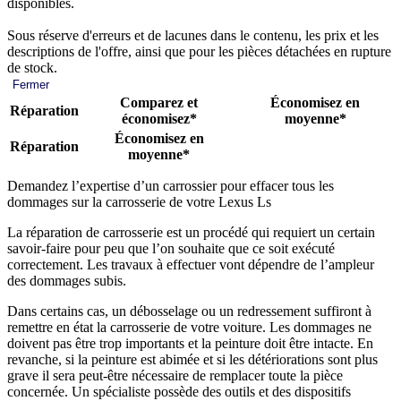
disponibles.
Sous réserve d'erreurs et de lacunes dans le contenu, les prix et les
descriptions de l'offre, ainsi que pour les pièces détachées en rupture
de stock.
Fermer
Comparez et
Économisez en
Réparation
économisez*
moyenne*
Économisez en
Réparation
moyenne*
Demandez l’expertise d’un carrossier pour effacer tous les
dommages sur la carrosserie de votre Lexus Ls
La réparation de carrosserie est un procédé qui requiert un certain
savoir-faire pour peu que l’on souhaite que ce soit exécuté
correctement. Les travaux à effectuer vont dépendre de l’ampleur
des dommages subis.
Dans certains cas, un débosselage ou un redressement suffiront à
remettre en état la carrosserie de votre voiture. Les dommages ne
doivent pas être trop importants et la peinture doit être intacte. En
revanche, si la peinture est abimée et si les détériorations sont plus
grave il sera peut-être nécessaire de remplacer toute la pièce
concernée. Un spécialiste possède des outils et des dispositifs