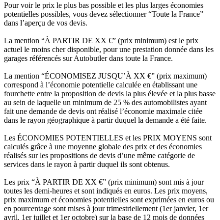
Pour voir le prix le plus bas possible et les plus larges économies
potentielles possibles, vous devez sélectionner “Toute la France”
dans l’aperçu de vos devis.
La mention “À PARTIR DE XX €” (prix minimum) est le prix
actuel le moins cher disponible, pour une prestation donnée dans les
garages référencés sur Autobutler dans toute la France.
La mention “ÉCONOMISEZ JUSQU’À XX €” (prix maximum)
correspond à l’économie potentielle calculée en établissant une
fourchette entre la proposition de devis la plus élevée et la plus basse
au sein de laquelle un minimum de 25 % des automobilistes ayant
fait une demande de devis ont réalisé l’économie maximale citée
dans le rayon géographique à partir duquel la demande a été faite.
Les ÉCONOMIES POTENTIELLES et les PRIX MOYENS sont
calculés grâce à une moyenne globale des prix et des économies
réalisés sur les propositions de devis d’une même catégorie de
services dans le rayon à partir duquel ils sont obtenus.
Les prix “À PARTIR DE XX €” (prix minimum) sont mis à jour
toutes les demi-heures et sont indiqués en euros. Les prix moyens,
prix maximum et économies potentielles sont exprimées en euros ou
en pourcentage sont mises à jour trimestriellement (1er janvier, 1er
avril, 1er juillet et 1er octobre) sur la base de 12 mois de données