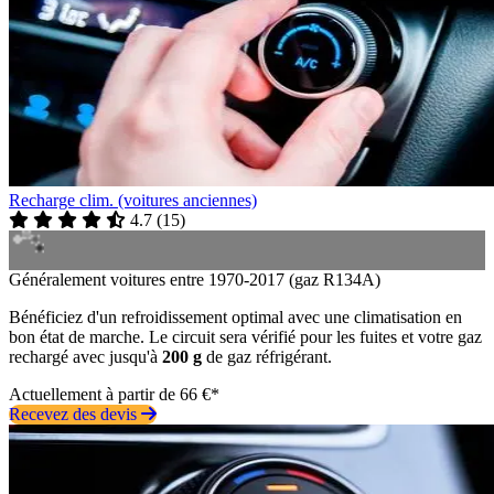
Recharge clim. (voitures anciennes)
4.7
(
15
)
Généralement voitures entre 1970-2017 (gaz R134A)
Bénéficiez d'un refroidissement optimal avec une climatisation en
bon état de marche. Le circuit sera vérifié pour les fuites et votre gaz
rechargé avec jusqu'à
200 g
de gaz réfrigérant.
Actuellement à partir de 66 €*
Recevez des devis