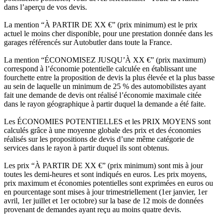
dans l’aperçu de vos devis.
La mention “À PARTIR DE XX €” (prix minimum) est le prix
actuel le moins cher disponible, pour une prestation donnée dans les
garages référencés sur Autobutler dans toute la France.
La mention “ÉCONOMISEZ JUSQU’À XX €” (prix maximum)
correspond à l’économie potentielle calculée en établissant une
fourchette entre la proposition de devis la plus élevée et la plus basse
au sein de laquelle un minimum de 25 % des automobilistes ayant
fait une demande de devis ont réalisé l’économie maximale citée
dans le rayon géographique à partir duquel la demande a été faite.
Les ÉCONOMIES POTENTIELLES et les PRIX MOYENS sont
calculés grâce à une moyenne globale des prix et des économies
réalisés sur les propositions de devis d’une même catégorie de
services dans le rayon à partir duquel ils sont obtenus.
Les prix “À PARTIR DE XX €” (prix minimum) sont mis à jour
toutes les demi-heures et sont indiqués en euros. Les prix moyens,
prix maximum et économies potentielles sont exprimées en euros ou
en pourcentage sont mises à jour trimestriellement (1er janvier, 1er
avril, 1er juillet et 1er octobre) sur la base de 12 mois de données
provenant de demandes ayant reçu au moins quatre devis.