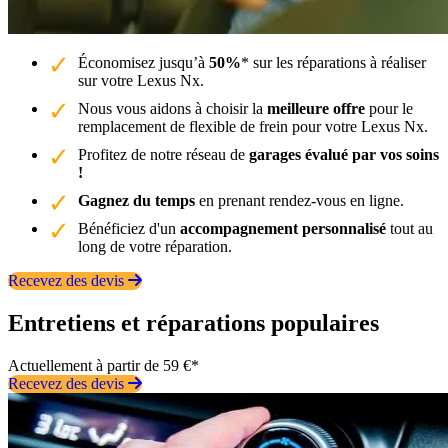
Économisez jusqu’à
50%
* sur les réparations à réaliser
sur votre Lexus Nx.
Nous vous aidons à choisir la
meilleure offre
pour le
remplacement de flexible de frein pour votre Lexus Nx.
Profitez de notre réseau de
garages évalué par vos soins
!
Gagnez du temps
en prenant rendez-vous en ligne.
Bénéficiez d'un
accompagnement personnalisé
tout au
long de votre réparation.
Recevez des devis
Entretiens et réparations populaires
Actuellement à partir de 59 €*
Recevez des devis