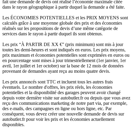
fait une demande de devis ont réalisé l’économie maximale citée
dans le rayon géographique à partir duquel la demande a été faite.
Les ÉCONOMIES POTENTIELLES et les PRIX MOYENS sont
calculés grâce à une moyenne globale des prix et des économies
réalisés sur les propositions de devis d’une même catégorie de
services dans le rayon à partir duquel ils sont obtenus.
Les prix “À PARTIR DE XX €” (prix minimum) sont mis à jour
toutes les demi-heures et sont indiqués en euros. Les prix moyens,
prix maximum et économies potentielles sont exprimées en euros ou
en pourcentage sont mises à jour trimestriellement (1er janvier, 1er
avril, 1er juillet et 1er octobre) sur la base de 12 mois de données
provenant de demandes ayant reçu au moins quatre devis.
Les prix annoncés sont TTC et incluent tous les autres frais
éventuels. Le nombre d'offres, les prix réels, les économies
potentielles et la disponibilité des garages peuvent avoir changé
depuis votre dernière visite sur autobutler.fr ou depuis que vous avez
reçu des communications marketing de notre part via, par exemple,
des e-mails, des campagnes en ligne ou hors ligne, etc. Par
conséquent, vous devez créer une nouvelle demande de devis sur
autobutler.fr pour voir les prix et les économies actuellement
disponibles.