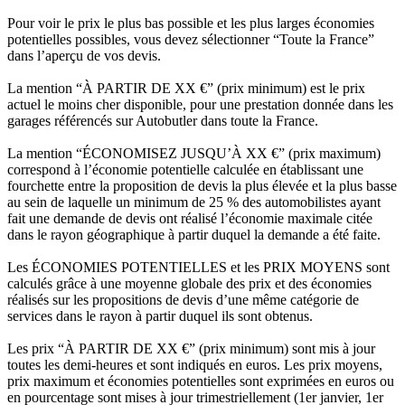
Pour voir le prix le plus bas possible et les plus larges économies
potentielles possibles, vous devez sélectionner “Toute la France”
dans l’aperçu de vos devis.
La mention “À PARTIR DE XX €” (prix minimum) est le prix
actuel le moins cher disponible, pour une prestation donnée dans les
garages référencés sur Autobutler dans toute la France.
La mention “ÉCONOMISEZ JUSQU’À XX €” (prix maximum)
correspond à l’économie potentielle calculée en établissant une
fourchette entre la proposition de devis la plus élevée et la plus basse
au sein de laquelle un minimum de 25 % des automobilistes ayant
fait une demande de devis ont réalisé l’économie maximale citée
dans le rayon géographique à partir duquel la demande a été faite.
Les ÉCONOMIES POTENTIELLES et les PRIX MOYENS sont
calculés grâce à une moyenne globale des prix et des économies
réalisés sur les propositions de devis d’une même catégorie de
services dans le rayon à partir duquel ils sont obtenus.
Les prix “À PARTIR DE XX €” (prix minimum) sont mis à jour
toutes les demi-heures et sont indiqués en euros. Les prix moyens,
prix maximum et économies potentielles sont exprimées en euros ou
en pourcentage sont mises à jour trimestriellement (1er janvier, 1er