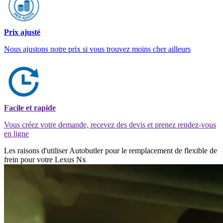
Prix ajusté
Nous ajustons notre prix si vous trouvez moins cher ailleurs
Facile et rapide
Vous créez votre demande, recevez des devis et prenez rendez-vous
en ligne
Les raisons d'utiliser Autobutler pour le remplacement de flexible de
frein pour votre Lexus Nx