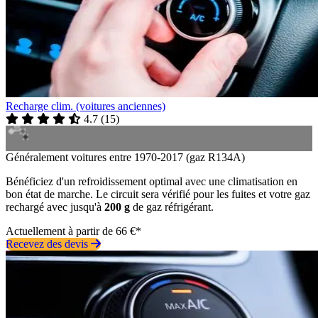
Recharge clim. (voitures anciennes)
4.7
(
15
)
Généralement voitures entre 1970-2017 (gaz R134A)
Bénéficiez d'un refroidissement optimal avec une climatisation en
bon état de marche. Le circuit sera vérifié pour les fuites et votre gaz
rechargé avec jusqu'à
200 g
de gaz réfrigérant.
Actuellement à partir de 66 €*
Recevez des devis