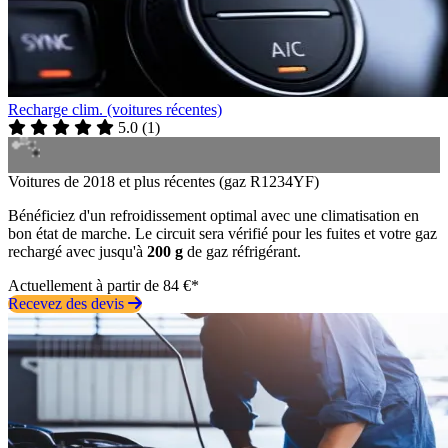
Recharge clim. (voitures récentes)
5.0
(
1
)
Voitures de 2018 et plus récentes (gaz R1234YF)
Bénéficiez d'un refroidissement optimal avec une climatisation en
bon état de marche. Le circuit sera vérifié pour les fuites et votre gaz
rechargé avec jusqu'à
200 g
de gaz réfrigérant.
Actuellement à partir de 84 €*
Recevez des devis