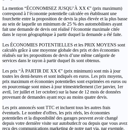
La mention “ÉCONOMISEZ JUSQU’À XX €” (prix maximum)
correspond à l’économie potentielle calculée en établissant une
fourchette entre la proposition de devis la plus élevée et la plus basse
au sein de laquelle un minimum de 25 % des automobilistes ayant
fait une demande de devis ont réalisé l’économie maximale citée
dans le rayon géographique à partir duquel la demande a été faite.
Les ÉCONOMIES POTENTIELLES et les PRIX MOYENS sont
calculés grâce à une moyenne globale des prix et des économies
réalisés sur les propositions de devis d’une même catégorie de
services dans le rayon à partir duquel ils sont obtenus.
Les prix “À PARTIR DE XX €” (prix minimum) sont mis à jour
toutes les demi-heures et sont indiqués en euros. Les prix moyens,
prix maximum et économies potentielles sont exprimées en euros ou
en pourcentage sont mises à jour trimestriellement (1er janvier, 1er
avril, 1er juillet et 1er octobre) sur la base de 12 mois de données
provenant de demandes ayant reçu au moins quatre devis.
Les prix annoncés sont TTC et incluent tous les autres frais
éventuels. Le nombre d'offres, les prix réels, les économies
potentielles et la disponibilité des garages peuvent avoir changé
depuis votre dernière visite sur autobutler.fr ou depuis que vous avez
reçu des communications marketing de notre part via, par exemple,