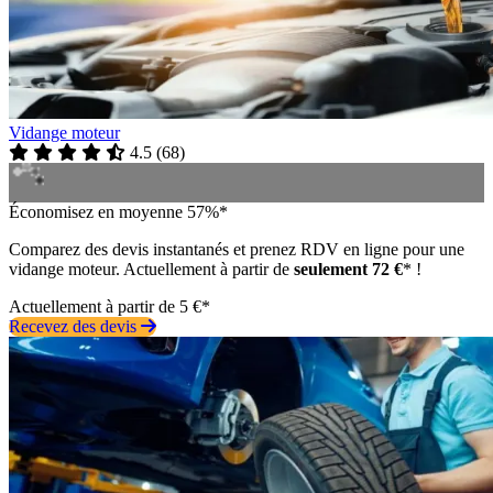
Vidange moteur
4.5
(
68
)
Économisez en moyenne 57%*
Comparez des devis instantanés et prenez RDV en ligne pour une
vidange moteur. Actuellement à partir de
seulement 72 €
* !
Actuellement à partir de 5 €*
Recevez des devis