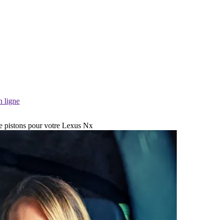
n ligne
de pistons pour votre Lexus Nx