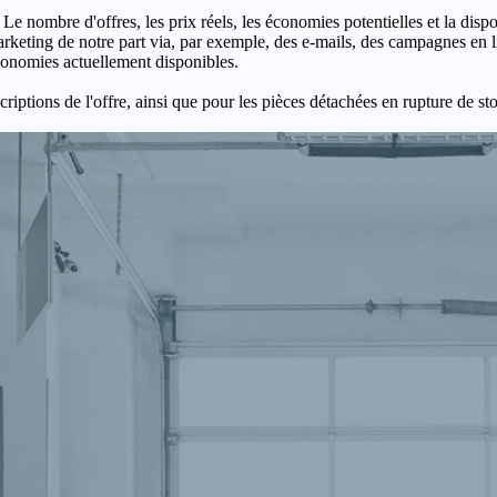
 Le nombre d'offres, les prix réels, les économies potentielles et la disp
keting de notre part via, par exemple, des e-mails, des campagnes en l
économies actuellement disponibles.
criptions de l'offre, ainsi que pour les pièces détachées en rupture de st