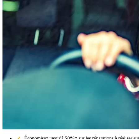
Économisez jusqu’à
50%
* sur les réparations à réaliser s