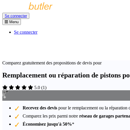
Se connecter
Menu
Se connecter
Comparez gratuitement des propositions de devis pour
Remplacement ou réparation de pistons po
5.0
(
1
)
Recevez des devis
pour le remplacement ou la réparation 
Comparez les prix parmi notre
réseau de garages partena
Économisez jusqu'à 50%
*