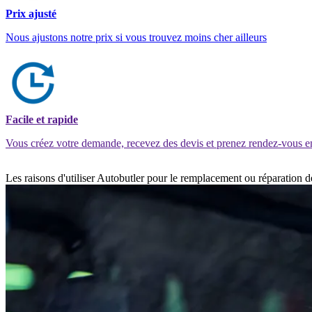
Prix ajusté
Nous ajustons notre prix si vous trouvez moins cher ailleurs
Facile et rapide
Vous créez votre demande, recevez des devis et prenez rendez-vous e
Les raisons d'utiliser Autobutler pour le remplacement ou réparation 