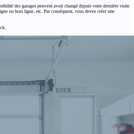
onibilité des garages peuvent avoir changé depuis votre dernière visite
igne ou hors ligne, etc. Par conséquent, vous devez créer une
ock.