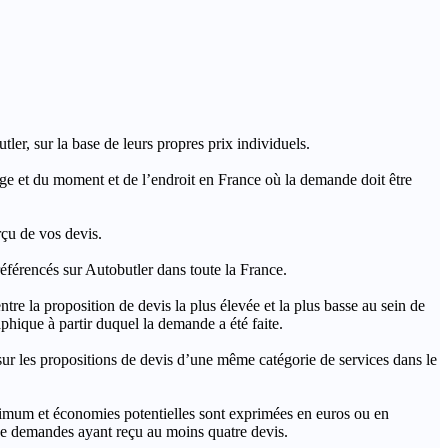
ler, sur la base de leurs propres prix individuels.
rage et du moment et de l’endroit en France où la demande doit être
rçu de vos devis.
férencés sur Autobutler dans toute la France.
a proposition de devis la plus élevée et la plus basse au sein de
hique à partir duquel la demande a été faite.
s propositions de devis d’une même catégorie de services dans le
imum et économies potentielles sont exprimées en euros ou en
t de demandes ayant reçu au moins quatre devis.