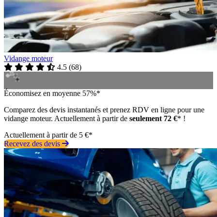
Vidange moteur
4.5
(
68
)
Économisez en moyenne 57%*
Comparez des devis instantanés et prenez RDV en ligne pour une
vidange moteur. Actuellement à partir de
seulement 72 €
* !
Actuellement à partir de 5 €*
Recevez des devis