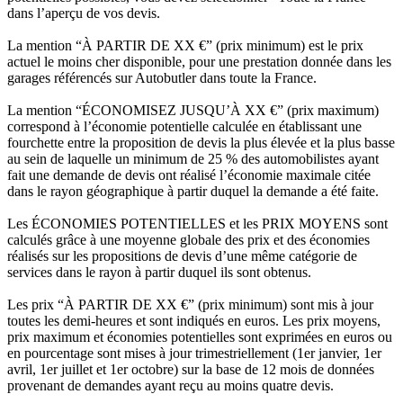
dans l’aperçu de vos devis.
La mention “À PARTIR DE XX €” (prix minimum) est le prix
actuel le moins cher disponible, pour une prestation donnée dans les
garages référencés sur Autobutler dans toute la France.
La mention “ÉCONOMISEZ JUSQU’À XX €” (prix maximum)
correspond à l’économie potentielle calculée en établissant une
fourchette entre la proposition de devis la plus élevée et la plus basse
au sein de laquelle un minimum de 25 % des automobilistes ayant
fait une demande de devis ont réalisé l’économie maximale citée
dans le rayon géographique à partir duquel la demande a été faite.
Les ÉCONOMIES POTENTIELLES et les PRIX MOYENS sont
calculés grâce à une moyenne globale des prix et des économies
réalisés sur les propositions de devis d’une même catégorie de
services dans le rayon à partir duquel ils sont obtenus.
Les prix “À PARTIR DE XX €” (prix minimum) sont mis à jour
toutes les demi-heures et sont indiqués en euros. Les prix moyens,
prix maximum et économies potentielles sont exprimées en euros ou
en pourcentage sont mises à jour trimestriellement (1er janvier, 1er
avril, 1er juillet et 1er octobre) sur la base de 12 mois de données
provenant de demandes ayant reçu au moins quatre devis.