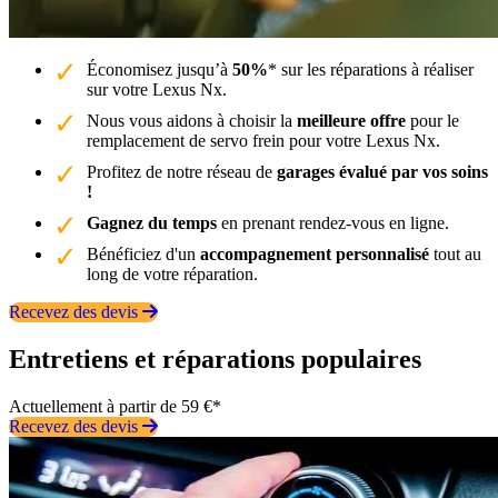
Économisez jusqu’à
50%
* sur les réparations à réaliser
sur votre Lexus Nx.
Nous vous aidons à choisir la
meilleure offre
pour le
remplacement de servo frein pour votre Lexus Nx.
Profitez de notre réseau de
garages évalué par vos soins
!
Gagnez du temps
en prenant rendez-vous en ligne.
Bénéficiez d'un
accompagnement personnalisé
tout au
long de votre réparation.
Recevez des devis
Entretiens et réparations populaires
Actuellement à partir de 59 €*
Recevez des devis