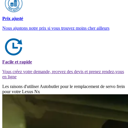
Prix ajusté
Nous ajustons notre prix si vous trouvez moins cher ailleurs
Facile et rapide
Vous créez votre demande, recevez des devis et prenez rendez-vous
en ligne
Les raisons d'utiliser Autobutler pour le remplacement de servo frein
pour votre Lexus Nx