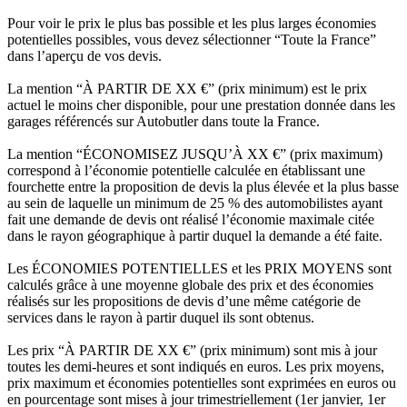
Pour voir le prix le plus bas possible et les plus larges économies
potentielles possibles, vous devez sélectionner “Toute la France”
dans l’aperçu de vos devis.
La mention “À PARTIR DE XX €” (prix minimum) est le prix
actuel le moins cher disponible, pour une prestation donnée dans les
garages référencés sur Autobutler dans toute la France.
La mention “ÉCONOMISEZ JUSQU’À XX €” (prix maximum)
correspond à l’économie potentielle calculée en établissant une
fourchette entre la proposition de devis la plus élevée et la plus basse
au sein de laquelle un minimum de 25 % des automobilistes ayant
fait une demande de devis ont réalisé l’économie maximale citée
dans le rayon géographique à partir duquel la demande a été faite.
Les ÉCONOMIES POTENTIELLES et les PRIX MOYENS sont
calculés grâce à une moyenne globale des prix et des économies
réalisés sur les propositions de devis d’une même catégorie de
services dans le rayon à partir duquel ils sont obtenus.
Les prix “À PARTIR DE XX €” (prix minimum) sont mis à jour
toutes les demi-heures et sont indiqués en euros. Les prix moyens,
prix maximum et économies potentielles sont exprimées en euros ou
en pourcentage sont mises à jour trimestriellement (1er janvier, 1er