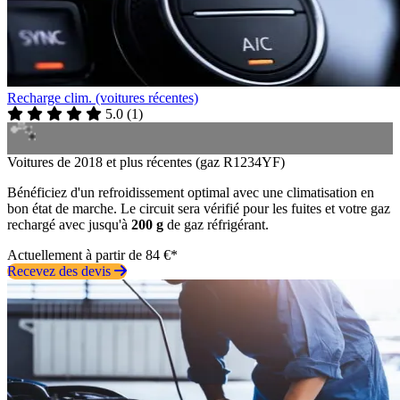
Recharge clim. (voitures récentes)
5.0
(
1
)
Voitures de 2018 et plus récentes (gaz R1234YF)
Bénéficiez d'un refroidissement optimal avec une climatisation en
bon état de marche. Le circuit sera vérifié pour les fuites et votre gaz
rechargé avec jusqu'à
200 g
de gaz réfrigérant.
Actuellement à partir de 84 €*
Recevez des devis