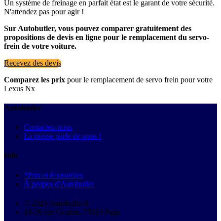
Un système de freinage en parfait état est le garant de votre sécurité.
N'attendez pas pour agir !
Sur Autobutler, vous pouvez comparer gratuitement des
propositions de devis en ligne pour le remplacement du servo-
frein de votre voiture.
Recevez des devis
Comparez les prix
pour le remplacement de servo frein pour votre
Lexus Nx
Autobutler
Contactez-nous
La presse parle de nous !
Info
*Prix et économies
À propos d'Autobutler
© 2026 Autobutler.fr
18-26 rue Goubet, 75019 Paris