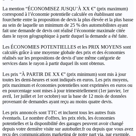
La mention “ÉCONOMISEZ JUSQU’À XX €” (prix maximum)
correspond à l’économie potentielle calculée en établissant une
fourchette entre la proposition de devis la plus élevée et la plus basse
au sein de laquelle un minimum de 25 % des automobilistes ayant
fait une demande de devis ont réalisé l’économie maximale citée
dans le rayon géographique à partir duquel la demande a été faite.
Les ÉCONOMIES POTENTIELLES et les PRIX MOYENS sont
calculés grâce à une moyenne globale des prix et des économies
réalisés sur les propositions de devis d’une même catégorie de
services dans le rayon à partir duquel ils sont obtenus.
Les prix “À PARTIR DE XX €” (prix minimum) sont mis à jour
toutes les demi-heures et sont indiqués en euros. Les prix moyens,
prix maximum et économies potentielles sont exprimées en euros ou
en pourcentage sont mises à jour trimestriellement (1er janvier, 1er
avril, 1er juillet et 1er octobre) sur la base de 12 mois de données
provenant de demandes ayant reçu au moins quatre devis.
Les prix annoncés sont TTC et incluent tous les autres frais
éventuels. Le nombre d'offres, les prix réels, les économies
potentielles et la disponibilité des garages peuvent avoir changé
depuis votre dernière visite sur autobutler.fr ou depuis que vous avez
reçu des communications marketing de notre part via, par exemple,