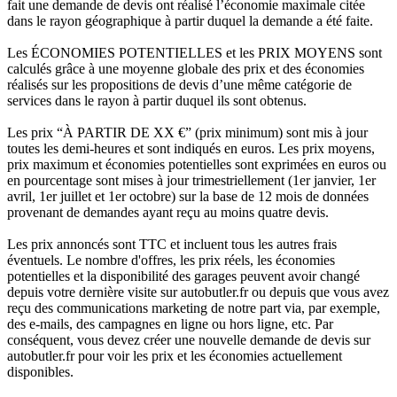
fait une demande de devis ont réalisé l’économie maximale citée
dans le rayon géographique à partir duquel la demande a été faite.
Les ÉCONOMIES POTENTIELLES et les PRIX MOYENS sont
calculés grâce à une moyenne globale des prix et des économies
réalisés sur les propositions de devis d’une même catégorie de
services dans le rayon à partir duquel ils sont obtenus.
Les prix “À PARTIR DE XX €” (prix minimum) sont mis à jour
toutes les demi-heures et sont indiqués en euros. Les prix moyens,
prix maximum et économies potentielles sont exprimées en euros ou
en pourcentage sont mises à jour trimestriellement (1er janvier, 1er
avril, 1er juillet et 1er octobre) sur la base de 12 mois de données
provenant de demandes ayant reçu au moins quatre devis.
Les prix annoncés sont TTC et incluent tous les autres frais
éventuels. Le nombre d'offres, les prix réels, les économies
potentielles et la disponibilité des garages peuvent avoir changé
depuis votre dernière visite sur autobutler.fr ou depuis que vous avez
reçu des communications marketing de notre part via, par exemple,
des e-mails, des campagnes en ligne ou hors ligne, etc. Par
conséquent, vous devez créer une nouvelle demande de devis sur
autobutler.fr pour voir les prix et les économies actuellement
disponibles.