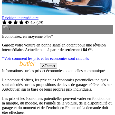
Révision intermédiaire
4.3
(
29
)
Économisez en moyenne 54%*
Gardez votre voiture en bonne santé en optant pour une révision
intermédiaire. Actuellement à partir de
seulement 84 €
*.
*Voir comment les prix et les économies sont calculés
Fermer
Informations sur les prix et économies potentielles communiqués
Le nombre d'offres, les prix et les économies potentielles indiqués
sont calculés sur des propositions de devis de garages référencés sur
Autobutler, sur la base de leurs propres prix individuels.
Les prix et les économies potentielles peuvent varier en fonction de
la marque, du modèle, de l’année de la voiture, de la disponibilité du
garage et du moment et de l’endroit en France où la demande doit
être effectuée.