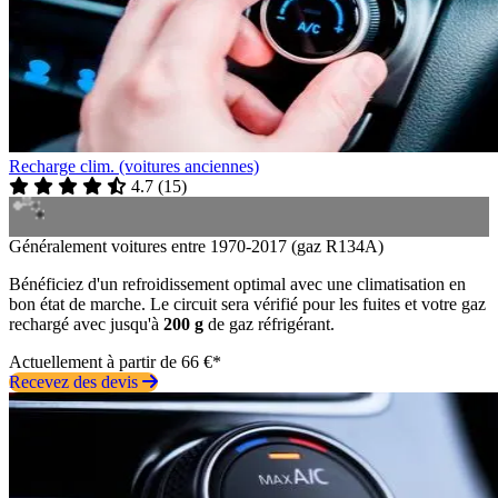
Recharge clim. (voitures anciennes)
4.7
(
15
)
Généralement voitures entre 1970-2017 (gaz R134A)
Bénéficiez d'un refroidissement optimal avec une climatisation en
bon état de marche. Le circuit sera vérifié pour les fuites et votre gaz
rechargé avec jusqu'à
200 g
de gaz réfrigérant.
Actuellement à partir de 66 €*
Recevez des devis