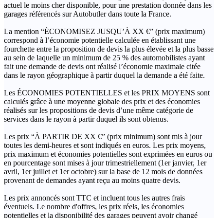
actuel le moins cher disponible, pour une prestation donnée dans les
garages référencés sur Autobutler dans toute la France.
La mention “ÉCONOMISEZ JUSQU’À XX €” (prix maximum)
correspond à l’économie potentielle calculée en établissant une
fourchette entre la proposition de devis la plus élevée et la plus basse
au sein de laquelle un minimum de 25 % des automobilistes ayant
fait une demande de devis ont réalisé l’économie maximale citée
dans le rayon géographique à partir duquel la demande a été faite.
Les ÉCONOMIES POTENTIELLES et les PRIX MOYENS sont
calculés grâce à une moyenne globale des prix et des économies
réalisés sur les propositions de devis d’une même catégorie de
services dans le rayon à partir duquel ils sont obtenus.
Les prix “À PARTIR DE XX €” (prix minimum) sont mis à jour
toutes les demi-heures et sont indiqués en euros. Les prix moyens,
prix maximum et économies potentielles sont exprimées en euros ou
en pourcentage sont mises à jour trimestriellement (1er janvier, 1er
avril, 1er juillet et 1er octobre) sur la base de 12 mois de données
provenant de demandes ayant reçu au moins quatre devis.
Les prix annoncés sont TTC et incluent tous les autres frais
éventuels. Le nombre d'offres, les prix réels, les économies
potentielles et la disponibilité des garages peuvent avoir changé