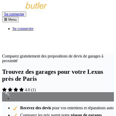
Se connecter
Menu
Se connecter
Comparez gratuitement des propositions de devis de garages à
proximité
Trouvez des garages pour votre Lexus
près de Paris
4.0
(
1
)
Recevez des devis
pour vos entretiens et réparations auto
Comparez les prix parmi notre
réseau de garages