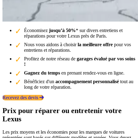
Économisez
jusqu’à 50%
* sur divers entretiens et
réparations pour votre Lexus près de Paris.
Nous vous aidons à choisir
la meilleure offre
pour vos
entretiens et réparations.
Profitez de notre réseau de
garages évalué par vos soins
!
Gagnez du temps
en prenant rendez-vous en ligne.
Bénéficiez d'un
accompagnement personnalisé
tout au
long de votre réparation.
Recevez des devis
Prix pour réparer ou entretenir votre
Lexus
Les prix moyens et les économies pour les marques de voitures
présentées sont basés sur différents modèles et années. Vous devez