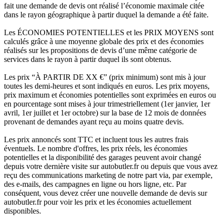
fait une demande de devis ont réalisé l’économie maximale citée
dans le rayon géographique à partir duquel la demande a été faite.
Les ÉCONOMIES POTENTIELLES et les PRIX MOYENS sont
calculés grâce à une moyenne globale des prix et des économies
réalisés sur les propositions de devis d’une même catégorie de
services dans le rayon à partir duquel ils sont obtenus.
Les prix “À PARTIR DE XX €” (prix minimum) sont mis à jour
toutes les demi-heures et sont indiqués en euros. Les prix moyens,
prix maximum et économies potentielles sont exprimées en euros ou
en pourcentage sont mises à jour trimestriellement (1er janvier, 1er
avril, 1er juillet et 1er octobre) sur la base de 12 mois de données
provenant de demandes ayant reçu au moins quatre devis.
Les prix annoncés sont TTC et incluent tous les autres frais
éventuels. Le nombre d'offres, les prix réels, les économies
potentielles et la disponibilité des garages peuvent avoir changé
depuis votre dernière visite sur autobutler.fr ou depuis que vous avez
reçu des communications marketing de notre part via, par exemple,
des e-mails, des campagnes en ligne ou hors ligne, etc. Par
conséquent, vous devez créer une nouvelle demande de devis sur
autobutler.fr pour voir les prix et les économies actuellement
disponibles.