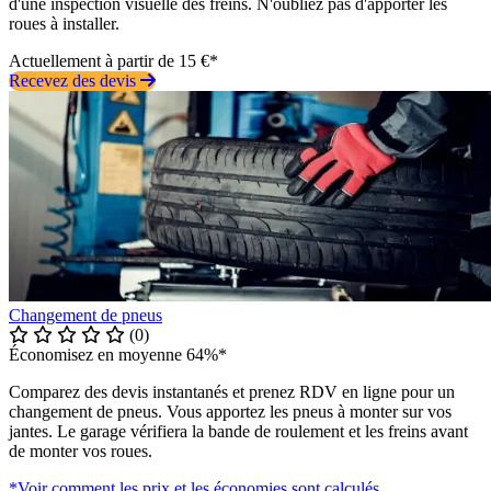
d'une inspection visuelle des freins. N'oubliez pas d'apporter les
roues à installer.
Actuellement à partir de 15 €*
Recevez des devis
Changement de pneus
(0)
Économisez en moyenne 64%*
Comparez des devis instantanés et prenez RDV en ligne pour un
changement de pneus. Vous apportez les pneus à monter sur vos
jantes. Le garage vérifiera la bande de roulement et les freins avant
de monter vos roues.
*Voir comment les prix et les économies sont calculés