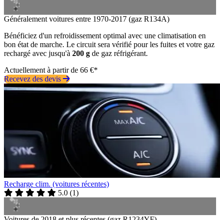
Généralement voitures entre 1970-2017 (gaz R134A)
Bénéficiez d'un refroidissement optimal avec une climatisation en
bon état de marche. Le circuit sera vérifié pour les fuites et votre gaz
rechargé avec jusqu'à
200 g
de gaz réfrigérant.
Actuellement à partir de 66 €*
Recevez des devis
Recharge clim. (voitures récentes)
5.0
(
1
)
Voitures de 2018 et plus récentes (gaz R1234YF)