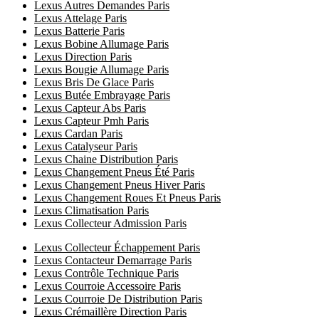
Lexus Autres Demandes Paris
Lexus Attelage Paris
Lexus Batterie Paris
Lexus Bobine Allumage Paris
Lexus Direction Paris
Lexus Bougie Allumage Paris
Lexus Bris De Glace Paris
Lexus Butée Embrayage Paris
Lexus Capteur Abs Paris
Lexus Capteur Pmh Paris
Lexus Cardan Paris
Lexus Catalyseur Paris
Lexus Chaine Distribution Paris
Lexus Changement Pneus Été Paris
Lexus Changement Pneus Hiver Paris
Lexus Changement Roues Et Pneus Paris
Lexus Climatisation Paris
Lexus Collecteur Admission Paris
Lexus Collecteur Échappement Paris
Lexus Contacteur Demarrage Paris
Lexus Contrôle Technique Paris
Lexus Courroie Accessoire Paris
Lexus Courroie De Distribution Paris
Lexus Crémaillère Direction Paris