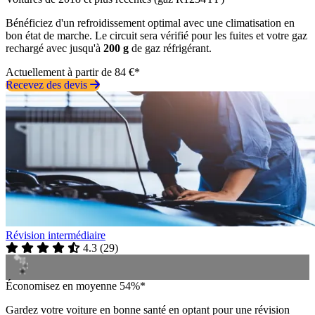
Bénéficiez d'un refroidissement optimal avec une climatisation en
bon état de marche. Le circuit sera vérifié pour les fuites et votre gaz
rechargé avec jusqu'à
200 g
de gaz réfrigérant.
Actuellement à partir de 84 €*
Recevez des devis
Révision intermédiaire
4.3
(
29
)
Économisez en moyenne 54%*
Gardez votre voiture en bonne santé en optant pour une révision