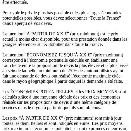
être effectuée.
Pour voir le prix le plus bas possible et les plus larges économies
potentielles possibles, vous devez sélectionner “Toute la France”
dans l’aperçu de vos devis.
La mention “À PARTIR DE XX €” (prix minimum) est le prix
actuel le moins cher disponible, pour une prestation donnée dans les
garages référencés sur Autobutler dans toute la France.
La mention “ÉCONOMISEZ JUSQU’À XX €” (prix maximum)
correspond à l’économie potentielle calculée en établissant une
fourchette entre la proposition de devis la plus élevée et la plus basse
au sein de laquelle un minimum de 25 % des automobilistes ayant
fait une demande de devis ont réalisé l’économie maximale citée
dans le rayon géographique à partir duquel la demande a été faite.
Les ÉCONOMIES POTENTIELLES et les PRIX MOYENS sont
calculés grâce à une moyenne globale des prix et des économies
réalisés sur les propositions de devis d’une même catégorie de
services dans le rayon à partir duquel ils sont obtenus.
Les prix “À PARTIR DE XX €” (prix minimum) sont mis à jour
toutes les demi-heures et sont indiqués en euros. Les prix moyens,
prix maximum et économies potentielles sont exprimées en euros ou