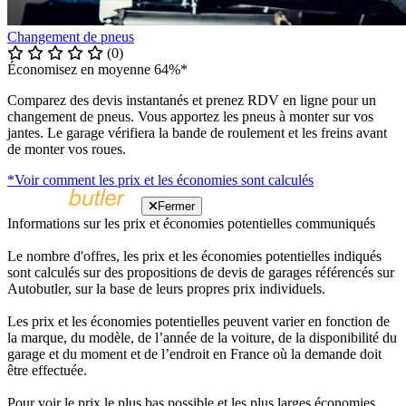
Changement de pneus
(0)
Économisez en moyenne 64%*
Comparez des devis instantanés et prenez RDV en ligne pour un
changement de pneus. Vous apportez les pneus à monter sur vos
jantes. Le garage vérifiera la bande de roulement et les freins avant
de monter vos roues.
*Voir comment les prix et les économies sont calculés
Fermer
Informations sur les prix et économies potentielles communiqués
Le nombre d'offres, les prix et les économies potentielles indiqués
sont calculés sur des propositions de devis de garages référencés sur
Autobutler, sur la base de leurs propres prix individuels.
Les prix et les économies potentielles peuvent varier en fonction de
la marque, du modèle, de l’année de la voiture, de la disponibilité du
garage et du moment et de l’endroit en France où la demande doit
être effectuée.
Pour voir le prix le plus bas possible et les plus larges économies