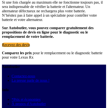
Si une fois chargée au maximum elle ne fonctionne toujours pas, il
sera indispensable de vérifier la batterie et l'alternateur. Un
alternateur défectueux ne rechargera plus votre batterie.
N’hésitez pas à faire appel à un spécialiste pour contrôler votre
batterie et votre alternateur.
Sur Autobutler, vous pouvez comparer gratuitement des
propositions de devis en ligne pour le diagnostic ou le
remplacement de votre batterie.
Recevez des devis
Comparez les prix
pour le remplacement ou le diagnostic batterie
pour votre Lexus Rx
Autobutler
Contactez-nous
La presse parle de nous !
Info
*Prix et économies
À propos d'Autobutler