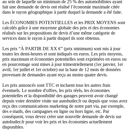
au sein de laquelle un minimum de 25 % des automobilistes ayant
fait une demande de devis ont réalisé l’économie maximale citée
dans le rayon géographique à partir duquel la demande a été faite.
Les ÉCONOMIES POTENTIELLES et les PRIX MOYENS sont
calculés grâce à une moyenne globale des prix et des économies
réalisés sur les propositions de devis d’une même catégorie de
services dans le rayon à partir duquel ils sont obtenus.
Les prix “À PARTIR DE XX €” (prix minimum) sont mis à jour
toutes les demi-heures et sont indiqués en euros. Les prix moyens,
prix maximum et économies potentielles sont exprimées en euros ou
en pourcentage sont mises à jour trimestriellement (1er janvier, 1er
avril, 1er juillet et 1er octobre) sur la base de 12 mois de données
provenant de demandes ayant reçu au moins quatre devis.
Les prix annoncés sont TTC et incluent tous les autres frais
éventuels. Le nombre d'offres, les prix réels, les économies
potentielles et la disponibilité des garages peuvent avoir changé
depuis votre dernière visite sur autobutler.fr ou depuis que vous avez
reçu des communications marketing de notre part via, par exemple,
des e-mails, des campagnes en ligne ou hors ligne, etc. Par
conséquent, vous devez créer une nouvelle demande de devis sur
autobutler.fr pour voir les prix et les économies actuellement
disponibles.