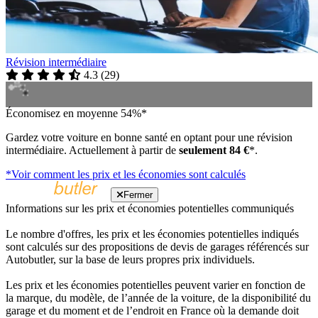
Révision intermédiaire
4.3
(
29
)
Économisez en moyenne 54%*
Gardez votre voiture en bonne santé en optant pour une révision
intermédiaire. Actuellement à partir de
seulement 84 €
*.
*Voir comment les prix et les économies sont calculés
Fermer
Informations sur les prix et économies potentielles communiqués
Le nombre d'offres, les prix et les économies potentielles indiqués
sont calculés sur des propositions de devis de garages référencés sur
Autobutler, sur la base de leurs propres prix individuels.
Les prix et les économies potentielles peuvent varier en fonction de
la marque, du modèle, de l’année de la voiture, de la disponibilité du
garage et du moment et de l’endroit en France où la demande doit