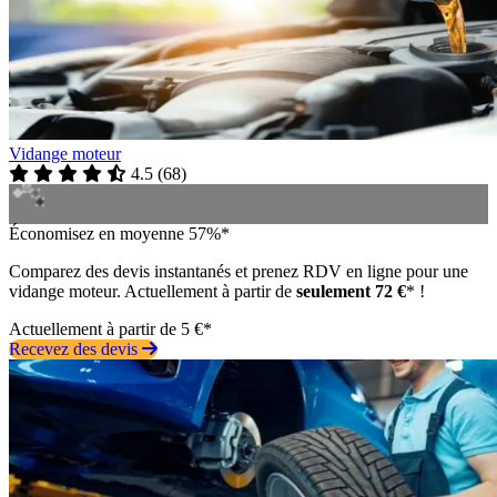
Vidange moteur
4.5
(
68
)
Économisez en moyenne 57%*
Comparez des devis instantanés et prenez RDV en ligne pour une
vidange moteur. Actuellement à partir de
seulement 72 €
* !
Actuellement à partir de 5 €*
Recevez des devis