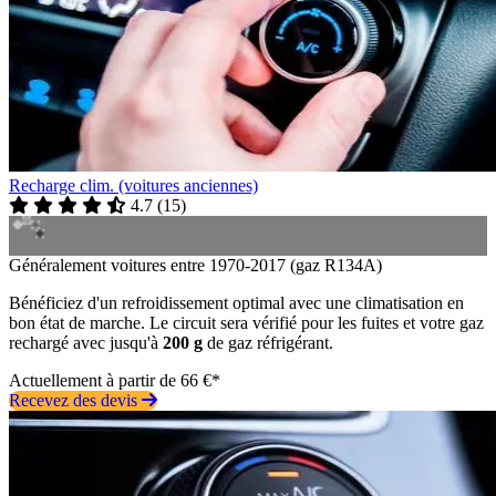
Recharge clim. (voitures anciennes)
4.7
(
15
)
Généralement voitures entre 1970-2017 (gaz R134A)
Bénéficiez d'un refroidissement optimal avec une climatisation en
bon état de marche. Le circuit sera vérifié pour les fuites et votre gaz
rechargé avec jusqu'à
200 g
de gaz réfrigérant.
Actuellement à partir de 66 €*
Recevez des devis