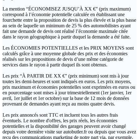
La mention “ÉCONOMISEZ JUSQU’À XX €” (prix maximum)
correspond à l’économie potentielle calculée en établissant une
fourchette entre la proposition de devis la plus élevée et la plus basse
au sein de laquelle un minimum de 25 % des automobilistes ayant
fait une demande de devis ont réalisé l’économie maximale citée
dans le rayon géographique à partir duquel la demande a été faite.
Les ÉCONOMIES POTENTIELLES et les PRIX MOYENS sont
calculés grâce à une moyenne globale des prix et des économies
réalisés sur les propositions de devis d’une même catégorie de
services dans le rayon à partir duquel ils sont obtenus.
Les prix “À PARTIR DE XX €” (prix minimum) sont mis à jour
toutes les demi-heures et sont indiqués en euros. Les prix moyens,
prix maximum et économies potentielles sont exprimées en euros ou
en pourcentage sont mises à jour trimestriellement (1er janvier, 1er
avril, 1er juillet et 1er octobre) sur la base de 12 mois de données
provenant de demandes ayant reçu au moins quatre devis.
Les prix annoncés sont TTC et incluent tous les autres frais
éventuels. Le nombre d'offres, les prix réels, les économies
potentielles et la disponibilité des garages peuvent avoir changé
depuis votre dernière visite sur autobutler.fr ou depuis que vous avez
reçu des communications marketing de notre part via, par exemple,