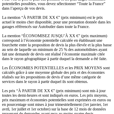
potentielles possibles, vous devez sélectionner “Toute la France”
dans l’aperçu de vos devis.
La mention “À PARTIR DE XX €” (prix minimum) est le prix
actuel le moins cher disponible, pour une prestation donnée dans les
garages référencés sur Autobutler dans toute la France.
La mention “ÉCONOMISEZ JUSQU’À XX €” (prix maximum)
correspond à l’économie potentielle calculée en établissant une
fourchette entre la proposition de devis la plus élevée et la plus basse
au sein de laquelle un minimum de 25 % des automobilistes ayant
fait une demande de devis ont réalisé l’économie maximale citée
dans le rayon géographique à partir duquel la demande a été faite.
Les ÉCONOMIES POTENTIELLES et les PRIX MOYENS sont
calculés grâce à une moyenne globale des prix et des économies
réalisés sur les propositions de devis d’une même catégorie de
services dans le rayon à partir duquel ils sont obtenus.
Les prix “À PARTIR DE XX €” (prix minimum) sont mis à jour
toutes les demi-heures et sont indiqués en euros. Les prix moyens,
prix maximum et économies potentielles sont exprimées en euros ou
en pourcentage sont mises à jour trimestriellement (1er janvier, 1er
avril, 1er juillet et 1er octobre) sur la base de 12 mois de données
provenant de demandes ayant reçu au moins quatre devis.