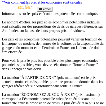
*Voir comment les prix et les économies sont calculés
Fermer
Informations sur les prix et économies potentielles communiqués
Le nombre d'offres, les prix et les économies potentielles indiqués
sont calculés sur des propositions de devis de garages référencés sur
Autobutler, sur la base de leurs propres prix individuels.
Les prix et les économies potentielles peuvent varier en fonction de
la marque, du modèle, de l’année de la voiture, de la disponibilité du
garage et du moment et de l’endroit en France où la demande doit
être effectuée.
Pour voir le prix le plus bas possible et les plus larges économies
potentielles possibles, vous devez sélectionner “Toute la France”
dans l’aperçu de vos devis.
La mention “À PARTIR DE XX €” (prix minimum) est le prix
actuel le moins cher disponible, pour une prestation donnée dans les
garages référencés sur Autobutler dans toute la France.
La mention “ÉCONOMISEZ JUSQU’À XX €” (prix maximum)
correspond à l’économie potentielle calculée en établissant une
fourchette entre la proposition de devis la plus élevée et la plus basse