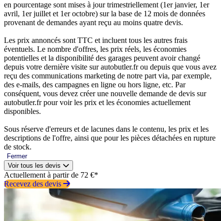
en pourcentage sont mises à jour trimestriellement (1er janvier, 1er
avril, 1er juillet et 1er octobre) sur la base de 12 mois de données
provenant de demandes ayant reçu au moins quatre devis.
Les prix annoncés sont TTC et incluent tous les autres frais
éventuels. Le nombre d'offres, les prix réels, les économies
potentielles et la disponibilité des garages peuvent avoir changé
depuis votre dernière visite sur autobutler.fr ou depuis que vous avez
reçu des communications marketing de notre part via, par exemple,
des e-mails, des campagnes en ligne ou hors ligne, etc. Par
conséquent, vous devez créer une nouvelle demande de devis sur
autobutler.fr pour voir les prix et les économies actuellement
disponibles.
Sous réserve d'erreurs et de lacunes dans le contenu, les prix et les
descriptions de l'offre, ainsi que pour les pièces détachées en rupture
de stock.
Fermer
Voir tous les devis
Actuellement à partir de 72 €*
Recevez des devis