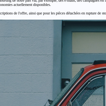
keting de notre part via, par exemple, des e-mails, des campagnes en l
économies actuellement disponibles.
criptions de l'offre, ainsi que pour les pièces détachées en rupture de st