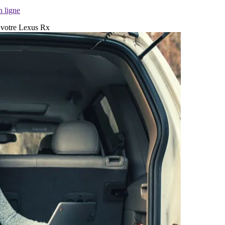
n ligne
r votre Lexus Rx