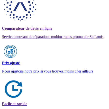
Comparateur de devis en ligne
Service innovant de réparations multimarques promu par Stellantis
Prix ajusté
Nous ajustons notre prix si vous trouvez moins cher ailleurs
Facile et rapide