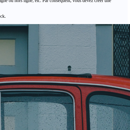
igne ou hors ligne, etc. Par conséquent, vous devez créer une
ock.