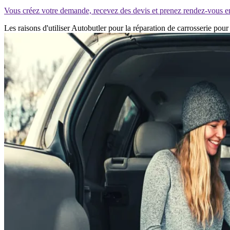
Vous créez votre demande, recevez des devis et prenez rendez-vous e
Les raisons d'utiliser Autobutler pour la réparation de carrosserie pou