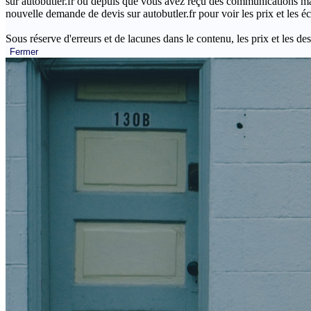
sur autobutler.fr ou depuis que vous avez reçu des communications mar
nouvelle demande de devis sur autobutler.fr pour voir les prix et les 
Sous réserve d'erreurs et de lacunes dans le contenu, les prix et les des
Fermer