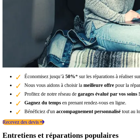
Économisez jusqu’à
50%
* sur les réparations à réaliser s
Nous vous aidons à choisir la
meilleure offre
pour la répar
Profitez de notre réseau de
garages évalué par vos soins !
Gagnez du temps
en prenant rendez-vous en ligne.
Bénéficiez d'un
accompagnement personnalisé
tout au l
Recevez des devis
Entretiens et réparations populaires