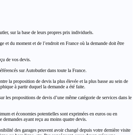
ler, sur la base de leurs propres prix individuels.
rage et du moment et de l’endroit en France où la demande doit être
rçu de vos devis.
férencés sur Autobutler dans toute la France.
a proposition de devis la plus élevée et la plus basse au sein de
hique à partir duquel la demande a été faite.
s propositions de devis d’une même catégorie de services dans le
imum et économies potentielles sont exprimées en euros ou en
t de demandes ayant reçu au moins quatre devis.
onibilité des garages peuvent avoir changé depuis votre dernière visite