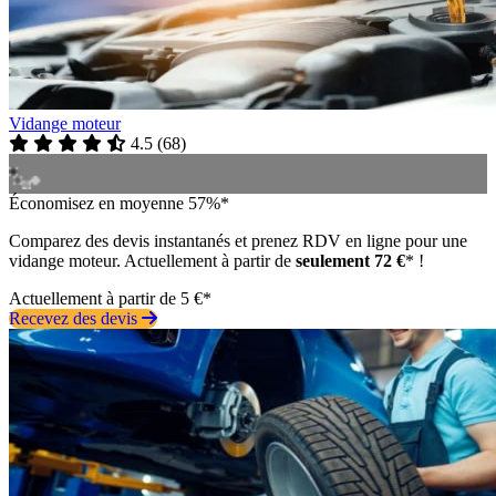
Vidange moteur
4.5
(
68
)
Économisez en moyenne 57%*
Comparez des devis instantanés et prenez RDV en ligne pour une
vidange moteur. Actuellement à partir de
seulement 72 €
* !
Actuellement à partir de 5 €*
Recevez des devis