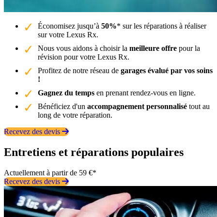
Économisez jusqu’à
50%
* sur les réparations à réaliser
sur votre Lexus Rx.
Nous vous aidons à choisir la
meilleure offre
pour la
révision pour votre Lexus Rx.
Profitez de notre réseau de
garages évalué par vos soins
!
Gagnez du temps
en prenant rendez-vous en ligne.
Bénéficiez d'un
accompagnement personnalisé
tout au
long de votre réparation.
Recevez des devis
Entretiens et réparations populaires
Actuellement à partir de 59 €*
Recevez des devis