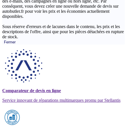
des e-mails, des campagnes en ligne ou hors ligne, etc. Par
conséquent, vous devez créer une nouvelle demande de devis sur
autobutler.fr pour voir les prix et les économies actuellement
disponibles.
Sous réserve d'erreurs et de lacunes dans le contenu, les prix et les
descriptions de l'offre, ainsi que pour les pièces détachées en rupture
de stock.
Fermer
Comparateur de devis en ligne
Service innovant de réparations multimarques promu par Stellantis