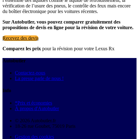
l’ensemble des liquides comme le liquide de refroidissement, la
vérification de l’usure des pneus, le contrôle des feux mais encore
du boîtier électronique pour les voitures récentes.
Sur Autobutler, vous pouvez comparer gratuitement des
propositions de devis en ligne pour la révision de votre voiture.
Recevez des devis
Comparez les prix
pour la révision pour votre Lexus Rx
Autobutler
Contactez-nous
La presse parle de nous !
Info
*Prix et économies
À propos d'Autobutler
© 2026 Autobutler.fr
18-26 rue Goubet, 75019 Paris
Gestion des cookies