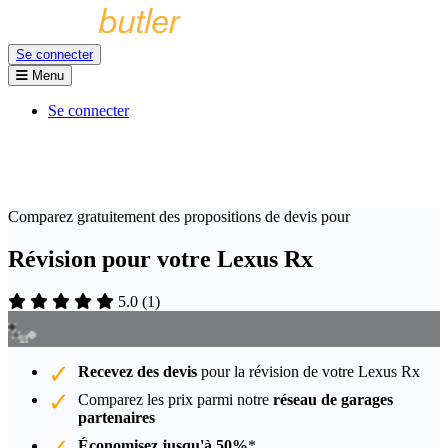
Se connecter
Menu
Se connecter
Comparez gratuitement des propositions de devis pour
Révision pour votre Lexus Rx
5.0
(
1
)
Recevez des devis
pour la révision de votre Lexus Rx
Comparez les prix parmi notre
réseau de garages
partenaires
Économisez jusqu'à 50%
*