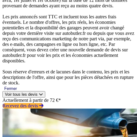
avril, 1er juillet et 1er octobre) sur la base de 12 mois de données
provenant de demandes ayant reçu au moins quatre devis.
Les prix annoncés sont TTC et incluent tous les autres frais
éventuels. Le nombre d'offres, les prix réels, les économies
potentielles et la disponibilité des garages peuvent avoir changé
depuis votre dernière visite sur autobutler.fr ou depuis que vous avez
reçu des communications marketing de notre part via, par exemple,
des e-mails, des campagnes en ligne ou hors ligne, etc. Par
conséquent, vous devez créer une nouvelle demande de devis sur
autobutler.fr pour voir les prix et les économies actuellement
disponibles.
Sous réserve d'erreurs et de lacunes dans le contenu, les prix et les
descriptions de l'offre, ainsi que pour les pièces détachées en rupture
de stock.
Fermer
Voir tous les devis
Actuellement à partir de 72 €*
Recevez des devis