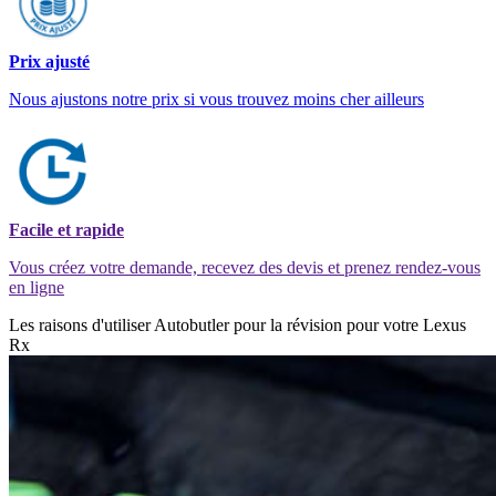
Prix ajusté
Nous ajustons notre prix si vous trouvez moins cher ailleurs
Facile et rapide
Vous créez votre demande, recevez des devis et prenez rendez-vous
en ligne
Les raisons d'utiliser Autobutler pour la révision pour votre Lexus
Rx