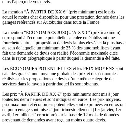
dans l’aperçu de vos devis.
La mention “À PARTIR DE XX €” (prix minimum) est le prix
actuel le moins cher disponible, pour une prestation donnée dans les
garages référencés sur Autobutler dans toute la France.
La mention “ÉCONOMISEZ JUSQU’À XX €” (prix maximum)
correspond à l’économie potentielle calculée en établissant une
fourchette entre la proposition de devis la plus élevée et la plus basse
au sein de laquelle un minimum de 25 % des automobilistes ayant
fait une demande de devis ont réalisé l’économie maximale citée
dans le rayon géographique à partir duquel la demande a été faite.
Les ÉCONOMIES POTENTIELLES et les PRIX MOYENS sont
calculés grâce à une moyenne globale des prix et des économies
réalisés sur les propositions de devis d’une même catégorie de
services dans le rayon à partir duquel ils sont obtenus.
Les prix “À PARTIR DE XX €” (prix minimum) sont mis à jour
toutes les demi-heures et sont indiqués en euros. Les prix moyens,
prix maximum et économies potentielles sont exprimées en euros ou
en pourcentage sont mises à jour trimestriellement (1er janvier, 1er
avril, 1er juillet et 1er octobre) sur la base de 12 mois de données
provenant de demandes ayant reçu au moins quatre devis.