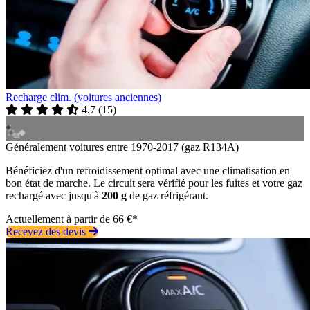
Recharge clim. (voitures anciennes)
4.7
(
15
)
Généralement voitures entre 1970-2017 (gaz R134A)
Bénéficiez d'un refroidissement optimal avec une climatisation en
bon état de marche. Le circuit sera vérifié pour les fuites et votre gaz
rechargé avec jusqu'à
200 g
de gaz réfrigérant.
Actuellement à partir de 66 €*
Recevez des devis