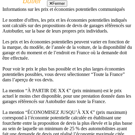
Fermer
Informations sur les prix et économies potentielles communiqués
Le nombre d'offres, les prix et les économies potentielles indiqués
sont calculés sur des propositions de devis de garages référencés sur
Autobutler, sur la base de leurs propres prix individuels.
Les prix et les économies potentielles peuvent varier en fonction de
la marque, du modèle, de l’année de la voiture, de la disponibilité du
garage et du moment et de l’endroit en France où la demande doit
être effectuée.
Pour voir le prix le plus bas possible et les plus larges économies
potentielles possibles, vous devez sélectionner “Toute la France”
dans l’aperçu de vos devis.
La mention “À PARTIR DE XX €” (prix minimum) est le prix
actuel le moins cher disponible, pour une prestation donnée dans les
garages référencés sur Autobutler dans toute la France.
La mention “ÉCONOMISEZ JUSQU’À XX €” (prix maximum)
correspond à l’économie potentielle calculée en établissant une
fourchette entre la proposition de devis la plus élevée et la plus basse
au sein de laquelle un minimum de 25 % des automobilistes ayant
fait une demande de devis ont réalisé l’économie maximale citée