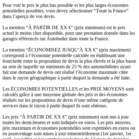
Pour voir le prix le plus bas possible et les plus larges économies
potentielles possibles, vous devez sélectionner “Toute la France”
dans l’aperçu de vos devis.
La mention “À PARTIR DE XX €” (prix minimum) est le prix
actuel le moins cher disponible, pour une prestation donnée dans les
garages référencés sur Autobutler dans toute la France.
La mention “ÉCONOMISEZ JUSQU’À XX €” (prix maximum)
correspond à l’économie potentielle calculée en établissant une
fourchette entre la proposition de devis la plus élevée et la plus basse
au sein de laquelle un minimum de 25 % des automobilistes ayant
fait une demande de devis ont réalisé l’économie maximale citée
dans le rayon géographique à partir duquel la demande a été faite.
Les ÉCONOMIES POTENTIELLES et les PRIX MOYENS sont
calculés grâce à une moyenne globale des prix et des économies
réalisés sur les propositions de devis d’une même catégorie de
services dans le rayon à partir duquel ils sont obtenus.
Les prix “À PARTIR DE XX €” (prix minimum) sont mis à jour
toutes les demi-heures et sont indiqués en euros. Les prix moyens,
prix maximum et économies potentielles sont exprimées en euros ou
en pourcentage sont mises à jour trimestriellement (1er janvier, 1er