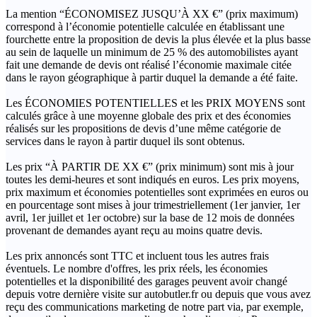
La mention “ÉCONOMISEZ JUSQU’À XX €” (prix maximum)
correspond à l’économie potentielle calculée en établissant une
fourchette entre la proposition de devis la plus élevée et la plus basse
au sein de laquelle un minimum de 25 % des automobilistes ayant
fait une demande de devis ont réalisé l’économie maximale citée
dans le rayon géographique à partir duquel la demande a été faite.
Les ÉCONOMIES POTENTIELLES et les PRIX MOYENS sont
calculés grâce à une moyenne globale des prix et des économies
réalisés sur les propositions de devis d’une même catégorie de
services dans le rayon à partir duquel ils sont obtenus.
Les prix “À PARTIR DE XX €” (prix minimum) sont mis à jour
toutes les demi-heures et sont indiqués en euros. Les prix moyens,
prix maximum et économies potentielles sont exprimées en euros ou
en pourcentage sont mises à jour trimestriellement (1er janvier, 1er
avril, 1er juillet et 1er octobre) sur la base de 12 mois de données
provenant de demandes ayant reçu au moins quatre devis.
Les prix annoncés sont TTC et incluent tous les autres frais
éventuels. Le nombre d'offres, les prix réels, les économies
potentielles et la disponibilité des garages peuvent avoir changé
depuis votre dernière visite sur autobutler.fr ou depuis que vous avez
reçu des communications marketing de notre part via, par exemple,