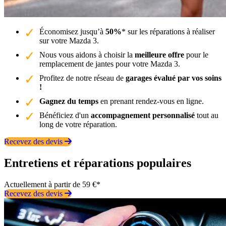
Économisez jusqu’à
50%
* sur les réparations à réaliser
sur votre Mazda 3.
Nous vous aidons à choisir la
meilleure offre
pour le
remplacement de jantes pour votre Mazda 3.
Profitez de notre réseau de
garages évalué par vos soins
!
Gagnez du temps
en prenant rendez-vous en ligne.
Bénéficiez d'un
accompagnement personnalisé
tout au
long de votre réparation.
Recevez des devis
Entretiens et réparations populaires
Actuellement à partir de 59 €*
Recevez des devis