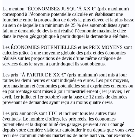
La mention “ÉCONOMISEZ JUSQU’À XX €” (prix maximum)
correspond à l’économie potentielle calculée en établissant une
fourchette entre la proposition de devis la plus élevée et la plus basse
au sein de laquelle un minimum de 25 % des automobilistes ayant
fait une demande de devis ont réalisé l’économie maximale citée
dans le rayon géographique à partir duquel la demande a été faite.
Les ÉCONOMIES POTENTIELLES et les PRIX MOYENS sont
calculés grâce à une moyenne globale des prix et des économies
réalisés sur les propositions de devis d’une même catégorie de
services dans le rayon à partir duquel ils sont obtenus.
Les prix “À PARTIR DE XX €” (prix minimum) sont mis à jour
toutes les demi-heures et sont indiqués en euros. Les prix moyens,
prix maximum et économies potentielles sont exprimées en euros ou
en pourcentage sont mises à jour trimestriellement (1er janvier, 1er
avril, 1er juillet et 1er octobre) sur la base de 12 mois de données
provenant de demandes ayant reçu au moins quatre devis.
Les prix annoncés sont TTC et incluent tous les autres frais
éventuels. Le nombre d'offres, les prix réels, les économies
potentielles et la disponibilité des garages peuvent avoir changé
depuis votre dernière visite sur autobutler.fr ou depuis que vous avez
reçu des communications marketing de notre part via, par exemple,