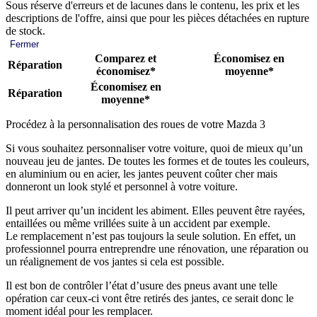
Sous réserve d'erreurs et de lacunes dans le contenu, les prix et les
descriptions de l'offre, ainsi que pour les pièces détachées en rupture
de stock.
Fermer
Comparez et
Économisez en
Réparation
économisez*
moyenne*
Économisez en
Réparation
moyenne*
Procédez à la personnalisation des roues de votre Mazda 3
Si vous souhaitez personnaliser votre voiture, quoi de mieux qu’un
nouveau jeu de jantes. De toutes les formes et de toutes les couleurs,
en aluminium ou en acier, les jantes peuvent coûter cher mais
donneront un look stylé et personnel à votre voiture.
Il peut arriver qu’un incident les abiment. Elles peuvent être rayées,
entaillées ou même vrillées suite à un accident par exemple.
Le remplacement n’est pas toujours la seule solution. En effet, un
professionnel pourra entreprendre une rénovation, une réparation ou
un réalignement de vos jantes si cela est possible.
Il est bon de contrôler l’état d’usure des pneus avant une telle
opération car ceux-ci vont être retirés des jantes, ce serait donc le
moment idéal pour les remplacer.