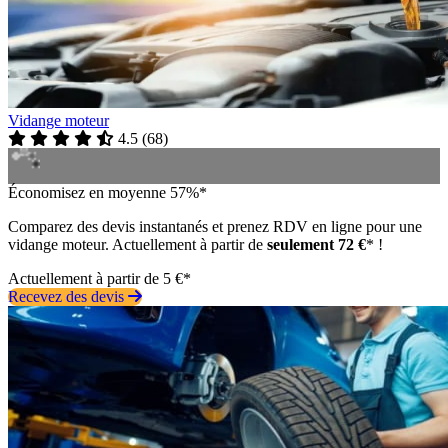
Vidange moteur
4.5
(
68
)
Économisez en moyenne 57%*
Comparez des devis instantanés et prenez RDV en ligne pour une
vidange moteur. Actuellement à partir de
seulement 72 €
* !
Actuellement à partir de 5 €*
Recevez des devis