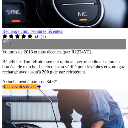
Recharge clim. (voitures récentes)
5.0
(
1
)
Voitures de 2018 et plus récentes (gaz R1234YF)
Bénéficiez d'un refroidissement optimal avec une climatisation en
bon état de marche. Le circuit sera vérifié pour les fuites et votre gaz
rechargé avec jusqu'à
200 g
de gaz réfrigérant.
Actuellement à partir de 84 €*
Recevez des devis