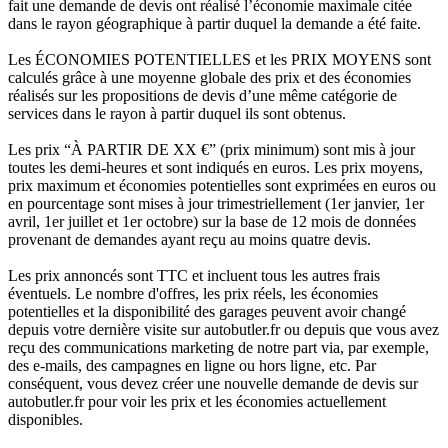
fait une demande de devis ont réalisé l’économie maximale citée
dans le rayon géographique à partir duquel la demande a été faite.
Les ÉCONOMIES POTENTIELLES et les PRIX MOYENS sont
calculés grâce à une moyenne globale des prix et des économies
réalisés sur les propositions de devis d’une même catégorie de
services dans le rayon à partir duquel ils sont obtenus.
Les prix “À PARTIR DE XX €” (prix minimum) sont mis à jour
toutes les demi-heures et sont indiqués en euros. Les prix moyens,
prix maximum et économies potentielles sont exprimées en euros ou
en pourcentage sont mises à jour trimestriellement (1er janvier, 1er
avril, 1er juillet et 1er octobre) sur la base de 12 mois de données
provenant de demandes ayant reçu au moins quatre devis.
Les prix annoncés sont TTC et incluent tous les autres frais
éventuels. Le nombre d'offres, les prix réels, les économies
potentielles et la disponibilité des garages peuvent avoir changé
depuis votre dernière visite sur autobutler.fr ou depuis que vous avez
reçu des communications marketing de notre part via, par exemple,
des e-mails, des campagnes en ligne ou hors ligne, etc. Par
conséquent, vous devez créer une nouvelle demande de devis sur
autobutler.fr pour voir les prix et les économies actuellement
disponibles.