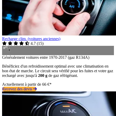
Recharge clim. (voitures anciennes)
4.7
(
15
)
Généralement voitures entre 1970-2017 (gaz R134A)
Bénéficiez d'un refroidissement optimal avec une climatisation en
bon état de marche. Le circuit sera vérifié pour les fuites et votre gaz
rechargé avec jusqu'à
200 g
de gaz réfrigérant.
Actuellement à partir de 66 €*
Recevez des devis