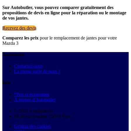
Sur Autobutler, vous pouvez comparer gratuitement des
propositions de devis en ligne pour la réparation ou le montage
de vos jantes.
Recevez des devis
Comparez les prix
pour le remplacement de jantes pour votre
Mazda 3
Autobutler
Contactez-nous
La presse parle de nous !
Info
*Prix et économies
À propos d'Autobutler
© 2026 Autobutler.fr
18-26 rue Goubet, 75019 Paris
Gestion des cookies