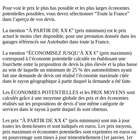
Pour voir le prix le plus bas possible et les plus larges économies
potentielles possibles, vous devez sélectionner “Toute la France”
dans l’aperçu de vos devis.
La mention “À PARTIR DE XX €” (prix minimum) est le prix
actuel le moins cher disponible, pour une prestation donnée dans les
garages référencés sur Autobutler dans toute la France.
La mention “ÉCONOMISEZ JUSQU’À XX €” (prix maximum)
correspond à l’économie potentielle calculée en établissant une
fourchette entre la proposition de devis la plus élevée et la plus basse
au sein de laquelle un minimum de 25 % des automobilistes ayant
fait une demande de devis ont réalisé l’économie maximale citée
dans le rayon géographique à partir duquel la demande a été faite.
Les ÉCONOMIES POTENTIELLES et les PRIX MOYENS sont
calculés grâce à une moyenne globale des prix et des économies
réalisés sur les propositions de devis d’une même catégorie de
services dans le rayon à partir duquel ils sont obtenus.
Les prix “À PARTIR DE XX €” (prix minimum) sont mis à jour
toutes les demi-heures et sont indiqués en euros. Les prix moyens,
prix maximum et économies potentielles sont exprimées en euros ou
en pourcentage sont mises à jour trimestriellement (1er janvier, 1er