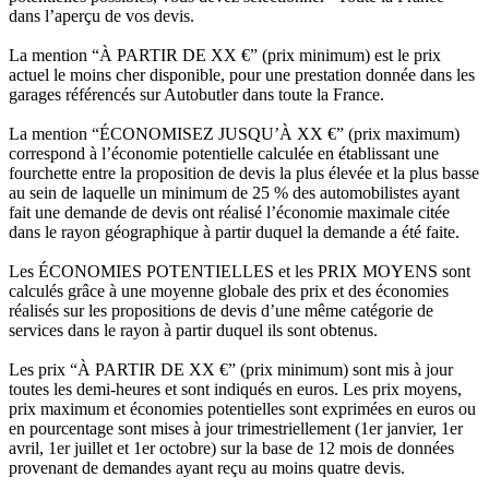
dans l’aperçu de vos devis.
La mention “À PARTIR DE XX €” (prix minimum) est le prix
actuel le moins cher disponible, pour une prestation donnée dans les
garages référencés sur Autobutler dans toute la France.
La mention “ÉCONOMISEZ JUSQU’À XX €” (prix maximum)
correspond à l’économie potentielle calculée en établissant une
fourchette entre la proposition de devis la plus élevée et la plus basse
au sein de laquelle un minimum de 25 % des automobilistes ayant
fait une demande de devis ont réalisé l’économie maximale citée
dans le rayon géographique à partir duquel la demande a été faite.
Les ÉCONOMIES POTENTIELLES et les PRIX MOYENS sont
calculés grâce à une moyenne globale des prix et des économies
réalisés sur les propositions de devis d’une même catégorie de
services dans le rayon à partir duquel ils sont obtenus.
Les prix “À PARTIR DE XX €” (prix minimum) sont mis à jour
toutes les demi-heures et sont indiqués en euros. Les prix moyens,
prix maximum et économies potentielles sont exprimées en euros ou
en pourcentage sont mises à jour trimestriellement (1er janvier, 1er
avril, 1er juillet et 1er octobre) sur la base de 12 mois de données
provenant de demandes ayant reçu au moins quatre devis.