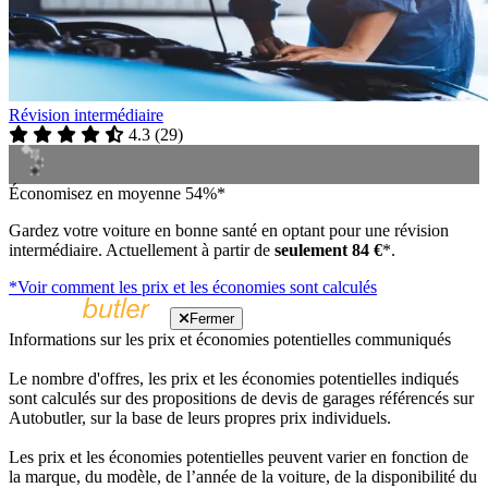
Révision intermédiaire
4.3
(
29
)
Économisez en moyenne 54%*
Gardez votre voiture en bonne santé en optant pour une révision
intermédiaire. Actuellement à partir de
seulement 84 €
*.
*Voir comment les prix et les économies sont calculés
Fermer
Informations sur les prix et économies potentielles communiqués
Le nombre d'offres, les prix et les économies potentielles indiqués
sont calculés sur des propositions de devis de garages référencés sur
Autobutler, sur la base de leurs propres prix individuels.
Les prix et les économies potentielles peuvent varier en fonction de
la marque, du modèle, de l’année de la voiture, de la disponibilité du