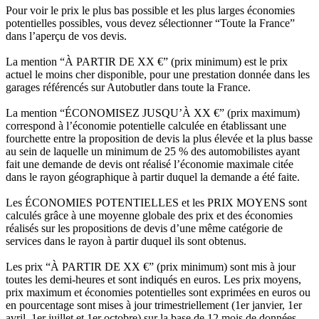
Pour voir le prix le plus bas possible et les plus larges économies
potentielles possibles, vous devez sélectionner “Toute la France”
dans l’aperçu de vos devis.
La mention “À PARTIR DE XX €” (prix minimum) est le prix
actuel le moins cher disponible, pour une prestation donnée dans les
garages référencés sur Autobutler dans toute la France.
La mention “ÉCONOMISEZ JUSQU’À XX €” (prix maximum)
correspond à l’économie potentielle calculée en établissant une
fourchette entre la proposition de devis la plus élevée et la plus basse
au sein de laquelle un minimum de 25 % des automobilistes ayant
fait une demande de devis ont réalisé l’économie maximale citée
dans le rayon géographique à partir duquel la demande a été faite.
Les ÉCONOMIES POTENTIELLES et les PRIX MOYENS sont
calculés grâce à une moyenne globale des prix et des économies
réalisés sur les propositions de devis d’une même catégorie de
services dans le rayon à partir duquel ils sont obtenus.
Les prix “À PARTIR DE XX €” (prix minimum) sont mis à jour
toutes les demi-heures et sont indiqués en euros. Les prix moyens,
prix maximum et économies potentielles sont exprimées en euros ou
en pourcentage sont mises à jour trimestriellement (1er janvier, 1er
avril, 1er juillet et 1er octobre) sur la base de 12 mois de données