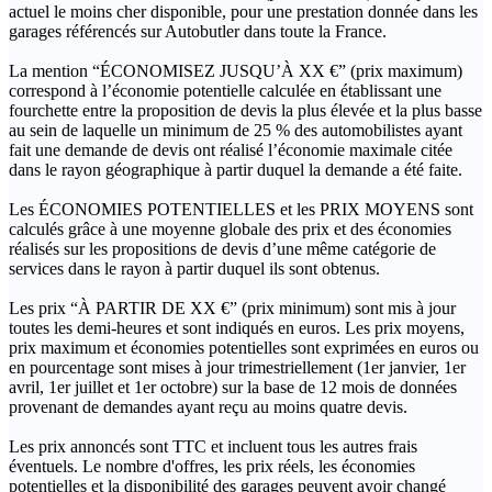
actuel le moins cher disponible, pour une prestation donnée dans les
garages référencés sur Autobutler dans toute la France.
La mention “ÉCONOMISEZ JUSQU’À XX €” (prix maximum)
correspond à l’économie potentielle calculée en établissant une
fourchette entre la proposition de devis la plus élevée et la plus basse
au sein de laquelle un minimum de 25 % des automobilistes ayant
fait une demande de devis ont réalisé l’économie maximale citée
dans le rayon géographique à partir duquel la demande a été faite.
Les ÉCONOMIES POTENTIELLES et les PRIX MOYENS sont
calculés grâce à une moyenne globale des prix et des économies
réalisés sur les propositions de devis d’une même catégorie de
services dans le rayon à partir duquel ils sont obtenus.
Les prix “À PARTIR DE XX €” (prix minimum) sont mis à jour
toutes les demi-heures et sont indiqués en euros. Les prix moyens,
prix maximum et économies potentielles sont exprimées en euros ou
en pourcentage sont mises à jour trimestriellement (1er janvier, 1er
avril, 1er juillet et 1er octobre) sur la base de 12 mois de données
provenant de demandes ayant reçu au moins quatre devis.
Les prix annoncés sont TTC et incluent tous les autres frais
éventuels. Le nombre d'offres, les prix réels, les économies
potentielles et la disponibilité des garages peuvent avoir changé