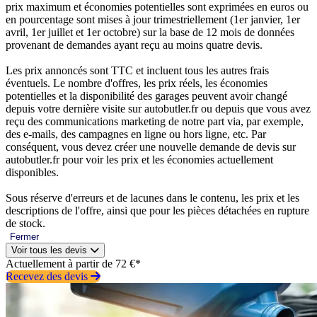
prix maximum et économies potentielles sont exprimées en euros ou
en pourcentage sont mises à jour trimestriellement (1er janvier, 1er
avril, 1er juillet et 1er octobre) sur la base de 12 mois de données
provenant de demandes ayant reçu au moins quatre devis.
Les prix annoncés sont TTC et incluent tous les autres frais
éventuels. Le nombre d'offres, les prix réels, les économies
potentielles et la disponibilité des garages peuvent avoir changé
depuis votre dernière visite sur autobutler.fr ou depuis que vous avez
reçu des communications marketing de notre part via, par exemple,
des e-mails, des campagnes en ligne ou hors ligne, etc. Par
conséquent, vous devez créer une nouvelle demande de devis sur
autobutler.fr pour voir les prix et les économies actuellement
disponibles.
Sous réserve d'erreurs et de lacunes dans le contenu, les prix et les
descriptions de l'offre, ainsi que pour les pièces détachées en rupture
de stock.
Fermer
Voir tous les devis
Actuellement à partir de 72 €*
Recevez des devis