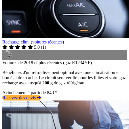
Recharge clim. (voitures récentes)
5.0
(
1
)
Voitures de 2018 et plus récentes (gaz R1234YF)
Bénéficiez d'un refroidissement optimal avec une climatisation en
bon état de marche. Le circuit sera vérifié pour les fuites et votre gaz
rechargé avec jusqu'à
200 g
de gaz réfrigérant.
Actuellement à partir de 84 €*
Recevez des devis