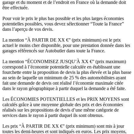
garage et du moment et de l’endroit en France où la demande doit
être effectuée.
Pour voir le prix le plus bas possible et les plus larges économies
potentielles possibles, vous devez sélectionner “Toute la France”
dans l’aperçu de vos devis.
La mention “À PARTIR DE XX €” (prix minimum) est le prix
actuel le moins cher disponible, pour une prestation donnée dans les
garages référencés sur Autobutler dans toute la France.
La mention “ÉCONOMISEZ JUSQU’À XX €” (prix maximum)
correspond à l’économie potentielle calculée en établissant une
fourchette entre la proposition de devis la plus élevée et la plus basse
au sein de laquelle un minimum de 25 % des automobilistes ayant
fait une demande de devis ont réalisé l’économie maximale citée
dans le rayon géographique à partir duquel la demande a été faite.
Les ÉCONOMIES POTENTIELLES et les PRIX MOYENS sont
calculés grâce à une moyenne globale des prix et des économies
réalisés sur les propositions de devis d’une même catégorie de
services dans le rayon à partir duquel ils sont obtenus.
Les prix “À PARTIR DE XX €” (prix minimum) sont mis à jour
toutes les demi-heures et sont indiqués en euros. Les prix moyens,