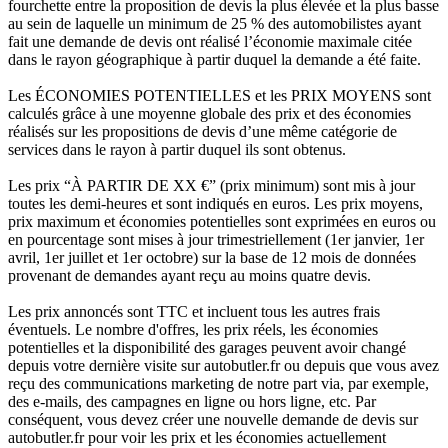
fourchette entre la proposition de devis la plus élevée et la plus basse
au sein de laquelle un minimum de 25 % des automobilistes ayant
fait une demande de devis ont réalisé l’économie maximale citée
dans le rayon géographique à partir duquel la demande a été faite.
Les ÉCONOMIES POTENTIELLES et les PRIX MOYENS sont
calculés grâce à une moyenne globale des prix et des économies
réalisés sur les propositions de devis d’une même catégorie de
services dans le rayon à partir duquel ils sont obtenus.
Les prix “À PARTIR DE XX €” (prix minimum) sont mis à jour
toutes les demi-heures et sont indiqués en euros. Les prix moyens,
prix maximum et économies potentielles sont exprimées en euros ou
en pourcentage sont mises à jour trimestriellement (1er janvier, 1er
avril, 1er juillet et 1er octobre) sur la base de 12 mois de données
provenant de demandes ayant reçu au moins quatre devis.
Les prix annoncés sont TTC et incluent tous les autres frais
éventuels. Le nombre d'offres, les prix réels, les économies
potentielles et la disponibilité des garages peuvent avoir changé
depuis votre dernière visite sur autobutler.fr ou depuis que vous avez
reçu des communications marketing de notre part via, par exemple,
des e-mails, des campagnes en ligne ou hors ligne, etc. Par
conséquent, vous devez créer une nouvelle demande de devis sur
autobutler.fr pour voir les prix et les économies actuellement