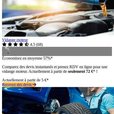
Vidange moteur
4.5
(
68
)
Économisez en moyenne 57%*
Comparez des devis instantanés et prenez RDV en ligne pour une
vidange moteur. Actuellement à partir de
seulement 72 €
* !
Actuellement à partir de 5 €*
Recevez des devis