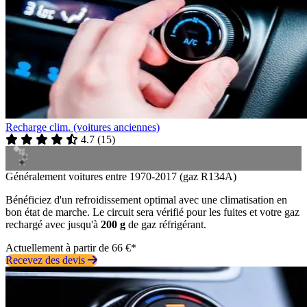
Recharge clim. (voitures anciennes)
4.7
(
15
)
Généralement voitures entre 1970-2017 (gaz R134A)
Bénéficiez d'un refroidissement optimal avec une climatisation en
bon état de marche. Le circuit sera vérifié pour les fuites et votre gaz
rechargé avec jusqu'à
200 g
de gaz réfrigérant.
Actuellement à partir de 66 €*
Recevez des devis