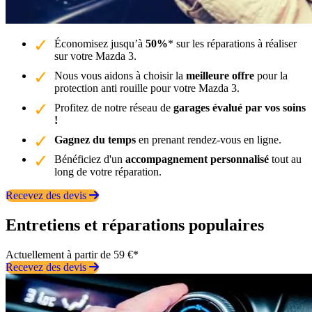
Économisez jusqu’à
50%
* sur les réparations à réaliser
sur votre Mazda 3.
Nous vous aidons à choisir la
meilleure offre
pour la
protection anti rouille pour votre Mazda 3.
Profitez de notre réseau de
garages évalué par vos soins
!
Gagnez du temps
en prenant rendez-vous en ligne.
Bénéficiez d'un
accompagnement personnalisé
tout au
long de votre réparation.
Recevez des devis
Entretiens et réparations populaires
Actuellement à partir de 59 €*
Recevez des devis