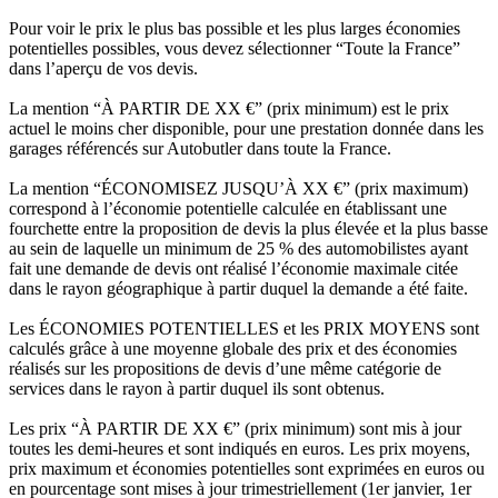
Pour voir le prix le plus bas possible et les plus larges économies
potentielles possibles, vous devez sélectionner “Toute la France”
dans l’aperçu de vos devis.
La mention “À PARTIR DE XX €” (prix minimum) est le prix
actuel le moins cher disponible, pour une prestation donnée dans les
garages référencés sur Autobutler dans toute la France.
La mention “ÉCONOMISEZ JUSQU’À XX €” (prix maximum)
correspond à l’économie potentielle calculée en établissant une
fourchette entre la proposition de devis la plus élevée et la plus basse
au sein de laquelle un minimum de 25 % des automobilistes ayant
fait une demande de devis ont réalisé l’économie maximale citée
dans le rayon géographique à partir duquel la demande a été faite.
Les ÉCONOMIES POTENTIELLES et les PRIX MOYENS sont
calculés grâce à une moyenne globale des prix et des économies
réalisés sur les propositions de devis d’une même catégorie de
services dans le rayon à partir duquel ils sont obtenus.
Les prix “À PARTIR DE XX €” (prix minimum) sont mis à jour
toutes les demi-heures et sont indiqués en euros. Les prix moyens,
prix maximum et économies potentielles sont exprimées en euros ou
en pourcentage sont mises à jour trimestriellement (1er janvier, 1er