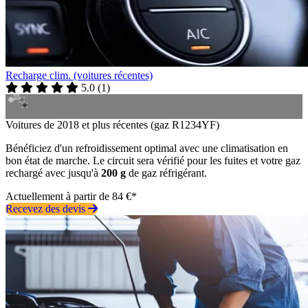
Recharge clim. (voitures récentes)
5.0
(
1
)
Voitures de 2018 et plus récentes (gaz R1234YF)
Bénéficiez d'un refroidissement optimal avec une climatisation en
bon état de marche. Le circuit sera vérifié pour les fuites et votre gaz
rechargé avec jusqu'à
200 g
de gaz réfrigérant.
Actuellement à partir de 84 €*
Recevez des devis