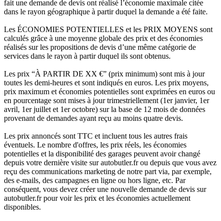
fait une demande de devis ont réalisé l’économie maximale citée
dans le rayon géographique à partir duquel la demande a été faite.
Les ÉCONOMIES POTENTIELLES et les PRIX MOYENS sont
calculés grâce à une moyenne globale des prix et des économies
réalisés sur les propositions de devis d’une même catégorie de
services dans le rayon à partir duquel ils sont obtenus.
Les prix “À PARTIR DE XX €” (prix minimum) sont mis à jour
toutes les demi-heures et sont indiqués en euros. Les prix moyens,
prix maximum et économies potentielles sont exprimées en euros ou
en pourcentage sont mises à jour trimestriellement (1er janvier, 1er
avril, 1er juillet et 1er octobre) sur la base de 12 mois de données
provenant de demandes ayant reçu au moins quatre devis.
Les prix annoncés sont TTC et incluent tous les autres frais
éventuels. Le nombre d'offres, les prix réels, les économies
potentielles et la disponibilité des garages peuvent avoir changé
depuis votre dernière visite sur autobutler.fr ou depuis que vous avez
reçu des communications marketing de notre part via, par exemple,
des e-mails, des campagnes en ligne ou hors ligne, etc. Par
conséquent, vous devez créer une nouvelle demande de devis sur
autobutler.fr pour voir les prix et les économies actuellement
disponibles.