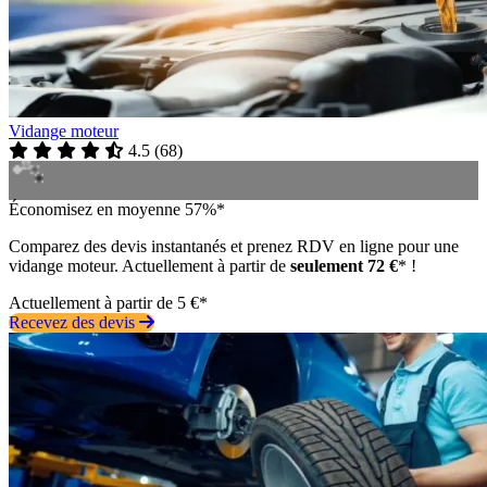
Vidange moteur
4.5
(
68
)
Économisez en moyenne 57%*
Comparez des devis instantanés et prenez RDV en ligne pour une
vidange moteur. Actuellement à partir de
seulement 72 €
* !
Actuellement à partir de 5 €*
Recevez des devis