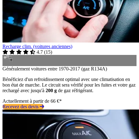
Recharge clim. (voitures anciennes)
4.7
(
15
)
Généralement voitures entre 1970-2017 (gaz R134A)
Bénéficiez d'un refroidissement optimal avec une climatisation en
bon état de marche. Le circuit sera vérifié pour les fuites et votre gaz
rechargé avec jusqu'à
200 g
de gaz réfrigérant.
Actuellement à partir de 66 €*
Recevez des devis