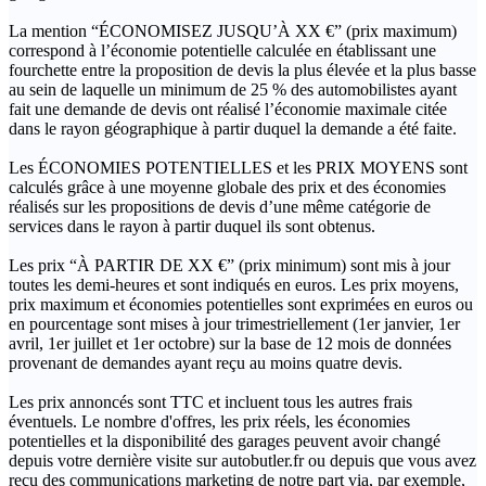
La mention “ÉCONOMISEZ JUSQU’À XX €” (prix maximum)
correspond à l’économie potentielle calculée en établissant une
fourchette entre la proposition de devis la plus élevée et la plus basse
au sein de laquelle un minimum de 25 % des automobilistes ayant
fait une demande de devis ont réalisé l’économie maximale citée
dans le rayon géographique à partir duquel la demande a été faite.
Les ÉCONOMIES POTENTIELLES et les PRIX MOYENS sont
calculés grâce à une moyenne globale des prix et des économies
réalisés sur les propositions de devis d’une même catégorie de
services dans le rayon à partir duquel ils sont obtenus.
Les prix “À PARTIR DE XX €” (prix minimum) sont mis à jour
toutes les demi-heures et sont indiqués en euros. Les prix moyens,
prix maximum et économies potentielles sont exprimées en euros ou
en pourcentage sont mises à jour trimestriellement (1er janvier, 1er
avril, 1er juillet et 1er octobre) sur la base de 12 mois de données
provenant de demandes ayant reçu au moins quatre devis.
Les prix annoncés sont TTC et incluent tous les autres frais
éventuels. Le nombre d'offres, les prix réels, les économies
potentielles et la disponibilité des garages peuvent avoir changé
depuis votre dernière visite sur autobutler.fr ou depuis que vous avez
reçu des communications marketing de notre part via, par exemple,