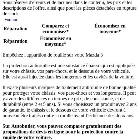
Sous réserve d'erreurs et de lacunes dans le contenu, les prix et les
descriptions de l'offre, ainsi que pour les pièces détachées en rupture
de stock.
Fermer
Comparez et
Économisez en
Réparation
économisez*
moyenne*
Économisez en
Réparation
moyenne*
Empêchez l'apparition de rouille sur votre Mazda 3
La protection antirouille est une substance épaisse qui est appliquée
sur votre châssis, vos pare-chocs, et le dessous de votre véhicule.
Elle est aussi injectée dans les longerons et les cavités de la voiture.
Il existe plusieurs marques de traitement antirouille de bonne qualité
pour protéger votre châssis, vos pare-chocs et vos longerons. Il peut
y avoir des différences en termes de prix, de consistance, et de
durabilité (entre 2 et 5 ans). Si vous choisissez un produit avec 2 ans
de garantie, le châssis et le dessous de votre véhicule devront à
nouveau être traités contre la rouille avant l’échéance des deux ans.
Sur Autobutler, vous pouvez comparer gratuitement des
propositions de devis en ligne pour la protection contre la
rouille de votre voiture.