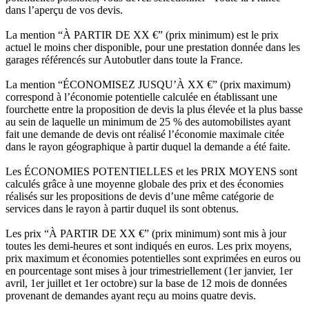
dans l’aperçu de vos devis.
La mention “À PARTIR DE XX €” (prix minimum) est le prix
actuel le moins cher disponible, pour une prestation donnée dans les
garages référencés sur Autobutler dans toute la France.
La mention “ÉCONOMISEZ JUSQU’À XX €” (prix maximum)
correspond à l’économie potentielle calculée en établissant une
fourchette entre la proposition de devis la plus élevée et la plus basse
au sein de laquelle un minimum de 25 % des automobilistes ayant
fait une demande de devis ont réalisé l’économie maximale citée
dans le rayon géographique à partir duquel la demande a été faite.
Les ÉCONOMIES POTENTIELLES et les PRIX MOYENS sont
calculés grâce à une moyenne globale des prix et des économies
réalisés sur les propositions de devis d’une même catégorie de
services dans le rayon à partir duquel ils sont obtenus.
Les prix “À PARTIR DE XX €” (prix minimum) sont mis à jour
toutes les demi-heures et sont indiqués en euros. Les prix moyens,
prix maximum et économies potentielles sont exprimées en euros ou
en pourcentage sont mises à jour trimestriellement (1er janvier, 1er
avril, 1er juillet et 1er octobre) sur la base de 12 mois de données
provenant de demandes ayant reçu au moins quatre devis.