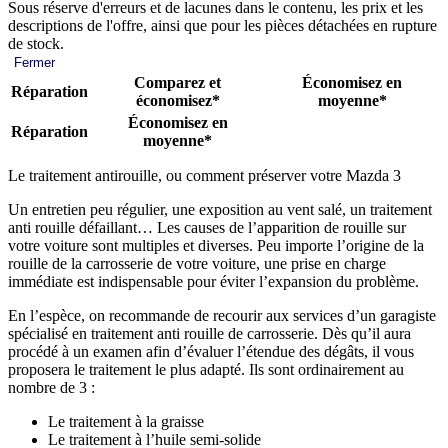
Sous réserve d'erreurs et de lacunes dans le contenu, les prix et les
descriptions de l'offre, ainsi que pour les pièces détachées en rupture
de stock.
Fermer
Comparez et
Économisez en
Réparation
économisez*
moyenne*
Économisez en
Réparation
moyenne*
Le traitement antirouille, ou comment préserver votre Mazda 3
Un entretien peu régulier, une exposition au vent salé, un traitement
anti rouille défaillant… Les causes de l’apparition de rouille sur
votre voiture sont multiples et diverses. Peu importe l’origine de la
rouille de la carrosserie de votre voiture, une prise en charge
immédiate est indispensable pour éviter l’expansion du problème.
En l’espèce, on recommande de recourir aux services d’un garagiste
spécialisé en traitement anti rouille de carrosserie. Dès qu’il aura
procédé à un examen afin d’évaluer l’étendue des dégâts, il vous
proposera le traitement le plus adapté. Ils sont ordinairement au
nombre de 3 :
Le traitement à la graisse
Le traitement à l’huile semi-solide