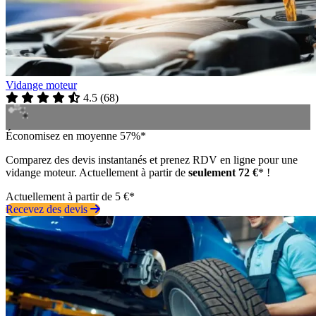
Vidange moteur
4.5
(
68
)
Économisez en moyenne 57%*
Comparez des devis instantanés et prenez RDV en ligne pour une
vidange moteur. Actuellement à partir de
seulement 72 €
* !
Actuellement à partir de 5 €*
Recevez des devis