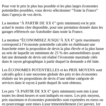
Pour voir le prix le plus bas possible et les plus larges économies
potentielles possibles, vous devez sélectionner “Toute la France”
dans l’aperçu de vos devis.
La mention “À PARTIR DE XX €” (prix minimum) est le prix
actuel le moins cher disponible, pour une prestation donnée dans les
garages référencés sur Autobutler dans toute la France.
La mention “ÉCONOMISEZ JUSQU’À XX €” (prix maximum)
correspond à l’économie potentielle calculée en établissant une
fourchette entre la proposition de devis la plus élevée et la plus basse
au sein de laquelle un minimum de 25 % des automobilistes ayant
fait une demande de devis ont réalisé l’économie maximale citée
dans le rayon géographique à partir duquel la demande a été faite.
Les ÉCONOMIES POTENTIELLES et les PRIX MOYENS sont
calculés grâce à une moyenne globale des prix et des économies
réalisés sur les propositions de devis d’une même catégorie de
services dans le rayon à partir duquel ils sont obtenus.
Les prix “À PARTIR DE XX €” (prix minimum) sont mis à jour
toutes les demi-heures et sont indiqués en euros. Les prix moyens,
prix maximum et économies potentielles sont exprimées en euros ou
en pourcentage sont mises à jour trimestriellement (1er janvier, 1er