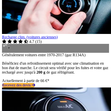
Recharge clim. (voitures anciennes)
4.7
(
15
)
Généralement voitures entre 1970-2017 (gaz R134A)
Bénéficiez d'un refroidissement optimal avec une climatisation en
bon état de marche. Le circuit sera vérifié pour les fuites et votre gaz
rechargé avec jusqu'à
200 g
de gaz réfrigérant.
Actuellement à partir de 66 €*
Recevez des devis