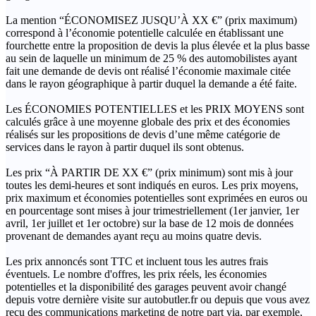
La mention “ÉCONOMISEZ JUSQU’À XX €” (prix maximum)
correspond à l’économie potentielle calculée en établissant une
fourchette entre la proposition de devis la plus élevée et la plus basse
au sein de laquelle un minimum de 25 % des automobilistes ayant
fait une demande de devis ont réalisé l’économie maximale citée
dans le rayon géographique à partir duquel la demande a été faite.
Les ÉCONOMIES POTENTIELLES et les PRIX MOYENS sont
calculés grâce à une moyenne globale des prix et des économies
réalisés sur les propositions de devis d’une même catégorie de
services dans le rayon à partir duquel ils sont obtenus.
Les prix “À PARTIR DE XX €” (prix minimum) sont mis à jour
toutes les demi-heures et sont indiqués en euros. Les prix moyens,
prix maximum et économies potentielles sont exprimées en euros ou
en pourcentage sont mises à jour trimestriellement (1er janvier, 1er
avril, 1er juillet et 1er octobre) sur la base de 12 mois de données
provenant de demandes ayant reçu au moins quatre devis.
Les prix annoncés sont TTC et incluent tous les autres frais
éventuels. Le nombre d'offres, les prix réels, les économies
potentielles et la disponibilité des garages peuvent avoir changé
depuis votre dernière visite sur autobutler.fr ou depuis que vous avez
reçu des communications marketing de notre part via, par exemple,