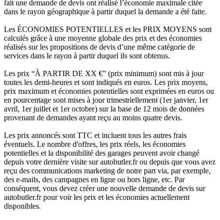
fait une demande de devis ont réalisé l’économie maximale citée
dans le rayon géographique à partir duquel la demande a été faite.
Les ÉCONOMIES POTENTIELLES et les PRIX MOYENS sont
calculés grâce à une moyenne globale des prix et des économies
réalisés sur les propositions de devis d’une même catégorie de
services dans le rayon à partir duquel ils sont obtenus.
Les prix “À PARTIR DE XX €” (prix minimum) sont mis à jour
toutes les demi-heures et sont indiqués en euros. Les prix moyens,
prix maximum et économies potentielles sont exprimées en euros ou
en pourcentage sont mises à jour trimestriellement (1er janvier, 1er
avril, 1er juillet et 1er octobre) sur la base de 12 mois de données
provenant de demandes ayant reçu au moins quatre devis.
Les prix annoncés sont TTC et incluent tous les autres frais
éventuels. Le nombre d'offres, les prix réels, les économies
potentielles et la disponibilité des garages peuvent avoir changé
depuis votre dernière visite sur autobutler.fr ou depuis que vous avez
reçu des communications marketing de notre part via, par exemple,
des e-mails, des campagnes en ligne ou hors ligne, etc. Par
conséquent, vous devez créer une nouvelle demande de devis sur
autobutler.fr pour voir les prix et les économies actuellement
disponibles.