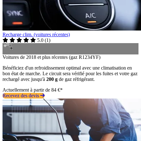
Recharge clim. (voitures récentes)
5.0
(
1
)
Voitures de 2018 et plus récentes (gaz R1234YF)
Bénéficiez d'un refroidissement optimal avec une climatisation en
bon état de marche. Le circuit sera vérifié pour les fuites et votre gaz
rechargé avec jusqu'à
200 g
de gaz réfrigérant.
Actuellement à partir de 84 €*
Recevez des devis