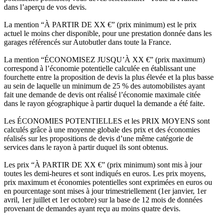
dans l’aperçu de vos devis.
La mention “À PARTIR DE XX €” (prix minimum) est le prix
actuel le moins cher disponible, pour une prestation donnée dans les
garages référencés sur Autobutler dans toute la France.
La mention “ÉCONOMISEZ JUSQU’À XX €” (prix maximum)
correspond à l’économie potentielle calculée en établissant une
fourchette entre la proposition de devis la plus élevée et la plus basse
au sein de laquelle un minimum de 25 % des automobilistes ayant
fait une demande de devis ont réalisé l’économie maximale citée
dans le rayon géographique à partir duquel la demande a été faite.
Les ÉCONOMIES POTENTIELLES et les PRIX MOYENS sont
calculés grâce à une moyenne globale des prix et des économies
réalisés sur les propositions de devis d’une même catégorie de
services dans le rayon à partir duquel ils sont obtenus.
Les prix “À PARTIR DE XX €” (prix minimum) sont mis à jour
toutes les demi-heures et sont indiqués en euros. Les prix moyens,
prix maximum et économies potentielles sont exprimées en euros ou
en pourcentage sont mises à jour trimestriellement (1er janvier, 1er
avril, 1er juillet et 1er octobre) sur la base de 12 mois de données
provenant de demandes ayant reçu au moins quatre devis.