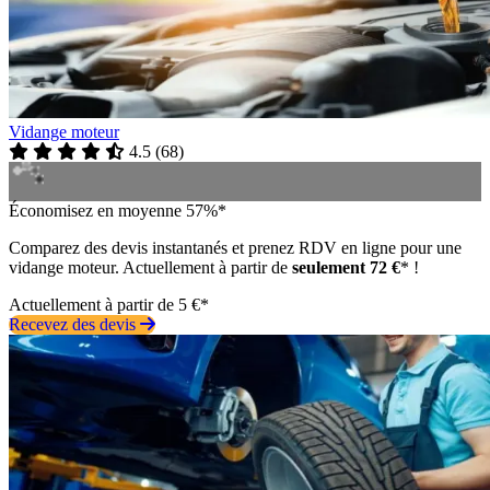
Vidange moteur
4.5
(
68
)
Économisez en moyenne 57%*
Comparez des devis instantanés et prenez RDV en ligne pour une
vidange moteur. Actuellement à partir de
seulement 72 €
* !
Actuellement à partir de 5 €*
Recevez des devis