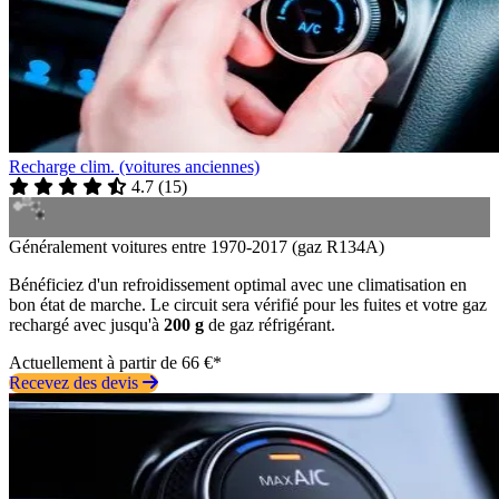
Recharge clim. (voitures anciennes)
4.7
(
15
)
Généralement voitures entre 1970-2017 (gaz R134A)
Bénéficiez d'un refroidissement optimal avec une climatisation en
bon état de marche. Le circuit sera vérifié pour les fuites et votre gaz
rechargé avec jusqu'à
200 g
de gaz réfrigérant.
Actuellement à partir de 66 €*
Recevez des devis