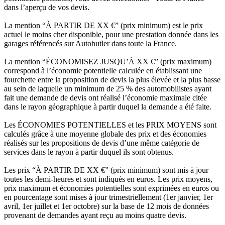
dans l’aperçu de vos devis.
La mention “À PARTIR DE XX €” (prix minimum) est le prix
actuel le moins cher disponible, pour une prestation donnée dans les
garages référencés sur Autobutler dans toute la France.
La mention “ÉCONOMISEZ JUSQU’À XX €” (prix maximum)
correspond à l’économie potentielle calculée en établissant une
fourchette entre la proposition de devis la plus élevée et la plus basse
au sein de laquelle un minimum de 25 % des automobilistes ayant
fait une demande de devis ont réalisé l’économie maximale citée
dans le rayon géographique à partir duquel la demande a été faite.
Les ÉCONOMIES POTENTIELLES et les PRIX MOYENS sont
calculés grâce à une moyenne globale des prix et des économies
réalisés sur les propositions de devis d’une même catégorie de
services dans le rayon à partir duquel ils sont obtenus.
Les prix “À PARTIR DE XX €” (prix minimum) sont mis à jour
toutes les demi-heures et sont indiqués en euros. Les prix moyens,
prix maximum et économies potentielles sont exprimées en euros ou
en pourcentage sont mises à jour trimestriellement (1er janvier, 1er
avril, 1er juillet et 1er octobre) sur la base de 12 mois de données
provenant de demandes ayant reçu au moins quatre devis.