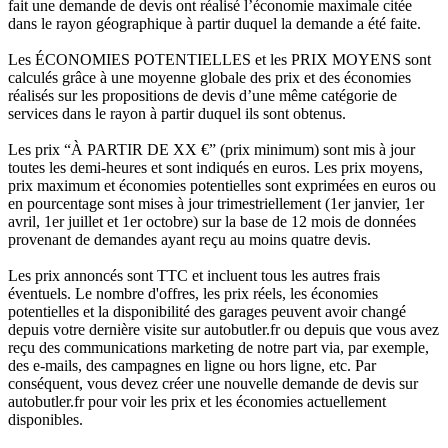
fait une demande de devis ont réalisé l’économie maximale citée
dans le rayon géographique à partir duquel la demande a été faite.
Les ÉCONOMIES POTENTIELLES et les PRIX MOYENS sont
calculés grâce à une moyenne globale des prix et des économies
réalisés sur les propositions de devis d’une même catégorie de
services dans le rayon à partir duquel ils sont obtenus.
Les prix “À PARTIR DE XX €” (prix minimum) sont mis à jour
toutes les demi-heures et sont indiqués en euros. Les prix moyens,
prix maximum et économies potentielles sont exprimées en euros ou
en pourcentage sont mises à jour trimestriellement (1er janvier, 1er
avril, 1er juillet et 1er octobre) sur la base de 12 mois de données
provenant de demandes ayant reçu au moins quatre devis.
Les prix annoncés sont TTC et incluent tous les autres frais
éventuels. Le nombre d'offres, les prix réels, les économies
potentielles et la disponibilité des garages peuvent avoir changé
depuis votre dernière visite sur autobutler.fr ou depuis que vous avez
reçu des communications marketing de notre part via, par exemple,
des e-mails, des campagnes en ligne ou hors ligne, etc. Par
conséquent, vous devez créer une nouvelle demande de devis sur
autobutler.fr pour voir les prix et les économies actuellement
disponibles.