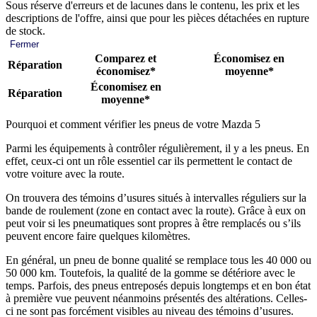
Sous réserve d'erreurs et de lacunes dans le contenu, les prix et les
descriptions de l'offre, ainsi que pour les pièces détachées en rupture
de stock.
Fermer
Comparez et
Économisez en
Réparation
économisez*
moyenne*
Économisez en
Réparation
moyenne*
Pourquoi et comment vérifier les pneus de votre Mazda 5
Parmi les équipements à contrôler régulièrement, il y a les pneus. En
effet, ceux-ci ont un rôle essentiel car ils permettent le contact de
votre voiture avec la route.
On trouvera des témoins d’usures situés à intervalles réguliers sur la
bande de roulement (zone en contact avec la route). Grâce à eux on
peut voir si les pneumatiques sont propres à être remplacés ou s’ils
peuvent encore faire quelques kilomètres.
En général, un pneu de bonne qualité se remplace tous les 40 000 ou
50 000 km. Toutefois, la qualité de la gomme se détériore avec le
temps. Parfois, des pneus entreposés depuis longtemps et en bon état
à première vue peuvent néanmoins présentés des altérations. Celles-
ci ne sont pas forcément visibles au niveau des témoins d’usures.