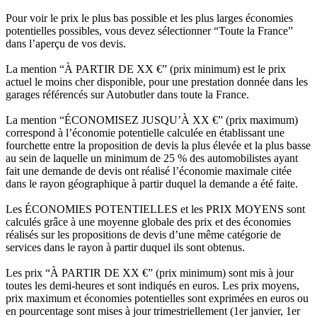
Pour voir le prix le plus bas possible et les plus larges économies
potentielles possibles, vous devez sélectionner “Toute la France”
dans l’aperçu de vos devis.
La mention “À PARTIR DE XX €” (prix minimum) est le prix
actuel le moins cher disponible, pour une prestation donnée dans les
garages référencés sur Autobutler dans toute la France.
La mention “ÉCONOMISEZ JUSQU’À XX €” (prix maximum)
correspond à l’économie potentielle calculée en établissant une
fourchette entre la proposition de devis la plus élevée et la plus basse
au sein de laquelle un minimum de 25 % des automobilistes ayant
fait une demande de devis ont réalisé l’économie maximale citée
dans le rayon géographique à partir duquel la demande a été faite.
Les ÉCONOMIES POTENTIELLES et les PRIX MOYENS sont
calculés grâce à une moyenne globale des prix et des économies
réalisés sur les propositions de devis d’une même catégorie de
services dans le rayon à partir duquel ils sont obtenus.
Les prix “À PARTIR DE XX €” (prix minimum) sont mis à jour
toutes les demi-heures et sont indiqués en euros. Les prix moyens,
prix maximum et économies potentielles sont exprimées en euros ou
en pourcentage sont mises à jour trimestriellement (1er janvier, 1er