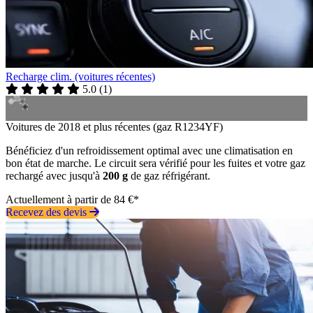
Recharge clim. (voitures récentes)
5.0
(
1
)
Voitures de 2018 et plus récentes (gaz R1234YF)
Bénéficiez d'un refroidissement optimal avec une climatisation en
bon état de marche. Le circuit sera vérifié pour les fuites et votre gaz
rechargé avec jusqu'à
200 g
de gaz réfrigérant.
Actuellement à partir de 84 €*
Recevez des devis