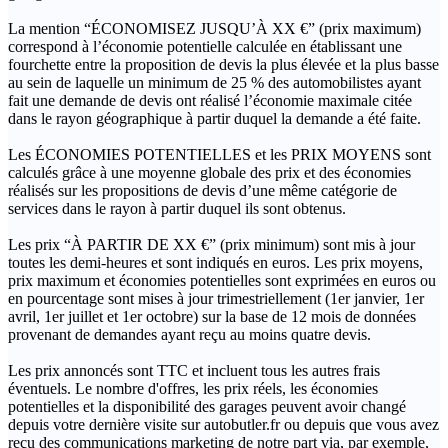
La mention “ÉCONOMISEZ JUSQU’À XX €” (prix maximum)
correspond à l’économie potentielle calculée en établissant une
fourchette entre la proposition de devis la plus élevée et la plus basse
au sein de laquelle un minimum de 25 % des automobilistes ayant
fait une demande de devis ont réalisé l’économie maximale citée
dans le rayon géographique à partir duquel la demande a été faite.
Les ÉCONOMIES POTENTIELLES et les PRIX MOYENS sont
calculés grâce à une moyenne globale des prix et des économies
réalisés sur les propositions de devis d’une même catégorie de
services dans le rayon à partir duquel ils sont obtenus.
Les prix “À PARTIR DE XX €” (prix minimum) sont mis à jour
toutes les demi-heures et sont indiqués en euros. Les prix moyens,
prix maximum et économies potentielles sont exprimées en euros ou
en pourcentage sont mises à jour trimestriellement (1er janvier, 1er
avril, 1er juillet et 1er octobre) sur la base de 12 mois de données
provenant de demandes ayant reçu au moins quatre devis.
Les prix annoncés sont TTC et incluent tous les autres frais
éventuels. Le nombre d'offres, les prix réels, les économies
potentielles et la disponibilité des garages peuvent avoir changé
depuis votre dernière visite sur autobutler.fr ou depuis que vous avez
reçu des communications marketing de notre part via, par exemple,