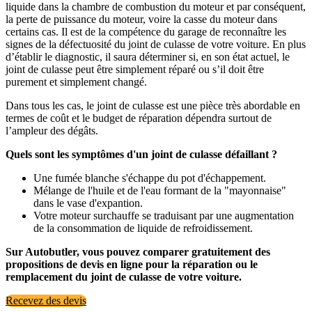
liquide dans la chambre de combustion du moteur et par conséquent,
la perte de puissance du moteur, voire la casse du moteur dans
certains cas. Il est de la compétence du garage de reconnaître les
signes de la défectuosité du joint de culasse de votre voiture. En plus
d’établir le diagnostic, il saura déterminer si, en son état actuel, le
joint de culasse peut être simplement réparé ou s’il doit être
purement et simplement changé.
Dans tous les cas, le joint de culasse est une pièce très abordable en
termes de coût et le budget de réparation dépendra surtout de
l’ampleur des dégâts.
Quels sont les symptômes d'un joint de culasse défaillant ?
Une fumée blanche s'échappe du pot d'échappement.
Mélange de l'huile et de l'eau formant de la "mayonnaise"
dans le vase d'expantion.
Votre moteur surchauffe se traduisant par une augmentation
de la consommation de liquide de refroidissement.
Sur Autobutler, vous pouvez comparer gratuitement des
propositions de devis en ligne pour la réparation ou le
remplacement du joint de culasse de votre voiture.
Recevez des devis