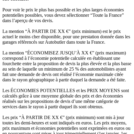
Pour voir le prix le plus bas possible et les plus larges économies
potentielles possibles, vous devez sélectionner “Toute la France”
dans l’aperçu de vos devis.
La mention “À PARTIR DE XX €” (prix minimum) est le prix
actuel le moins cher disponible, pour une prestation donnée dans les
garages référencés sur Autobutler dans toute la France.
La mention “ÉCONOMISEZ JUSQU’À XX €” (prix maximum)
correspond à l’économie potentielle calculée en établissant une
fourchette entre la proposition de devis la plus élevée et la plus basse
au sein de laquelle un minimum de 25 % des automobilistes ayant
fait une demande de devis ont réalisé l’économie maximale citée
dans le rayon géographique à partir duquel la demande a été faite.
Les ÉCONOMIES POTENTIELLES et les PRIX MOYENS sont
calculés grâce à une moyenne globale des prix et des économies
réalisés sur les propositions de devis d’une même catégorie de
services dans le rayon à partir duquel ils sont obtenus.
Les prix “À PARTIR DE XX €” (prix minimum) sont mis à jour
toutes les demi-heures et sont indiqués en euros. Les prix moyens,
prix maximum et économies potentielles sont exprimées en euros ou
en pourcentage sont mises à jour trimestriellement (1er janvier, 1er