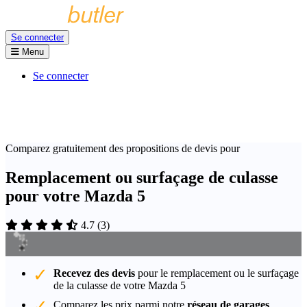
Se connecter
Menu
Se connecter
Comparez gratuitement des propositions de devis pour
Remplacement ou surfaçage de culasse
pour votre Mazda 5
4.7
(
3
)
Recevez des devis
pour le remplacement ou le surfaçage
de la culasse de votre Mazda 5
Comparez les prix parmi notre
réseau de garages