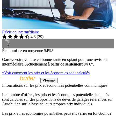
Révision intermédiaire
4.3
(
29
)
Économisez en moyenne 54%*
Gardez votre voiture en bonne santé en optant pour une révision
intermédiaire. Actuellement à partir de
seulement 84 €
*.
*Voir comment les prix et les économies sont calculés
Fermer
Informations sur les prix et économies potentielles communiqués
Le nombre d'offres, les prix et les économies potentielles indiqués
sont calculés sur des propositions de devis de garages référencés sur
Autobutler, sur la base de leurs propres prix individuels.
Les prix et les économies potentielles peuvent varier en fonction de