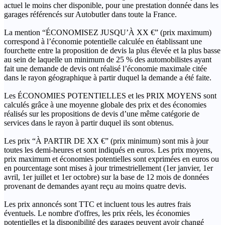
actuel le moins cher disponible, pour une prestation donnée dans les
garages référencés sur Autobutler dans toute la France.
La mention “ÉCONOMISEZ JUSQU’À XX €” (prix maximum)
correspond à l’économie potentielle calculée en établissant une
fourchette entre la proposition de devis la plus élevée et la plus basse
au sein de laquelle un minimum de 25 % des automobilistes ayant
fait une demande de devis ont réalisé l’économie maximale citée
dans le rayon géographique à partir duquel la demande a été faite.
Les ÉCONOMIES POTENTIELLES et les PRIX MOYENS sont
calculés grâce à une moyenne globale des prix et des économies
réalisés sur les propositions de devis d’une même catégorie de
services dans le rayon à partir duquel ils sont obtenus.
Les prix “À PARTIR DE XX €” (prix minimum) sont mis à jour
toutes les demi-heures et sont indiqués en euros. Les prix moyens,
prix maximum et économies potentielles sont exprimées en euros ou
en pourcentage sont mises à jour trimestriellement (1er janvier, 1er
avril, 1er juillet et 1er octobre) sur la base de 12 mois de données
provenant de demandes ayant reçu au moins quatre devis.
Les prix annoncés sont TTC et incluent tous les autres frais
éventuels. Le nombre d'offres, les prix réels, les économies
potentielles et la disponibilité des garages peuvent avoir changé