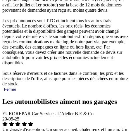
avril, 1er juillet et 1er octobre) sur la base de 12 mois de données
provenant de demandes ayant reçu au moins quatre devis.
Les prix annoncés sont TTC et incluent tous les autres frais
éventuels. Le nombre d'offres, les prix réels, les économies
potentielles et la disponibilité des garages peuvent avoir changé
depuis votre dernière visite sur autobutler.fr ou depuis que vous avez
reçu des communications marketing de notre part via, par exemple,
des e-mails, des campagnes en ligne ou hors ligne, etc. Par
conséquent, vous devez créer une nouvelle demande de devis sur
autobutler.fr pour voir les prix et les économies actuellement
disponibles.
Sous réserve d'erreurs et de lacunes dans le contenu, les prix et les
descriptions de l'offre, ainsi que pour les pièces détachées en rupture
de stock.
Fermer
Les automobilistes aiment nos garages
EUROREPAR Car Service - L'Atelier B.E & Co
20-05-25
Un garage d'exception. Un super accueil, chaleureux et humain. Un