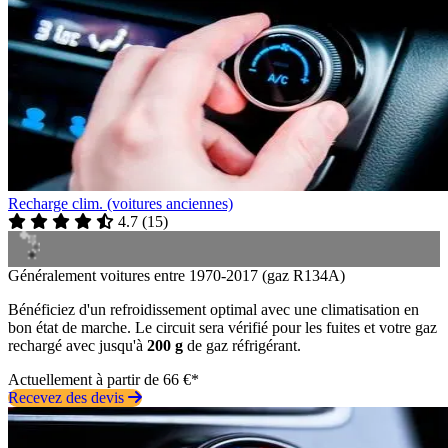
Recharge clim. (voitures anciennes)
4.7
(
15
)
Généralement voitures entre 1970-2017 (gaz R134A)
Bénéficiez d'un refroidissement optimal avec une climatisation en
bon état de marche. Le circuit sera vérifié pour les fuites et votre gaz
rechargé avec jusqu'à
200 g
de gaz réfrigérant.
Actuellement à partir de 66 €*
Recevez des devis