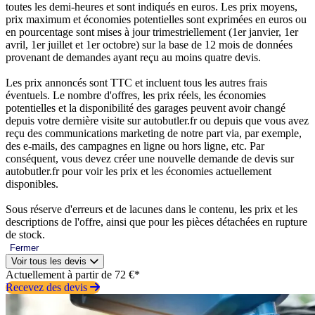
toutes les demi-heures et sont indiqués en euros. Les prix moyens,
prix maximum et économies potentielles sont exprimées en euros ou
en pourcentage sont mises à jour trimestriellement (1er janvier, 1er
avril, 1er juillet et 1er octobre) sur la base de 12 mois de données
provenant de demandes ayant reçu au moins quatre devis.
Les prix annoncés sont TTC et incluent tous les autres frais
éventuels. Le nombre d'offres, les prix réels, les économies
potentielles et la disponibilité des garages peuvent avoir changé
depuis votre dernière visite sur autobutler.fr ou depuis que vous avez
reçu des communications marketing de notre part via, par exemple,
des e-mails, des campagnes en ligne ou hors ligne, etc. Par
conséquent, vous devez créer une nouvelle demande de devis sur
autobutler.fr pour voir les prix et les économies actuellement
disponibles.
Sous réserve d'erreurs et de lacunes dans le contenu, les prix et les
descriptions de l'offre, ainsi que pour les pièces détachées en rupture
de stock.
Fermer
Voir tous les devis
Actuellement à partir de 72 €*
Recevez des devis