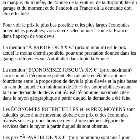
la marque, du modèle, de l’année de la voiture, de la disponibilité du
garage et du moment et de l’endroit en France où la demande doit
être effectuée.
Pour voir le prix le plus bas possible et les plus larges économies
potentielles possibles, vous devez sélectionner “Toute la France”
dans l’aperçu de vos devis.
La mention “À PARTIR DE XX €” (prix minimum) est le prix
actuel le moins cher disponible, pour une prestation donnée dans les
garages référencés sur Autobutler dans toute la France.
La mention “ÉCONOMISEZ JUSQU’À XX €” (prix maximum)
correspond à l’économie potentielle calculée en établissant une
fourchette entre la proposition de devis la plus élevée et la plus basse
au sein de laquelle un minimum de 25 % des automobilistes ayant
fait une demande de devis ont réalisé l’économie maximale citée
dans le rayon géographique à partir duquel la demande a été faite.
Les ÉCONOMIES POTENTIELLES et les PRIX MOYENS sont
calculés grâce à une moyenne globale des prix et des économies
réalisés sur les propositions de devis d’une même catégorie de
services dans le rayon à partir duquel ils sont obtenus.
Les prix “À PARTIR DE XX €” (prix minimum) sont mis à jour