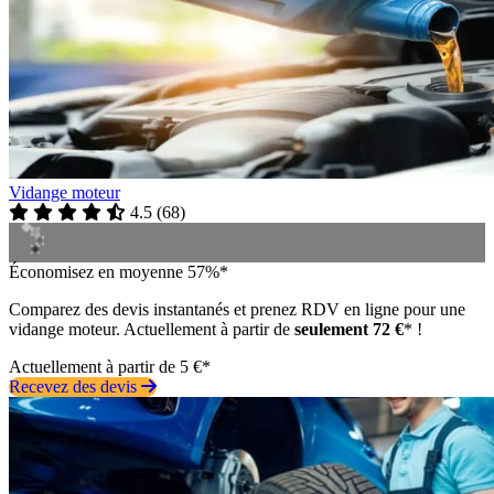
Vidange moteur
4.5
(
68
)
Économisez en moyenne 57%*
Comparez des devis instantanés et prenez RDV en ligne pour une
vidange moteur. Actuellement à partir de
seulement 72 €
* !
Actuellement à partir de 5 €*
Recevez des devis