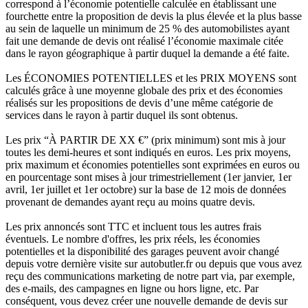
correspond à l’économie potentielle calculée en établissant une
fourchette entre la proposition de devis la plus élevée et la plus basse
au sein de laquelle un minimum de 25 % des automobilistes ayant
fait une demande de devis ont réalisé l’économie maximale citée
dans le rayon géographique à partir duquel la demande a été faite.
Les ÉCONOMIES POTENTIELLES et les PRIX MOYENS sont
calculés grâce à une moyenne globale des prix et des économies
réalisés sur les propositions de devis d’une même catégorie de
services dans le rayon à partir duquel ils sont obtenus.
Les prix “À PARTIR DE XX €” (prix minimum) sont mis à jour
toutes les demi-heures et sont indiqués en euros. Les prix moyens,
prix maximum et économies potentielles sont exprimées en euros ou
en pourcentage sont mises à jour trimestriellement (1er janvier, 1er
avril, 1er juillet et 1er octobre) sur la base de 12 mois de données
provenant de demandes ayant reçu au moins quatre devis.
Les prix annoncés sont TTC et incluent tous les autres frais
éventuels. Le nombre d'offres, les prix réels, les économies
potentielles et la disponibilité des garages peuvent avoir changé
depuis votre dernière visite sur autobutler.fr ou depuis que vous avez
reçu des communications marketing de notre part via, par exemple,
des e-mails, des campagnes en ligne ou hors ligne, etc. Par
conséquent, vous devez créer une nouvelle demande de devis sur