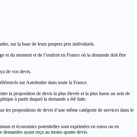
ler, sur la base de leurs propres prix individuels.
rage et du moment et de l’endroit en France où la demande doit être
rçu de vos devis.
férencés sur Autobutler dans toute la France.
a proposition de devis la plus élevée et la plus basse au sein de
hique à partir duquel la demande a été faite.
s propositions de devis d’une même catégorie de services dans le
imum et économies potentielles sont exprimées en euros ou en
t de demandes ayant reçu au moins quatre devis.