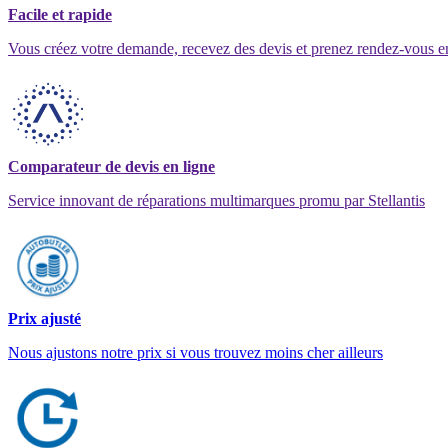
Facile et rapide
Vous créez votre demande, recevez des devis et prenez rendez-vous e
Comparateur de devis en ligne
Service innovant de réparations multimarques promu par Stellantis
Prix ajusté
Nous ajustons notre prix si vous trouvez moins cher ailleurs