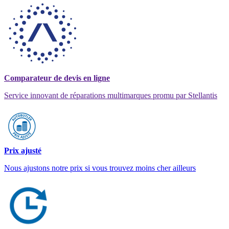
Comparateur de devis en ligne
Service innovant de réparations multimarques promu par Stellantis
Prix ajusté
Nous ajustons notre prix si vous trouvez moins cher ailleurs