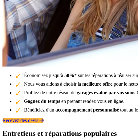
Économisez jusqu’à
50%
* sur les réparations à réaliser s
Nous vous aidons à choisir la
meilleure offre
pour le nett
Profitez de notre réseau de
garages évalué par vos soins !
Gagnez du temps
en prenant rendez-vous en ligne.
Bénéficiez d'un
accompagnement personnalisé
tout au l
Recevez des devis
Entretiens et réparations populaires