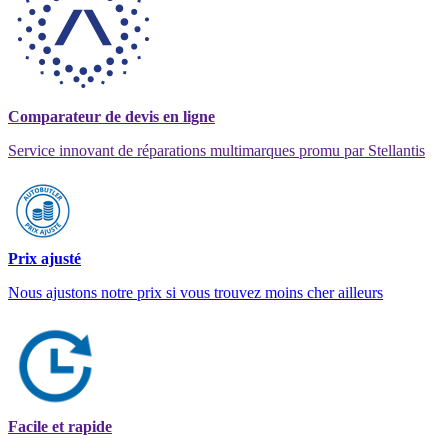
Comparateur de devis en ligne
Service innovant de réparations multimarques promu par Stellantis
Prix ajusté
Nous ajustons notre prix si vous trouvez moins cher ailleurs
Facile et rapide