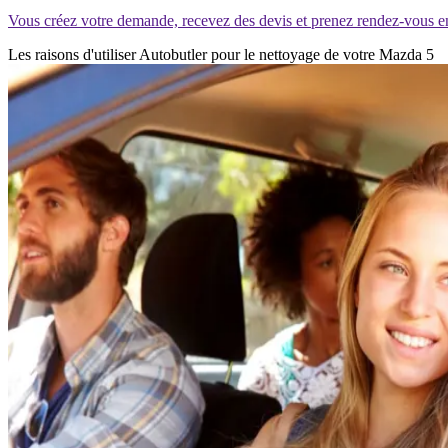
Vous créez votre demande, recevez des devis et prenez rendez-vous e
Les raisons d'utiliser Autobutler pour le nettoyage de votre Mazda 5