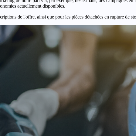
keting de notre part via, par exemple, des e-mails, des campagnes en l
économies actuellement disponibles.
criptions de l'offre, ainsi que pour les pièces détachées en rupture de st