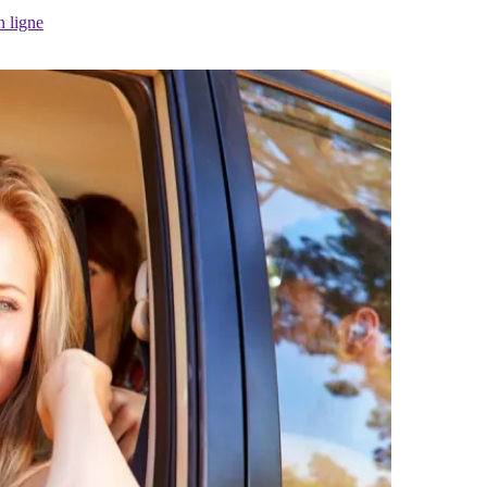
n ligne