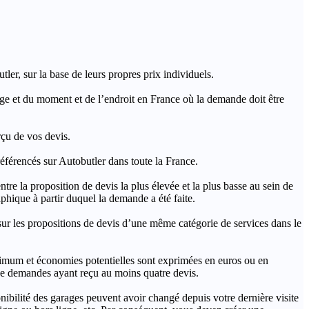
ler, sur la base de leurs propres prix individuels.
rage et du moment et de l’endroit en France où la demande doit être
rçu de vos devis.
férencés sur Autobutler dans toute la France.
a proposition de devis la plus élevée et la plus basse au sein de
hique à partir duquel la demande a été faite.
s propositions de devis d’une même catégorie de services dans le
imum et économies potentielles sont exprimées en euros ou en
t de demandes ayant reçu au moins quatre devis.
onibilité des garages peuvent avoir changé depuis votre dernière visite