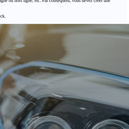
igne ou hors ligne, etc. Par conséquent, vous devez créer une
ock.