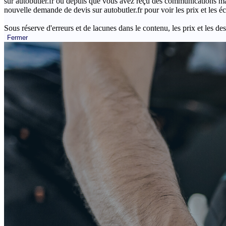
sur autobutler.fr ou depuis que vous avez reçu des communications mar
nouvelle demande de devis sur autobutler.fr pour voir les prix et les 
Sous réserve d'erreurs et de lacunes dans le contenu, les prix et les des
Fermer