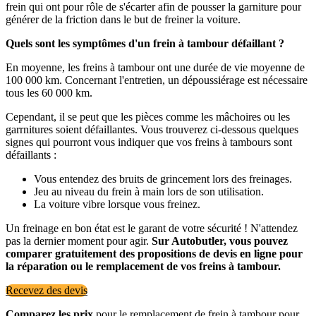
frein qui ont pour rôle de s'écarter afin de pousser la garniture pour
générer de la friction dans le but de freiner la voiture.
Quels sont les symptômes d'un frein à tambour défaillant ?
En moyenne, les freins à tambour ont une durée de vie moyenne de
100 000 km. Concernant l'entretien, un dépoussiérage est nécessaire
tous les 60 000 km.
Cependant, il se peut que les pièces comme les mâchoires ou les
garrnitures soient défaillantes. Vous trouverez ci-dessous quelques
signes qui pourront vous indiquer que vos freins à tambours sont
défaillants :
Vous entendez des bruits de grincement lors des freinages.
Jeu au niveau du frein à main lors de son utilisation.
La voiture vibre lorsque vous freinez.
Un freinage en bon état est le garant de votre sécurité ! N'attendez
pas la dernier moment pour agir.
Sur Autobutler, vous pouvez
comparer gratuitement des propositions de devis en ligne pour
la réparation ou le remplacement de vos freins à tambour.
Recevez des devis
Comparez les prix
pour le remplacement de frein à tambour pour