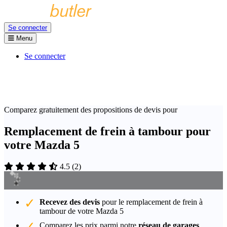
Se connecter
Menu
Se connecter
Comparez gratuitement des propositions de devis pour
Remplacement de frein à tambour pour
votre Mazda 5
4.5
(
2
)
Recevez des devis
pour le remplacement de frein à
tambour de votre Mazda 5
Comparez les prix parmi notre
réseau de garages