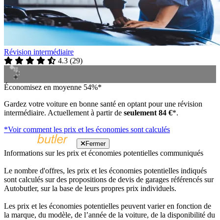
Révision intermédiaire
4.3
(
29
)
Économisez en moyenne 54%*
Gardez votre voiture en bonne santé en optant pour une révision
intermédiaire. Actuellement à partir de
seulement 84 €
*.
*Voir comment les prix et les économies sont calculés
Fermer
Informations sur les prix et économies potentielles communiqués
Le nombre d'offres, les prix et les économies potentielles indiqués
sont calculés sur des propositions de devis de garages référencés sur
Autobutler, sur la base de leurs propres prix individuels.
Les prix et les économies potentielles peuvent varier en fonction de
la marque, du modèle, de l’année de la voiture, de la disponibilité du