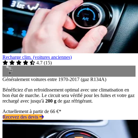
Recharge clim. (voitures anciennes)
4.7
(
15
)
Généralement voitures entre 1970-2017 (gaz R134A)
Bénéficiez d'un refroidissement optimal avec une climatisation en
bon état de marche. Le circuit sera vérifié pour les fuites et votre gaz
rechargé avec jusqu'à
200 g
de gaz réfrigérant.
Actuellement à partir de 66 €*
Recevez des devis