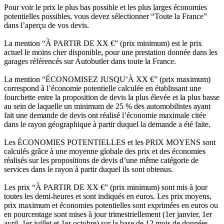
Pour voir le prix le plus bas possible et les plus larges économies
potentielles possibles, vous devez sélectionner “Toute la France”
dans l’aperçu de vos devis.
La mention “À PARTIR DE XX €” (prix minimum) est le prix
actuel le moins cher disponible, pour une prestation donnée dans les
garages référencés sur Autobutler dans toute la France.
La mention “ÉCONOMISEZ JUSQU’À XX €” (prix maximum)
correspond à l’économie potentielle calculée en établissant une
fourchette entre la proposition de devis la plus élevée et la plus basse
au sein de laquelle un minimum de 25 % des automobilistes ayant
fait une demande de devis ont réalisé l’économie maximale citée
dans le rayon géographique à partir duquel la demande a été faite.
Les ÉCONOMIES POTENTIELLES et les PRIX MOYENS sont
calculés grâce à une moyenne globale des prix et des économies
réalisés sur les propositions de devis d’une même catégorie de
services dans le rayon à partir duquel ils sont obtenus.
Les prix “À PARTIR DE XX €” (prix minimum) sont mis à jour
toutes les demi-heures et sont indiqués en euros. Les prix moyens,
prix maximum et économies potentielles sont exprimées en euros ou
en pourcentage sont mises à jour trimestriellement (1er janvier, 1er
avril, 1er juillet et 1er octobre) sur la base de 12 mois de données