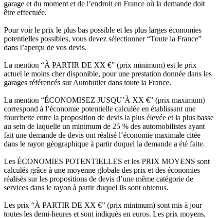
garage et du moment et de l’endroit en France où la demande doit
être effectuée.
Pour voir le prix le plus bas possible et les plus larges économies
potentielles possibles, vous devez sélectionner “Toute la France”
dans l’aperçu de vos devis.
La mention “À PARTIR DE XX €” (prix minimum) est le prix
actuel le moins cher disponible, pour une prestation donnée dans les
garages référencés sur Autobutler dans toute la France.
La mention “ÉCONOMISEZ JUSQU’À XX €” (prix maximum)
correspond à l’économie potentielle calculée en établissant une
fourchette entre la proposition de devis la plus élevée et la plus basse
au sein de laquelle un minimum de 25 % des automobilistes ayant
fait une demande de devis ont réalisé l’économie maximale citée
dans le rayon géographique à partir duquel la demande a été faite.
Les ÉCONOMIES POTENTIELLES et les PRIX MOYENS sont
calculés grâce à une moyenne globale des prix et des économies
réalisés sur les propositions de devis d’une même catégorie de
services dans le rayon à partir duquel ils sont obtenus.
Les prix “À PARTIR DE XX €” (prix minimum) sont mis à jour
toutes les demi-heures et sont indiqués en euros. Les prix moyens,