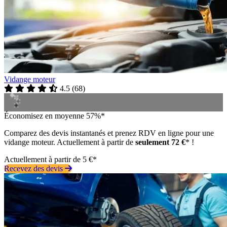
Vidange moteur
4.5
(
68
)
Économisez en moyenne 57%*
Comparez des devis instantanés et prenez RDV en ligne pour une
vidange moteur. Actuellement à partir de
seulement 72 €
* !
Actuellement à partir de 5 €*
Recevez des devis