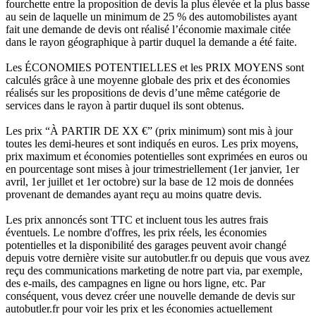
fourchette entre la proposition de devis la plus élevée et la plus basse
au sein de laquelle un minimum de 25 % des automobilistes ayant
fait une demande de devis ont réalisé l’économie maximale citée
dans le rayon géographique à partir duquel la demande a été faite.
Les ÉCONOMIES POTENTIELLES et les PRIX MOYENS sont
calculés grâce à une moyenne globale des prix et des économies
réalisés sur les propositions de devis d’une même catégorie de
services dans le rayon à partir duquel ils sont obtenus.
Les prix “À PARTIR DE XX €” (prix minimum) sont mis à jour
toutes les demi-heures et sont indiqués en euros. Les prix moyens,
prix maximum et économies potentielles sont exprimées en euros ou
en pourcentage sont mises à jour trimestriellement (1er janvier, 1er
avril, 1er juillet et 1er octobre) sur la base de 12 mois de données
provenant de demandes ayant reçu au moins quatre devis.
Les prix annoncés sont TTC et incluent tous les autres frais
éventuels. Le nombre d'offres, les prix réels, les économies
potentielles et la disponibilité des garages peuvent avoir changé
depuis votre dernière visite sur autobutler.fr ou depuis que vous avez
reçu des communications marketing de notre part via, par exemple,
des e-mails, des campagnes en ligne ou hors ligne, etc. Par
conséquent, vous devez créer une nouvelle demande de devis sur
autobutler.fr pour voir les prix et les économies actuellement