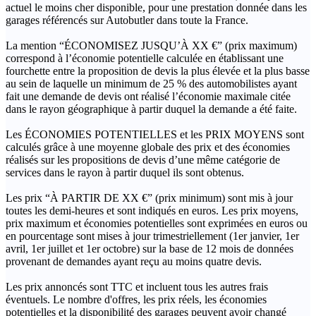
actuel le moins cher disponible, pour une prestation donnée dans les
garages référencés sur Autobutler dans toute la France.
La mention “ÉCONOMISEZ JUSQU’À XX €” (prix maximum)
correspond à l’économie potentielle calculée en établissant une
fourchette entre la proposition de devis la plus élevée et la plus basse
au sein de laquelle un minimum de 25 % des automobilistes ayant
fait une demande de devis ont réalisé l’économie maximale citée
dans le rayon géographique à partir duquel la demande a été faite.
Les ÉCONOMIES POTENTIELLES et les PRIX MOYENS sont
calculés grâce à une moyenne globale des prix et des économies
réalisés sur les propositions de devis d’une même catégorie de
services dans le rayon à partir duquel ils sont obtenus.
Les prix “À PARTIR DE XX €” (prix minimum) sont mis à jour
toutes les demi-heures et sont indiqués en euros. Les prix moyens,
prix maximum et économies potentielles sont exprimées en euros ou
en pourcentage sont mises à jour trimestriellement (1er janvier, 1er
avril, 1er juillet et 1er octobre) sur la base de 12 mois de données
provenant de demandes ayant reçu au moins quatre devis.
Les prix annoncés sont TTC et incluent tous les autres frais
éventuels. Le nombre d'offres, les prix réels, les économies
potentielles et la disponibilité des garages peuvent avoir changé