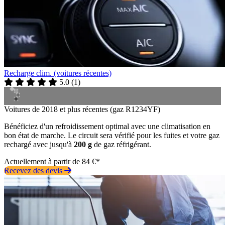
Recharge clim. (voitures récentes)
5.0
(
1
)
Voitures de 2018 et plus récentes (gaz R1234YF)
Bénéficiez d'un refroidissement optimal avec une climatisation en
bon état de marche. Le circuit sera vérifié pour les fuites et votre gaz
rechargé avec jusqu'à
200 g
de gaz réfrigérant.
Actuellement à partir de 84 €*
Recevez des devis