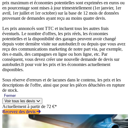
prix maximum et économies potentielles sont exprimées en euros ou
en pourcentage sont mises à jour trimestriellement (1er janvier, 1er
avril, 1er juillet et 1er octobre) sur la base de 12 mois de données
provenant de demandes ayant reçu au moins quatre devis.
Les prix annoncés sont TTC et incluent tous les autres frais
éventuels. Le nombre d'offres, les prix réels, les économies
potentielles et la disponibilité des garages peuvent avoir changé
depuis votre dernière visite sur autobutler.fr ou depuis que vous avez
reçu des communications marketing de notre part via, par exemple,
des e-mails, des campagnes en ligne ou hors ligne, etc. Par
conséquent, vous devez créer une nouvelle demande de devis sur
autobutler.fr pour voir les prix et les économies actuellement
disponibles.
Sous réserve d'erreurs et de lacunes dans le contenu, les prix et les
descriptions de l'offre, ainsi que pour les pièces détachées en rupture
de stock.
Fermer
Voir tous les devis
Actuellement à partir de 72 €*
Recevez des devis