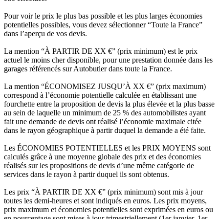
Pour voir le prix le plus bas possible et les plus larges économies
potentielles possibles, vous devez sélectionner “Toute la France”
dans l’aperçu de vos devis.
La mention “À PARTIR DE XX €” (prix minimum) est le prix
actuel le moins cher disponible, pour une prestation donnée dans les
garages référencés sur Autobutler dans toute la France.
La mention “ÉCONOMISEZ JUSQU’À XX €” (prix maximum)
correspond à l’économie potentielle calculée en établissant une
fourchette entre la proposition de devis la plus élevée et la plus basse
au sein de laquelle un minimum de 25 % des automobilistes ayant
fait une demande de devis ont réalisé l’économie maximale citée
dans le rayon géographique à partir duquel la demande a été faite.
Les ÉCONOMIES POTENTIELLES et les PRIX MOYENS sont
calculés grâce à une moyenne globale des prix et des économies
réalisés sur les propositions de devis d’une même catégorie de
services dans le rayon à partir duquel ils sont obtenus.
Les prix “À PARTIR DE XX €” (prix minimum) sont mis à jour
toutes les demi-heures et sont indiqués en euros. Les prix moyens,
prix maximum et économies potentielles sont exprimées en euros ou
en pourcentage sont mises à jour trimestriellement (1er janvier, 1er