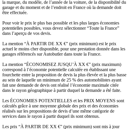
la marque, du modèle, de l’année de la voiture, de la disponibilité du
garage et du moment et de l’endroit en France où la demande doit
être effectuée.
Pour voir le prix le plus bas possible et les plus larges économies
potentielles possibles, vous devez sélectionner “Toute la France”
dans l’aperçu de vos devis.
La mention “À PARTIR DE XX €” (prix minimum) est le prix
actuel le moins cher disponible, pour une prestation donnée dans les
garages référencés sur Autobutler dans toute la France.
La mention “ÉCONOMISEZ JUSQU’À XX €” (prix maximum)
correspond à l’économie potentielle calculée en établissant une
fourchette entre la proposition de devis la plus élevée et la plus basse
au sein de laquelle un minimum de 25 % des automobilistes ayant
fait une demande de devis ont réalisé l’économie maximale citée
dans le rayon géographique à partir duquel la demande a été faite.
Les ÉCONOMIES POTENTIELLES et les PRIX MOYENS sont
calculés grâce à une moyenne globale des prix et des économies
réalisés sur les propositions de devis d’une même catégorie de
services dans le rayon à partir duquel ils sont obtenus.
Les prix “À PARTIR DE XX €” (prix minimum) sont mis à jour