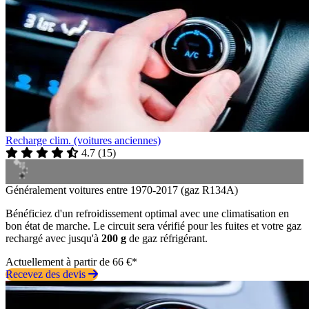
Recharge clim. (voitures anciennes)
4.7
(
15
)
Généralement voitures entre 1970-2017 (gaz R134A)
Bénéficiez d'un refroidissement optimal avec une climatisation en
bon état de marche. Le circuit sera vérifié pour les fuites et votre gaz
rechargé avec jusqu'à
200 g
de gaz réfrigérant.
Actuellement à partir de 66 €*
Recevez des devis