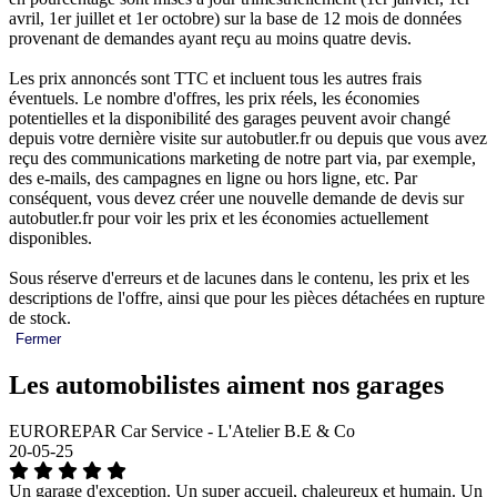
avril, 1er juillet et 1er octobre) sur la base de 12 mois de données
provenant de demandes ayant reçu au moins quatre devis.
Les prix annoncés sont TTC et incluent tous les autres frais
éventuels. Le nombre d'offres, les prix réels, les économies
potentielles et la disponibilité des garages peuvent avoir changé
depuis votre dernière visite sur autobutler.fr ou depuis que vous avez
reçu des communications marketing de notre part via, par exemple,
des e-mails, des campagnes en ligne ou hors ligne, etc. Par
conséquent, vous devez créer une nouvelle demande de devis sur
autobutler.fr pour voir les prix et les économies actuellement
disponibles.
Sous réserve d'erreurs et de lacunes dans le contenu, les prix et les
descriptions de l'offre, ainsi que pour les pièces détachées en rupture
de stock.
Fermer
Les automobilistes aiment nos garages
EUROREPAR Car Service - L'Atelier B.E & Co
20-05-25
Un garage d'exception. Un super accueil, chaleureux et humain. Un