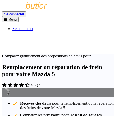
Se connecter
Menu
Se connecter
Comparez gratuitement des propositions de devis pour
Remplacement ou réparation de frein
pour votre Mazda 5
4.5
(
2
)
Recevez des devis
pour le remplacement ou la réparation
des freins de votre Mazda 5
Comparez les prix parmi notre
réseau de garages