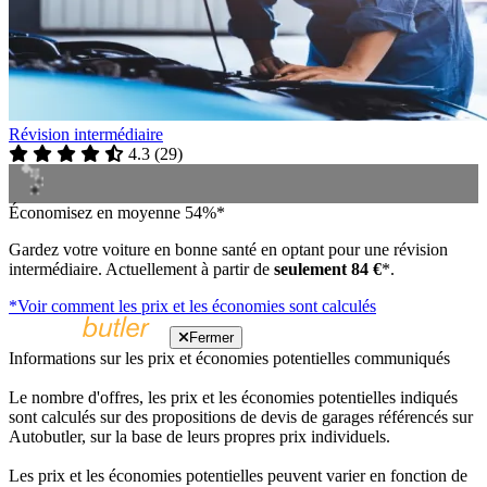
Révision intermédiaire
4.3
(
29
)
Économisez en moyenne 54%*
Gardez votre voiture en bonne santé en optant pour une révision
intermédiaire. Actuellement à partir de
seulement 84 €
*.
*Voir comment les prix et les économies sont calculés
Fermer
Informations sur les prix et économies potentielles communiqués
Le nombre d'offres, les prix et les économies potentielles indiqués
sont calculés sur des propositions de devis de garages référencés sur
Autobutler, sur la base de leurs propres prix individuels.
Les prix et les économies potentielles peuvent varier en fonction de