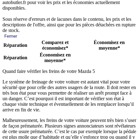
autobutler.fr pour voir les prix et les économies actuellement
disponibles.
Sous réserve d'erreurs et de lacunes dans le contenu, les prix et les
descriptions de l'offre, ainsi que pour les pièces détachées en rupture
de stock.
Fermer
Comparez et
Économisez en
Réparation
économisez*
moyenne*
Économisez en
Réparation
moyenne*
Quand faire vérifier les freins de votre Mazda 5
Le système de freinage de votre voiture est autant vital pour votre
sécurité que pour celle des autres usagers de la route. Il doit rester en
très bon état pour vous permettre de réaliser un arrêt prompt face à
un danger. C’est pourquoi il est important de vérifier son état à
chaque visite technique et éventuellement de les remplacer lorsqu’il
arrive en fin de vie.
Malheureusement, les freins de votre voiture peuvent très bien s’user
de façon prématurée. Plusieurs signes annonciateurs sont révélateurs
de cette usure prématurée. C’est le cas par exemple lorsque la pédale
est plus molle que d’habitude et qu’elle s’enfonce trop ou quand il y