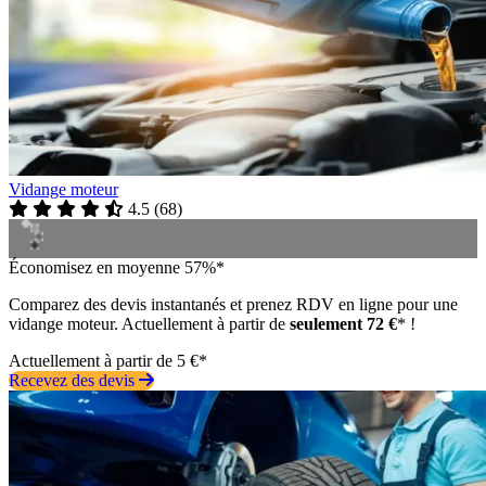
Vidange moteur
4.5
(
68
)
Économisez en moyenne 57%*
Comparez des devis instantanés et prenez RDV en ligne pour une
vidange moteur. Actuellement à partir de
seulement 72 €
* !
Actuellement à partir de 5 €*
Recevez des devis