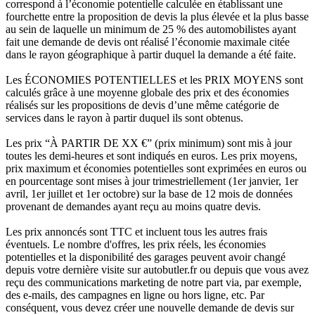
correspond à l’économie potentielle calculée en établissant une
fourchette entre la proposition de devis la plus élevée et la plus basse
au sein de laquelle un minimum de 25 % des automobilistes ayant
fait une demande de devis ont réalisé l’économie maximale citée
dans le rayon géographique à partir duquel la demande a été faite.
Les ÉCONOMIES POTENTIELLES et les PRIX MOYENS sont
calculés grâce à une moyenne globale des prix et des économies
réalisés sur les propositions de devis d’une même catégorie de
services dans le rayon à partir duquel ils sont obtenus.
Les prix “À PARTIR DE XX €” (prix minimum) sont mis à jour
toutes les demi-heures et sont indiqués en euros. Les prix moyens,
prix maximum et économies potentielles sont exprimées en euros ou
en pourcentage sont mises à jour trimestriellement (1er janvier, 1er
avril, 1er juillet et 1er octobre) sur la base de 12 mois de données
provenant de demandes ayant reçu au moins quatre devis.
Les prix annoncés sont TTC et incluent tous les autres frais
éventuels. Le nombre d'offres, les prix réels, les économies
potentielles et la disponibilité des garages peuvent avoir changé
depuis votre dernière visite sur autobutler.fr ou depuis que vous avez
reçu des communications marketing de notre part via, par exemple,
des e-mails, des campagnes en ligne ou hors ligne, etc. Par
conséquent, vous devez créer une nouvelle demande de devis sur