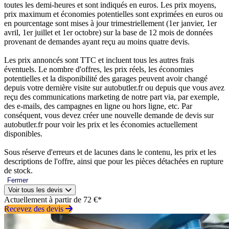
toutes les demi-heures et sont indiqués en euros. Les prix moyens,
prix maximum et économies potentielles sont exprimées en euros ou
en pourcentage sont mises à jour trimestriellement (1er janvier, 1er
avril, 1er juillet et 1er octobre) sur la base de 12 mois de données
provenant de demandes ayant reçu au moins quatre devis.
Les prix annoncés sont TTC et incluent tous les autres frais
éventuels. Le nombre d'offres, les prix réels, les économies
potentielles et la disponibilité des garages peuvent avoir changé
depuis votre dernière visite sur autobutler.fr ou depuis que vous avez
reçu des communications marketing de notre part via, par exemple,
des e-mails, des campagnes en ligne ou hors ligne, etc. Par
conséquent, vous devez créer une nouvelle demande de devis sur
autobutler.fr pour voir les prix et les économies actuellement
disponibles.
Sous réserve d'erreurs et de lacunes dans le contenu, les prix et les
descriptions de l'offre, ainsi que pour les pièces détachées en rupture
de stock.
Fermer
Voir tous les devis
Actuellement à partir de 72 €*
Recevez des devis