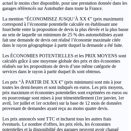
actuel le moins cher disponible, pour une prestation donnée dans les
garages référencés sur Autobutler dans toute la France.
La mention “ÉCONOMISEZ JUSQU’À XX €” (prix maximum)
correspond à l’économie potentielle calculée en établissant une
fourchette entre la proposition de devis la plus élevée et la plus basse
au sein de laquelle un minimum de 25 % des automobilistes ayant
fait une demande de devis ont réalisé l’économie maximale citée
dans le rayon géographique à partir duquel la demande a été faite.
Les ÉCONOMIES POTENTIELLES et les PRIX MOYENS sont
calculés grâce à une moyenne globale des prix et des économies
réalisés sur les propositions de devis d’une même catégorie de
services dans le rayon à partir duquel ils sont obtenus.
Les prix “À PARTIR DE XX €” (prix minimum) sont mis à jour
toutes les demi-heures et sont indiqués en euros. Les prix moyens,
prix maximum et économies potentielles sont exprimées en euros ou
en pourcentage sont mises à jour trimestriellement (1er janvier, 1er
avril, 1er juillet et 1er octobre) sur la base de 12 mois de données
provenant de demandes ayant reçu au moins quatre devis.
Les prix annoncés sont TTC et incluent tous les autres frais
éventuels. Le nombre d'offres, les prix réels, les économies
potentielles et la disponibilité des garages peuvent avoir changé