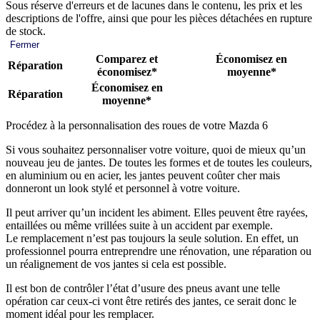
Sous réserve d'erreurs et de lacunes dans le contenu, les prix et les
descriptions de l'offre, ainsi que pour les pièces détachées en rupture
de stock.
Fermer
Comparez et
Économisez en
Réparation
économisez*
moyenne*
Économisez en
Réparation
moyenne*
Procédez à la personnalisation des roues de votre Mazda 6
Si vous souhaitez personnaliser votre voiture, quoi de mieux qu’un
nouveau jeu de jantes. De toutes les formes et de toutes les couleurs,
en aluminium ou en acier, les jantes peuvent coûter cher mais
donneront un look stylé et personnel à votre voiture.
Il peut arriver qu’un incident les abiment. Elles peuvent être rayées,
entaillées ou même vrillées suite à un accident par exemple.
Le remplacement n’est pas toujours la seule solution. En effet, un
professionnel pourra entreprendre une rénovation, une réparation ou
un réalignement de vos jantes si cela est possible.
Il est bon de contrôler l’état d’usure des pneus avant une telle
opération car ceux-ci vont être retirés des jantes, ce serait donc le
moment idéal pour les remplacer.