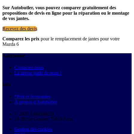
Sur Autobutler, vous pouvez comparer gratuitement des
propositions de devis en ligne pour la réparation ou le montage
de vos jantes.
Recevez des devis
Comparez les prix
pour le remplacement de jantes pour votre
Mazda 6
Autobutler
Contactez-nous
La presse parle de nous !
Info
*Prix et économies
À propos d'Autobutler
© 2026 Autobutler.fr
18-26 rue Goubet, 75019 Paris
Gestion des cookies