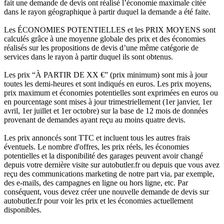
fait une demande de devis ont réalisé l’économie maximale citée
dans le rayon géographique à partir duquel la demande a été faite.
Les ÉCONOMIES POTENTIELLES et les PRIX MOYENS sont
calculés grâce à une moyenne globale des prix et des économies
réalisés sur les propositions de devis d’une même catégorie de
services dans le rayon à partir duquel ils sont obtenus.
Les prix “À PARTIR DE XX €” (prix minimum) sont mis à jour
toutes les demi-heures et sont indiqués en euros. Les prix moyens,
prix maximum et économies potentielles sont exprimées en euros ou
en pourcentage sont mises à jour trimestriellement (1er janvier, 1er
avril, 1er juillet et 1er octobre) sur la base de 12 mois de données
provenant de demandes ayant reçu au moins quatre devis.
Les prix annoncés sont TTC et incluent tous les autres frais
éventuels. Le nombre d'offres, les prix réels, les économies
potentielles et la disponibilité des garages peuvent avoir changé
depuis votre dernière visite sur autobutler.fr ou depuis que vous avez
reçu des communications marketing de notre part via, par exemple,
des e-mails, des campagnes en ligne ou hors ligne, etc. Par
conséquent, vous devez créer une nouvelle demande de devis sur
autobutler.fr pour voir les prix et les économies actuellement
disponibles.