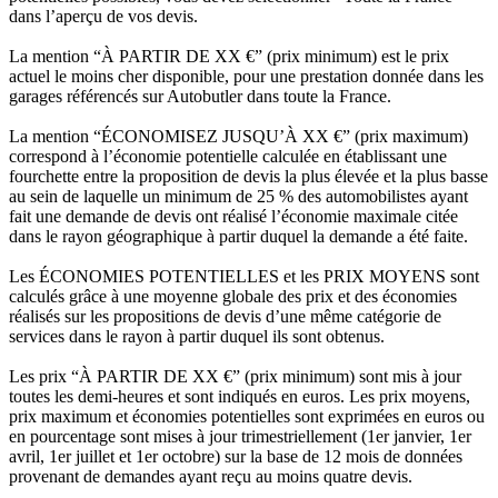
dans l’aperçu de vos devis.
La mention “À PARTIR DE XX €” (prix minimum) est le prix
actuel le moins cher disponible, pour une prestation donnée dans les
garages référencés sur Autobutler dans toute la France.
La mention “ÉCONOMISEZ JUSQU’À XX €” (prix maximum)
correspond à l’économie potentielle calculée en établissant une
fourchette entre la proposition de devis la plus élevée et la plus basse
au sein de laquelle un minimum de 25 % des automobilistes ayant
fait une demande de devis ont réalisé l’économie maximale citée
dans le rayon géographique à partir duquel la demande a été faite.
Les ÉCONOMIES POTENTIELLES et les PRIX MOYENS sont
calculés grâce à une moyenne globale des prix et des économies
réalisés sur les propositions de devis d’une même catégorie de
services dans le rayon à partir duquel ils sont obtenus.
Les prix “À PARTIR DE XX €” (prix minimum) sont mis à jour
toutes les demi-heures et sont indiqués en euros. Les prix moyens,
prix maximum et économies potentielles sont exprimées en euros ou
en pourcentage sont mises à jour trimestriellement (1er janvier, 1er
avril, 1er juillet et 1er octobre) sur la base de 12 mois de données
provenant de demandes ayant reçu au moins quatre devis.