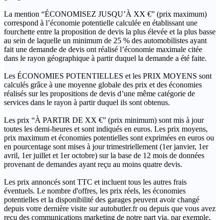
La mention “ÉCONOMISEZ JUSQU’À XX €” (prix maximum)
correspond à l’économie potentielle calculée en établissant une
fourchette entre la proposition de devis la plus élevée et la plus basse
au sein de laquelle un minimum de 25 % des automobilistes ayant
fait une demande de devis ont réalisé l’économie maximale citée
dans le rayon géographique à partir duquel la demande a été faite.
Les ÉCONOMIES POTENTIELLES et les PRIX MOYENS sont
calculés grâce à une moyenne globale des prix et des économies
réalisés sur les propositions de devis d’une même catégorie de
services dans le rayon à partir duquel ils sont obtenus.
Les prix “À PARTIR DE XX €” (prix minimum) sont mis à jour
toutes les demi-heures et sont indiqués en euros. Les prix moyens,
prix maximum et économies potentielles sont exprimées en euros ou
en pourcentage sont mises à jour trimestriellement (1er janvier, 1er
avril, 1er juillet et 1er octobre) sur la base de 12 mois de données
provenant de demandes ayant reçu au moins quatre devis.
Les prix annoncés sont TTC et incluent tous les autres frais
éventuels. Le nombre d'offres, les prix réels, les économies
potentielles et la disponibilité des garages peuvent avoir changé
depuis votre dernière visite sur autobutler.fr ou depuis que vous avez
reçu des communications marketing de notre part via, par exemple,