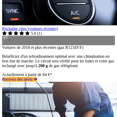
Recharge clim. (voitures récentes)
5.0
(
1
)
Voitures de 2018 et plus récentes (gaz R1234YF)
Bénéficiez d'un refroidissement optimal avec une climatisation en
bon état de marche. Le circuit sera vérifié pour les fuites et votre gaz
rechargé avec jusqu'à
200 g
de gaz réfrigérant.
Actuellement à partir de 84 €*
Recevez des devis