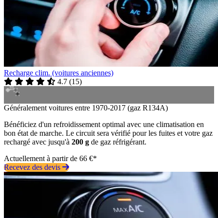
Recharge clim. (voitures anciennes)
4.7
(
15
)
Généralement voitures entre 1970-2017 (gaz R134A)
Bénéficiez d'un refroidissement optimal avec une climatisation en
bon état de marche. Le circuit sera vérifié pour les fuites et votre gaz
rechargé avec jusqu'à
200 g
de gaz réfrigérant.
Actuellement à partir de 66 €*
Recevez des devis