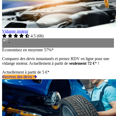
Vidange moteur
4.5
(
68
)
Économisez en moyenne 57%*
Comparez des devis instantanés et prenez RDV en ligne pour une
vidange moteur. Actuellement à partir de
seulement 72 €
* !
Actuellement à partir de 5 €*
Recevez des devis