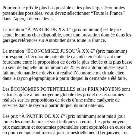
Pour voir le prix le plus bas possible et les plus larges économies
potentielles possibles, vous devez sélectionner “Toute la France”
dans l’aperçu de vos devis.
La mention “À PARTIR DE XX €” (prix minimum) est le prix
actuel le moins cher disponible, pour une prestation donnée dans les
garages référencés sur Autobutler dans toute la France.
La mention “ÉCONOMISEZ JUSQU’À XX €” (prix maximum)
correspond à l’économie potentielle calculée en établissant une
fourchette entre la proposition de devis la plus élevée et la plus basse
au sein de laquelle un minimum de 25 % des automobilistes ayant
fait une demande de devis ont réalisé l’économie maximale citée
dans le rayon géographique à partir duquel la demande a été faite.
Les ÉCONOMIES POTENTIELLES et les PRIX MOYENS sont
calculés grâce à une moyenne globale des prix et des économies
réalisés sur les propositions de devis d’une même catégorie de
services dans le rayon à partir duquel ils sont obtenus.
Les prix “À PARTIR DE XX €” (prix minimum) sont mis à jour
toutes les demi-heures et sont indiqués en euros. Les prix moyens,
prix maximum et économies potentielles sont exprimées en euros ou
en pourcentage sont mises à jour trimestriellement (1er janvier, 1er