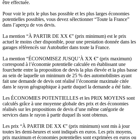
être effectuée.
Pour voir le prix le plus bas possible et les plus larges économies
potentielles possibles, vous devez sélectionner “Toute la France”
dans l’aperçu de vos devis.
La mention “À PARTIR DE XX €” (prix minimum) est le prix
actuel le moins cher disponible, pour une prestation donnée dans les
garages référencés sur Autobutler dans toute la France.
La mention “ÉCONOMISEZ JUSQU’À XX €” (prix maximum)
correspond à l’économie potentielle calculée en établissant une
fourchette entre la proposition de devis la plus élevée et la plus basse
au sein de laquelle un minimum de 25 % des automobilistes ayant
fait une demande de devis ont réalisé l’économie maximale citée
dans le rayon géographique à partir duquel la demande a été faite.
Les ÉCONOMIES POTENTIELLES et les PRIX MOYENS sont
calculés grâce à une moyenne globale des prix et des économies
réalisés sur les propositions de devis d’une même catégorie de
services dans le rayon à partir duquel ils sont obtenus.
Les prix “À PARTIR DE XX €” (prix minimum) sont mis à jour
toutes les demi-heures et sont indiqués en euros. Les prix moyens,
prix maximum et économies potentielles sont exprimées en euros ou