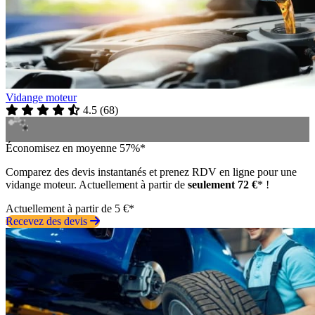
Vidange moteur
4.5
(
68
)
Économisez en moyenne 57%*
Comparez des devis instantanés et prenez RDV en ligne pour une
vidange moteur. Actuellement à partir de
seulement 72 €
* !
Actuellement à partir de 5 €*
Recevez des devis