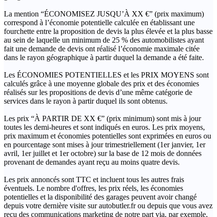
La mention “ÉCONOMISEZ JUSQU’À XX €” (prix maximum)
correspond à l’économie potentielle calculée en établissant une
fourchette entre la proposition de devis la plus élevée et la plus basse
au sein de laquelle un minimum de 25 % des automobilistes ayant
fait une demande de devis ont réalisé l’économie maximale citée
dans le rayon géographique à partir duquel la demande a été faite.
Les ÉCONOMIES POTENTIELLES et les PRIX MOYENS sont
calculés grâce à une moyenne globale des prix et des économies
réalisés sur les propositions de devis d’une même catégorie de
services dans le rayon à partir duquel ils sont obtenus.
Les prix “À PARTIR DE XX €” (prix minimum) sont mis à jour
toutes les demi-heures et sont indiqués en euros. Les prix moyens,
prix maximum et économies potentielles sont exprimées en euros ou
en pourcentage sont mises à jour trimestriellement (1er janvier, 1er
avril, 1er juillet et 1er octobre) sur la base de 12 mois de données
provenant de demandes ayant reçu au moins quatre devis.
Les prix annoncés sont TTC et incluent tous les autres frais
éventuels. Le nombre d'offres, les prix réels, les économies
potentielles et la disponibilité des garages peuvent avoir changé
depuis votre dernière visite sur autobutler.fr ou depuis que vous avez
reçu des communications marketing de notre part via, par exemple,