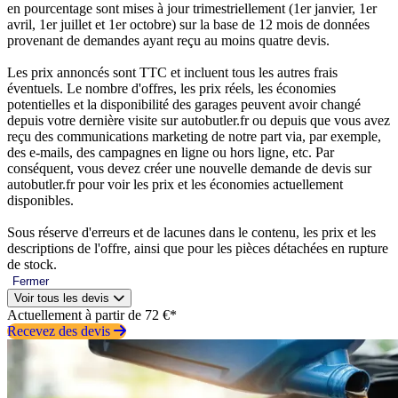
en pourcentage sont mises à jour trimestriellement (1er janvier, 1er
avril, 1er juillet et 1er octobre) sur la base de 12 mois de données
provenant de demandes ayant reçu au moins quatre devis.
Les prix annoncés sont TTC et incluent tous les autres frais
éventuels. Le nombre d'offres, les prix réels, les économies
potentielles et la disponibilité des garages peuvent avoir changé
depuis votre dernière visite sur autobutler.fr ou depuis que vous avez
reçu des communications marketing de notre part via, par exemple,
des e-mails, des campagnes en ligne ou hors ligne, etc. Par
conséquent, vous devez créer une nouvelle demande de devis sur
autobutler.fr pour voir les prix et les économies actuellement
disponibles.
Sous réserve d'erreurs et de lacunes dans le contenu, les prix et les
descriptions de l'offre, ainsi que pour les pièces détachées en rupture
de stock.
Fermer
Voir tous les devis
Actuellement à partir de 72 €*
Recevez des devis