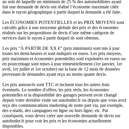
au sein de laquelle un minimum de 25 % des automobilistes ayant
fait une demande de devis ont réalisé l’économie maximale citée
dans le rayon géographique à partir duquel la demande a été faite.
Les ÉCONOMIES POTENTIELLES et les PRIX MOYENS sont
calculés grâce à une moyenne globale des prix et des économies
réalisés sur les propositions de devis d’une même catégorie de
services dans le rayon à partir duquel ils sont obtenus.
Les prix “À PARTIR DE XX €” (prix minimum) sont mis à jour
toutes les demi-heures et sont indiqués en euros. Les prix moyens,
prix maximum et économies potentielles sont exprimées en euros ou
en pourcentage sont mises à jour trimestriellement (1er janvier, 1er
avril, 1er juillet et 1er octobre) sur la base de 12 mois de données
provenant de demandes ayant reçu au moins quatre devis.
Les prix annoncés sont TTC et incluent tous les autres frais
éventuels. Le nombre d'offres, les prix réels, les économies
potentielles et la disponibilité des garages peuvent avoir changé
depuis votre dernière visite sur autobutler.fr ou depuis que vous avez
reçu des communications marketing de notre part via, par exemple,
des e-mails, des campagnes en ligne ou hors ligne, etc. Par
conséquent, vous devez créer une nouvelle demande de devis sur
autobutler.fr pour voir les prix et les économies actuellement
disponibles.