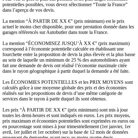
potentielles possibles, vous devez sélectionner “Toute la France”
dans l’aperçu de vos devis.
La mention “À PARTIR DE XX €” (prix minimum) est le prix
actuel le moins cher disponible, pour une prestation donnée dans les
garages référencés sur Autobutler dans toute la France.
La mention “ÉCONOMISEZ JUSQU’À XX €” (prix maximum)
correspond à l’économie potentielle calculée en établissant une
fourchette entre la proposition de devis la plus élevée et la plus basse
au sein de laquelle un minimum de 25 % des automobilistes ayant
fait une demande de devis ont réalisé l’économie maximale citée
dans le rayon géographique à partir duquel la demande a été faite.
Les ÉCONOMIES POTENTIELLES et les PRIX MOYENS sont
calculés grâce à une moyenne globale des prix et des économies
réalisés sur les propositions de devis d’une même catégorie de
services dans le rayon à partir duquel ils sont obtenus.
Les prix “À PARTIR DE XX €” (prix minimum) sont mis à jour
toutes les demi-heures et sont indiqués en euros. Les prix moyens,
prix maximum et économies potentielles sont exprimées en euros ou
en pourcentage sont mises à jour trimestriellement (1er janvier, 1er
avril, 1er juillet et 1er octobre) sur la base de 12 mois de données
provenant de demandes ayant reçu au moins quatre devis.