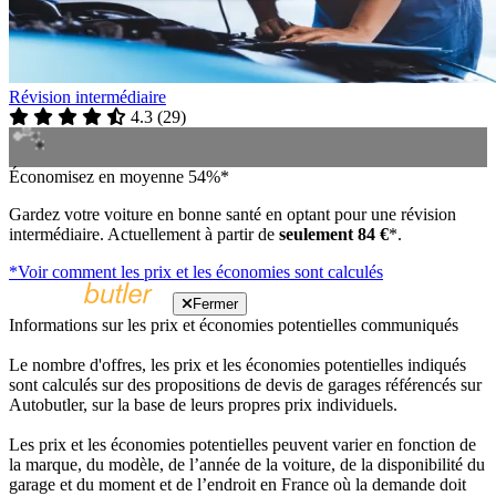
Révision intermédiaire
4.3
(
29
)
Économisez en moyenne 54%*
Gardez votre voiture en bonne santé en optant pour une révision
intermédiaire. Actuellement à partir de
seulement 84 €
*.
*Voir comment les prix et les économies sont calculés
Fermer
Informations sur les prix et économies potentielles communiqués
Le nombre d'offres, les prix et les économies potentielles indiqués
sont calculés sur des propositions de devis de garages référencés sur
Autobutler, sur la base de leurs propres prix individuels.
Les prix et les économies potentielles peuvent varier en fonction de
la marque, du modèle, de l’année de la voiture, de la disponibilité du
garage et du moment et de l’endroit en France où la demande doit