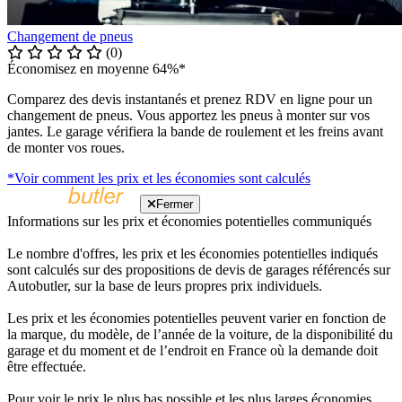
Changement de pneus
(0)
Économisez en moyenne 64%*
Comparez des devis instantanés et prenez RDV en ligne pour un
changement de pneus. Vous apportez les pneus à monter sur vos
jantes. Le garage vérifiera la bande de roulement et les freins avant
de monter vos roues.
*Voir comment les prix et les économies sont calculés
Fermer
Informations sur les prix et économies potentielles communiqués
Le nombre d'offres, les prix et les économies potentielles indiqués
sont calculés sur des propositions de devis de garages référencés sur
Autobutler, sur la base de leurs propres prix individuels.
Les prix et les économies potentielles peuvent varier en fonction de
la marque, du modèle, de l’année de la voiture, de la disponibilité du
garage et du moment et de l’endroit en France où la demande doit
être effectuée.
Pour voir le prix le plus bas possible et les plus larges économies