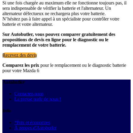
Si une fois chargée au maximum elle ne fonctionne toujours pas, il
sera indispensable de vérifier la batterie et l'alternateur. Un
alternateur défectueux ne rechargera plus votre batterie.
N’hésitez pas à faire appel à un spécialiste pour contrôler votre
batterie et votre alternateur.
Sur Autobutler, vous pouvez comparer gratuitement des
propositions de devis en ligne pour le diagnostic ou le
remplacement de votre batterie.
Recevez des devis
Comparez les prix
pour le remplacement ou le diagnostic batterie
pour votre Mazda 6
Autobutler
Contactez-nous
La presse parle de nous !
Info
*Prix et économies
À propos d'Autobutler