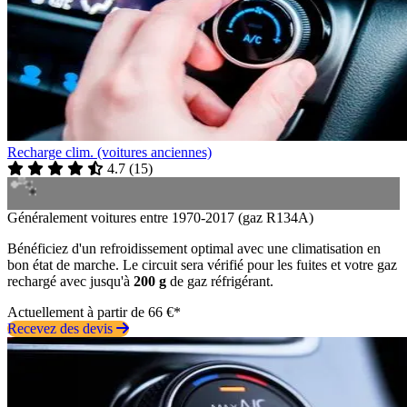
Recharge clim. (voitures anciennes)
4.7
(
15
)
Généralement voitures entre 1970-2017 (gaz R134A)
Bénéficiez d'un refroidissement optimal avec une climatisation en
bon état de marche. Le circuit sera vérifié pour les fuites et votre gaz
rechargé avec jusqu'à
200 g
de gaz réfrigérant.
Actuellement à partir de 66 €*
Recevez des devis