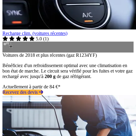
Recharge clim. (voitures récentes)
5.0
(
1
)
Voitures de 2018 et plus récentes (gaz R1234YF)
Bénéficiez d'un refroidissement optimal avec une climatisation en
bon état de marche. Le circuit sera vérifié pour les fuites et votre gaz
rechargé avec jusqu'à
200 g
de gaz réfrigérant.
Actuellement à partir de 84 €*
Recevez des devis