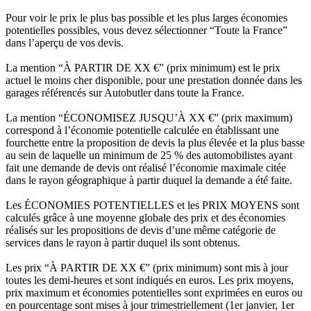
Pour voir le prix le plus bas possible et les plus larges économies
potentielles possibles, vous devez sélectionner “Toute la France”
dans l’aperçu de vos devis.
La mention “À PARTIR DE XX €” (prix minimum) est le prix
actuel le moins cher disponible, pour une prestation donnée dans les
garages référencés sur Autobutler dans toute la France.
La mention “ÉCONOMISEZ JUSQU’À XX €” (prix maximum)
correspond à l’économie potentielle calculée en établissant une
fourchette entre la proposition de devis la plus élevée et la plus basse
au sein de laquelle un minimum de 25 % des automobilistes ayant
fait une demande de devis ont réalisé l’économie maximale citée
dans le rayon géographique à partir duquel la demande a été faite.
Les ÉCONOMIES POTENTIELLES et les PRIX MOYENS sont
calculés grâce à une moyenne globale des prix et des économies
réalisés sur les propositions de devis d’une même catégorie de
services dans le rayon à partir duquel ils sont obtenus.
Les prix “À PARTIR DE XX €” (prix minimum) sont mis à jour
toutes les demi-heures et sont indiqués en euros. Les prix moyens,
prix maximum et économies potentielles sont exprimées en euros ou
en pourcentage sont mises à jour trimestriellement (1er janvier, 1er