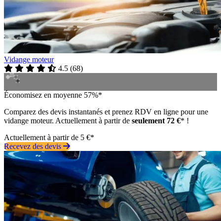
Vidange moteur
4.5
(
68
)
Économisez en moyenne 57%*
Comparez des devis instantanés et prenez RDV en ligne pour une
vidange moteur. Actuellement à partir de
seulement 72 €
* !
Actuellement à partir de 5 €*
Recevez des devis