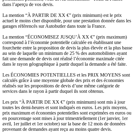
dans l’aperçu de vos devis.
La mention “À PARTIR DE XX €” (prix minimum) est le prix
actuel le moins cher disponible, pour une prestation donnée dans les
garages référencés sur Autobutler dans toute la France.
La mention “ÉCONOMISEZ JUSQU’À XX €” (prix maximum)
correspond à l’économie potentielle calculée en établissant une
fourchette entre la proposition de devis la plus élevée et la plus basse
au sein de laquelle un minimum de 25 % des automobilistes ayant
fait une demande de devis ont réalisé l’économie maximale citée
dans le rayon géographique à partir duquel la demande a été faite.
Les ÉCONOMIES POTENTIELLES et les PRIX MOYENS sont
calculés grâce à une moyenne globale des prix et des économies
réalisés sur les propositions de devis d’une même catégorie de
services dans le rayon à partir duquel ils sont obtenus.
Les prix “À PARTIR DE XX €” (prix minimum) sont mis à jour
toutes les demi-heures et sont indiqués en euros. Les prix moyens,
prix maximum et économies potentielles sont exprimées en euros ou
en pourcentage sont mises à jour trimestriellement (1er janvier, 1er
avril, 1er juillet et 1er octobre) sur la base de 12 mois de données
provenant de demandes ayant reçu au moins quatre devis.