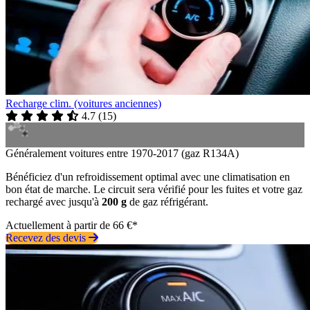
Recharge clim. (voitures anciennes)
4.7
(
15
)
Généralement voitures entre 1970-2017 (gaz R134A)
Bénéficiez d'un refroidissement optimal avec une climatisation en
bon état de marche. Le circuit sera vérifié pour les fuites et votre gaz
rechargé avec jusqu'à
200 g
de gaz réfrigérant.
Actuellement à partir de 66 €*
Recevez des devis