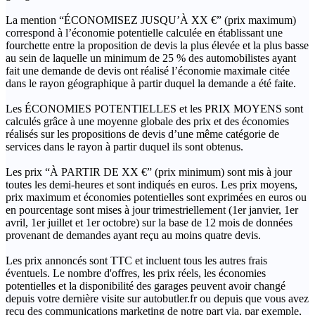
La mention “ÉCONOMISEZ JUSQU’À XX €” (prix maximum)
correspond à l’économie potentielle calculée en établissant une
fourchette entre la proposition de devis la plus élevée et la plus basse
au sein de laquelle un minimum de 25 % des automobilistes ayant
fait une demande de devis ont réalisé l’économie maximale citée
dans le rayon géographique à partir duquel la demande a été faite.
Les ÉCONOMIES POTENTIELLES et les PRIX MOYENS sont
calculés grâce à une moyenne globale des prix et des économies
réalisés sur les propositions de devis d’une même catégorie de
services dans le rayon à partir duquel ils sont obtenus.
Les prix “À PARTIR DE XX €” (prix minimum) sont mis à jour
toutes les demi-heures et sont indiqués en euros. Les prix moyens,
prix maximum et économies potentielles sont exprimées en euros ou
en pourcentage sont mises à jour trimestriellement (1er janvier, 1er
avril, 1er juillet et 1er octobre) sur la base de 12 mois de données
provenant de demandes ayant reçu au moins quatre devis.
Les prix annoncés sont TTC et incluent tous les autres frais
éventuels. Le nombre d'offres, les prix réels, les économies
potentielles et la disponibilité des garages peuvent avoir changé
depuis votre dernière visite sur autobutler.fr ou depuis que vous avez
reçu des communications marketing de notre part via, par exemple,