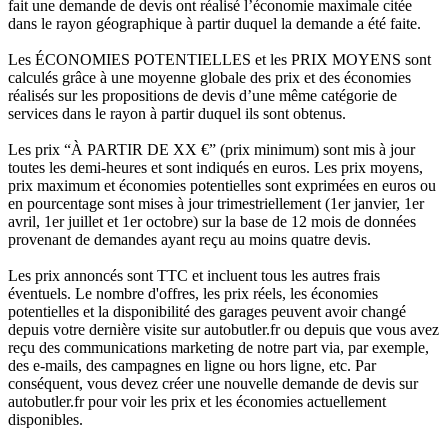
fait une demande de devis ont réalisé l’économie maximale citée
dans le rayon géographique à partir duquel la demande a été faite.
Les ÉCONOMIES POTENTIELLES et les PRIX MOYENS sont
calculés grâce à une moyenne globale des prix et des économies
réalisés sur les propositions de devis d’une même catégorie de
services dans le rayon à partir duquel ils sont obtenus.
Les prix “À PARTIR DE XX €” (prix minimum) sont mis à jour
toutes les demi-heures et sont indiqués en euros. Les prix moyens,
prix maximum et économies potentielles sont exprimées en euros ou
en pourcentage sont mises à jour trimestriellement (1er janvier, 1er
avril, 1er juillet et 1er octobre) sur la base de 12 mois de données
provenant de demandes ayant reçu au moins quatre devis.
Les prix annoncés sont TTC et incluent tous les autres frais
éventuels. Le nombre d'offres, les prix réels, les économies
potentielles et la disponibilité des garages peuvent avoir changé
depuis votre dernière visite sur autobutler.fr ou depuis que vous avez
reçu des communications marketing de notre part via, par exemple,
des e-mails, des campagnes en ligne ou hors ligne, etc. Par
conséquent, vous devez créer une nouvelle demande de devis sur
autobutler.fr pour voir les prix et les économies actuellement
disponibles.