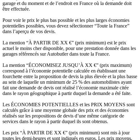
garage et du moment et de l’endroit en France où la demande doit
être effectuée.
Pour voir le prix le plus bas possible et les plus larges économies
potentielles possibles, vous devez sélectionner “Toute la France”
dans l’aperçu de vos devis.
La mention “À PARTIR DE XX €” (prix minimum) est le prix
actuel le moins cher disponible, pour une prestation donnée dans les
garages référencés sur Autobutler dans toute la France.
La mention “ÉCONOMISEZ JUSQU’À XX €” (prix maximum)
correspond à l’économie potentielle calculée en établissant une
fourchette entre la proposition de devis la plus élevée et la plus basse
au sein de laquelle un minimum de 25 % des automobilistes ayant
fait une demande de devis ont réalisé l’économie maximale citée
dans le rayon géographique à partir duquel la demande a été faite.
Les ÉCONOMIES POTENTIELLES et les PRIX MOYENS sont
calculés grâce à une moyenne globale des prix et des économies
réalisés sur les propositions de devis d’une même catégorie de
services dans le rayon à partir duquel ils sont obtenus.
Les prix “À PARTIR DE XX €” (prix minimum) sont mis à jour
toutes les demi-heures et sont indiqués en euros. Les prix moyens,