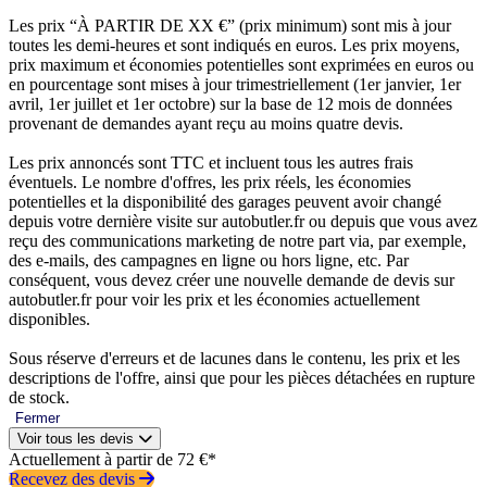
Les prix “À PARTIR DE XX €” (prix minimum) sont mis à jour
toutes les demi-heures et sont indiqués en euros. Les prix moyens,
prix maximum et économies potentielles sont exprimées en euros ou
en pourcentage sont mises à jour trimestriellement (1er janvier, 1er
avril, 1er juillet et 1er octobre) sur la base de 12 mois de données
provenant de demandes ayant reçu au moins quatre devis.
Les prix annoncés sont TTC et incluent tous les autres frais
éventuels. Le nombre d'offres, les prix réels, les économies
potentielles et la disponibilité des garages peuvent avoir changé
depuis votre dernière visite sur autobutler.fr ou depuis que vous avez
reçu des communications marketing de notre part via, par exemple,
des e-mails, des campagnes en ligne ou hors ligne, etc. Par
conséquent, vous devez créer une nouvelle demande de devis sur
autobutler.fr pour voir les prix et les économies actuellement
disponibles.
Sous réserve d'erreurs et de lacunes dans le contenu, les prix et les
descriptions de l'offre, ainsi que pour les pièces détachées en rupture
de stock.
Fermer
Voir tous les devis
Actuellement à partir de 72 €*
Recevez des devis