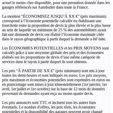
actuel le moins cher disponible, pour une prestation donnée dans les
garages référencés sur Autobutler dans toute la France.
La mention “ÉCONOMISEZ JUSQU’À XX €” (prix maximum)
correspond à l’économie potentielle calculée en établissant une
fourchette entre la proposition de devis la plus élevée et la plus basse
au sein de laquelle un minimum de 25 % des automobilistes ayant
fait une demande de devis ont réalisé l’économie maximale citée
dans le rayon géographique à partir duquel la demande a été faite.
Les ÉCONOMIES POTENTIELLES et les PRIX MOYENS sont
calculés grâce à une moyenne globale des prix et des économies
réalisés sur les propositions de devis d’une même catégorie de
services dans le rayon à partir duquel ils sont obtenus.
Les prix “À PARTIR DE XX €” (prix minimum) sont mis à jour
toutes les demi-heures et sont indiqués en euros. Les prix moyens,
prix maximum et économies potentielles sont exprimées en euros ou
en pourcentage sont mises à jour trimestriellement (1er janvier, 1er
avril, 1er juillet et 1er octobre) sur la base de 12 mois de données
provenant de demandes ayant reçu au moins quatre devis.
Les prix annoncés sont TTC et incluent tous les autres frais
éventuels. Le nombre d'offres, les prix réels, les économies
potentielles et la disponibilité des garages peuvent avoir changé