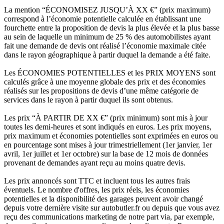
La mention “ÉCONOMISEZ JUSQU’À XX €” (prix maximum)
correspond à l’économie potentielle calculée en établissant une
fourchette entre la proposition de devis la plus élevée et la plus basse
au sein de laquelle un minimum de 25 % des automobilistes ayant
fait une demande de devis ont réalisé l’économie maximale citée
dans le rayon géographique à partir duquel la demande a été faite.
Les ÉCONOMIES POTENTIELLES et les PRIX MOYENS sont
calculés grâce à une moyenne globale des prix et des économies
réalisés sur les propositions de devis d’une même catégorie de
services dans le rayon à partir duquel ils sont obtenus.
Les prix “À PARTIR DE XX €” (prix minimum) sont mis à jour
toutes les demi-heures et sont indiqués en euros. Les prix moyens,
prix maximum et économies potentielles sont exprimées en euros ou
en pourcentage sont mises à jour trimestriellement (1er janvier, 1er
avril, 1er juillet et 1er octobre) sur la base de 12 mois de données
provenant de demandes ayant reçu au moins quatre devis.
Les prix annoncés sont TTC et incluent tous les autres frais
éventuels. Le nombre d'offres, les prix réels, les économies
potentielles et la disponibilité des garages peuvent avoir changé
depuis votre dernière visite sur autobutler.fr ou depuis que vous avez
reçu des communications marketing de notre part via, par exemple,