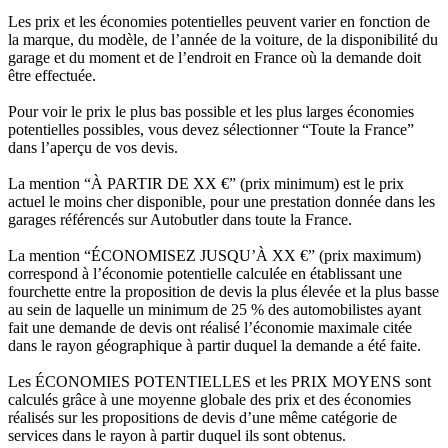
Les prix et les économies potentielles peuvent varier en fonction de
la marque, du modèle, de l’année de la voiture, de la disponibilité du
garage et du moment et de l’endroit en France où la demande doit
être effectuée.
Pour voir le prix le plus bas possible et les plus larges économies
potentielles possibles, vous devez sélectionner “Toute la France”
dans l’aperçu de vos devis.
La mention “À PARTIR DE XX €” (prix minimum) est le prix
actuel le moins cher disponible, pour une prestation donnée dans les
garages référencés sur Autobutler dans toute la France.
La mention “ÉCONOMISEZ JUSQU’À XX €” (prix maximum)
correspond à l’économie potentielle calculée en établissant une
fourchette entre la proposition de devis la plus élevée et la plus basse
au sein de laquelle un minimum de 25 % des automobilistes ayant
fait une demande de devis ont réalisé l’économie maximale citée
dans le rayon géographique à partir duquel la demande a été faite.
Les ÉCONOMIES POTENTIELLES et les PRIX MOYENS sont
calculés grâce à une moyenne globale des prix et des économies
réalisés sur les propositions de devis d’une même catégorie de
services dans le rayon à partir duquel ils sont obtenus.