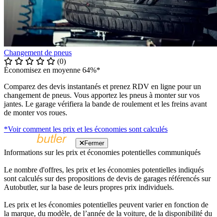
Changement de pneus
(0)
Économisez en moyenne 64%*
Comparez des devis instantanés et prenez RDV en ligne pour un
changement de pneus. Vous apportez les pneus à monter sur vos
jantes. Le garage vérifiera la bande de roulement et les freins avant
de monter vos roues.
*Voir comment les prix et les économies sont calculés
Fermer
Informations sur les prix et économies potentielles communiqués
Le nombre d'offres, les prix et les économies potentielles indiqués
sont calculés sur des propositions de devis de garages référencés sur
Autobutler, sur la base de leurs propres prix individuels.
Les prix et les économies potentielles peuvent varier en fonction de
la marque, du modèle, de l’année de la voiture, de la disponibilité du