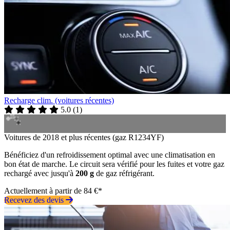
Recharge clim. (voitures récentes)
5.0
(
1
)
Voitures de 2018 et plus récentes (gaz R1234YF)
Bénéficiez d'un refroidissement optimal avec une climatisation en
bon état de marche. Le circuit sera vérifié pour les fuites et votre gaz
rechargé avec jusqu'à
200 g
de gaz réfrigérant.
Actuellement à partir de 84 €*
Recevez des devis