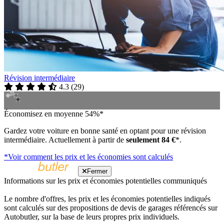
Révision intermédiaire
4.3
(
29
)
Économisez en moyenne 54%*
Gardez votre voiture en bonne santé en optant pour une révision
intermédiaire. Actuellement à partir de
seulement 84 €
*.
*Voir comment les prix et les économies sont calculés
Fermer
Informations sur les prix et économies potentielles communiqués
Le nombre d'offres, les prix et les économies potentielles indiqués
sont calculés sur des propositions de devis de garages référencés sur
Autobutler, sur la base de leurs propres prix individuels.