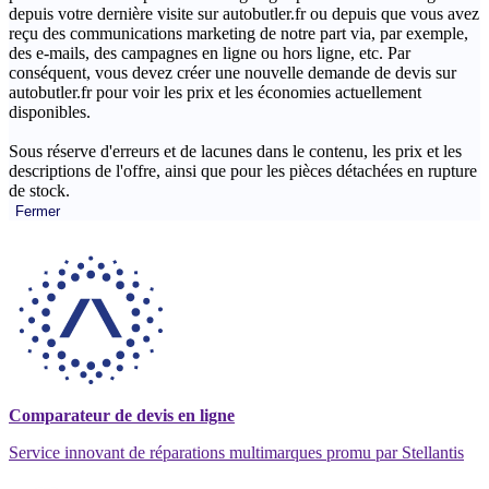
depuis votre dernière visite sur autobutler.fr ou depuis que vous avez
reçu des communications marketing de notre part via, par exemple,
des e-mails, des campagnes en ligne ou hors ligne, etc. Par
conséquent, vous devez créer une nouvelle demande de devis sur
autobutler.fr pour voir les prix et les économies actuellement
disponibles.
Sous réserve d'erreurs et de lacunes dans le contenu, les prix et les
descriptions de l'offre, ainsi que pour les pièces détachées en rupture
de stock.
Fermer
Comparateur de devis en ligne
Service innovant de réparations multimarques promu par Stellantis