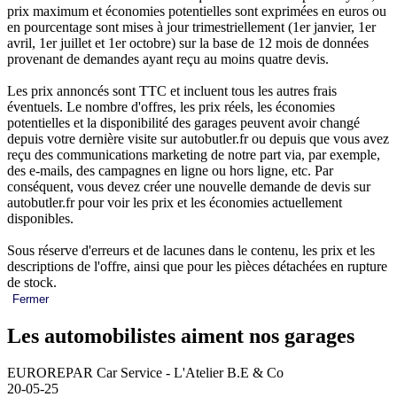
prix maximum et économies potentielles sont exprimées en euros ou
en pourcentage sont mises à jour trimestriellement (1er janvier, 1er
avril, 1er juillet et 1er octobre) sur la base de 12 mois de données
provenant de demandes ayant reçu au moins quatre devis.
Les prix annoncés sont TTC et incluent tous les autres frais
éventuels. Le nombre d'offres, les prix réels, les économies
potentielles et la disponibilité des garages peuvent avoir changé
depuis votre dernière visite sur autobutler.fr ou depuis que vous avez
reçu des communications marketing de notre part via, par exemple,
des e-mails, des campagnes en ligne ou hors ligne, etc. Par
conséquent, vous devez créer une nouvelle demande de devis sur
autobutler.fr pour voir les prix et les économies actuellement
disponibles.
Sous réserve d'erreurs et de lacunes dans le contenu, les prix et les
descriptions de l'offre, ainsi que pour les pièces détachées en rupture
de stock.
Fermer
Les automobilistes aiment nos garages
EUROREPAR Car Service - L'Atelier B.E & Co
20-05-25