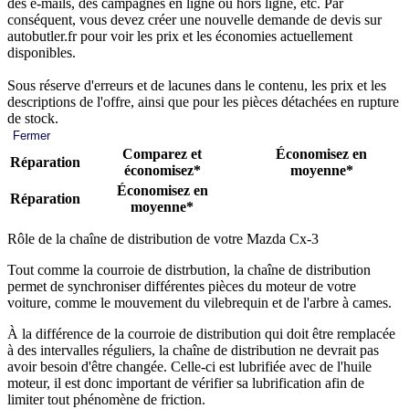
des e-mails, des campagnes en ligne ou hors ligne, etc. Par
conséquent, vous devez créer une nouvelle demande de devis sur
autobutler.fr pour voir les prix et les économies actuellement
disponibles.
Sous réserve d'erreurs et de lacunes dans le contenu, les prix et les
descriptions de l'offre, ainsi que pour les pièces détachées en rupture
de stock.
Fermer
Comparez et
Économisez en
Réparation
économisez*
moyenne*
Économisez en
Réparation
moyenne*
Rôle de la chaîne de distribution de votre Mazda Cx-3
Tout comme la courroie de distrbution, la chaîne de distribution
permet de synchroniser différentes pièces du moteur de votre
voiture, comme le mouvement du vilebrequin et de l'arbre à cames.
À la différence de la courroie de distribution qui doit être remplacée
à des intervalles réguliers, la chaîne de distribution ne devrait pas
avoir besoin d'être changée. Celle-ci est lubrifiée avec de l'huile
moteur, il est donc important de vérifier sa lubrification afin de
limiter tout phénomène de friction.