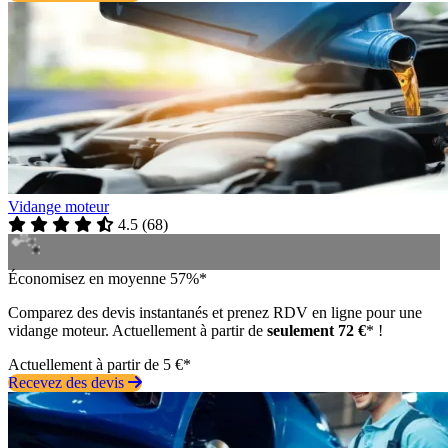
Vidange moteur
4.5
(
68
)
Économisez en moyenne 57%*
Comparez des devis instantanés et prenez RDV en ligne pour une
vidange moteur. Actuellement à partir de
seulement 72 €
* !
Actuellement à partir de 5 €*
Recevez des devis