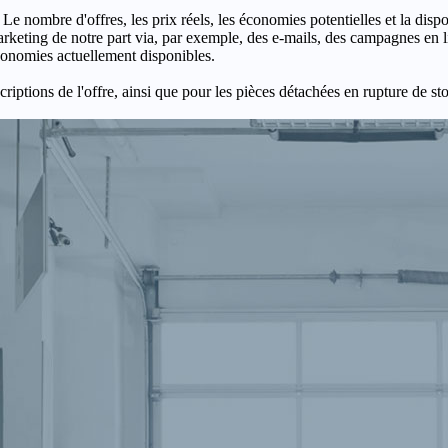
 Le nombre d'offres, les prix réels, les économies potentielles et la disp
keting de notre part via, par exemple, des e-mails, des campagnes en l
économies actuellement disponibles.
criptions de l'offre, ainsi que pour les pièces détachées en rupture de st