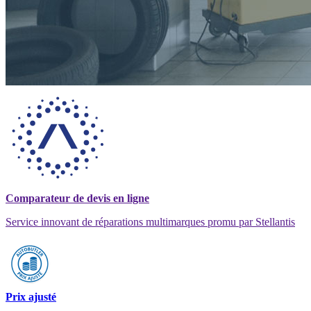
Comparateur de devis en ligne
Service innovant de réparations multimarques promu par Stellantis
Prix ajusté