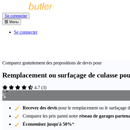
Se connecter
Menu
Se connecter
Comparez gratuitement des propositions de devis pour
Remplacement ou surfaçage de culasse po
4.7
(
3
)
Recevez des devis
pour le remplacement ou le surfaçage d
Comparez les prix parmi notre
réseau de garages partena
Économisez jusqu'à 50%
*