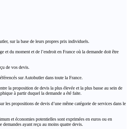
ler, sur la base de leurs propres prix individuels.
rage et du moment et de l’endroit en France où la demande doit être
rçu de vos devis.
férencés sur Autobutler dans toute la France.
a proposition de devis la plus élevée et la plus basse au sein de
hique à partir duquel la demande a été faite.
s propositions de devis d’une même catégorie de services dans le
imum et économies potentielles sont exprimées en euros ou en
t de demandes ayant reçu au moins quatre devis.