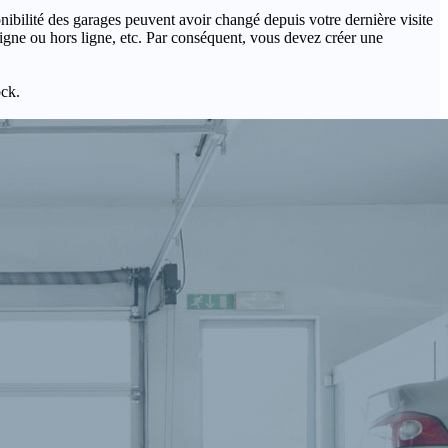
onibilité des garages peuvent avoir changé depuis votre dernière visite
igne ou hors ligne, etc. Par conséquent, vous devez créer une
ock.