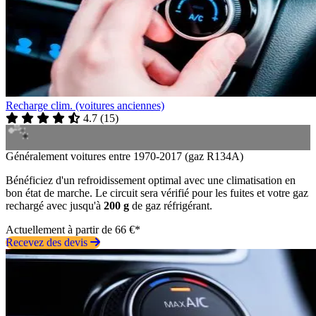
Recharge clim. (voitures anciennes)
4.7
(
15
)
Généralement voitures entre 1970-2017 (gaz R134A)
Bénéficiez d'un refroidissement optimal avec une climatisation en
bon état de marche. Le circuit sera vérifié pour les fuites et votre gaz
rechargé avec jusqu'à
200 g
de gaz réfrigérant.
Actuellement à partir de 66 €*
Recevez des devis