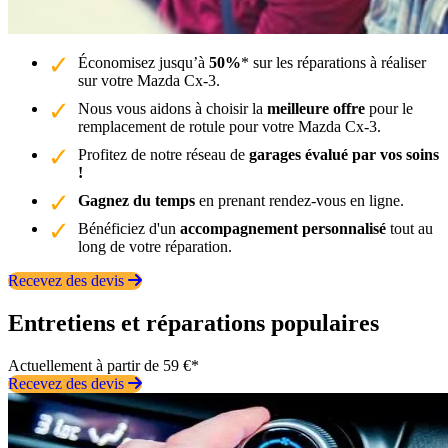
Économisez jusqu’à
50%
* sur les réparations à réaliser
sur votre Mazda Cx-3.
Nous vous aidons à choisir la
meilleure offre
pour le
remplacement de rotule pour votre Mazda Cx-3.
Profitez de notre réseau de
garages évalué par vos soins
!
Gagnez du temps
en prenant rendez-vous en ligne.
Bénéficiez d'un
accompagnement personnalisé
tout au
long de votre réparation.
Recevez des devis
Entretiens et réparations populaires
Actuellement à partir de 59 €*
Recevez des devis