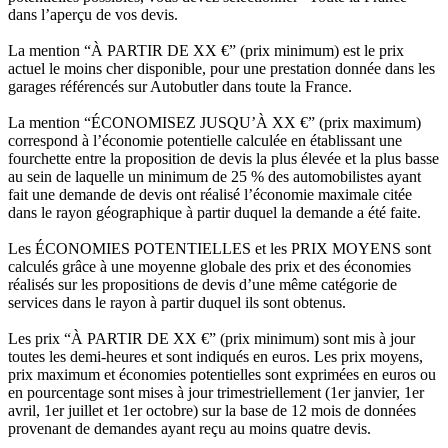
dans l’aperçu de vos devis.
La mention “À PARTIR DE XX €” (prix minimum) est le prix
actuel le moins cher disponible, pour une prestation donnée dans les
garages référencés sur Autobutler dans toute la France.
La mention “ÉCONOMISEZ JUSQU’À XX €” (prix maximum)
correspond à l’économie potentielle calculée en établissant une
fourchette entre la proposition de devis la plus élevée et la plus basse
au sein de laquelle un minimum de 25 % des automobilistes ayant
fait une demande de devis ont réalisé l’économie maximale citée
dans le rayon géographique à partir duquel la demande a été faite.
Les ÉCONOMIES POTENTIELLES et les PRIX MOYENS sont
calculés grâce à une moyenne globale des prix et des économies
réalisés sur les propositions de devis d’une même catégorie de
services dans le rayon à partir duquel ils sont obtenus.
Les prix “À PARTIR DE XX €” (prix minimum) sont mis à jour
toutes les demi-heures et sont indiqués en euros. Les prix moyens,
prix maximum et économies potentielles sont exprimées en euros ou
en pourcentage sont mises à jour trimestriellement (1er janvier, 1er
avril, 1er juillet et 1er octobre) sur la base de 12 mois de données
provenant de demandes ayant reçu au moins quatre devis.