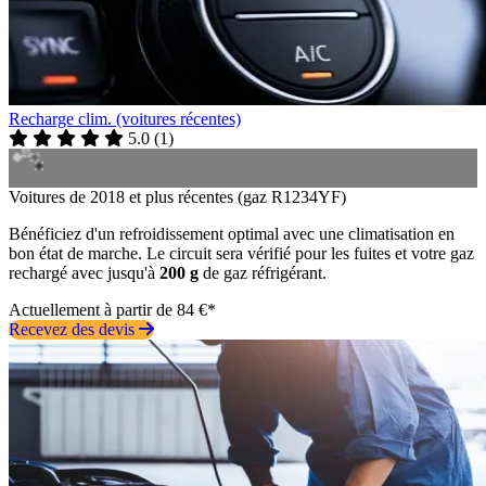
Recharge clim. (voitures récentes)
5.0
(
1
)
Voitures de 2018 et plus récentes (gaz R1234YF)
Bénéficiez d'un refroidissement optimal avec une climatisation en
bon état de marche. Le circuit sera vérifié pour les fuites et votre gaz
rechargé avec jusqu'à
200 g
de gaz réfrigérant.
Actuellement à partir de 84 €*
Recevez des devis