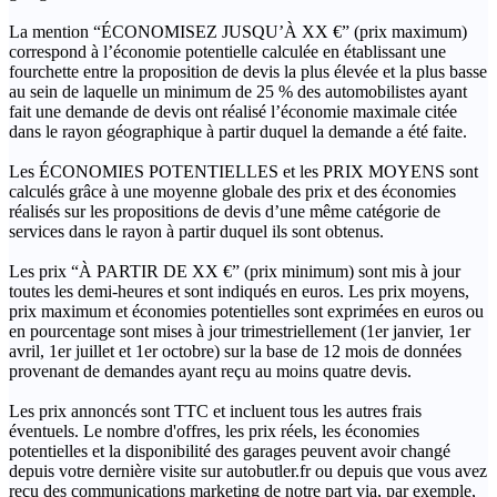
La mention “ÉCONOMISEZ JUSQU’À XX €” (prix maximum)
correspond à l’économie potentielle calculée en établissant une
fourchette entre la proposition de devis la plus élevée et la plus basse
au sein de laquelle un minimum de 25 % des automobilistes ayant
fait une demande de devis ont réalisé l’économie maximale citée
dans le rayon géographique à partir duquel la demande a été faite.
Les ÉCONOMIES POTENTIELLES et les PRIX MOYENS sont
calculés grâce à une moyenne globale des prix et des économies
réalisés sur les propositions de devis d’une même catégorie de
services dans le rayon à partir duquel ils sont obtenus.
Les prix “À PARTIR DE XX €” (prix minimum) sont mis à jour
toutes les demi-heures et sont indiqués en euros. Les prix moyens,
prix maximum et économies potentielles sont exprimées en euros ou
en pourcentage sont mises à jour trimestriellement (1er janvier, 1er
avril, 1er juillet et 1er octobre) sur la base de 12 mois de données
provenant de demandes ayant reçu au moins quatre devis.
Les prix annoncés sont TTC et incluent tous les autres frais
éventuels. Le nombre d'offres, les prix réels, les économies
potentielles et la disponibilité des garages peuvent avoir changé
depuis votre dernière visite sur autobutler.fr ou depuis que vous avez
reçu des communications marketing de notre part via, par exemple,