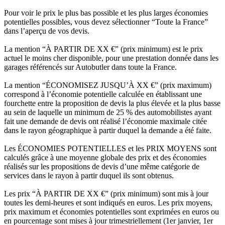
Pour voir le prix le plus bas possible et les plus larges économies
potentielles possibles, vous devez sélectionner “Toute la France”
dans l’aperçu de vos devis.
La mention “À PARTIR DE XX €” (prix minimum) est le prix
actuel le moins cher disponible, pour une prestation donnée dans les
garages référencés sur Autobutler dans toute la France.
La mention “ÉCONOMISEZ JUSQU’À XX €” (prix maximum)
correspond à l’économie potentielle calculée en établissant une
fourchette entre la proposition de devis la plus élevée et la plus basse
au sein de laquelle un minimum de 25 % des automobilistes ayant
fait une demande de devis ont réalisé l’économie maximale citée
dans le rayon géographique à partir duquel la demande a été faite.
Les ÉCONOMIES POTENTIELLES et les PRIX MOYENS sont
calculés grâce à une moyenne globale des prix et des économies
réalisés sur les propositions de devis d’une même catégorie de
services dans le rayon à partir duquel ils sont obtenus.
Les prix “À PARTIR DE XX €” (prix minimum) sont mis à jour
toutes les demi-heures et sont indiqués en euros. Les prix moyens,
prix maximum et économies potentielles sont exprimées en euros ou
en pourcentage sont mises à jour trimestriellement (1er janvier, 1er