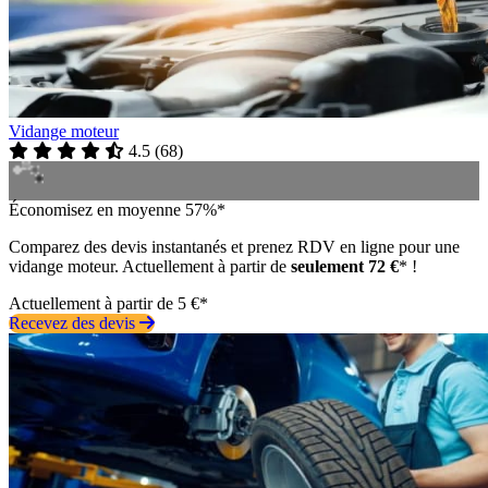
Vidange moteur
4.5
(
68
)
Économisez en moyenne 57%*
Comparez des devis instantanés et prenez RDV en ligne pour une
vidange moteur. Actuellement à partir de
seulement 72 €
* !
Actuellement à partir de 5 €*
Recevez des devis