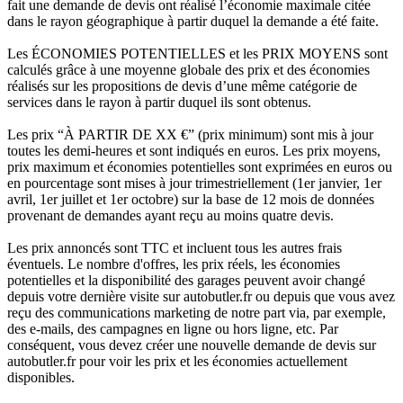
fait une demande de devis ont réalisé l’économie maximale citée
dans le rayon géographique à partir duquel la demande a été faite.
Les ÉCONOMIES POTENTIELLES et les PRIX MOYENS sont
calculés grâce à une moyenne globale des prix et des économies
réalisés sur les propositions de devis d’une même catégorie de
services dans le rayon à partir duquel ils sont obtenus.
Les prix “À PARTIR DE XX €” (prix minimum) sont mis à jour
toutes les demi-heures et sont indiqués en euros. Les prix moyens,
prix maximum et économies potentielles sont exprimées en euros ou
en pourcentage sont mises à jour trimestriellement (1er janvier, 1er
avril, 1er juillet et 1er octobre) sur la base de 12 mois de données
provenant de demandes ayant reçu au moins quatre devis.
Les prix annoncés sont TTC et incluent tous les autres frais
éventuels. Le nombre d'offres, les prix réels, les économies
potentielles et la disponibilité des garages peuvent avoir changé
depuis votre dernière visite sur autobutler.fr ou depuis que vous avez
reçu des communications marketing de notre part via, par exemple,
des e-mails, des campagnes en ligne ou hors ligne, etc. Par
conséquent, vous devez créer une nouvelle demande de devis sur
autobutler.fr pour voir les prix et les économies actuellement
disponibles.