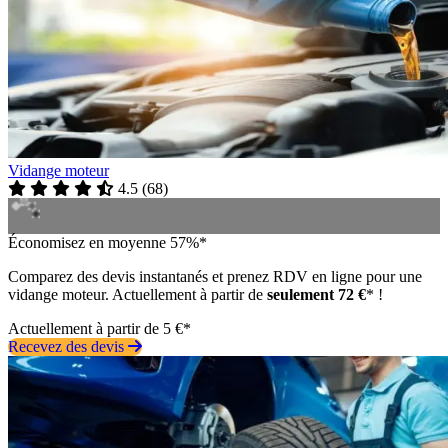
Vidange moteur
4.5
(
68
)
Économisez en moyenne 57%*
Comparez des devis instantanés et prenez RDV en ligne pour une
vidange moteur. Actuellement à partir de
seulement 72 €
* !
Actuellement à partir de 5 €*
Recevez des devis