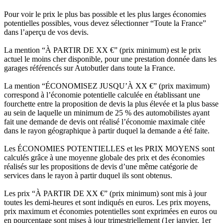
Pour voir le prix le plus bas possible et les plus larges économies
potentielles possibles, vous devez sélectionner “Toute la France”
dans l’aperçu de vos devis.
La mention “À PARTIR DE XX €” (prix minimum) est le prix
actuel le moins cher disponible, pour une prestation donnée dans les
garages référencés sur Autobutler dans toute la France.
La mention “ÉCONOMISEZ JUSQU’À XX €” (prix maximum)
correspond à l’économie potentielle calculée en établissant une
fourchette entre la proposition de devis la plus élevée et la plus basse
au sein de laquelle un minimum de 25 % des automobilistes ayant
fait une demande de devis ont réalisé l’économie maximale citée
dans le rayon géographique à partir duquel la demande a été faite.
Les ÉCONOMIES POTENTIELLES et les PRIX MOYENS sont
calculés grâce à une moyenne globale des prix et des économies
réalisés sur les propositions de devis d’une même catégorie de
services dans le rayon à partir duquel ils sont obtenus.
Les prix “À PARTIR DE XX €” (prix minimum) sont mis à jour
toutes les demi-heures et sont indiqués en euros. Les prix moyens,
prix maximum et économies potentielles sont exprimées en euros ou
en pourcentage sont mises à jour trimestriellement (1er janvier, 1er