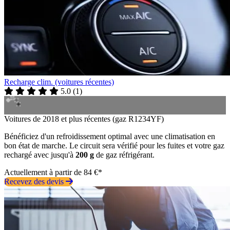
Recharge clim. (voitures récentes)
5.0
(
1
)
Voitures de 2018 et plus récentes (gaz R1234YF)
Bénéficiez d'un refroidissement optimal avec une climatisation en
bon état de marche. Le circuit sera vérifié pour les fuites et votre gaz
rechargé avec jusqu'à
200 g
de gaz réfrigérant.
Actuellement à partir de 84 €*
Recevez des devis