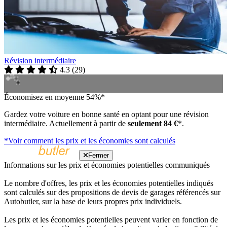
Révision intermédiaire
4.3
(
29
)
Économisez en moyenne 54%*
Gardez votre voiture en bonne santé en optant pour une révision
intermédiaire. Actuellement à partir de
seulement 84 €
*.
*Voir comment les prix et les économies sont calculés
Fermer
Informations sur les prix et économies potentielles communiqués
Le nombre d'offres, les prix et les économies potentielles indiqués
sont calculés sur des propositions de devis de garages référencés sur
Autobutler, sur la base de leurs propres prix individuels.
Les prix et les économies potentielles peuvent varier en fonction de