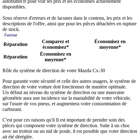
autobutler.fr pour voir les prix et les économies actuellement
disponibles.
Sous réserve d'erreurs et de lacunes dans le contenu, les prix et les
descriptions de l'offre, ainsi que pour les pièces détachées en rupture
de stock.
Fermer
Comparez et
Économisez en
Réparation
économisez*
moyenne*
Économisez en
Réparation
moyenne*
Rôle du système de direction de votre Mazda Cx-30
Pour garantir votre sécurité et celle des autres usagers, le système de
direction de votre voiture doit fonctionner de manière optimale.
Un défaut au niveau du système de direction ou une mauvaise
géométrie aura une incidence sur la maniabilité de votre véhicule,
sur l'usure de vos pneus, et augmentera votre consommation de
carburant.
C'est pour ces raisons qu'il Il est important de prendre soin des
pièces qui composent votre système de direction. Suite à un choc
avec un trottoir ou un nid de poule, il est possible que votre direction
ait été déréglée.