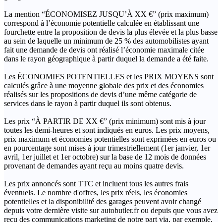
La mention “ÉCONOMISEZ JUSQU’À XX €” (prix maximum)
correspond à l’économie potentielle calculée en établissant une
fourchette entre la proposition de devis la plus élevée et la plus basse
au sein de laquelle un minimum de 25 % des automobilistes ayant
fait une demande de devis ont réalisé l’économie maximale citée
dans le rayon géographique à partir duquel la demande a été faite.
Les ÉCONOMIES POTENTIELLES et les PRIX MOYENS sont
calculés grâce à une moyenne globale des prix et des économies
réalisés sur les propositions de devis d’une même catégorie de
services dans le rayon à partir duquel ils sont obtenus.
Les prix “À PARTIR DE XX €” (prix minimum) sont mis à jour
toutes les demi-heures et sont indiqués en euros. Les prix moyens,
prix maximum et économies potentielles sont exprimées en euros ou
en pourcentage sont mises à jour trimestriellement (1er janvier, 1er
avril, 1er juillet et 1er octobre) sur la base de 12 mois de données
provenant de demandes ayant reçu au moins quatre devis.
Les prix annoncés sont TTC et incluent tous les autres frais
éventuels. Le nombre d'offres, les prix réels, les économies
potentielles et la disponibilité des garages peuvent avoir changé
depuis votre dernière visite sur autobutler.fr ou depuis que vous avez
reçu des communications marketing de notre part via, par exemple,