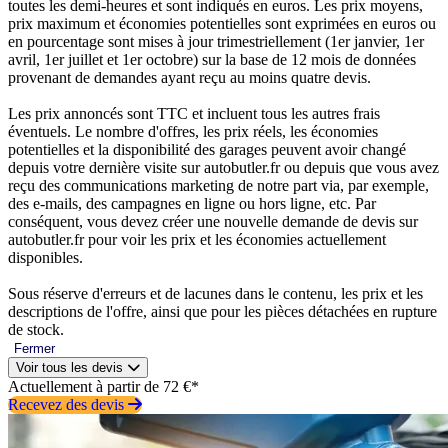
toutes les demi-heures et sont indiqués en euros. Les prix moyens,
prix maximum et économies potentielles sont exprimées en euros ou
en pourcentage sont mises à jour trimestriellement (1er janvier, 1er
avril, 1er juillet et 1er octobre) sur la base de 12 mois de données
provenant de demandes ayant reçu au moins quatre devis.
Les prix annoncés sont TTC et incluent tous les autres frais
éventuels. Le nombre d'offres, les prix réels, les économies
potentielles et la disponibilité des garages peuvent avoir changé
depuis votre dernière visite sur autobutler.fr ou depuis que vous avez
reçu des communications marketing de notre part via, par exemple,
des e-mails, des campagnes en ligne ou hors ligne, etc. Par
conséquent, vous devez créer une nouvelle demande de devis sur
autobutler.fr pour voir les prix et les économies actuellement
disponibles.
Sous réserve d'erreurs et de lacunes dans le contenu, les prix et les
descriptions de l'offre, ainsi que pour les pièces détachées en rupture
de stock.
Fermer
Voir tous les devis
Actuellement à partir de 72 €*
Recevez des devis