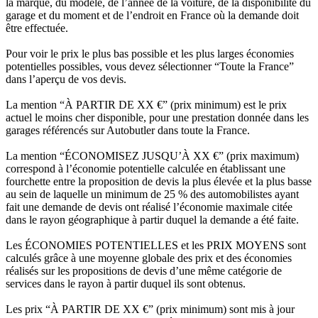
la marque, du modèle, de l’année de la voiture, de la disponibilité du
garage et du moment et de l’endroit en France où la demande doit
être effectuée.
Pour voir le prix le plus bas possible et les plus larges économies
potentielles possibles, vous devez sélectionner “Toute la France”
dans l’aperçu de vos devis.
La mention “À PARTIR DE XX €” (prix minimum) est le prix
actuel le moins cher disponible, pour une prestation donnée dans les
garages référencés sur Autobutler dans toute la France.
La mention “ÉCONOMISEZ JUSQU’À XX €” (prix maximum)
correspond à l’économie potentielle calculée en établissant une
fourchette entre la proposition de devis la plus élevée et la plus basse
au sein de laquelle un minimum de 25 % des automobilistes ayant
fait une demande de devis ont réalisé l’économie maximale citée
dans le rayon géographique à partir duquel la demande a été faite.
Les ÉCONOMIES POTENTIELLES et les PRIX MOYENS sont
calculés grâce à une moyenne globale des prix et des économies
réalisés sur les propositions de devis d’une même catégorie de
services dans le rayon à partir duquel ils sont obtenus.
Les prix “À PARTIR DE XX €” (prix minimum) sont mis à jour