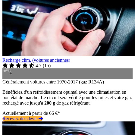
Recharge clim. (voitures anciennes)
4.7
(
15
)
Généralement voitures entre 1970-2017 (gaz R134A)
Bénéficiez d'un refroidissement optimal avec une climatisation en
bon état de marche. Le circuit sera vérifié pour les fuites et votre gaz
rechargé avec jusqu'à
200 g
de gaz réfrigérant.
Actuellement à partir de 66 €*
Recevez des devis