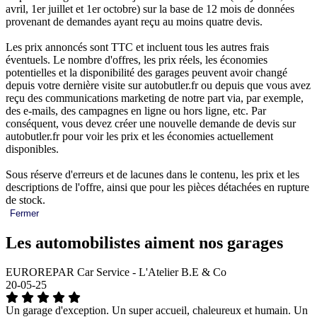
avril, 1er juillet et 1er octobre) sur la base de 12 mois de données
provenant de demandes ayant reçu au moins quatre devis.
Les prix annoncés sont TTC et incluent tous les autres frais
éventuels. Le nombre d'offres, les prix réels, les économies
potentielles et la disponibilité des garages peuvent avoir changé
depuis votre dernière visite sur autobutler.fr ou depuis que vous avez
reçu des communications marketing de notre part via, par exemple,
des e-mails, des campagnes en ligne ou hors ligne, etc. Par
conséquent, vous devez créer une nouvelle demande de devis sur
autobutler.fr pour voir les prix et les économies actuellement
disponibles.
Sous réserve d'erreurs et de lacunes dans le contenu, les prix et les
descriptions de l'offre, ainsi que pour les pièces détachées en rupture
de stock.
Fermer
Les automobilistes aiment nos garages
EUROREPAR Car Service - L'Atelier B.E & Co
20-05-25
Un garage d'exception. Un super accueil, chaleureux et humain. Un