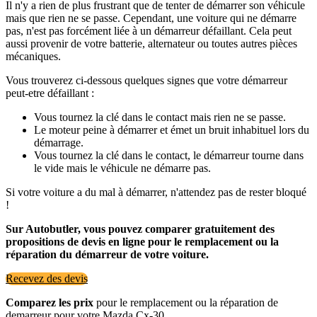
Il n'y a rien de plus frustrant que de tenter de démarrer son véhicule
mais que rien ne se passe. Cependant, une voiture qui ne démarre
pas, n'est pas forcément liée à un démarreur défaillant. Cela peut
aussi provenir de votre batterie, alternateur ou toutes autres pièces
mécaniques.
Vous trouverez ci-dessous quelques signes que votre démarreur
peut-etre défaillant :
Vous tournez la clé dans le contact mais rien ne se passe.
Le moteur peine à démarrer et émet un bruit inhabituel lors du
démarrage.
Vous tournez la clé dans le contact, le démarreur tourne dans
le vide mais le véhicule ne démarre pas.
Si votre voiture a du mal à démarrer, n'attendez pas de rester bloqué
!
Sur Autobutler, vous pouvez comparer gratuitement des
propositions de devis en ligne pour le remplacement ou la
réparation du démarreur de votre voiture.
Recevez des devis
Comparez les prix
pour le remplacement ou la réparation de
demarreur pour votre Mazda Cx-30