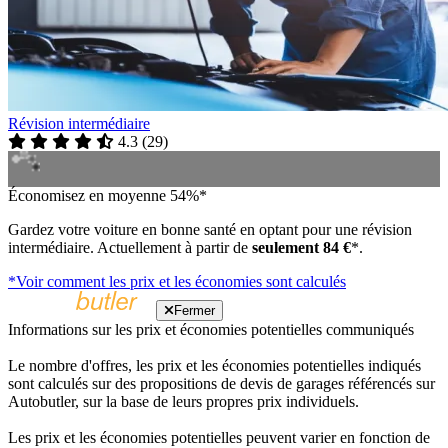
Révision intermédiaire
4.3
(
29
)
Économisez en moyenne 54%*
Gardez votre voiture en bonne santé en optant pour une révision
intermédiaire. Actuellement à partir de
seulement 84 €
*.
*Voir comment les prix et les économies sont calculés
Fermer
Informations sur les prix et économies potentielles communiqués
Le nombre d'offres, les prix et les économies potentielles indiqués
sont calculés sur des propositions de devis de garages référencés sur
Autobutler, sur la base de leurs propres prix individuels.
Les prix et les économies potentielles peuvent varier en fonction de