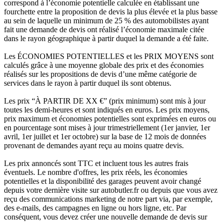
correspond à l’économie potentielle calculée en établissant une
fourchette entre la proposition de devis la plus élevée et la plus basse
au sein de laquelle un minimum de 25 % des automobilistes ayant
fait une demande de devis ont réalisé l’économie maximale citée
dans le rayon géographique à partir duquel la demande a été faite.
Les ÉCONOMIES POTENTIELLES et les PRIX MOYENS sont
calculés grâce à une moyenne globale des prix et des économies
réalisés sur les propositions de devis d’une même catégorie de
services dans le rayon à partir duquel ils sont obtenus.
Les prix “À PARTIR DE XX €” (prix minimum) sont mis à jour
toutes les demi-heures et sont indiqués en euros. Les prix moyens,
prix maximum et économies potentielles sont exprimées en euros ou
en pourcentage sont mises à jour trimestriellement (1er janvier, 1er
avril, 1er juillet et 1er octobre) sur la base de 12 mois de données
provenant de demandes ayant reçu au moins quatre devis.
Les prix annoncés sont TTC et incluent tous les autres frais
éventuels. Le nombre d'offres, les prix réels, les économies
potentielles et la disponibilité des garages peuvent avoir changé
depuis votre dernière visite sur autobutler.fr ou depuis que vous avez
reçu des communications marketing de notre part via, par exemple,
des e-mails, des campagnes en ligne ou hors ligne, etc. Par
conséquent, vous devez créer une nouvelle demande de devis sur