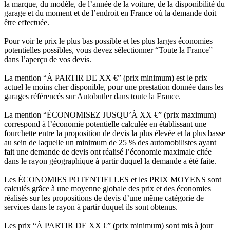
la marque, du modèle, de l’année de la voiture, de la disponibilité du
garage et du moment et de l’endroit en France où la demande doit
être effectuée.
Pour voir le prix le plus bas possible et les plus larges économies
potentielles possibles, vous devez sélectionner “Toute la France”
dans l’aperçu de vos devis.
La mention “À PARTIR DE XX €” (prix minimum) est le prix
actuel le moins cher disponible, pour une prestation donnée dans les
garages référencés sur Autobutler dans toute la France.
La mention “ÉCONOMISEZ JUSQU’À XX €” (prix maximum)
correspond à l’économie potentielle calculée en établissant une
fourchette entre la proposition de devis la plus élevée et la plus basse
au sein de laquelle un minimum de 25 % des automobilistes ayant
fait une demande de devis ont réalisé l’économie maximale citée
dans le rayon géographique à partir duquel la demande a été faite.
Les ÉCONOMIES POTENTIELLES et les PRIX MOYENS sont
calculés grâce à une moyenne globale des prix et des économies
réalisés sur les propositions de devis d’une même catégorie de
services dans le rayon à partir duquel ils sont obtenus.
Les prix “À PARTIR DE XX €” (prix minimum) sont mis à jour