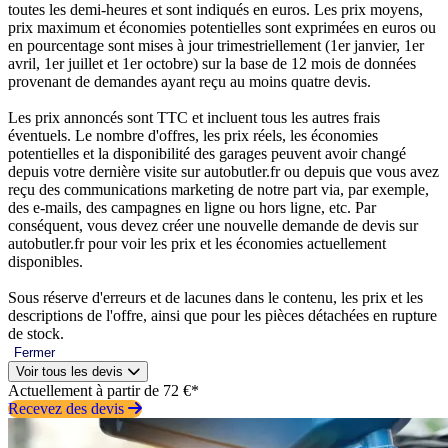
toutes les demi-heures et sont indiqués en euros. Les prix moyens,
prix maximum et économies potentielles sont exprimées en euros ou
en pourcentage sont mises à jour trimestriellement (1er janvier, 1er
avril, 1er juillet et 1er octobre) sur la base de 12 mois de données
provenant de demandes ayant reçu au moins quatre devis.
Les prix annoncés sont TTC et incluent tous les autres frais
éventuels. Le nombre d'offres, les prix réels, les économies
potentielles et la disponibilité des garages peuvent avoir changé
depuis votre dernière visite sur autobutler.fr ou depuis que vous avez
reçu des communications marketing de notre part via, par exemple,
des e-mails, des campagnes en ligne ou hors ligne, etc. Par
conséquent, vous devez créer une nouvelle demande de devis sur
autobutler.fr pour voir les prix et les économies actuellement
disponibles.
Sous réserve d'erreurs et de lacunes dans le contenu, les prix et les
descriptions de l'offre, ainsi que pour les pièces détachées en rupture
de stock.
Fermer
Voir tous les devis
Actuellement à partir de 72 €*
Recevez des devis