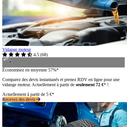
Vidange moteur
4.5
(
68
)
Économisez en moyenne 57%*
Comparez des devis instantanés et prenez RDV en ligne pour une
vidange moteur. Actuellement à partir de
seulement 72 €
* !
Actuellement à partir de 5 €*
Recevez des devis