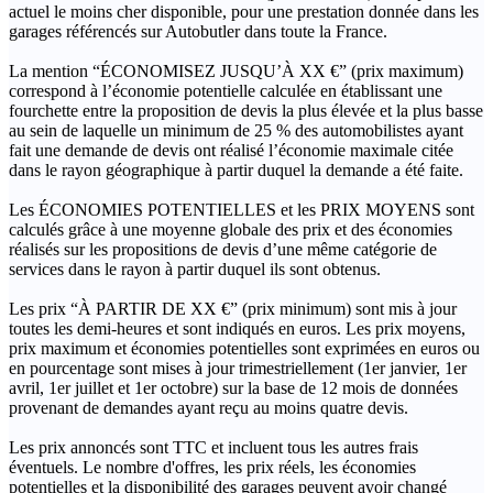
actuel le moins cher disponible, pour une prestation donnée dans les
garages référencés sur Autobutler dans toute la France.
La mention “ÉCONOMISEZ JUSQU’À XX €” (prix maximum)
correspond à l’économie potentielle calculée en établissant une
fourchette entre la proposition de devis la plus élevée et la plus basse
au sein de laquelle un minimum de 25 % des automobilistes ayant
fait une demande de devis ont réalisé l’économie maximale citée
dans le rayon géographique à partir duquel la demande a été faite.
Les ÉCONOMIES POTENTIELLES et les PRIX MOYENS sont
calculés grâce à une moyenne globale des prix et des économies
réalisés sur les propositions de devis d’une même catégorie de
services dans le rayon à partir duquel ils sont obtenus.
Les prix “À PARTIR DE XX €” (prix minimum) sont mis à jour
toutes les demi-heures et sont indiqués en euros. Les prix moyens,
prix maximum et économies potentielles sont exprimées en euros ou
en pourcentage sont mises à jour trimestriellement (1er janvier, 1er
avril, 1er juillet et 1er octobre) sur la base de 12 mois de données
provenant de demandes ayant reçu au moins quatre devis.
Les prix annoncés sont TTC et incluent tous les autres frais
éventuels. Le nombre d'offres, les prix réels, les économies
potentielles et la disponibilité des garages peuvent avoir changé