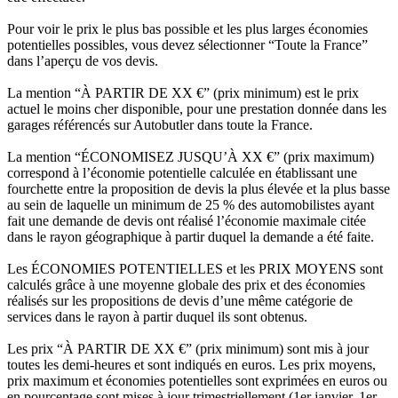
Pour voir le prix le plus bas possible et les plus larges économies
potentielles possibles, vous devez sélectionner “Toute la France”
dans l’aperçu de vos devis.
La mention “À PARTIR DE XX €” (prix minimum) est le prix
actuel le moins cher disponible, pour une prestation donnée dans les
garages référencés sur Autobutler dans toute la France.
La mention “ÉCONOMISEZ JUSQU’À XX €” (prix maximum)
correspond à l’économie potentielle calculée en établissant une
fourchette entre la proposition de devis la plus élevée et la plus basse
au sein de laquelle un minimum de 25 % des automobilistes ayant
fait une demande de devis ont réalisé l’économie maximale citée
dans le rayon géographique à partir duquel la demande a été faite.
Les ÉCONOMIES POTENTIELLES et les PRIX MOYENS sont
calculés grâce à une moyenne globale des prix et des économies
réalisés sur les propositions de devis d’une même catégorie de
services dans le rayon à partir duquel ils sont obtenus.
Les prix “À PARTIR DE XX €” (prix minimum) sont mis à jour
toutes les demi-heures et sont indiqués en euros. Les prix moyens,
prix maximum et économies potentielles sont exprimées en euros ou
en pourcentage sont mises à jour trimestriellement (1er janvier, 1er