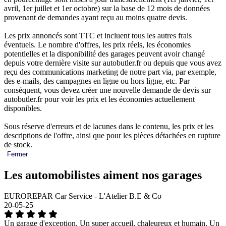
avril, 1er juillet et 1er octobre) sur la base de 12 mois de données
provenant de demandes ayant reçu au moins quatre devis.
Les prix annoncés sont TTC et incluent tous les autres frais
éventuels. Le nombre d'offres, les prix réels, les économies
potentielles et la disponibilité des garages peuvent avoir changé
depuis votre dernière visite sur autobutler.fr ou depuis que vous avez
reçu des communications marketing de notre part via, par exemple,
des e-mails, des campagnes en ligne ou hors ligne, etc. Par
conséquent, vous devez créer une nouvelle demande de devis sur
autobutler.fr pour voir les prix et les économies actuellement
disponibles.
Sous réserve d'erreurs et de lacunes dans le contenu, les prix et les
descriptions de l'offre, ainsi que pour les pièces détachées en rupture
de stock.
Fermer
Les automobilistes aiment nos garages
EUROREPAR Car Service - L'Atelier B.E & Co
20-05-25
Un garage d'exception. Un super accueil, chaleureux et humain. Un