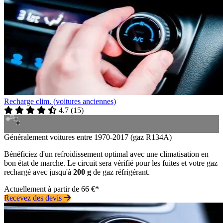
Recharge clim. (voitures anciennes)
4.7
(
15
)
Généralement voitures entre 1970-2017 (gaz R134A)
Bénéficiez d'un refroidissement optimal avec une climatisation en
bon état de marche. Le circuit sera vérifié pour les fuites et votre gaz
rechargé avec jusqu'à
200 g
de gaz réfrigérant.
Actuellement à partir de 66 €*
Recevez des devis