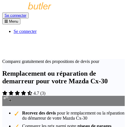
Se connecter
Menu
Se connecter
Comparez gratuitement des propositions de devis pour
Remplacement ou réparation de
demarreur pour votre Mazda Cx-30
4.7
(
3
)
Recevez des devis
pour le remplacement ou la réparation
du démarreur de votre Mazda Cx-30
Comparez les prix parmi notre
réseau de garages