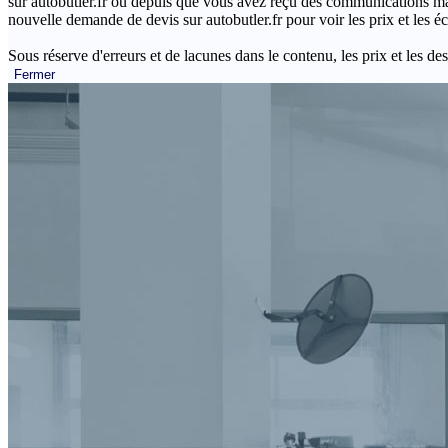
sur autobutler.fr ou depuis que vous avez reçu des communications mar
nouvelle demande de devis sur autobutler.fr pour voir les prix et les 
Sous réserve d'erreurs et de lacunes dans le contenu, les prix et les des
Fermer