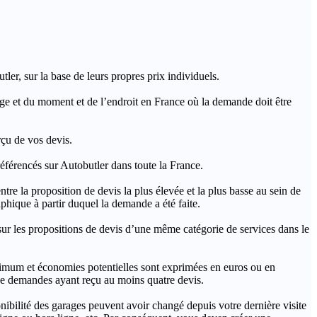
ler, sur la base de leurs propres prix individuels.
rage et du moment et de l’endroit en France où la demande doit être
rçu de vos devis.
férencés sur Autobutler dans toute la France.
a proposition de devis la plus élevée et la plus basse au sein de
hique à partir duquel la demande a été faite.
s propositions de devis d’une même catégorie de services dans le
imum et économies potentielles sont exprimées en euros ou en
t de demandes ayant reçu au moins quatre devis.
onibilité des garages peuvent avoir changé depuis votre dernière visite