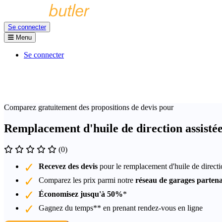
Se connecter
Menu
Se connecter
Comparez gratuitement des propositions de devis pour
Remplacement d'huile de direction assist
(0)
Recevez des devis
pour le remplacement d'huile de direct
Comparez les prix parmi notre
réseau de garages partena
Économisez jusqu'à 50%
*
Gagnez du temps** en prenant rendez-vous en ligne