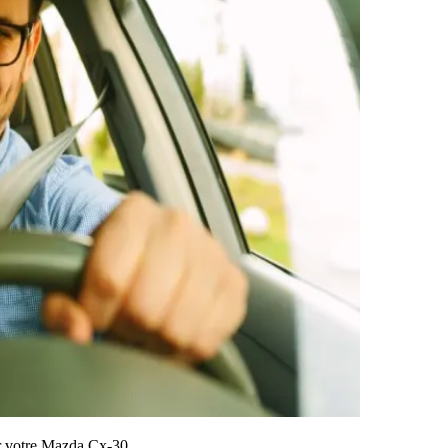
sur votre Mazda Cx-30.