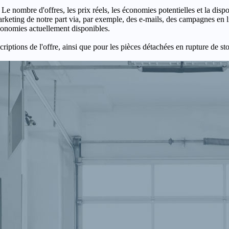
 Le nombre d'offres, les prix réels, les économies potentielles et la disp
keting de notre part via, par exemple, des e-mails, des campagnes en l
économies actuellement disponibles.
criptions de l'offre, ainsi que pour les pièces détachées en rupture de st