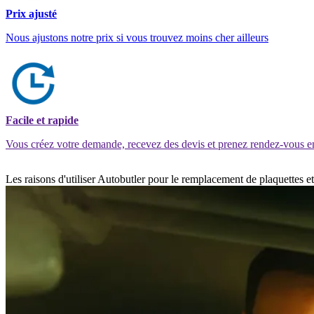
Prix ajusté
Nous ajustons notre prix si vous trouvez moins cher ailleurs
Facile et rapide
Vous créez votre demande, recevez des devis et prenez rendez-vous e
Les raisons d'utiliser Autobutler pour le remplacement de plaquettes 