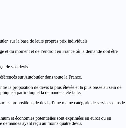
ler, sur la base de leurs propres prix individuels.
rage et du moment et de l’endroit en France où la demande doit être
rçu de vos devis.
férencés sur Autobutler dans toute la France.
a proposition de devis la plus élevée et la plus basse au sein de
hique à partir duquel la demande a été faite.
s propositions de devis d’une même catégorie de services dans le
imum et économies potentielles sont exprimées en euros ou en
t de demandes ayant reçu au moins quatre devis.