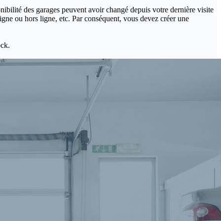
onibilité des garages peuvent avoir changé depuis votre dernière visite
igne ou hors ligne, etc. Par conséquent, vous devez créer une
ock.