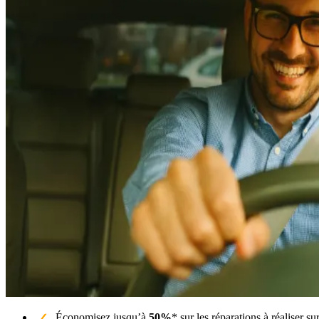
Économisez jusqu’à
50%
* sur les réparations à réaliser 