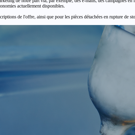
keting de notre part via, par exemple, des e-mails, des campagnes en l
économies actuellement disponibles.
criptions de l'offre, ainsi que pour les pièces détachées en rupture de st