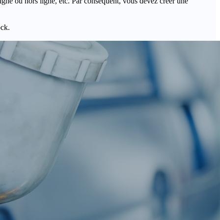
igne ou hors ligne, etc. Par conséquent, vous devez créer une
ock.