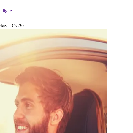
n ligne
e Mazda Cx-30