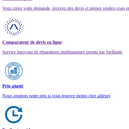
Vous créez votre demande, recevez des devis et prenez rendez-vous e
Comparateur de devis en ligne
Service innovant de réparations multimarques promu par Stellantis
Prix ajusté
Nous ajustons notre prix si vous trouvez moins cher ailleurs