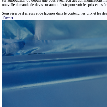
sur autobutler.fr ou depuis que vous avez reçu des communications mar
nouvelle demande de devis sur autobutler.fr pour voir les prix et les 
Sous réserve d'erreurs et de lacunes dans le contenu, les prix et les des
Fermer