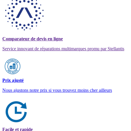
Comparateur de devis en ligne
Service innovant de réparations multimarques promu par Stellantis
Prix ajusté
Nous ajustons notre prix si vous trouvez moins cher ailleurs
Facile et rapide