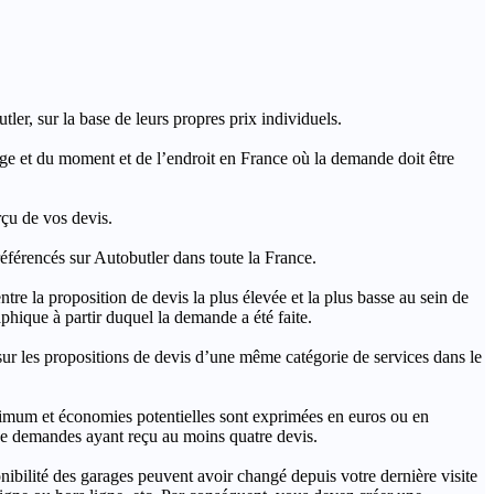
ler, sur la base de leurs propres prix individuels.
rage et du moment et de l’endroit en France où la demande doit être
rçu de vos devis.
férencés sur Autobutler dans toute la France.
a proposition de devis la plus élevée et la plus basse au sein de
hique à partir duquel la demande a été faite.
s propositions de devis d’une même catégorie de services dans le
imum et économies potentielles sont exprimées en euros ou en
t de demandes ayant reçu au moins quatre devis.
onibilité des garages peuvent avoir changé depuis votre dernière visite