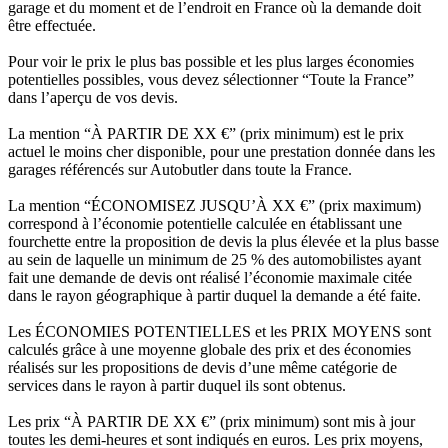
garage et du moment et de l’endroit en France où la demande doit
être effectuée.
Pour voir le prix le plus bas possible et les plus larges économies
potentielles possibles, vous devez sélectionner “Toute la France”
dans l’aperçu de vos devis.
La mention “À PARTIR DE XX €” (prix minimum) est le prix
actuel le moins cher disponible, pour une prestation donnée dans les
garages référencés sur Autobutler dans toute la France.
La mention “ÉCONOMISEZ JUSQU’À XX €” (prix maximum)
correspond à l’économie potentielle calculée en établissant une
fourchette entre la proposition de devis la plus élevée et la plus basse
au sein de laquelle un minimum de 25 % des automobilistes ayant
fait une demande de devis ont réalisé l’économie maximale citée
dans le rayon géographique à partir duquel la demande a été faite.
Les ÉCONOMIES POTENTIELLES et les PRIX MOYENS sont
calculés grâce à une moyenne globale des prix et des économies
réalisés sur les propositions de devis d’une même catégorie de
services dans le rayon à partir duquel ils sont obtenus.
Les prix “À PARTIR DE XX €” (prix minimum) sont mis à jour
toutes les demi-heures et sont indiqués en euros. Les prix moyens,