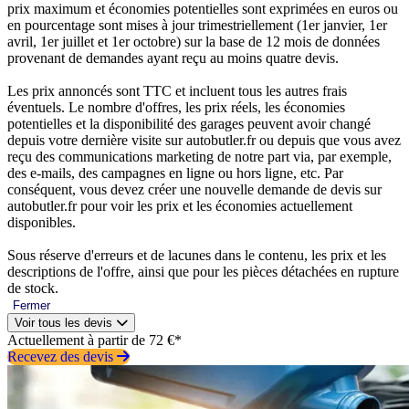
prix maximum et économies potentielles sont exprimées en euros ou
en pourcentage sont mises à jour trimestriellement (1er janvier, 1er
avril, 1er juillet et 1er octobre) sur la base de 12 mois de données
provenant de demandes ayant reçu au moins quatre devis.
Les prix annoncés sont TTC et incluent tous les autres frais
éventuels. Le nombre d'offres, les prix réels, les économies
potentielles et la disponibilité des garages peuvent avoir changé
depuis votre dernière visite sur autobutler.fr ou depuis que vous avez
reçu des communications marketing de notre part via, par exemple,
des e-mails, des campagnes en ligne ou hors ligne, etc. Par
conséquent, vous devez créer une nouvelle demande de devis sur
autobutler.fr pour voir les prix et les économies actuellement
disponibles.
Sous réserve d'erreurs et de lacunes dans le contenu, les prix et les
descriptions de l'offre, ainsi que pour les pièces détachées en rupture
de stock.
Fermer
Voir tous les devis
Actuellement à partir de 72 €*
Recevez des devis