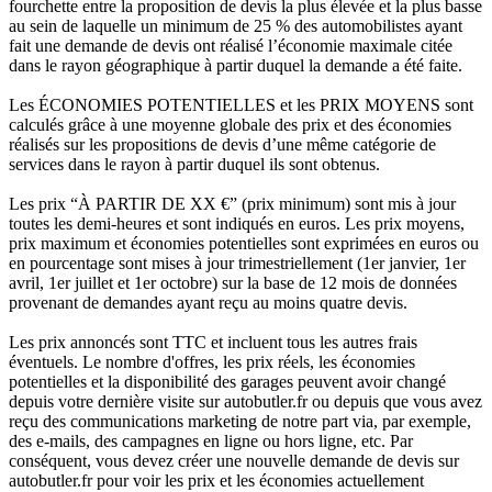
fourchette entre la proposition de devis la plus élevée et la plus basse
au sein de laquelle un minimum de 25 % des automobilistes ayant
fait une demande de devis ont réalisé l’économie maximale citée
dans le rayon géographique à partir duquel la demande a été faite.
Les ÉCONOMIES POTENTIELLES et les PRIX MOYENS sont
calculés grâce à une moyenne globale des prix et des économies
réalisés sur les propositions de devis d’une même catégorie de
services dans le rayon à partir duquel ils sont obtenus.
Les prix “À PARTIR DE XX €” (prix minimum) sont mis à jour
toutes les demi-heures et sont indiqués en euros. Les prix moyens,
prix maximum et économies potentielles sont exprimées en euros ou
en pourcentage sont mises à jour trimestriellement (1er janvier, 1er
avril, 1er juillet et 1er octobre) sur la base de 12 mois de données
provenant de demandes ayant reçu au moins quatre devis.
Les prix annoncés sont TTC et incluent tous les autres frais
éventuels. Le nombre d'offres, les prix réels, les économies
potentielles et la disponibilité des garages peuvent avoir changé
depuis votre dernière visite sur autobutler.fr ou depuis que vous avez
reçu des communications marketing de notre part via, par exemple,
des e-mails, des campagnes en ligne ou hors ligne, etc. Par
conséquent, vous devez créer une nouvelle demande de devis sur
autobutler.fr pour voir les prix et les économies actuellement