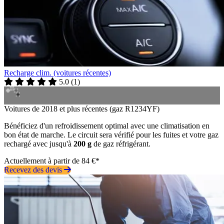
Recharge clim. (voitures récentes)
5.0
(
1
)
Voitures de 2018 et plus récentes (gaz R1234YF)
Bénéficiez d'un refroidissement optimal avec une climatisation en
bon état de marche. Le circuit sera vérifié pour les fuites et votre gaz
rechargé avec jusqu'à
200 g
de gaz réfrigérant.
Actuellement à partir de 84 €*
Recevez des devis