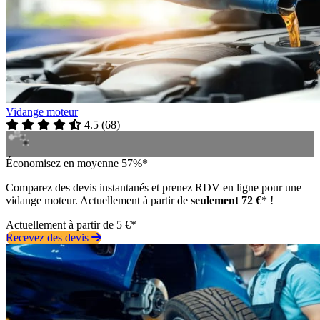
Vidange moteur
4.5
(
68
)
Économisez en moyenne 57%*
Comparez des devis instantanés et prenez RDV en ligne pour une
vidange moteur. Actuellement à partir de
seulement 72 €
* !
Actuellement à partir de 5 €*
Recevez des devis