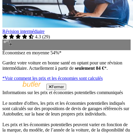
Révision intermédiaire
4.3
(
29
)
Économisez en moyenne 54%*
Gardez votre voiture en bonne santé en optant pour une révision
intermédiaire. Actuellement à partir de
seulement 84 €
*.
*Voir comment les prix et les économies sont calculés
Fermer
Informations sur les prix et économies potentielles communiqués
Le nombre d'offres, les prix et les économies potentielles indiqués
sont calculés sur des propositions de devis de garages référencés sur
Autobutler, sur la base de leurs propres prix individuels.
Les prix et les économies potentielles peuvent varier en fonction de
la marque, du modèle, de l’année de la voiture, de la disponibilité du