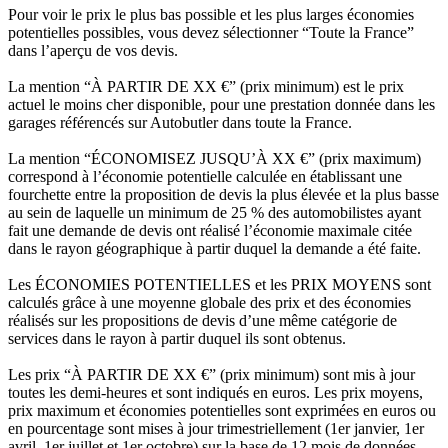
Pour voir le prix le plus bas possible et les plus larges économies
potentielles possibles, vous devez sélectionner “Toute la France”
dans l’aperçu de vos devis.
La mention “À PARTIR DE XX €” (prix minimum) est le prix
actuel le moins cher disponible, pour une prestation donnée dans les
garages référencés sur Autobutler dans toute la France.
La mention “ÉCONOMISEZ JUSQU’À XX €” (prix maximum)
correspond à l’économie potentielle calculée en établissant une
fourchette entre la proposition de devis la plus élevée et la plus basse
au sein de laquelle un minimum de 25 % des automobilistes ayant
fait une demande de devis ont réalisé l’économie maximale citée
dans le rayon géographique à partir duquel la demande a été faite.
Les ÉCONOMIES POTENTIELLES et les PRIX MOYENS sont
calculés grâce à une moyenne globale des prix et des économies
réalisés sur les propositions de devis d’une même catégorie de
services dans le rayon à partir duquel ils sont obtenus.
Les prix “À PARTIR DE XX €” (prix minimum) sont mis à jour
toutes les demi-heures et sont indiqués en euros. Les prix moyens,
prix maximum et économies potentielles sont exprimées en euros ou
en pourcentage sont mises à jour trimestriellement (1er janvier, 1er
avril, 1er juillet et 1er octobre) sur la base de 12 mois de données