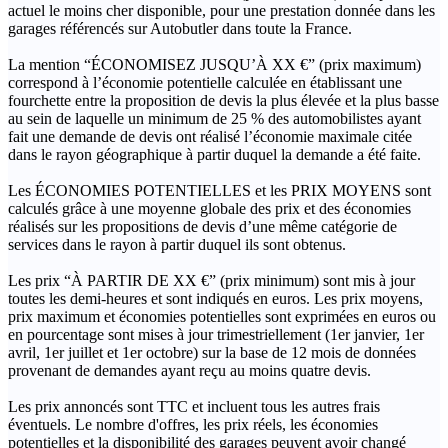
actuel le moins cher disponible, pour une prestation donnée dans les
garages référencés sur Autobutler dans toute la France.
La mention “ÉCONOMISEZ JUSQU’À XX €” (prix maximum)
correspond à l’économie potentielle calculée en établissant une
fourchette entre la proposition de devis la plus élevée et la plus basse
au sein de laquelle un minimum de 25 % des automobilistes ayant
fait une demande de devis ont réalisé l’économie maximale citée
dans le rayon géographique à partir duquel la demande a été faite.
Les ÉCONOMIES POTENTIELLES et les PRIX MOYENS sont
calculés grâce à une moyenne globale des prix et des économies
réalisés sur les propositions de devis d’une même catégorie de
services dans le rayon à partir duquel ils sont obtenus.
Les prix “À PARTIR DE XX €” (prix minimum) sont mis à jour
toutes les demi-heures et sont indiqués en euros. Les prix moyens,
prix maximum et économies potentielles sont exprimées en euros ou
en pourcentage sont mises à jour trimestriellement (1er janvier, 1er
avril, 1er juillet et 1er octobre) sur la base de 12 mois de données
provenant de demandes ayant reçu au moins quatre devis.
Les prix annoncés sont TTC et incluent tous les autres frais
éventuels. Le nombre d'offres, les prix réels, les économies
potentielles et la disponibilité des garages peuvent avoir changé