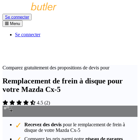
Se connecter
Menu
Se connecter
Comparez gratuitement des propositions de devis pour
Remplacement de frein à disque pour
votre Mazda Cx-5
4.5
(
2
)
Recevez des devis
pour le remplacement de frein à
disque de votre Mazda Cx-5
Comparez les prix parmi notre
réseau de garages