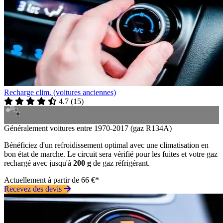
Recharge clim. (voitures anciennes)
4.7
(
15
)
Généralement voitures entre 1970-2017 (gaz R134A)
Bénéficiez d'un refroidissement optimal avec une climatisation en
bon état de marche. Le circuit sera vérifié pour les fuites et votre gaz
rechargé avec jusqu'à
200 g
de gaz réfrigérant.
Actuellement à partir de 66 €*
Recevez des devis