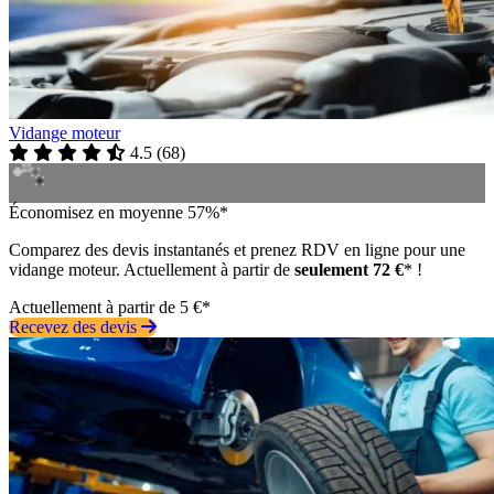
Vidange moteur
4.5
(
68
)
Économisez en moyenne 57%*
Comparez des devis instantanés et prenez RDV en ligne pour une
vidange moteur. Actuellement à partir de
seulement 72 €
* !
Actuellement à partir de 5 €*
Recevez des devis