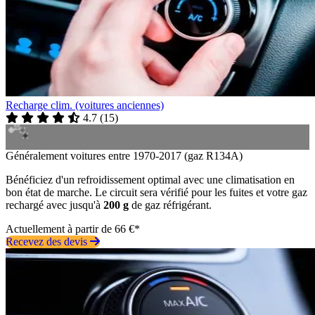
Recharge clim. (voitures anciennes)
4.7
(
15
)
Généralement voitures entre 1970-2017 (gaz R134A)
Bénéficiez d'un refroidissement optimal avec une climatisation en
bon état de marche. Le circuit sera vérifié pour les fuites et votre gaz
rechargé avec jusqu'à
200 g
de gaz réfrigérant.
Actuellement à partir de 66 €*
Recevez des devis