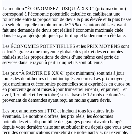
La mention “ÉCONOMISEZ JUSQU’À XX €” (prix maximum)
correspond à l’économie potentielle calculée en établissant une
fourchette entre la proposition de devis la plus élevée et la plus basse
au sein de laquelle un minimum de 25 % des automobilistes ayant
fait une demande de devis ont réalisé l’économie maximale citée
dans le rayon géographique à partir duquel la demande a été faite.
Les ÉCONOMIES POTENTIELLES et les PRIX MOYENS sont
calculés grâce à une moyenne globale des prix et des économies
réalisés sur les propositions de devis d’une même catégorie de
services dans le rayon à partir duquel ils sont obtenus.
Les prix “À PARTIR DE XX €” (prix minimum) sont mis à jour
toutes les demi-heures et sont indiqués en euros. Les prix moyens,
prix maximum et économies potentielles sont exprimées en euros ou
en pourcentage sont mises à jour trimestriellement (1er janvier, 1er
avril, 1er juillet et 1er octobre) sur la base de 12 mois de données
provenant de demandes ayant reçu au moins quatre devis.
Les prix annoncés sont TTC et incluent tous les autres frais
éventuels. Le nombre d'offres, les prix réels, les économies
potentielles et la disponibilité des garages peuvent avoir changé
depuis votre dernière visite sur autobutler.fr ou depuis que vous avez
reçu des communications marketing de notre part via, par exemple,