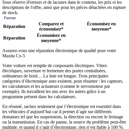
Sous réserve d'erreurs et de lacunes dans le contenu, les prix et les
descriptions de l'offre, ainsi que pour les pièces détachées en rupture
de stock.
Fermer
Comparez et
Économisez en
Réparation
économisez*
moyenne*
Économisez en
Réparation
moyenne*
Assurez-vous une réparation électronique de qualité pour votre
Mazda Cx-5
Votre voiture est remplie de conposants électriques. Vitres
électriques, ouverture et fermeture des portes centralisées,
ordinateurs de bord… La liste est longue. Trois principales
catégories d’électronique auto existent, pour résumer : les capteurs,
les calculateurs et les actuateurs (comme le servomoteur par
exemple). Ils travaillent les uns avec les autres grâce à un
programme présent dans les calculateurs.
En résumé, sachez seulement que l’électronique est essentiel dans
les véhicules d’aujourd’hui car il permet d’agir sur différents
domaines tel que les suspensions, la direction ou encore le freinage
ou la transmission. En cas de panne, la source du problème peut-être
multiple, et quand il s’agit d’électronique, rien n’est fiable à 100 %.