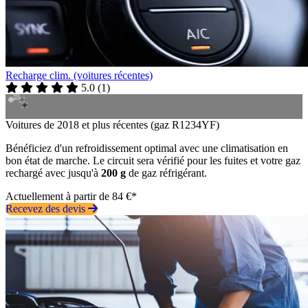
Recharge clim. (voitures récentes)
5.0
(
1
)
Voitures de 2018 et plus récentes (gaz R1234YF)
Bénéficiez d'un refroidissement optimal avec une climatisation en
bon état de marche. Le circuit sera vérifié pour les fuites et votre gaz
rechargé avec jusqu'à
200 g
de gaz réfrigérant.
Actuellement à partir de 84 €*
Recevez des devis