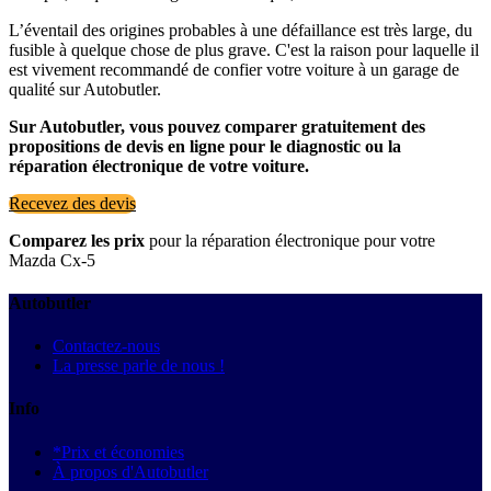
L’éventail des origines probables à une défaillance est très large, du
fusible à quelque chose de plus grave. C'est la raison pour laquelle il
est vivement recommandé de confier votre voiture à un garage de
qualité sur Autobutler.
Sur Autobutler, vous pouvez comparer gratuitement des
propositions de devis en ligne pour le diagnostic ou la
réparation électronique de votre voiture.
Recevez des devis
Comparez les prix
pour la réparation électronique pour votre
Mazda Cx-5
Autobutler
Contactez-nous
La presse parle de nous !
Info
*Prix et économies
À propos d'Autobutler