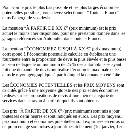
Pour voir le prix le plus bas possible et les plus larges économies
potentielles possibles, vous devez sélectionner “Toute la France”
dans l’aperçu de vos devis.
La mention “À PARTIR DE XX €” (prix minimum) est le prix
actuel le moins cher disponible, pour une prestation donnée dans les
garages référencés sur Autobutler dans toute la France.
La mention “ÉCONOMISEZ JUSQU’À XX €” (prix maximum)
correspond à l’économie potentielle calculée en établissant une
fourchette entre la proposition de devis la plus élevée et la plus basse
au sein de laquelle un minimum de 25 % des automobilistes ayant
fait une demande de devis ont réalisé l’économie maximale citée
dans le rayon géographique à partir duquel la demande a été faite.
Les ÉCONOMIES POTENTIELLES et les PRIX MOYENS sont
calculés grâce à une moyenne globale des prix et des économies
réalisés sur les propositions de devis d’une même catégorie de
services dans le rayon à partir duquel ils sont obtenus.
Les prix “À PARTIR DE XX €” (prix minimum) sont mis à jour
toutes les demi-heures et sont indiqués en euros. Les prix moyens,
prix maximum et économies potentielles sont exprimées en euros ou
en pourcentage sont mises à jour trimestriellement (1er janvier, 1er