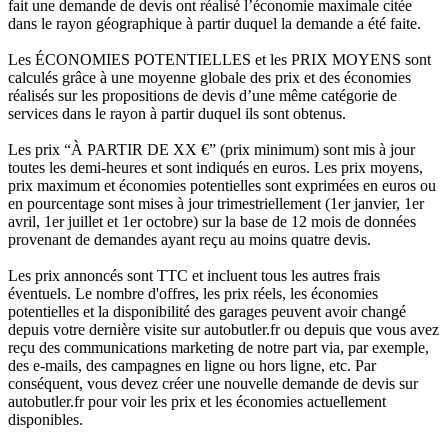
fait une demande de devis ont réalisé l’économie maximale citée
dans le rayon géographique à partir duquel la demande a été faite.
Les ÉCONOMIES POTENTIELLES et les PRIX MOYENS sont
calculés grâce à une moyenne globale des prix et des économies
réalisés sur les propositions de devis d’une même catégorie de
services dans le rayon à partir duquel ils sont obtenus.
Les prix “À PARTIR DE XX €” (prix minimum) sont mis à jour
toutes les demi-heures et sont indiqués en euros. Les prix moyens,
prix maximum et économies potentielles sont exprimées en euros ou
en pourcentage sont mises à jour trimestriellement (1er janvier, 1er
avril, 1er juillet et 1er octobre) sur la base de 12 mois de données
provenant de demandes ayant reçu au moins quatre devis.
Les prix annoncés sont TTC et incluent tous les autres frais
éventuels. Le nombre d'offres, les prix réels, les économies
potentielles et la disponibilité des garages peuvent avoir changé
depuis votre dernière visite sur autobutler.fr ou depuis que vous avez
reçu des communications marketing de notre part via, par exemple,
des e-mails, des campagnes en ligne ou hors ligne, etc. Par
conséquent, vous devez créer une nouvelle demande de devis sur
autobutler.fr pour voir les prix et les économies actuellement
disponibles.