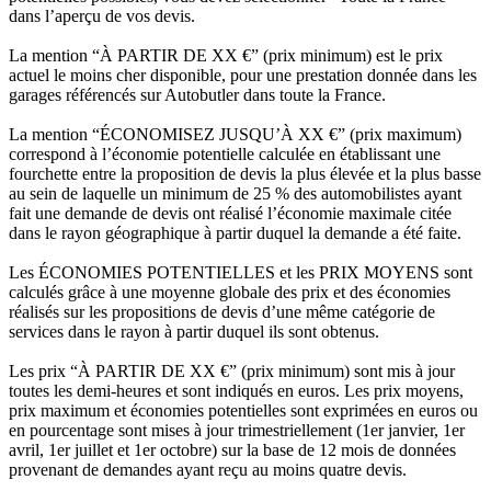
dans l’aperçu de vos devis.
La mention “À PARTIR DE XX €” (prix minimum) est le prix
actuel le moins cher disponible, pour une prestation donnée dans les
garages référencés sur Autobutler dans toute la France.
La mention “ÉCONOMISEZ JUSQU’À XX €” (prix maximum)
correspond à l’économie potentielle calculée en établissant une
fourchette entre la proposition de devis la plus élevée et la plus basse
au sein de laquelle un minimum de 25 % des automobilistes ayant
fait une demande de devis ont réalisé l’économie maximale citée
dans le rayon géographique à partir duquel la demande a été faite.
Les ÉCONOMIES POTENTIELLES et les PRIX MOYENS sont
calculés grâce à une moyenne globale des prix et des économies
réalisés sur les propositions de devis d’une même catégorie de
services dans le rayon à partir duquel ils sont obtenus.
Les prix “À PARTIR DE XX €” (prix minimum) sont mis à jour
toutes les demi-heures et sont indiqués en euros. Les prix moyens,
prix maximum et économies potentielles sont exprimées en euros ou
en pourcentage sont mises à jour trimestriellement (1er janvier, 1er
avril, 1er juillet et 1er octobre) sur la base de 12 mois de données
provenant de demandes ayant reçu au moins quatre devis.