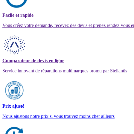
Facile et rapide
Vous créez votre demande, recevez des devis et prenez rendez-vous e
Comparateur de devis en ligne
Service innovant de réparations multimarques promu par Stellantis
Prix ajusté
Nous ajustons notre prix si vous trouvez moins cher ailleurs