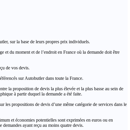
ler, sur la base de leurs propres prix individuels.
rage et du moment et de l’endroit en France où la demande doit être
rçu de vos devis.
férencés sur Autobutler dans toute la France.
a proposition de devis la plus élevée et la plus basse au sein de
hique à partir duquel la demande a été faite.
s propositions de devis d’une même catégorie de services dans le
imum et économies potentielles sont exprimées en euros ou en
t de demandes ayant reçu au moins quatre devis.