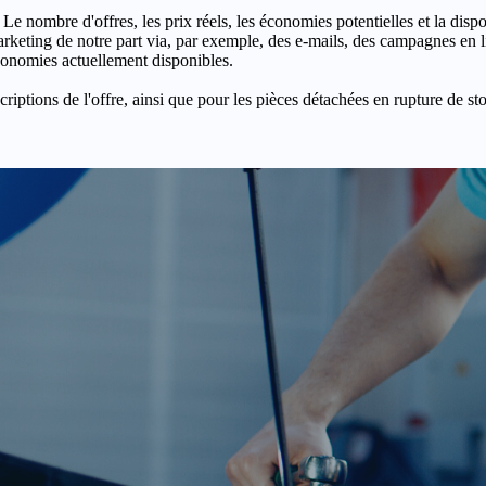
 Le nombre d'offres, les prix réels, les économies potentielles et la disp
keting de notre part via, par exemple, des e-mails, des campagnes en l
économies actuellement disponibles.
criptions de l'offre, ainsi que pour les pièces détachées en rupture de st