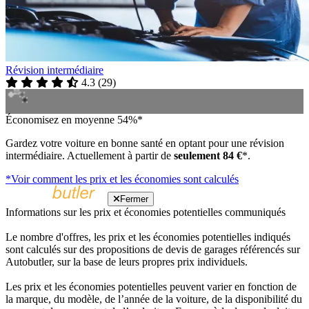
Révision intermédiaire
4.3
(
29
)
Économisez en moyenne 54%*
Gardez votre voiture en bonne santé en optant pour une révision
intermédiaire. Actuellement à partir de
seulement 84 €
*.
*Voir comment les prix et les économies sont calculés
Fermer
Informations sur les prix et économies potentielles communiqués
Le nombre d'offres, les prix et les économies potentielles indiqués
sont calculés sur des propositions de devis de garages référencés sur
Autobutler, sur la base de leurs propres prix individuels.
Les prix et les économies potentielles peuvent varier en fonction de
la marque, du modèle, de l’année de la voiture, de la disponibilité du