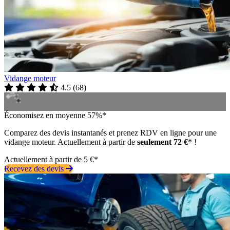
Vidange moteur
4.5
(
68
)
Économisez en moyenne 57%*
Comparez des devis instantanés et prenez RDV en ligne pour une
vidange moteur. Actuellement à partir de
seulement 72 €
* !
Actuellement à partir de 5 €*
Recevez des devis