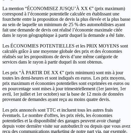
La mention “ÉCONOMISEZ JUSQU’À XX €” (prix maximum)
correspond à l’économie potentielle calculée en établissant une
fourchette entre la proposition de devis la plus élevée et la plus basse
au sein de laquelle un minimum de 25 % des automobilistes ayant
fait une demande de devis ont réalisé l’économie maximale citée
dans le rayon géographique à partir duquel la demande a été faite.
Les ÉCONOMIES POTENTIELLES et les PRIX MOYENS sont
calculés grâce à une moyenne globale des prix et des économies
réalisés sur les propositions de devis d’une même catégorie de
services dans le rayon à partir duquel ils sont obtenus.
Les prix “À PARTIR DE XX €” (prix minimum) sont mis à jour
toutes les demi-heures et sont indiqués en euros. Les prix moyens,
prix maximum et économies potentielles sont exprimées en euros ou
en pourcentage sont mises à jour trimestriellement (1er janvier, 1er
avril, 1er juillet et 1er octobre) sur la base de 12 mois de données
provenant de demandes ayant reçu au moins quatre devis.
Les prix annoncés sont TTC et incluent tous les autres frais
éventuels. Le nombre d'offres, les prix réels, les économies
potentielles et la disponibilité des garages peuvent avoir changé
depuis votre dernière visite sur autobutler.fr ou depuis que vous avez
reçu des communications marketing de notre part via, par exemple,