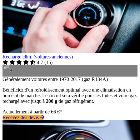
Recharge clim. (voitures anciennes)
4.7
(
15
)
Généralement voitures entre 1970-2017 (gaz R134A)
Bénéficiez d'un refroidissement optimal avec une climatisation en
bon état de marche. Le circuit sera vérifié pour les fuites et votre gaz
rechargé avec jusqu'à
200 g
de gaz réfrigérant.
Actuellement à partir de 66 €*
Recevez des devis