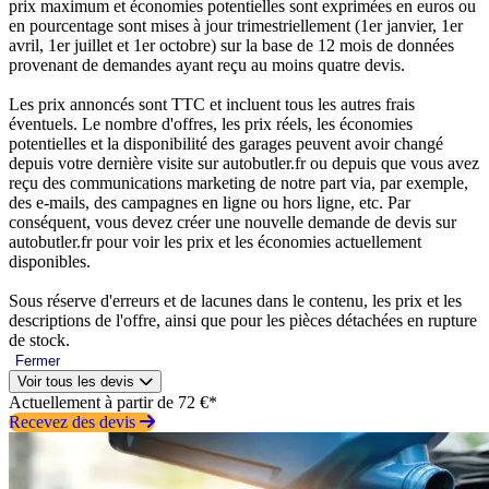
prix maximum et économies potentielles sont exprimées en euros ou
en pourcentage sont mises à jour trimestriellement (1er janvier, 1er
avril, 1er juillet et 1er octobre) sur la base de 12 mois de données
provenant de demandes ayant reçu au moins quatre devis.
Les prix annoncés sont TTC et incluent tous les autres frais
éventuels. Le nombre d'offres, les prix réels, les économies
potentielles et la disponibilité des garages peuvent avoir changé
depuis votre dernière visite sur autobutler.fr ou depuis que vous avez
reçu des communications marketing de notre part via, par exemple,
des e-mails, des campagnes en ligne ou hors ligne, etc. Par
conséquent, vous devez créer une nouvelle demande de devis sur
autobutler.fr pour voir les prix et les économies actuellement
disponibles.
Sous réserve d'erreurs et de lacunes dans le contenu, les prix et les
descriptions de l'offre, ainsi que pour les pièces détachées en rupture
de stock.
Fermer
Voir tous les devis
Actuellement à partir de 72 €*
Recevez des devis