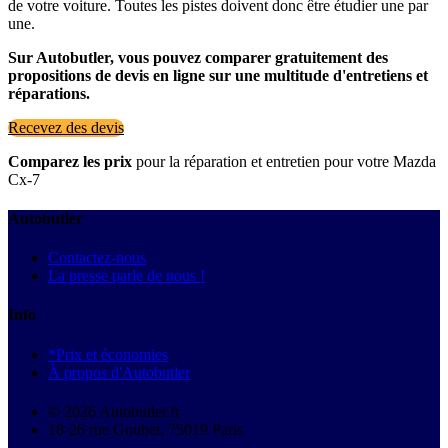
de votre voiture. Toutes les pistes doivent donc être étudier une par
une.
Sur Autobutler, vous pouvez comparer gratuitement des
propositions de devis en ligne sur une multitude d'entretiens et
réparations.
Recevez des devis
Comparez les prix
pour la réparation et entretien pour votre Mazda
Cx-7
Autobutler
Contactez-nous
La presse parle de nous !
Info
*Prix et économies
À propos d'Autobutler
© 2026 Autobutler.fr
18-26 rue Goubet, 75019 Paris