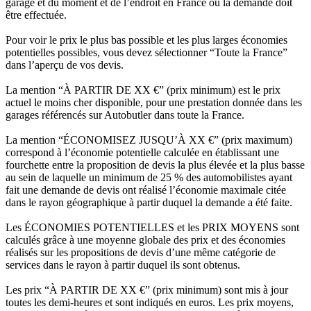
garage et du moment et de l’endroit en France où la demande doit
être effectuée.
Pour voir le prix le plus bas possible et les plus larges économies
potentielles possibles, vous devez sélectionner “Toute la France”
dans l’aperçu de vos devis.
La mention “À PARTIR DE XX €” (prix minimum) est le prix
actuel le moins cher disponible, pour une prestation donnée dans les
garages référencés sur Autobutler dans toute la France.
La mention “ÉCONOMISEZ JUSQU’À XX €” (prix maximum)
correspond à l’économie potentielle calculée en établissant une
fourchette entre la proposition de devis la plus élevée et la plus basse
au sein de laquelle un minimum de 25 % des automobilistes ayant
fait une demande de devis ont réalisé l’économie maximale citée
dans le rayon géographique à partir duquel la demande a été faite.
Les ÉCONOMIES POTENTIELLES et les PRIX MOYENS sont
calculés grâce à une moyenne globale des prix et des économies
réalisés sur les propositions de devis d’une même catégorie de
services dans le rayon à partir duquel ils sont obtenus.
Les prix “À PARTIR DE XX €” (prix minimum) sont mis à jour
toutes les demi-heures et sont indiqués en euros. Les prix moyens,