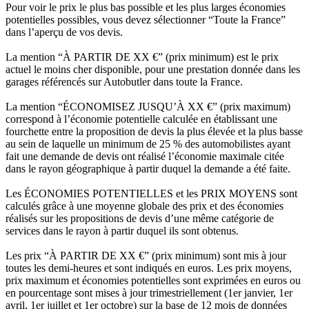
Pour voir le prix le plus bas possible et les plus larges économies
potentielles possibles, vous devez sélectionner “Toute la France”
dans l’aperçu de vos devis.
La mention “À PARTIR DE XX €” (prix minimum) est le prix
actuel le moins cher disponible, pour une prestation donnée dans les
garages référencés sur Autobutler dans toute la France.
La mention “ÉCONOMISEZ JUSQU’À XX €” (prix maximum)
correspond à l’économie potentielle calculée en établissant une
fourchette entre la proposition de devis la plus élevée et la plus basse
au sein de laquelle un minimum de 25 % des automobilistes ayant
fait une demande de devis ont réalisé l’économie maximale citée
dans le rayon géographique à partir duquel la demande a été faite.
Les ÉCONOMIES POTENTIELLES et les PRIX MOYENS sont
calculés grâce à une moyenne globale des prix et des économies
réalisés sur les propositions de devis d’une même catégorie de
services dans le rayon à partir duquel ils sont obtenus.
Les prix “À PARTIR DE XX €” (prix minimum) sont mis à jour
toutes les demi-heures et sont indiqués en euros. Les prix moyens,
prix maximum et économies potentielles sont exprimées en euros ou
en pourcentage sont mises à jour trimestriellement (1er janvier, 1er
avril, 1er juillet et 1er octobre) sur la base de 12 mois de données