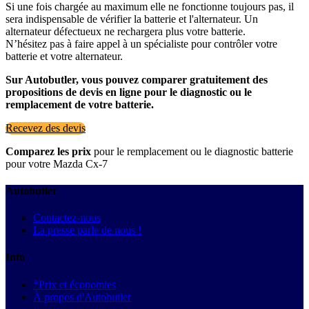
Si une fois chargée au maximum elle ne fonctionne toujours pas, il
sera indispensable de vérifier la batterie et l'alternateur. Un
alternateur défectueux ne rechargera plus votre batterie.
N’hésitez pas à faire appel à un spécialiste pour contrôler votre
batterie et votre alternateur.
Sur Autobutler, vous pouvez comparer gratuitement des
propositions de devis en ligne pour le diagnostic ou le
remplacement de votre batterie.
Recevez des devis
Comparez les prix
pour le remplacement ou le diagnostic batterie
pour votre Mazda Cx-7
Autobutler
Contactez-nous
La presse parle de nous !
Info
*Prix et économies
À propos d'Autobutler