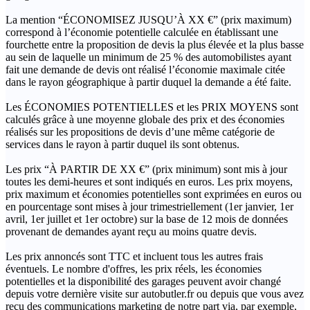
La mention “ÉCONOMISEZ JUSQU’À XX €” (prix maximum)
correspond à l’économie potentielle calculée en établissant une
fourchette entre la proposition de devis la plus élevée et la plus basse
au sein de laquelle un minimum de 25 % des automobilistes ayant
fait une demande de devis ont réalisé l’économie maximale citée
dans le rayon géographique à partir duquel la demande a été faite.
Les ÉCONOMIES POTENTIELLES et les PRIX MOYENS sont
calculés grâce à une moyenne globale des prix et des économies
réalisés sur les propositions de devis d’une même catégorie de
services dans le rayon à partir duquel ils sont obtenus.
Les prix “À PARTIR DE XX €” (prix minimum) sont mis à jour
toutes les demi-heures et sont indiqués en euros. Les prix moyens,
prix maximum et économies potentielles sont exprimées en euros ou
en pourcentage sont mises à jour trimestriellement (1er janvier, 1er
avril, 1er juillet et 1er octobre) sur la base de 12 mois de données
provenant de demandes ayant reçu au moins quatre devis.
Les prix annoncés sont TTC et incluent tous les autres frais
éventuels. Le nombre d'offres, les prix réels, les économies
potentielles et la disponibilité des garages peuvent avoir changé
depuis votre dernière visite sur autobutler.fr ou depuis que vous avez
reçu des communications marketing de notre part via, par exemple,