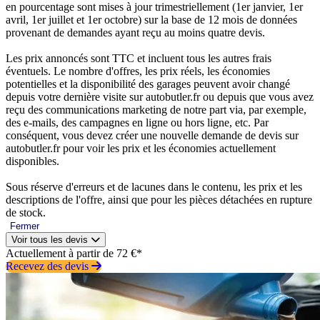
en pourcentage sont mises à jour trimestriellement (1er janvier, 1er
avril, 1er juillet et 1er octobre) sur la base de 12 mois de données
provenant de demandes ayant reçu au moins quatre devis.
Les prix annoncés sont TTC et incluent tous les autres frais
éventuels. Le nombre d'offres, les prix réels, les économies
potentielles et la disponibilité des garages peuvent avoir changé
depuis votre dernière visite sur autobutler.fr ou depuis que vous avez
reçu des communications marketing de notre part via, par exemple,
des e-mails, des campagnes en ligne ou hors ligne, etc. Par
conséquent, vous devez créer une nouvelle demande de devis sur
autobutler.fr pour voir les prix et les économies actuellement
disponibles.
Sous réserve d'erreurs et de lacunes dans le contenu, les prix et les
descriptions de l'offre, ainsi que pour les pièces détachées en rupture
de stock.
Fermer
Voir tous les devis
Actuellement à partir de 72 €*
Recevez des devis