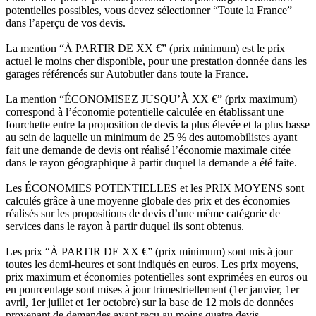
potentielles possibles, vous devez sélectionner “Toute la France”
dans l’aperçu de vos devis.
La mention “À PARTIR DE XX €” (prix minimum) est le prix
actuel le moins cher disponible, pour une prestation donnée dans les
garages référencés sur Autobutler dans toute la France.
La mention “ÉCONOMISEZ JUSQU’À XX €” (prix maximum)
correspond à l’économie potentielle calculée en établissant une
fourchette entre la proposition de devis la plus élevée et la plus basse
au sein de laquelle un minimum de 25 % des automobilistes ayant
fait une demande de devis ont réalisé l’économie maximale citée
dans le rayon géographique à partir duquel la demande a été faite.
Les ÉCONOMIES POTENTIELLES et les PRIX MOYENS sont
calculés grâce à une moyenne globale des prix et des économies
réalisés sur les propositions de devis d’une même catégorie de
services dans le rayon à partir duquel ils sont obtenus.
Les prix “À PARTIR DE XX €” (prix minimum) sont mis à jour
toutes les demi-heures et sont indiqués en euros. Les prix moyens,
prix maximum et économies potentielles sont exprimées en euros ou
en pourcentage sont mises à jour trimestriellement (1er janvier, 1er
avril, 1er juillet et 1er octobre) sur la base de 12 mois de données
provenant de demandes ayant reçu au moins quatre devis.