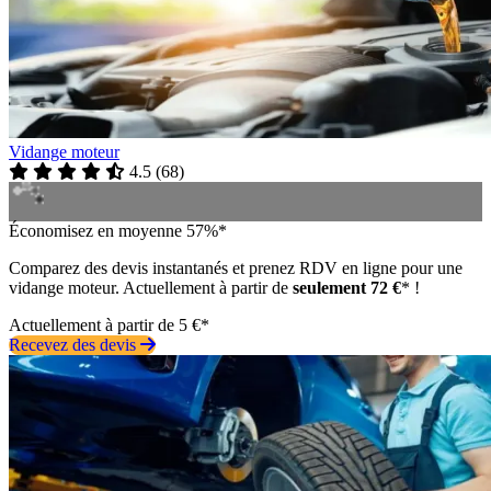
Vidange moteur
4.5
(
68
)
Économisez en moyenne 57%*
Comparez des devis instantanés et prenez RDV en ligne pour une
vidange moteur. Actuellement à partir de
seulement 72 €
* !
Actuellement à partir de 5 €*
Recevez des devis