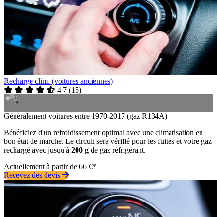
Recharge clim. (voitures anciennes)
4.7
(
15
)
Généralement voitures entre 1970-2017 (gaz R134A)
Bénéficiez d'un refroidissement optimal avec une climatisation en
bon état de marche. Le circuit sera vérifié pour les fuites et votre gaz
rechargé avec jusqu'à
200 g
de gaz réfrigérant.
Actuellement à partir de 66 €*
Recevez des devis