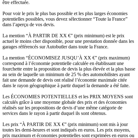
être effectuée.
Pour voir le prix le plus bas possible et les plus larges économies
potentielles possibles, vous devez sélectionner “Toute la France”
dans l’aperçu de vos devis.
La mention “À PARTIR DE XX €” (prix minimum) est le prix
actuel le moins cher disponible, pour une prestation donnée dans les
garages référencés sur Autobutler dans toute la France.
La mention “ÉCONOMISEZ JUSQU’À XX €” (prix maximum)
correspond à l’économie potentielle calculée en établissant une
fourchette entre la proposition de devis la plus élevée et la plus basse
au sein de laquelle un minimum de 25 % des automobilistes ayant
fait une demande de devis ont réalisé l’économie maximale citée
dans le rayon géographique à partir duquel la demande a été faite.
Les ÉCONOMIES POTENTIELLES et les PRIX MOYENS sont
calculés grâce à une moyenne globale des prix et des économies
réalisés sur les propositions de devis d’une même catégorie de
services dans le rayon à partir duquel ils sont obtenus.
Les prix “À PARTIR DE XX €” (prix minimum) sont mis à jour
toutes les demi-heures et sont indiqués en euros. Les prix moyens,
prix maximum et économies potentielles sont exprimées en euros ou