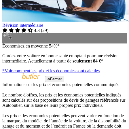
Révision intermédiaire
4.3
(
29
)
Économisez en moyenne 54%*
Gardez votre voiture en bonne santé en optant pour une révision
intermédiaire. Actuellement à partir de
seulement 84 €
*.
*Voir comment les prix et les économies sont calculés
Fermer
Informations sur les prix et économies potentielles communiqués
Le nombre d'offres, les prix et les économies potentielles indiqués
sont calculés sur des propositions de devis de garages référencés sur
Autobutler, sur la base de leurs propres prix individuels.
Les prix et les économies potentielles peuvent varier en fonction de
la marque, du modèle, de l’année de la voiture, de la disponibilité du
garage et du moment et de l’endroit en France où la demande doit