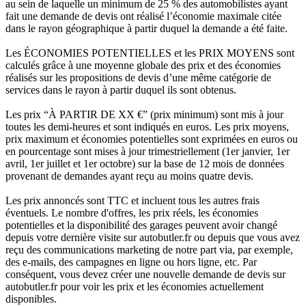
au sein de laquelle un minimum de 25 % des automobilistes ayant
fait une demande de devis ont réalisé l’économie maximale citée
dans le rayon géographique à partir duquel la demande a été faite.
Les ÉCONOMIES POTENTIELLES et les PRIX MOYENS sont
calculés grâce à une moyenne globale des prix et des économies
réalisés sur les propositions de devis d’une même catégorie de
services dans le rayon à partir duquel ils sont obtenus.
Les prix “À PARTIR DE XX €” (prix minimum) sont mis à jour
toutes les demi-heures et sont indiqués en euros. Les prix moyens,
prix maximum et économies potentielles sont exprimées en euros ou
en pourcentage sont mises à jour trimestriellement (1er janvier, 1er
avril, 1er juillet et 1er octobre) sur la base de 12 mois de données
provenant de demandes ayant reçu au moins quatre devis.
Les prix annoncés sont TTC et incluent tous les autres frais
éventuels. Le nombre d'offres, les prix réels, les économies
potentielles et la disponibilité des garages peuvent avoir changé
depuis votre dernière visite sur autobutler.fr ou depuis que vous avez
reçu des communications marketing de notre part via, par exemple,
des e-mails, des campagnes en ligne ou hors ligne, etc. Par
conséquent, vous devez créer une nouvelle demande de devis sur
autobutler.fr pour voir les prix et les économies actuellement
disponibles.