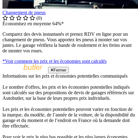
Changement de pneus
(0)
Économisez en moyenne 64%*
Comparez des devis instantanés et prenez RDV en ligne pour un
changement de pneus. Vous apportez les pneus à monter sur vos
jantes. Le garage vérifiera la bande de roulement et les freins avant
de monter vos roues.
*Voir comment les prix et les économies sont calculés
Fermer
Informations sur les prix et économies potentielles communiqués
Le nombre d'offres, les prix et les économies potentielles indiqués
sont calculés sur des propositions de devis de garages référencés sur
Autobutler, sur la base de leurs propres prix individuels.
Les prix et les économies potentielles peuvent varier en fonction de
la marque, du modèle, de l’année de la voiture, de la disponibilité du
garage et du moment et de l’endroit en France où la demande doit
être effectuée.
Pour voir le prix le plus bas possible et les plus larges économies