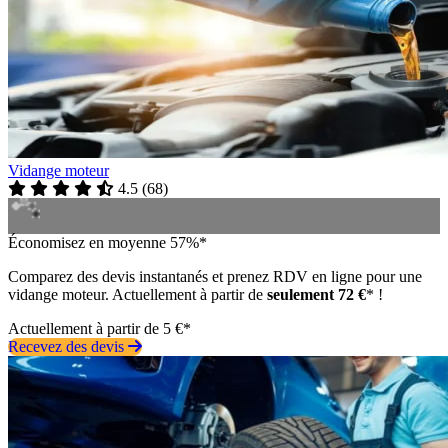
Vidange moteur
4.5
(
68
)
Économisez en moyenne 57%*
Comparez des devis instantanés et prenez RDV en ligne pour une
vidange moteur. Actuellement à partir de
seulement 72 €
* !
Actuellement à partir de 5 €*
Recevez des devis