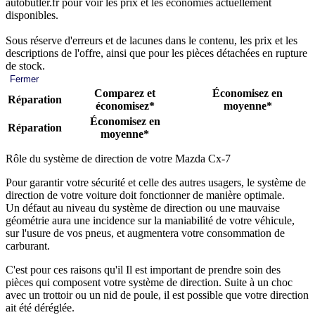
autobutler.fr pour voir les prix et les économies actuellement
disponibles.
Sous réserve d'erreurs et de lacunes dans le contenu, les prix et les
descriptions de l'offre, ainsi que pour les pièces détachées en rupture
de stock.
Fermer
Comparez et
Économisez en
Réparation
économisez*
moyenne*
Économisez en
Réparation
moyenne*
Rôle du système de direction de votre Mazda Cx-7
Pour garantir votre sécurité et celle des autres usagers, le système de
direction de votre voiture doit fonctionner de manière optimale.
Un défaut au niveau du système de direction ou une mauvaise
géométrie aura une incidence sur la maniabilité de votre véhicule,
sur l'usure de vos pneus, et augmentera votre consommation de
carburant.
C'est pour ces raisons qu'il Il est important de prendre soin des
pièces qui composent votre système de direction. Suite à un choc
avec un trottoir ou un nid de poule, il est possible que votre direction
ait été déréglée.