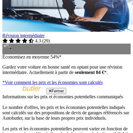
Révision intermédiaire
4.3
(
29
)
Économisez en moyenne 54%*
Gardez votre voiture en bonne santé en optant pour une révision
intermédiaire. Actuellement à partir de
seulement 84 €
*.
*Voir comment les prix et les économies sont calculés
Fermer
Informations sur les prix et économies potentielles communiqués
Le nombre d'offres, les prix et les économies potentielles indiqués
sont calculés sur des propositions de devis de garages référencés sur
Autobutler, sur la base de leurs propres prix individuels.
Les prix et les économies potentielles peuvent varier en fonction de