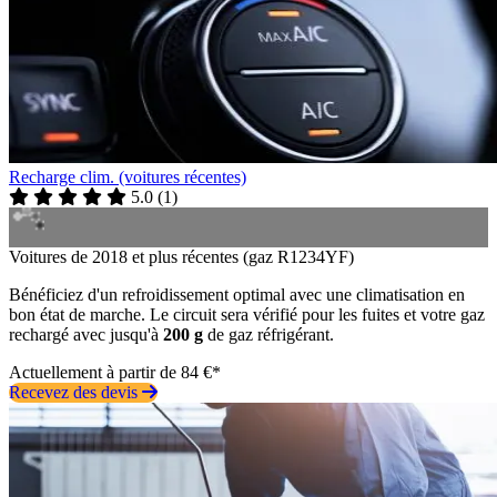
Recharge clim. (voitures récentes)
5.0
(
1
)
Voitures de 2018 et plus récentes (gaz R1234YF)
Bénéficiez d'un refroidissement optimal avec une climatisation en
bon état de marche. Le circuit sera vérifié pour les fuites et votre gaz
rechargé avec jusqu'à
200 g
de gaz réfrigérant.
Actuellement à partir de 84 €*
Recevez des devis