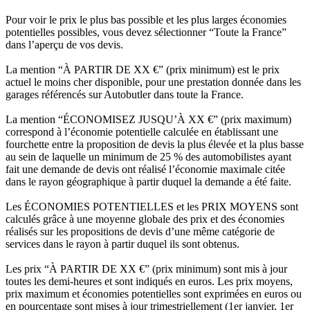
Pour voir le prix le plus bas possible et les plus larges économies
potentielles possibles, vous devez sélectionner “Toute la France”
dans l’aperçu de vos devis.
La mention “À PARTIR DE XX €” (prix minimum) est le prix
actuel le moins cher disponible, pour une prestation donnée dans les
garages référencés sur Autobutler dans toute la France.
La mention “ÉCONOMISEZ JUSQU’À XX €” (prix maximum)
correspond à l’économie potentielle calculée en établissant une
fourchette entre la proposition de devis la plus élevée et la plus basse
au sein de laquelle un minimum de 25 % des automobilistes ayant
fait une demande de devis ont réalisé l’économie maximale citée
dans le rayon géographique à partir duquel la demande a été faite.
Les ÉCONOMIES POTENTIELLES et les PRIX MOYENS sont
calculés grâce à une moyenne globale des prix et des économies
réalisés sur les propositions de devis d’une même catégorie de
services dans le rayon à partir duquel ils sont obtenus.
Les prix “À PARTIR DE XX €” (prix minimum) sont mis à jour
toutes les demi-heures et sont indiqués en euros. Les prix moyens,
prix maximum et économies potentielles sont exprimées en euros ou
en pourcentage sont mises à jour trimestriellement (1er janvier, 1er