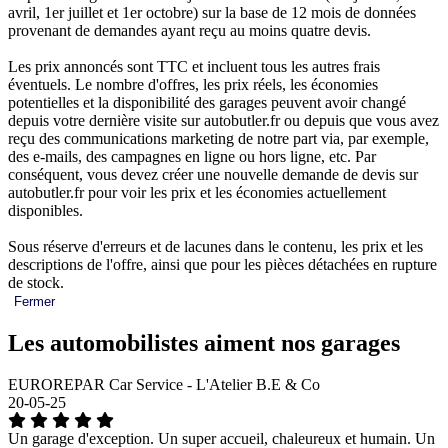
avril, 1er juillet et 1er octobre) sur la base de 12 mois de données
provenant de demandes ayant reçu au moins quatre devis.
Les prix annoncés sont TTC et incluent tous les autres frais
éventuels. Le nombre d'offres, les prix réels, les économies
potentielles et la disponibilité des garages peuvent avoir changé
depuis votre dernière visite sur autobutler.fr ou depuis que vous avez
reçu des communications marketing de notre part via, par exemple,
des e-mails, des campagnes en ligne ou hors ligne, etc. Par
conséquent, vous devez créer une nouvelle demande de devis sur
autobutler.fr pour voir les prix et les économies actuellement
disponibles.
Sous réserve d'erreurs et de lacunes dans le contenu, les prix et les
descriptions de l'offre, ainsi que pour les pièces détachées en rupture
de stock.
Fermer
Les automobilistes aiment nos garages
EUROREPAR Car Service - L'Atelier B.E & Co
20-05-25
Un garage d'exception. Un super accueil, chaleureux et humain. Un