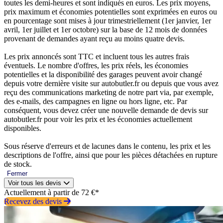
toutes les demi-heures et sont indiqués en euros. Les prix moyens,
prix maximum et économies potentielles sont exprimées en euros ou
en pourcentage sont mises à jour trimestriellement (1er janvier, 1er
avril, 1er juillet et 1er octobre) sur la base de 12 mois de données
provenant de demandes ayant reçu au moins quatre devis.
Les prix annoncés sont TTC et incluent tous les autres frais
éventuels. Le nombre d'offres, les prix réels, les économies
potentielles et la disponibilité des garages peuvent avoir changé
depuis votre dernière visite sur autobutler.fr ou depuis que vous avez
reçu des communications marketing de notre part via, par exemple,
des e-mails, des campagnes en ligne ou hors ligne, etc. Par
conséquent, vous devez créer une nouvelle demande de devis sur
autobutler.fr pour voir les prix et les économies actuellement
disponibles.
Sous réserve d'erreurs et de lacunes dans le contenu, les prix et les
descriptions de l'offre, ainsi que pour les pièces détachées en rupture
de stock.
Fermer
Voir tous les devis
Actuellement à partir de 72 €*
Recevez des devis