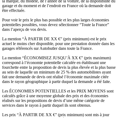
la marque, du modèle, de l’année de la voiture, de la disponibilité du
garage et du moment et de l’endroit en France où la demande doit
être effectuée.
Pour voir le prix le plus bas possible et les plus larges économies
potentielles possibles, vous devez sélectionner “Toute la France”
dans l’aperçu de vos devis.
La mention “À PARTIR DE XX €” (prix minimum) est le prix
actuel le moins cher disponible, pour une prestation donnée dans les
garages référencés sur Autobutler dans toute la France.
La mention “ÉCONOMISEZ JUSQU’À XX €” (prix maximum)
correspond à l’économie potentielle calculée en établissant une
fourchette entre la proposition de devis la plus élevée et la plus basse
au sein de laquelle un minimum de 25 % des automobilistes ayant
fait une demande de devis ont réalisé l’économie maximale citée
dans le rayon géographique à partir duquel la demande a été faite.
Les ÉCONOMIES POTENTIELLES et les PRIX MOYENS sont
calculés grâce à une moyenne globale des prix et des économies
réalisés sur les propositions de devis d’une même catégorie de
services dans le rayon à partir duquel ils sont obtenus.
Les prix “À PARTIR DE XX €” (prix minimum) sont mis à jour