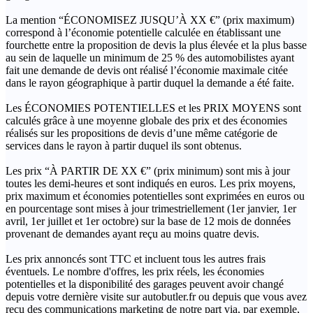
La mention “ÉCONOMISEZ JUSQU’À XX €” (prix maximum)
correspond à l’économie potentielle calculée en établissant une
fourchette entre la proposition de devis la plus élevée et la plus basse
au sein de laquelle un minimum de 25 % des automobilistes ayant
fait une demande de devis ont réalisé l’économie maximale citée
dans le rayon géographique à partir duquel la demande a été faite.
Les ÉCONOMIES POTENTIELLES et les PRIX MOYENS sont
calculés grâce à une moyenne globale des prix et des économies
réalisés sur les propositions de devis d’une même catégorie de
services dans le rayon à partir duquel ils sont obtenus.
Les prix “À PARTIR DE XX €” (prix minimum) sont mis à jour
toutes les demi-heures et sont indiqués en euros. Les prix moyens,
prix maximum et économies potentielles sont exprimées en euros ou
en pourcentage sont mises à jour trimestriellement (1er janvier, 1er
avril, 1er juillet et 1er octobre) sur la base de 12 mois de données
provenant de demandes ayant reçu au moins quatre devis.
Les prix annoncés sont TTC et incluent tous les autres frais
éventuels. Le nombre d'offres, les prix réels, les économies
potentielles et la disponibilité des garages peuvent avoir changé
depuis votre dernière visite sur autobutler.fr ou depuis que vous avez
reçu des communications marketing de notre part via, par exemple,