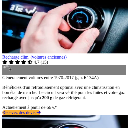
Recharge clim. (voitures anciennes)
4.7
(
15
)
Généralement voitures entre 1970-2017 (gaz R134A)
Bénéficiez d'un refroidissement optimal avec une climatisation en
bon état de marche. Le circuit sera vérifié pour les fuites et votre gaz
rechargé avec jusqu'à
200 g
de gaz réfrigérant.
Actuellement à partir de 66 €*
Recevez des devis