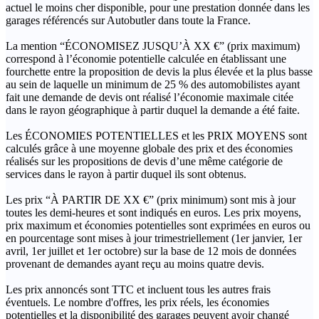
actuel le moins cher disponible, pour une prestation donnée dans les
garages référencés sur Autobutler dans toute la France.
La mention “ÉCONOMISEZ JUSQU’À XX €” (prix maximum)
correspond à l’économie potentielle calculée en établissant une
fourchette entre la proposition de devis la plus élevée et la plus basse
au sein de laquelle un minimum de 25 % des automobilistes ayant
fait une demande de devis ont réalisé l’économie maximale citée
dans le rayon géographique à partir duquel la demande a été faite.
Les ÉCONOMIES POTENTIELLES et les PRIX MOYENS sont
calculés grâce à une moyenne globale des prix et des économies
réalisés sur les propositions de devis d’une même catégorie de
services dans le rayon à partir duquel ils sont obtenus.
Les prix “À PARTIR DE XX €” (prix minimum) sont mis à jour
toutes les demi-heures et sont indiqués en euros. Les prix moyens,
prix maximum et économies potentielles sont exprimées en euros ou
en pourcentage sont mises à jour trimestriellement (1er janvier, 1er
avril, 1er juillet et 1er octobre) sur la base de 12 mois de données
provenant de demandes ayant reçu au moins quatre devis.
Les prix annoncés sont TTC et incluent tous les autres frais
éventuels. Le nombre d'offres, les prix réels, les économies
potentielles et la disponibilité des garages peuvent avoir changé