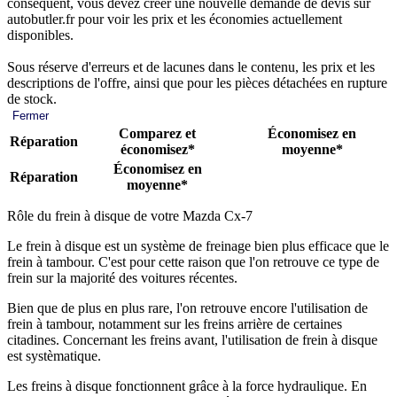
conséquent, vous devez créer une nouvelle demande de devis sur
autobutler.fr pour voir les prix et les économies actuellement
disponibles.
Sous réserve d'erreurs et de lacunes dans le contenu, les prix et les
descriptions de l'offre, ainsi que pour les pièces détachées en rupture
de stock.
Fermer
Comparez et
Économisez en
Réparation
économisez*
moyenne*
Économisez en
Réparation
moyenne*
Rôle du frein à disque de votre Mazda Cx-7
Le frein à disque est un système de freinage bien plus efficace que le
frein à tambour. C'est pour cette raison que l'on retrouve ce type de
frein sur la majorité des voitures récentes.
Bien que de plus en plus rare, l'on retrouve encore l'utilisation de
frein à tambour, notamment sur les freins arrière de certaines
citadines. Concernant les freins avant, l'utilisation de frein à disque
est systèmatique.
Les freins à disque fonctionnent grâce à la force hydraulique. En