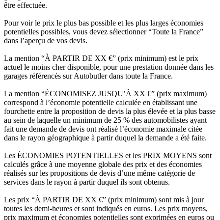
être effectuée.
Pour voir le prix le plus bas possible et les plus larges économies
potentielles possibles, vous devez sélectionner “Toute la France”
dans l’aperçu de vos devis.
La mention “À PARTIR DE XX €” (prix minimum) est le prix
actuel le moins cher disponible, pour une prestation donnée dans les
garages référencés sur Autobutler dans toute la France.
La mention “ÉCONOMISEZ JUSQU’À XX €” (prix maximum)
correspond à l’économie potentielle calculée en établissant une
fourchette entre la proposition de devis la plus élevée et la plus basse
au sein de laquelle un minimum de 25 % des automobilistes ayant
fait une demande de devis ont réalisé l’économie maximale citée
dans le rayon géographique à partir duquel la demande a été faite.
Les ÉCONOMIES POTENTIELLES et les PRIX MOYENS sont
calculés grâce à une moyenne globale des prix et des économies
réalisés sur les propositions de devis d’une même catégorie de
services dans le rayon à partir duquel ils sont obtenus.
Les prix “À PARTIR DE XX €” (prix minimum) sont mis à jour
toutes les demi-heures et sont indiqués en euros. Les prix moyens,
prix maximum et économies potentielles sont exprimées en euros ou