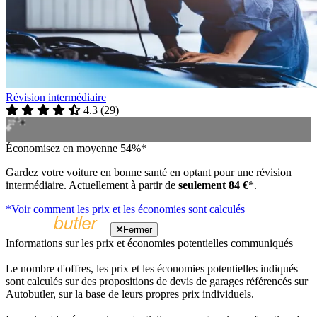
Révision intermédiaire
4.3
(
29
)
Économisez en moyenne 54%*
Gardez votre voiture en bonne santé en optant pour une révision
intermédiaire. Actuellement à partir de
seulement 84 €
*.
*Voir comment les prix et les économies sont calculés
Fermer
Informations sur les prix et économies potentielles communiqués
Le nombre d'offres, les prix et les économies potentielles indiqués
sont calculés sur des propositions de devis de garages référencés sur
Autobutler, sur la base de leurs propres prix individuels.