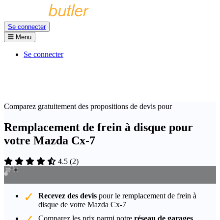
Se connecter
Menu
Se connecter
Comparez gratuitement des propositions de devis pour
Remplacement de frein à disque pour
votre Mazda Cx-7
4.5
(
2
)
Recevez des devis
pour le remplacement de frein à
disque de votre Mazda Cx-7
Comparez les prix parmi notre
réseau de garages