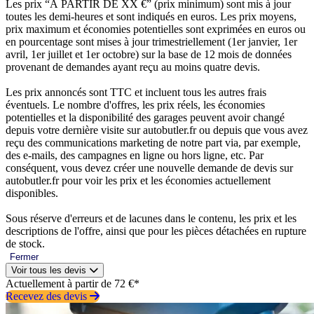
Les prix “À PARTIR DE XX €” (prix minimum) sont mis à jour
toutes les demi-heures et sont indiqués en euros. Les prix moyens,
prix maximum et économies potentielles sont exprimées en euros ou
en pourcentage sont mises à jour trimestriellement (1er janvier, 1er
avril, 1er juillet et 1er octobre) sur la base de 12 mois de données
provenant de demandes ayant reçu au moins quatre devis.
Les prix annoncés sont TTC et incluent tous les autres frais
éventuels. Le nombre d'offres, les prix réels, les économies
potentielles et la disponibilité des garages peuvent avoir changé
depuis votre dernière visite sur autobutler.fr ou depuis que vous avez
reçu des communications marketing de notre part via, par exemple,
des e-mails, des campagnes en ligne ou hors ligne, etc. Par
conséquent, vous devez créer une nouvelle demande de devis sur
autobutler.fr pour voir les prix et les économies actuellement
disponibles.
Sous réserve d'erreurs et de lacunes dans le contenu, les prix et les
descriptions de l'offre, ainsi que pour les pièces détachées en rupture
de stock.
Fermer
Voir tous les devis
Actuellement à partir de 72 €*
Recevez des devis