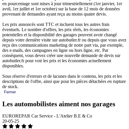
en pourcentage sont mises à jour trimestriellement (1er janvier, 1er
avril, 1er juillet et 1er octobre) sur la base de 12 mois de données
provenant de demandes ayant reçu au moins quatre devis.
Les prix annoncés sont TTC et incluent tous les autres frais
éventuels. Le nombre d'offres, les prix réels, les économies
potentielles et la disponibilité des garages peuvent avoir changé
depuis votre dernière visite sur autobutler.fr ou depuis que vous avez
reçu des communications marketing de notre part via, par exemple,
des e-mails, des campagnes en ligne ou hors ligne, etc. Par
conséquent, vous devez créer une nouvelle demande de devis sur
autobutler.fr pour voir les prix et les économies actuellement
disponibles.
Sous réserve d'erreurs et de lacunes dans le contenu, les prix et les
descriptions de l'offre, ainsi que pour les pièces détachées en rupture
de stock.
Fermer
Les automobilistes aiment nos garages
EUROREPAR Car Service - L'Atelier B.E & Co
20-05-25