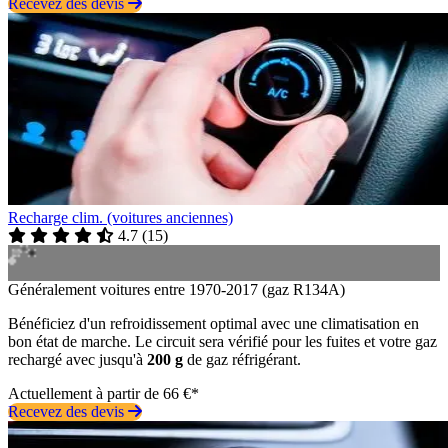
Recevez des devis
Recharge clim. (voitures anciennes)
4.7
(
15
)
Généralement voitures entre 1970-2017 (gaz R134A)
Bénéficiez d'un refroidissement optimal avec une climatisation en
bon état de marche. Le circuit sera vérifié pour les fuites et votre gaz
rechargé avec jusqu'à
200 g
de gaz réfrigérant.
Actuellement à partir de 66 €*
Recevez des devis