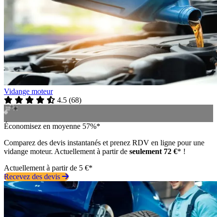
Vidange moteur
4.5
(
68
)
Économisez en moyenne 57%*
Comparez des devis instantanés et prenez RDV en ligne pour une
vidange moteur. Actuellement à partir de
seulement 72 €
* !
Actuellement à partir de 5 €*
Recevez des devis