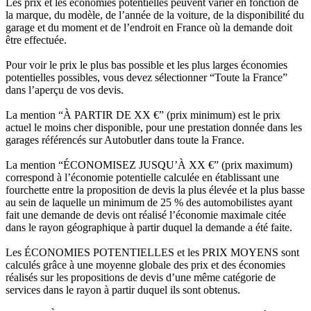
Les prix et les économies potentielles peuvent varier en fonction de
la marque, du modèle, de l’année de la voiture, de la disponibilité du
garage et du moment et de l’endroit en France où la demande doit
être effectuée.
Pour voir le prix le plus bas possible et les plus larges économies
potentielles possibles, vous devez sélectionner “Toute la France”
dans l’aperçu de vos devis.
La mention “À PARTIR DE XX €” (prix minimum) est le prix
actuel le moins cher disponible, pour une prestation donnée dans les
garages référencés sur Autobutler dans toute la France.
La mention “ÉCONOMISEZ JUSQU’À XX €” (prix maximum)
correspond à l’économie potentielle calculée en établissant une
fourchette entre la proposition de devis la plus élevée et la plus basse
au sein de laquelle un minimum de 25 % des automobilistes ayant
fait une demande de devis ont réalisé l’économie maximale citée
dans le rayon géographique à partir duquel la demande a été faite.
Les ÉCONOMIES POTENTIELLES et les PRIX MOYENS sont
calculés grâce à une moyenne globale des prix et des économies
réalisés sur les propositions de devis d’une même catégorie de
services dans le rayon à partir duquel ils sont obtenus.