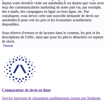
depuis votre dernière visite sur autobutler.fr ou depuis que vous avez
reçu des communications marketing de notre part via, par exemple,
des e-mails, des campagnes en ligne ou hors ligne, etc. Par
conséquent, vous devez créer une nouvelle demande de devis sur
autobutler.fr pour voir les prix et les économies actuellement
disponibles.
Sous réserve d'erreurs et de lacunes dans le contenu, les prix et les
descriptions de l'offre, ainsi que pour les pièces détachées en rupture
de stock.
Fermer
Comparateur de devis en ligne
Service innovant de réparations multimarques promu par Stellantis