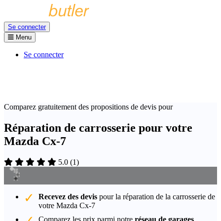
Se connecter
Menu
Se connecter
Comparez gratuitement des propositions de devis pour
Réparation de carrosserie pour votre
Mazda Cx-7
5.0
(
1
)
Recevez des devis
pour la réparation de la carrosserie de
votre Mazda Cx-7
Comparez les prix parmi notre
réseau de garages