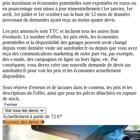
prix maximum et économies potentielles sont exprimées en euros ou
en pourcentage sont mises à jour trimestriellement (1er janvier, 1er
avril, 1er juillet et 1er octobre) sur la base de 12 mois de données
provenant de demandes ayant reçu au moins quatre devis.
Les prix annoncés sont TTC et incluent tous les autres frais
éventuels. Le nombre d'offres, les prix réels, les économies
potentielles et la disponibilité des garages peuvent avoir changé
depuis votre dernière visite sur autobutler.fr ou depuis que vous avez
reçu des communications marketing de notre part via, par exemple,
des e-mails, des campagnes en ligne ou hors ligne, etc. Par
conséquent, vous devez créer une nouvelle demande de devis sur
autobutler.fr pour voir les prix et les économies actuellement
disponibles.
Sous réserve d'erreurs et de lacunes dans le contenu, les prix et les
descriptions de l'offre, ainsi que pour les pièces détachées en rupture
de stock.
Fermer
Voir tous les devis
Actuellement à partir de 72 €*
Recevez des devis