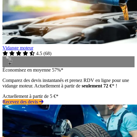
Vidange moteur
4.5
(
68
)
Économisez en moyenne 57%*
Comparez des devis instantanés et prenez RDV en ligne pour une
vidange moteur. Actuellement à partir de
seulement 72 €
* !
Actuellement à partir de 5 €*
Recevez des devis