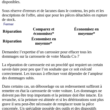
disponibles.
Sous réserve d'erreurs et de lacunes dans le contenu, les prix et les
descriptions de l'offre, ainsi que pour les pièces détachées en rupture
de stock.
Fermer
Comparez et
Économisez en
Réparation
économisez*
moyenne*
Économisez en
Réparation
moyenne*
Demandez l’expertise d’un carrossier pour effacer tous les
dommages sur la carrosserie de votre Mazda Cx-7
La réparation de carrosserie est un procédé qui requiert un certain
savoir-faire pour peu que l’on souhaite que ce soit exécuté
correctement. Les travaux à effectuer vont dépendre de l’ampleur
des dommages subis.
Dans certains cas, un débosselage ou un redressement suffiront à
remettre en état la carrosserie de votre voiture. Les dommages ne
doivent pas être trop importants et la peinture doit être intacte. En
revanche, si la peinture est abimée et si les détériorations sont plus
grave il sera peut-être nécessaire de remplacer toute la pièce
concernée. Un spécialiste possède des outils et des dispositifs