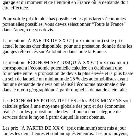
garage et du moment et de l’endroit en France où la demande doit
être effectuée.
Pour voir le prix le plus bas possible et les plus larges économies
potentielles possibles, vous devez sélectionner “Toute la France”
dans l’aperçu de vos devis.
La mention “À PARTIR DE XX €” (prix minimum) est le prix
actuel le moins cher disponible, pour une prestation donnée dans les
garages référencés sur Autobutler dans toute la France.
La mention “ÉCONOMISEZ JUSQU’À XX €” (prix maximum)
correspond à l’économie potentielle calculée en établissant une
fourchette entre la proposition de devis la plus élevée et la plus basse
au sein de laquelle un minimum de 25 % des automobilistes ayant
fait une demande de devis ont réalisé l’économie maximale citée
dans le rayon géographique à partir duquel la demande a été faite.
Les ÉCONOMIES POTENTIELLES et les PRIX MOYENS sont
calculés grâce à une moyenne globale des prix et des économies
réalisés sur les propositions de devis d’une même catégorie de
services dans le rayon à partir duquel ils sont obtenus.
Les prix “À PARTIR DE XX €” (prix minimum) sont mis à jour
toutes les demi-heures et sont indiqués en euros. Les prix moyens,