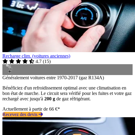
Recharge clim. (voitures anciennes)
4.7
(
15
)
Généralement voitures entre 1970-2017 (gaz R134A)
Bénéficiez d'un refroidissement optimal avec une climatisation en
bon état de marche. Le circuit sera vérifié pour les fuites et votre gaz
rechargé avec jusqu'à
200 g
de gaz réfrigérant.
Actuellement à partir de 66 €*
Recevez des devis