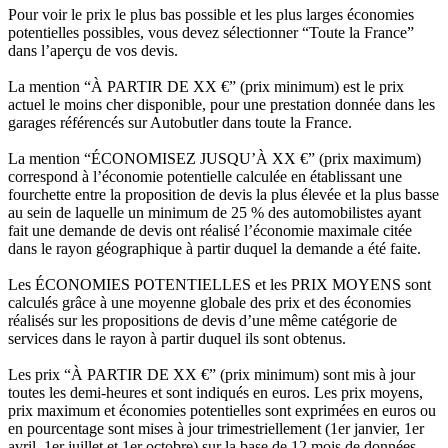
Pour voir le prix le plus bas possible et les plus larges économies
potentielles possibles, vous devez sélectionner “Toute la France”
dans l’aperçu de vos devis.
La mention “À PARTIR DE XX €” (prix minimum) est le prix
actuel le moins cher disponible, pour une prestation donnée dans les
garages référencés sur Autobutler dans toute la France.
La mention “ÉCONOMISEZ JUSQU’À XX €” (prix maximum)
correspond à l’économie potentielle calculée en établissant une
fourchette entre la proposition de devis la plus élevée et la plus basse
au sein de laquelle un minimum de 25 % des automobilistes ayant
fait une demande de devis ont réalisé l’économie maximale citée
dans le rayon géographique à partir duquel la demande a été faite.
Les ÉCONOMIES POTENTIELLES et les PRIX MOYENS sont
calculés grâce à une moyenne globale des prix et des économies
réalisés sur les propositions de devis d’une même catégorie de
services dans le rayon à partir duquel ils sont obtenus.
Les prix “À PARTIR DE XX €” (prix minimum) sont mis à jour
toutes les demi-heures et sont indiqués en euros. Les prix moyens,
prix maximum et économies potentielles sont exprimées en euros ou
en pourcentage sont mises à jour trimestriellement (1er janvier, 1er
avril, 1er juillet et 1er octobre) sur la base de 12 mois de données