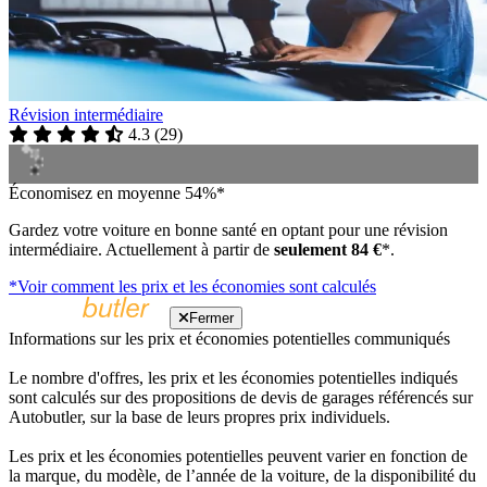
Révision intermédiaire
4.3
(
29
)
Économisez en moyenne 54%*
Gardez votre voiture en bonne santé en optant pour une révision
intermédiaire. Actuellement à partir de
seulement 84 €
*.
*Voir comment les prix et les économies sont calculés
Fermer
Informations sur les prix et économies potentielles communiqués
Le nombre d'offres, les prix et les économies potentielles indiqués
sont calculés sur des propositions de devis de garages référencés sur
Autobutler, sur la base de leurs propres prix individuels.
Les prix et les économies potentielles peuvent varier en fonction de
la marque, du modèle, de l’année de la voiture, de la disponibilité du