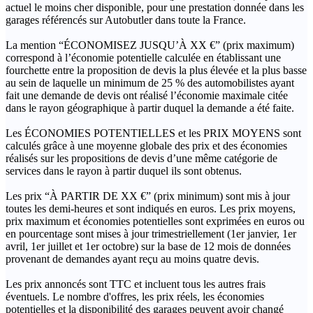
actuel le moins cher disponible, pour une prestation donnée dans les
garages référencés sur Autobutler dans toute la France.
La mention “ÉCONOMISEZ JUSQU’À XX €” (prix maximum)
correspond à l’économie potentielle calculée en établissant une
fourchette entre la proposition de devis la plus élevée et la plus basse
au sein de laquelle un minimum de 25 % des automobilistes ayant
fait une demande de devis ont réalisé l’économie maximale citée
dans le rayon géographique à partir duquel la demande a été faite.
Les ÉCONOMIES POTENTIELLES et les PRIX MOYENS sont
calculés grâce à une moyenne globale des prix et des économies
réalisés sur les propositions de devis d’une même catégorie de
services dans le rayon à partir duquel ils sont obtenus.
Les prix “À PARTIR DE XX €” (prix minimum) sont mis à jour
toutes les demi-heures et sont indiqués en euros. Les prix moyens,
prix maximum et économies potentielles sont exprimées en euros ou
en pourcentage sont mises à jour trimestriellement (1er janvier, 1er
avril, 1er juillet et 1er octobre) sur la base de 12 mois de données
provenant de demandes ayant reçu au moins quatre devis.
Les prix annoncés sont TTC et incluent tous les autres frais
éventuels. Le nombre d'offres, les prix réels, les économies
potentielles et la disponibilité des garages peuvent avoir changé