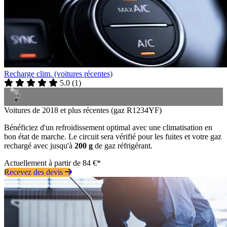
Recharge clim. (voitures récentes)
5.0
(
1
)
Voitures de 2018 et plus récentes (gaz R1234YF)
Bénéficiez d'un refroidissement optimal avec une climatisation en
bon état de marche. Le circuit sera vérifié pour les fuites et votre gaz
rechargé avec jusqu'à
200 g
de gaz réfrigérant.
Actuellement à partir de 84 €*
Recevez des devis