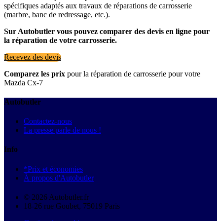
spécifiques adaptés aux travaux de réparations de carrosserie
(marbre, banc de redressage, etc.).
Sur Autobutler vous pouvez comparer des devis en ligne pour
la réparation de votre carrosserie.
Recevez des devis
Comparez les prix
pour la réparation de carrosserie pour votre
Mazda Cx-7
Autobutler
Contactez-nous
La presse parle de nous !
Info
*Prix et économies
À propos d'Autobutler
© 2026 Autobutler.fr
18-26 rue Goubet, 75019 Paris