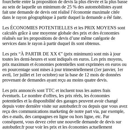
fourchette entre la proposition de devis la plus élevée et la plus basse
au sein de laquelle un minimum de 25 % des automobilistes ayant
fait une demande de devis ont réalisé l’économie maximale citée
dans le rayon géographique à partir duquel la demande a été faite.
Les ÉCONOMIES POTENTIELLES et les PRIX MOYENS sont
calculés grâce à une moyenne globale des prix et des économies
réalisés sur les propositions de devis d’une même catégorie de
services dans le rayon à partir duquel ils sont obtenus.
Les prix “À PARTIR DE XX €” (prix minimum) sont mis à jour
toutes les demi-heures et sont indiqués en euros. Les prix moyens,
prix maximum et économies potentielles sont exprimées en euros ou
en pourcentage sont mises à jour trimestriellement (1er janvier, 1er
avril, 1er juillet et 1er octobre) sur la base de 12 mois de données
provenant de demandes ayant reçu au moins quatre devis.
Les prix annoncés sont TTC et incluent tous les autres frais
éventuels. Le nombre d'offres, les prix réels, les économies
potentielles et la disponibilité des garages peuvent avoir changé
depuis votre dernière visite sur autobutler.fr ou depuis que vous avez
reçu des communications marketing de notre part via, par exemple,
des e-mails, des campagnes en ligne ou hors ligne, etc. Par
conséquent, vous devez créer une nouvelle demande de devis sur
autobutler.fr pour voir les prix et les économies actuellement