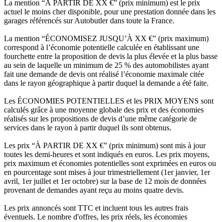
La mention “À PARTIR DE XX €” (prix minimum) est le prix
actuel le moins cher disponible, pour une prestation donnée dans les
garages référencés sur Autobutler dans toute la France.
La mention “ÉCONOMISEZ JUSQU’À XX €” (prix maximum)
correspond à l’économie potentielle calculée en établissant une
fourchette entre la proposition de devis la plus élevée et la plus basse
au sein de laquelle un minimum de 25 % des automobilistes ayant
fait une demande de devis ont réalisé l’économie maximale citée
dans le rayon géographique à partir duquel la demande a été faite.
Les ÉCONOMIES POTENTIELLES et les PRIX MOYENS sont
calculés grâce à une moyenne globale des prix et des économies
réalisés sur les propositions de devis d’une même catégorie de
services dans le rayon à partir duquel ils sont obtenus.
Les prix “À PARTIR DE XX €” (prix minimum) sont mis à jour
toutes les demi-heures et sont indiqués en euros. Les prix moyens,
prix maximum et économies potentielles sont exprimées en euros ou
en pourcentage sont mises à jour trimestriellement (1er janvier, 1er
avril, 1er juillet et 1er octobre) sur la base de 12 mois de données
provenant de demandes ayant reçu au moins quatre devis.
Les prix annoncés sont TTC et incluent tous les autres frais
éventuels. Le nombre d'offres, les prix réels, les économies