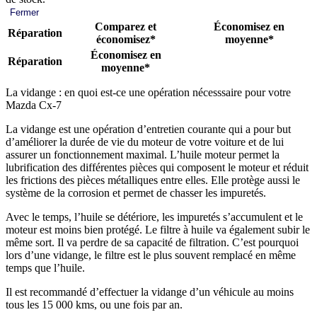
Fermer
Comparez et
Économisez en
Réparation
économisez*
moyenne*
Économisez en
Réparation
moyenne*
La vidange : en quoi est-ce une opération nécesssaire pour votre
Mazda Cx-7
La vidange est une opération d’entretien courante qui a pour but
d’améliorer la durée de vie du moteur de votre voiture et de lui
assurer un fonctionnement maximal. L’huile moteur permet la
lubrification des différentes pièces qui composent le moteur et réduit
les frictions des pièces métalliques entre elles. Elle protège aussi le
système de la corrosion et permet de chasser les impuretés.
Avec le temps, l’huile se détériore, les impuretés s’accumulent et le
moteur est moins bien protégé. Le filtre à huile va également subir le
même sort. Il va perdre de sa capacité de filtration. C’est pourquoi
lors d’une vidange, le filtre est le plus souvent remplacé en même
temps que l’huile.
Il est recommandé d’effectuer la vidange d’un véhicule au moins
tous les 15 000 kms, ou une fois par an.