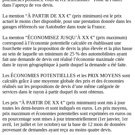
dans l’aperçu de vos devis.
La mention “À PARTIR DE XX €” (prix minimum) est le prix
actuel le moins cher disponible, pour une prestation donnée dans les
garages référencés sur Autobutler dans toute la France.
La mention “ÉCONOMISEZ JUSQU’À XX €” (prix maximum)
correspond à l’économie potentielle calculée en établissant une
fourchette entre la proposition de devis la plus élevée et la plus basse
au sein de laquelle un minimum de 25 % des automobilistes ayant
fait une demande de devis ont réalisé l’économie maximale citée
dans le rayon géographique à partir duquel la demande a été faite.
Les ÉCONOMIES POTENTIELLES et les PRIX MOYENS sont
calculés grâce à une moyenne globale des prix et des économies
réalisés sur les propositions de devis d’une même catégorie de
services dans le rayon à partir duquel ils sont obtenus.
Les prix “À PARTIR DE XX €” (prix minimum) sont mis à jour
toutes les demi-heures et sont indiqués en euros. Les prix moyens,
prix maximum et économies potentielles sont exprimées en euros ou
en pourcentage sont mises à jour trimestriellement (1er janvier, 1er
avril, 1er juillet et 1er octobre) sur la base de 12 mois de données
provenant de demandes ayant reçu au moins quatre devis.