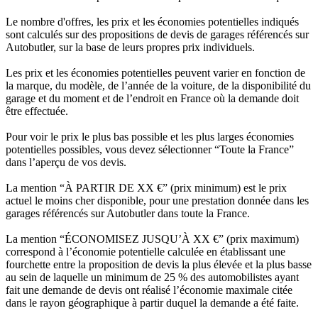
Le nombre d'offres, les prix et les économies potentielles indiqués
sont calculés sur des propositions de devis de garages référencés sur
Autobutler, sur la base de leurs propres prix individuels.
Les prix et les économies potentielles peuvent varier en fonction de
la marque, du modèle, de l’année de la voiture, de la disponibilité du
garage et du moment et de l’endroit en France où la demande doit
être effectuée.
Pour voir le prix le plus bas possible et les plus larges économies
potentielles possibles, vous devez sélectionner “Toute la France”
dans l’aperçu de vos devis.
La mention “À PARTIR DE XX €” (prix minimum) est le prix
actuel le moins cher disponible, pour une prestation donnée dans les
garages référencés sur Autobutler dans toute la France.
La mention “ÉCONOMISEZ JUSQU’À XX €” (prix maximum)
correspond à l’économie potentielle calculée en établissant une
fourchette entre la proposition de devis la plus élevée et la plus basse
au sein de laquelle un minimum de 25 % des automobilistes ayant
fait une demande de devis ont réalisé l’économie maximale citée
dans le rayon géographique à partir duquel la demande a été faite.