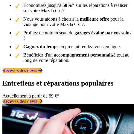
Économisez jusqu’à
50%
* sur les réparations à réaliser
sur votre Mazda Cx-7.
Nous vous aidons à choisir la
meilleure offre
pour la
vidange pour votre Mazda Cx-7.
Profitez de notre réseau de
garages évalué par vos soins
!
Gagnez du temps
en prenant rendez-vous en ligne.
Bénéficiez d'un
accompagnement personnalisé
tout au
long de votre réparation.
Recevez des devis
Entretiens et réparations populaires
Actuellement à partir de 59 €*
Recevez des devis