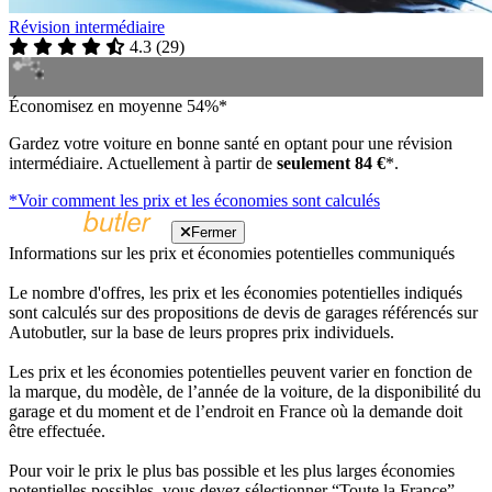
Révision intermédiaire
4.3
(
29
)
Économisez en moyenne 54%*
Gardez votre voiture en bonne santé en optant pour une révision
intermédiaire. Actuellement à partir de
seulement 84 €
*.
*Voir comment les prix et les économies sont calculés
Fermer
Informations sur les prix et économies potentielles communiqués
Le nombre d'offres, les prix et les économies potentielles indiqués
sont calculés sur des propositions de devis de garages référencés sur
Autobutler, sur la base de leurs propres prix individuels.
Les prix et les économies potentielles peuvent varier en fonction de
la marque, du modèle, de l’année de la voiture, de la disponibilité du
garage et du moment et de l’endroit en France où la demande doit
être effectuée.
Pour voir le prix le plus bas possible et les plus larges économies
potentielles possibles, vous devez sélectionner “Toute la France”