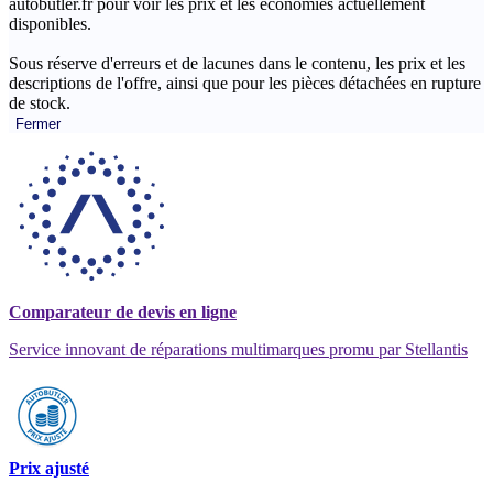
autobutler.fr pour voir les prix et les économies actuellement
disponibles.
Sous réserve d'erreurs et de lacunes dans le contenu, les prix et les
descriptions de l'offre, ainsi que pour les pièces détachées en rupture
de stock.
Fermer
Comparateur de devis en ligne
Service innovant de réparations multimarques promu par Stellantis
Prix ajusté