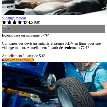
Vidange moteur
4.5
(
68
)
Économisez en moyenne 57%*
Comparez des devis instantanés et prenez RDV en ligne pour une
vidange moteur. Actuellement à partir de
seulement 72 €
* !
Actuellement à partir de 5 €*
Recevez des devis