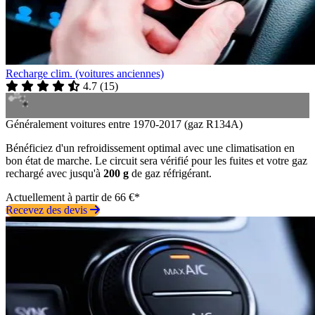
Recharge clim. (voitures anciennes)
4.7
(
15
)
Généralement voitures entre 1970-2017 (gaz R134A)
Bénéficiez d'un refroidissement optimal avec une climatisation en
bon état de marche. Le circuit sera vérifié pour les fuites et votre gaz
rechargé avec jusqu'à
200 g
de gaz réfrigérant.
Actuellement à partir de 66 €*
Recevez des devis