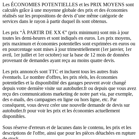
Les ÉCONOMIES POTENTIELLES et les PRIX MOYENS sont
calculés grâce à une moyenne globale des prix et des économies
réalisés sur les propositions de devis d’une même catégorie de
services dans le rayon à partir duquel ils sont obtenus.
Les prix “À PARTIR DE XX €” (prix minimum) sont mis à jour
toutes les demi-heures et sont indiqués en euros. Les prix moyens,
prix maximum et économies potentielles sont exprimées en euros ou
en pourcentage sont mises à jour trimestriellement (1er janvier, 1er
avril, 1er juillet et 1er octobre) sur la base de 12 mois de données
provenant de demandes ayant reçu au moins quatre devis.
Les prix annoncés sont TTC et incluent tous les autres frais
éventuels. Le nombre d'offres, les prix réels, les économies
potentielles et la disponibilité des garages peuvent avoir changé
depuis votre dernière visite sur autobutler.fr ou depuis que vous avez
reçu des communications marketing de notre part via, par exemple,
des e-mails, des campagnes en ligne ou hors ligne, etc. Par
conséquent, vous devez créer une nouvelle demande de devis sur
autobutler.fr pour voir les prix et les économies actuellement
disponibles.
Sous réserve d'erreurs et de lacunes dans le contenu, les prix et les
descriptions de l'offre, ainsi que pour les pièces détachées en rupture
de stock.